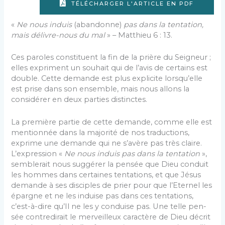
TÉLÉCHARGER L'ARTICLE EN PDF
«
Ne nous induis
(abandonne)
pas dans la tentation,
mais délivre-nous du mal
» – Matthieu 6 : 13.
Ces paroles constituent la fin de la prière du Sei­gneur ;
elles expriment un souhait qui de l’avis de cer­tains est
double. Cette demande est plus explicite lorsqu’elle
est prise dans son ensemble, mais nous allons la
considérer en deux parties distinctes.
La première partie de cette demande, comme elle est
mentionnée dans la majorité de nos traductions,
exprime une demande qui ne s’avère pas très claire.
L’expression «
Ne nous induis pas dans la tentation
»,
semblerait nous suggérer la pensée que Dieu conduit
les hommes dans certaines tentations, et que Jésus
demande à ses disciples de prier pour que l’Eternel les
épargne et ne les induise pas dans ces tentations,
c’est-à-dire qu’Il ne les y conduise pas. Une telle pen­
sée contredirait le merveilleux caractère de Dieu décrit