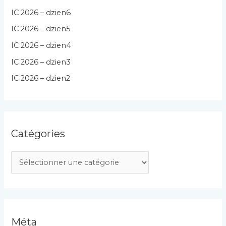
IC 2026 – dzien6
IC 2026 – dzien5
IC 2026 – dzien4
IC 2026 – dzien3
IC 2026 – dzien2
Catégories
C
a
t
é
g
Méta