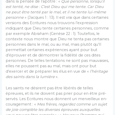
dans la pensée de l’apôtre : «
Que personne, lorsqu’il
est tenté, ne dise : C’est Dieu qui me tente. Car Dieu
ne peut être tenté par le mal, et il ne tente lui-même
personne
» (Jacques 1 : 13). Il est vrai que dans cer­taines
versions des Ecritures nous trouvons l’expression
indiquant que Dieu tente certaines personnes, comme
par exemple Abraham (Genèse 22 : 1). Toutefois, le
contexte nous montre que Dieu ne tenta pas certaines
personnes dans le mal, ou au mal, mais plutôt qu’Il
permettait certaines expériences ayant pour but
d’éprouver et de démontrer la fidélité de ces dites
personnes. De telles tentations ne sont pas mauvaises,
elles ne poussent pas au mal, mais ont pour but
d’exercer et de préparer les élus en vue de «
l’héritage
des saints dans la lumière
».
Les saints ne désirent pas être libérés de telles
épreuves, et ils ne doivent pas prier pour en être pré­
servés. Les Ecritures nous donnent un merveilleux en­
couragement : «
Mes frères, regardez comme un sujet
de joie complète les diverses épreuves auxquelles