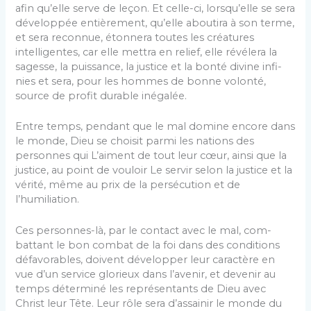
afin qu’elle serve de leçon. Et celle-ci, lorsqu’elle se sera
développée entièrement, qu’elle aboutira à son terme,
et sera reconnue, étonnera toutes les créatures
intelligentes, car elle mettra en relief, elle révélera la
sagesse, la puissance, la justice et la bonté divine infi­
nies et sera, pour les hommes de bonne volonté,
source de profit durable inégalée.
Entre temps, pendant que le mal domine encore dans
le monde, Dieu se choisit parmi les nations des
personnes qui L’aiment de tout leur cœur, ainsi que la
justice, au point de vouloir Le servir selon la justice et la
vérité, même au prix de la persécution et de
l’humiliation.
Ces personnes-là, par le contact avec le mal, com­
battant le bon combat de la foi dans des conditions
défavorables, doivent développer leur caractère en
vue d’un service glorieux dans l’avenir, et devenir au
temps déterminé les représentants de Dieu avec
Christ leur Tête. Leur rôle sera d’assainir le monde du