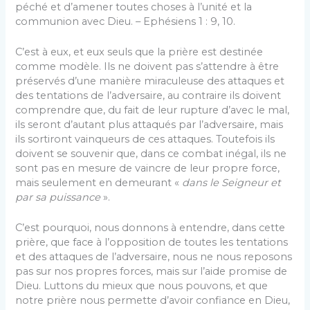
péché et d’amener toutes choses à l’unité et la
communion avec Dieu. – Ephésiens 1 : 9, 10.
C’est à eux, et eux seuls que la prière est destinée
comme modèle. Ils ne doivent pas s’attendre à être
préservés d’une manière miraculeuse des attaques et
des tentations de l’adversaire, au contraire ils doivent
comprendre que, du fait de leur rupture d’avec le mal,
ils seront d’autant plus attaqués par l’adversaire, mais
ils sortiront vainqueurs de ces attaques. Toutefois ils
doivent se souvenir que, dans ce combat inégal, ils ne
sont pas en mesure de vaincre de leur propre force,
mais seulement en demeurant «
dans le Seigneur et
par sa puissance
».
C’est pourquoi, nous donnons à entendre, dans cette
prière, que face à l’opposition de toutes les tenta­tions
et des attaques de l’adversaire, nous ne nous re­posons
pas sur nos propres forces, mais sur l’aide promise de
Dieu. Luttons du mieux que nous pouvons, et que
notre prière nous permette d’avoir confiance en Dieu,