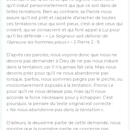
qu’Il induit personnellement qui que ce soit dans de
telles tentations. Bien au contraire, sa Parole nous
assure qu’Il est prêt et capable d’arracher de toutes
ces tenta­tions ceux qui sont pieux, c’est-à-dire ceux qui
croient, qui se consacrent et qui font appel à Lui pour
qu’Il les défende – «
Le Seigneur sait délivrer de
l’épreuve les hommes pieux
» – 2 Pierre 2 : 9.
D’après ces paroles, nous voyons donc que nous ne
devons pas demander à Dieu de ne pas nous in­duire
dans la tentation, car Il n’a jamais fait cela. Mais nous
devons prier pour qu’Il ne nous abandonne pas
lorsque, parfois, nous sommes piégés par le péché, ou
involontairement exposés à la tentation. Prions Le
pour qu’Il ne nous délaisse pas, mais qu’Il nous
accorde la force nécessaire pour y échapper. C’est
pourquoi, la pensée du texte original est correcte :
«
Ne nous abandonne pas dans la tentation
».
D’ailleurs, la deuxième partie de cette demande, nous
montre que la première partie ne concerne pas