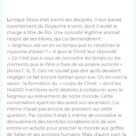
L
orsque Jésus était parmi ses disciples, Il leur parlait
ouvertement du Royaume à venir, dont Il aurait la
charge à titre de Roi. Une curiosité légitime animait
l’esprit de ses élèves, qui Lui demandèrent :
» Seigneur, est-ce en ce temps que tu rétabliras le
royaume d’Israël ? «
A quoi le Christ leur répondit :
» Ce n’est pas à vous de connaître les temps ou les
moments que le Père a fixés de sa propre autorité «
(Actes 1 : 6, 7). Ceci ne voulait pas dire qu’ils devaient
négliger ce fait encore lointain pour eux. Or, en voici la
raison : la formation du » corps de Christ » dont les
144000 membres sont destinés à collaborer avec le
Seigneur au relèvement de notre monde. Cette
conversation ayant eu lieu avant son ascension, Lui-
même n’avait pas encore de précision sur cette
question. Par contre Il était à même de connaître le
déroulement des terribles conditions lors de son
entrée en activité pour arracher le monde aux griffes
de Satan et ses acolytes humains. Mais, d’autre part, la