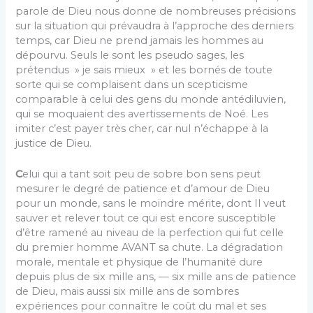
parole de Dieu nous donne de nombreuses précisions
sur la situation qui prévaudra à l’approche des derniers
temps, car Dieu ne prend jamais les hommes au
dépourvu. Seuls le sont les pseudo sages, les
prétendus » je sais mieux » et les bornés de toute
sorte qui se complaisent dans un scepticisme
comparable à celui des gens du monde antédiluvien,
qui se moquaient des avertissements de Noé. Les
imiter c’est payer très cher, car nul n’échappe à la
justice de Dieu.
C
elui qui a tant soit peu de sobre bon sens peut
mesurer le degré de patience et d’amour de Dieu
pour un monde, sans le moindre mérite, dont Il veut
sauver et relever tout ce qui est encore susceptible
d’être ramené au niveau de la perfection qui fut celle
du premier homme AVANT sa chute. La dégradation
morale, mentale et physique de l’humanité dure
depuis plus de six mille ans, — six mille ans de patience
de Dieu, mais aussi six mille ans de sombres
expériences pour connaître le coût du mal et ses