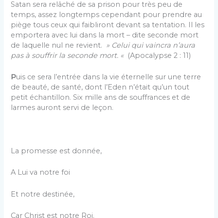
Satan sera relâché de sa prison pour très peu de
temps, assez longtemps cependant pour prendre au
piège tous ceux qui faibliront devant sa tentation. Il les
emportera avec lui dans la mort – dite seconde mort
de laquelle nul ne revient.
» Celui qui vaincra n’aura
pas à souffrir la seconde mort. «
(Apocalypse 2 : 11)
P
uis ce sera l’entrée dans la vie éternelle sur une terre
de beauté, de santé, dont l’Eden n’était qu’un tout
petit échantillon. Six mille ans de souffrances et de
larmes auront servi de leçon.
La promesse est donnée,
A Lui va notre foi
Et notre destinée,
Car Christ est notre Roi.