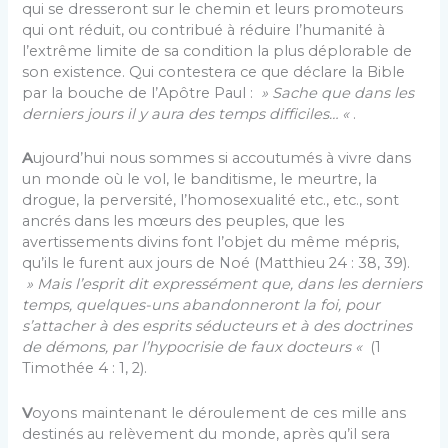
qui se dresseront sur le chemin et leurs promoteurs
qui ont réduit, ou contribué à réduire l’humanité à
l’extrême limite de sa condition la plus déplorable de
son existence. Qui contestera ce que déclare la Bible
par la bouche de l’Apôtre Paul :
» Sache que dans les
derniers jours il y aura des temps difficiles… «
.
A
ujourd’hui nous sommes si accoutumés à vivre dans
un monde où le vol, le banditisme, le meurtre, la
drogue, la perversité, l’homosexualité etc., etc., sont
ancrés dans les mœurs des peuples, que les
avertissements divins font l’objet du même mépris,
qu’ils le furent aux jours de Noé (Matthieu 24 : 38, 39).
» Mais l’esprit dit expressément que, dans les derniers
temps, quelques-uns abandonneront la foi, pour
s’attacher à des esprits séducteurs et à des doctrines
de démons, par l’hypocrisie de faux docteurs «
(1
Timothée 4 : 1, 2).
V
oyons maintenant le déroulement de ces mille ans
destinés au relèvement du monde, après qu’il sera