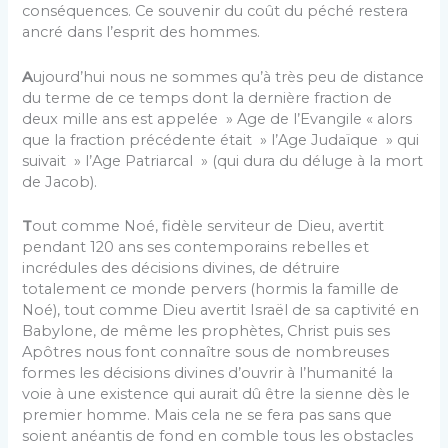
conséquences. Ce souvenir du coût du péché restera
ancré dans l’esprit des hommes.
A
ujourd’hui nous ne sommes qu’à très peu de distance
du terme de ce temps dont la dernière fraction de
deux mille ans est appelée » Age de l’Evangile « alors
que la fraction précédente était » l’Age Judaïque » qui
suivait » l’Age Patriarcal » (qui dura du déluge à la mort
de Jacob).
T
out comme Noé, fidèle serviteur de Dieu, avertit
pendant 120 ans ses contemporains rebelles et
incrédules des décisions divines, de détruire
totalement ce monde pervers (hormis la famille de
Noé), tout comme Dieu avertit Israël de sa captivité en
Babylone, de même les prophètes, Christ puis ses
Apôtres nous font connaître sous de nombreuses
formes les décisions divines d’ouvrir à l’humanité la
voie à une existence qui aurait dû être la sienne dès le
premier homme. Mais cela ne se fera pas sans que
soient anéantis de fond en comble tous les obstacles