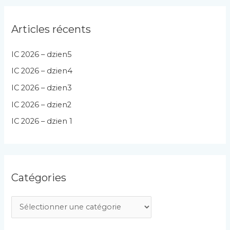
Articles récents
IC 2026 – dzien5
IC 2026 – dzien4
IC 2026 – dzien3
IC 2026 – dzien2
IC 2026 – dzien 1
Catégories
C
a