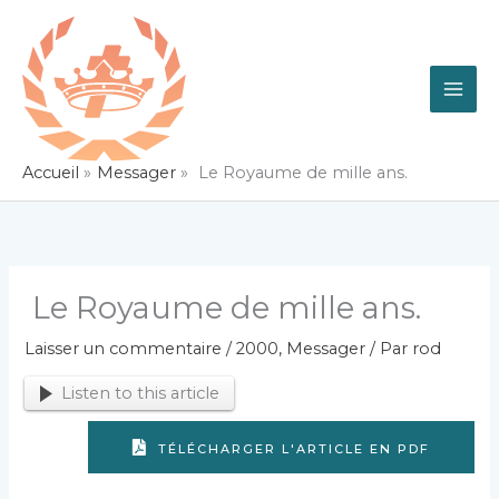
Aller
au
contenu
Accueil
Messager
Le Royaume de mille ans.
Le Royaume de mille ans.
Laisser un commentaire
/
2000
,
Messager
/ Par
rod
Listen to this article
TÉLÉCHARGER L'ARTICLE EN PDF