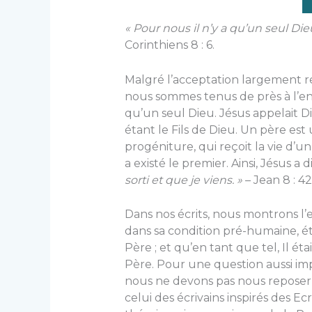
« Pour nous il n’y a qu’un seul Die
Corinthiens 8 : 6.
Malgré l’acceptation largement ré
nous sommes tenus de près à l’ens
qu’un seul Dieu. Jésus appelait 
étant le Fils de Dieu. Un père est
progéniture, qui reçoit la vie d’u
a existé le premier. Ainsi, Jésus a
sorti et que je viens. »
– Jean 8 : 42
Dans nos écrits, nous montrons l’
dans sa condition pré-humaine, ét
Père ; et qu’en tant que tel, Il ét
Père. Pour une question aussi impo
nous ne devons pas nous repose
celui des écrivains inspirés des 