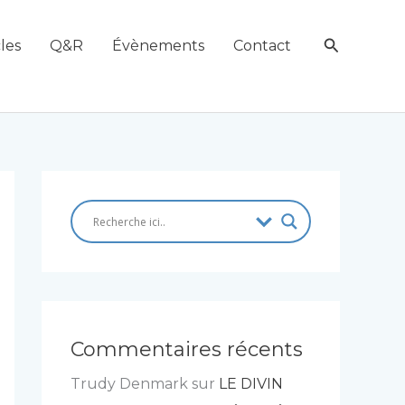
Recherch
les
Q&R
Évènements
Contact
Commentaires récents
Trudy Denmark
sur
LE DIVIN