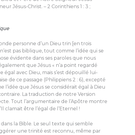
neur Jésus-Christ. – 2 Corinthiens 1 : 3 ;
ique
conde personne d’un Dieu trin [en trois
 » n’est pas biblique, tout comme l’idée qui se
chose évidente dans ses paroles que nous
e également que Jésus « n’a point regardé
égal avec Dieu, mais s’est dépouillé lui-
e de ce passage (Philippiens 2 : 6), excepté
e l’idée que Jésus se considérait égal à Dieu
contraire. La traduction de notre Version
cte. Tout l’argumentaire de l’Apôtre montre
l clamait être l’égal de l’Eternel !
 dans la Bible. Le seul texte qui semble
ggérer une trinité est reconnu, même par