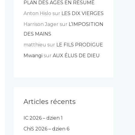
PLAN DES AGES EN RÉSUMÉ
Anton Hislo
sur
LES DIX VIERGES
Harrison Jager
sur
L’IMPOSITION
DES MAINS
matthieu
sur
LE FILS PRODIGUE
Mwangi
sur
AUX ÉLUS DE DIEU
Articles récents
IC 2026 – dzien 1
ChiS 2026 – dzien 6