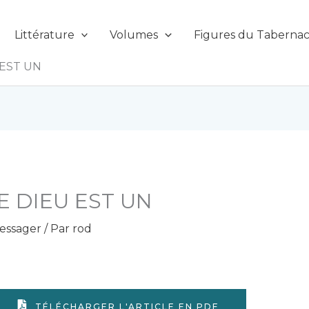
Littérature
Volumes
Figures du Tabernac
 EST UN
E DIEU EST UN
essager
/ Par
rod
TÉLÉCHARGER L'ARTICLE EN PDF