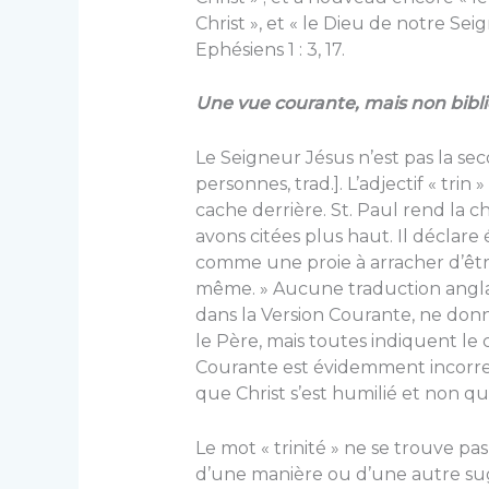
Christ », et « le Dieu de notre Seig
Ephésiens 1 : 3, 17.
Une vue courante, mais non bibl
Le Seigneur Jésus n’est pas la se
personnes, trad.]. L’adjectif « trin
cache derrière. St. Paul rend la 
avons citées plus haut. Il déclar
comme une proie à arracher d’être 
même. » Aucune traduction anglais
dans la Version Courante, ne donn
le Père, mais toutes indiquent le 
Courante est évidemment incorre
que Christ s’est humilié et non qu’I
Le mot « trinité » ne se trouve pas
d’une manière ou d’une autre su