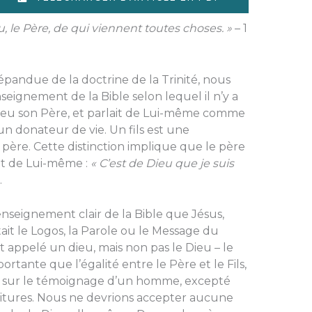
u, le Père, de qui viennent toutes choses. »
– 1
pandue de la doctrine de la Trinité, nous
eignement de la Bible selon lequel il n’y a
Dieu son Père, et parlait de Lui-même comme
 un donateur de vie. Un fils est une
n père. Cette distinction implique que le père
 dit de Lui-même :
« C’est de Dieu que je suis
.
enseignement clair de la Bible que Jésus,
ait le Logos, la Parole ou le Message du
ait appelé un dieu, mais non pas le Dieu – le
rtante que l’égalité entre le Père et le Fils,
r sur le témoignage d’un homme, excepté
Ecritures. Nous ne devrions accepter aucune