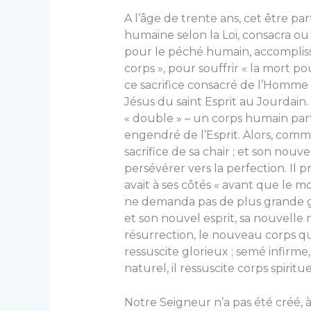
A l’âge de trente ans, cet être par
humaine selon la Loi, consacra ou
pour le péché humain, accomplissa
corps », pour souffrir « la mort pou
ce sacrifice consacré de l’Homme
Jésus du saint Esprit au Jourdain
« double » – un corps humain par
engendré de l’Esprit. Alors, comm
sacrifice de sa chair ; et son nouv
persévérer vers la perfection. Il p
avait à ses côtés « avant que le mon
ne demanda pas de plus grande glo
et son nouvel esprit, sa nouvelle 
résurrection, le nouveau corps qu
ressuscite glorieux ; semé infirme,
naturel, il ressuscite corps spirituel
Notre Seigneur n’a pas été créé, à