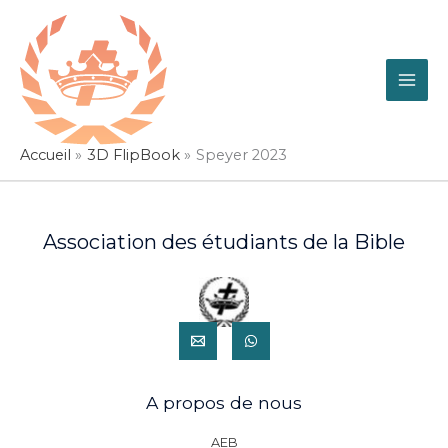
Aller
au
contenu
Accueil
3D FlipBook
Speyer 2023
Association des étudiants de la Bible
A propos de nous
AEB