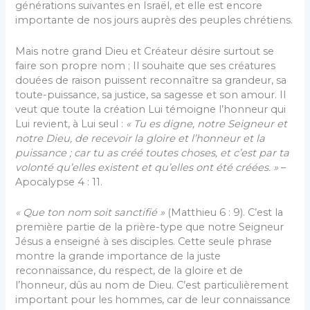
générations suivantes en Israël, et elle est encore
importante de nos jours auprès des peuples chrétiens.
Mais notre grand Dieu et Créateur désire surtout se
faire son propre nom ; Il souhaite que ses créatures
douées de raison puissent reconnaître sa grandeur, sa
toute-puissance, sa justice, sa sagesse et son amour. Il
veut que toute la création Lui témoigne l’honneur qui
Lui revient, à Lui seul :
« Tu es digne, notre Seigneur et
notre Dieu, de recevoir la gloire et l’honneur et la
puissance ; car tu as créé toutes choses, et c’est par ta
volonté qu’elles existent et qu’elles ont été créées. »
–
Apocalypse 4 : 11.
« Que ton nom soit sanctifié »
(Matthieu 6 : 9). C’est la
première partie de la prière-type que notre Seigneur
Jésus a enseigné à ses disciples. Cette seule phrase
montre la grande importance de la juste
reconnaissance, du respect, de la gloire et de
l’honneur, dûs au nom de Dieu. C’est particulièrement
important pour les hommes, car de leur connaissance