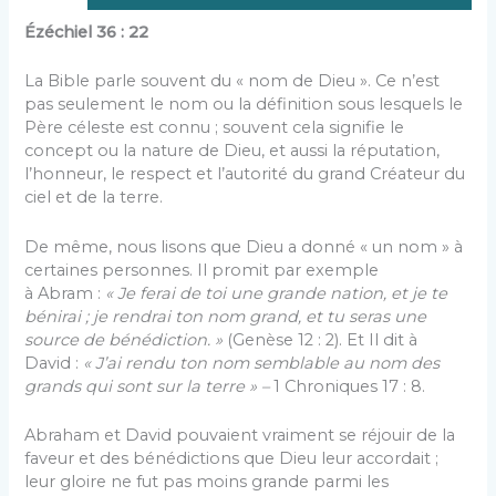
Ézéchiel 36 : 22
La Bible parle souvent du « nom de Dieu ». Ce n’est
pas seulement le nom ou la définition sous lesquels le
Père céleste est connu ; souvent cela signifie le
concept ou la nature de Dieu, et aussi la réputation,
l’honneur, le respect et l’autorité du grand Créateur du
ciel et de la terre.
De même, nous lisons que Dieu a donné « un nom » à
certaines personnes. Il promit par exemple
à Abram :
« Je ferai de toi une grande nation, et je te
bénirai ; je rendrai ton nom grand, et tu seras une
source de bénédiction. »
(Genèse 12 : 2). Et Il dit à
David :
« J’ai rendu ton nom semblable au nom des
grands qui sont sur la terre » –
1 Chroniques 17 : 8.
Abraham et David pouvaient vraiment se réjouir de la
faveur et des bénédictions que Dieu leur accordait ;
leur gloire ne fut pas moins grande parmi les