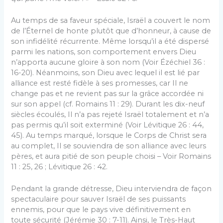
Au temps de sa faveur spéciale, Israël a couvert le nom
de l’Éternel de honte plutôt que d’honneur, à cause de
son infidélité récurrente. Même lorsqu’il a été dispersé
parmi les nations, son comportement envers Dieu
n’apporta aucune gloire à son nom (Voir Ézéchiel 36 :
16-20). Néanmoins, son Dieu avec lequel il est lié par
alliance est resté fidèle à ses promesses, car Il ne
change pas et ne revient pas sur la grâce accordée ni
sur son appel (cf. Romains 11 : 29). Durant les dix-neuf
siècles écoulés, Il n’a pas rejeté Israël totalement et n’a
pas permis qu’il soit exterminé (Voir Lévitique 26 : 44,
45). Au temps marqué, lorsque le Corps de Christ sera
au complet, Il se souviendra de son alliance avec leurs
pères, et aura pitié de son peuple choisi – Voir Romains
11 : 25, 26 ; Lévitique 26 : 42.
Pendant la grande détresse, Dieu interviendra de façon
spectaculaire pour sauver Israël de ses puissants
ennemis, pour que le pays vive définitivement en
toute sécurité (Jérémie 30 : 7-11). Ainsi, le Très-Haut