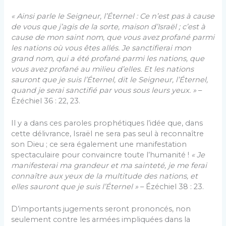
« Ainsi parle le Seigneur, l’Éternel : Ce n’est pas à cause
de vous que j’agis de la sorte, maison d’Israël ; c’est à
cause de mon saint nom, que vous avez profané parmi
les nations où vous êtes allés. Je sanctifierai mon
grand nom, qui a été profané parmi les nations, que
vous avez profané au milieu d’elles. Et les nations
sauront que je suis l’Éternel, dit le Seigneur, l’Éternel,
quand je serai sanctifié par vous sous leurs yeux. »
–
Ézéchiel 36 : 22, 23.
Il y a dans ces paroles prophétiques l’idée que, dans
cette délivrance, Israël ne sera pas seul à reconnaître
son Dieu ; ce sera également une manifestation
spectaculaire pour convaincre toute l’humanité !
« Je
manifesterai ma grandeur et ma sainteté, je me ferai
connaître aux yeux de la multitude des nations, et
elles sauront que je suis l’Éternel »
– Ézéchiel 38 : 23.
D’importants jugements seront prononcés, non
seulement contre les armées impliquées dans la