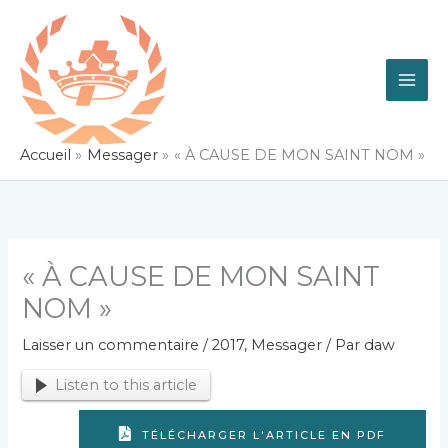
Aller
au
contenu
Accueil
Messager
« À CAUSE DE MON SAINT NOM »
« À CAUSE DE MON SAINT
NOM »
Laisser un commentaire
/
2017
,
Messager
/ Par
daw
Listen to this article
TÉLÉCHARGER L'ARTICLE EN PDF