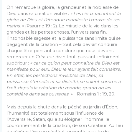
On remarque la gloire, la grandeur et la noblesse de
Dieu dans sa création visible :
« Les cieux racontent la
gloire de Dieu et l’étendue manifeste l’œuvre de ses
mains. »
(Psaume 19 : 2). Le miracle de la vie dans les
grandes et les petites choses, l’univers sans fin,
l’insondable sagesse et la puissance sans limite qui se
dégagent de la création – tout cela devrait conduire
chaque être pensant à conclure que nous devons
remercier un Créateur divin tout-puissant, infiniment
supérieur :
« car ce qu’on peut connaître de Dieu est
manifeste pour eux, Dieu le leur ayant fait connaître.
En effet, les perfections invisibles de Dieu, sa
puissance éternelle et sa divinité, se voient comme à
l’œil, depuis la création du monde, quand on les
considère dans ses ouvrages. »
– Romains 1 : 19, 20.
Mais depuis la chute dans le péché au jardin d’Éden,
l’humanité est totalement sous l’influence de
l’Adversaire, Satan, qui a su éloigner l’homme, le
couronnement de la création, de son Créateur. Au lieu
de révérer Dieu en vérité, il a inventé le culte de