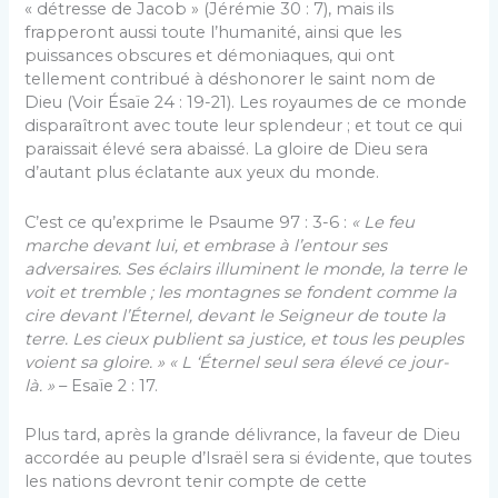
« détresse de Jacob » (Jérémie 30 : 7), mais ils
frapperont aussi toute l’humanité, ainsi que les
puissances obscures et démoniaques, qui ont
tellement contribué à déshonorer le saint nom de
Dieu (Voir Ésaïe 24 : 19-21). Les royaumes de ce monde
disparaîtront avec toute leur splendeur ; et tout ce qui
paraissait élevé sera abaissé. La gloire de Dieu sera
d’autant plus éclatante aux yeux du monde.
C’est ce qu’exprime le Psaume 97 : 3-6 :
« Le feu
marche devant lui, et embrase à l’entour ses
adversaires. Ses éclairs illuminent le monde, la terre le
voit et tremble ; les montagnes se fondent comme la
cire devant l’Éternel, devant le Seigneur de toute la
terre. Les cieux publient sa justice, et tous les peuples
voient sa gloire. » « L ‘Éternel seul sera élevé ce jour-
là. »
– Esaïe 2 : 17.
Plus tard, après la grande délivrance, la faveur de Dieu
accordée au peuple d’Israël sera si évidente, que toutes
les nations devront tenir compte de cette