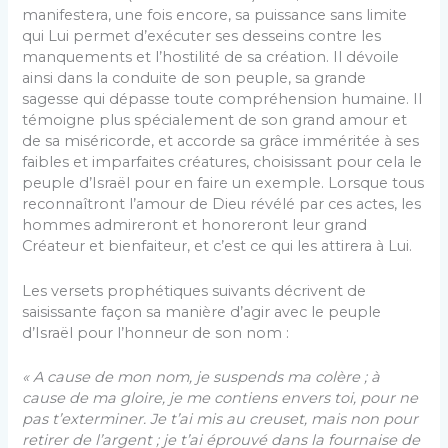
manifestera, une fois encore, sa puissance sans limite
qui Lui permet d’exécuter ses desseins contre les
manquements et l’hostilité de sa création. Il dévoile
ainsi dans la conduite de son peuple, sa grande
sagesse qui dépasse toute compréhension humaine. Il
témoigne plus spécialement de son grand amour et
de sa miséricorde, et accorde sa grâce imméritée à ses
faibles et imparfaites créatures, choisissant pour cela le
peuple d’Israël pour en faire un exemple. Lorsque tous
reconnaîtront l’amour de Dieu révélé par ces actes, les
hommes admireront et honoreront leur grand
Créateur et bienfaiteur, et c’est ce qui les attirera à Lui.
Les versets prophétiques suivants décrivent de
saisissante façon sa manière d’agir avec le peuple
d’Israël pour l’honneur de son nom :
« A cause de mon nom, je suspends ma colère ; à
cause de ma gloire, je me contiens envers toi, pour ne
pas t’exterminer. Je t’ai mis au creuset, mais non pour
retirer de l’argent ; je t’ai éprouvé dans la fournaise de