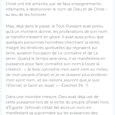
Christ ont été amenés, par de faux enseignements
infamants, à déshonorer le nom de Dieu et de Christ –
au lieu de les honorer.
Mais, déjà dans le passé, le Tout-Puissant avait prévu
qu’à un moment donné, les profanations de son nom
se transformeraient en gloire. Il avait aussi prévu que
quelques personnes honnêtes cherchant la vérité,
malgré les ténèbres spirituelles qui régnaient sur
terre, auraient l’occasion de Le connaître et de Le
servir. Quand le temps sera venu, Il se manifestera en
puissance pour faire connaître son nom à toute la
création :
« Je ferai connaître mon saint nom au milieu
de mon peuple d’Israël, et je ne laisserai plus profaner
mon saint nom ; et les nations sauront que je suis
l’Éternel, le Saint en Israël. »
– Ézéchiel 39 : 7.
Dans une moindre mesure, Dieu avait déjà usé de
cette puissance lors de la sortie du peuple d’Israël hors
d’Égypte. Jéhovah s’était fait alors un nom en
manifestant sa suprématie sur les puissances des