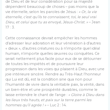
de Dieu et de leur considération pour sa majesté
dépendent beaucoup de choses – pas moins que la
vie éternelle, selon les paroles de Jésus :
« Or, la vie
éternelle, c’est qu’ils te connaissent, toi, le seul vrai
Dieu, et celui que tu as envoyé, Jésus-Christ. »
– Jean
17 : 3.
Cette connaissance devrait empêcher les hommes
d’adresser leur adoration et leur vénération à d’autres
« dieux », d’autres créatures ou à n’importe quel idéal
humain, n’importe quelles œuvres ou conquêtes. Ce
serait nettement plus facile pour eux de se détourner
de toutes les impiétés et de poursuivre leur
progression dans les voies qui plaisent à Dieu, avec une
joie intérieure sincère. Rendre au Très-Haut l’honneur
qui Lui est dû, est la condition sine qua non pour
l’humanité de vivre dans la véritable paix, la vérité, dans
un bien-être et une prospérité durables, comme le
laisse entendre le chant de l’ange :
« Gloire à Dieu dans
les lieux très hauts, et paix sur la terre parmi les
hommes qu’il agrée ! »
– Luc 2 : 14.