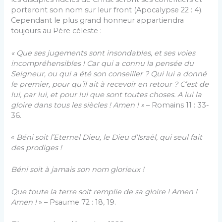
porteront son nom sur leur front (Apocalypse 22 : 4).
Cependant le plus grand honneur appartiendra
toujours au Père céleste :
« Que ses jugements sont insondables, et ses voies
incompréhensibles ! Car qui a connu la pensée du
Seigneur, ou qui a été son conseiller ? Qui lui a donné
le premier, pour qu’il ait à recevoir en retour ? C’est de
lui, par lui, et pour lui que sont toutes choses. A lui la
gloire dans tous les siècles ! Amen ! »
– Romains 11 : 33-
36.
«
Béni soit l’Eternel Dieu, le Dieu d’Israël, qui seul fait
des prodiges !
Béni soit à jamais son nom glorieux !
Que toute la terre soit remplie de sa gloire ! Amen !
Amen !
» – Psaume 72 : 18, 19.