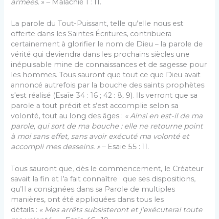
armées.
» – Malachie 1 : 11.
La parole du Tout-Puissant, telle qu’elle nous est
offerte dans les Saintes Écritures, contribuera
certainement à glorifier le nom de Dieu – la parole de
vérité qui deviendra dans les prochains siècles une
inépuisable mine de connaissances et de sagesse pour
les hommes. Tous sauront que tout ce que Dieu avait
annoncé autrefois par la bouche des saints prophètes
s’est réalisé (Esaïe 34 : 16 ; 42 : 8, 9). Ils verront que sa
parole a tout prédit et s’est accomplie selon sa
volonté, tout au long des âges :
« Ainsi en est-il de ma
parole, qui sort de ma bouche : elle ne retourne point
à moi sans effet, sans avoir exécuté ma volonté et
accompli mes desseins. »
– Esaïe 55 : 11.
Tous sauront que, dès le commencement, le Créateur
savait la fin et l’a fait connaître ; que ses dispositions,
qu’Il a consignées dans sa Parole de multiples
manières, ont été appliquées dans tous les
détails :
« Mes arrêts subsisteront et j’exécuterai toute