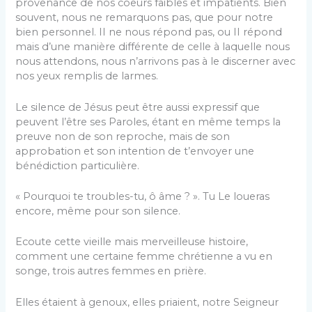
provenance de nos coeurs faibles et impatients. Bien
souvent, nous ne remarquons pas, que pour notre
bien personnel. II ne nous répond pas, ou II répond
mais d’une manière différente de celle à laquelle nous
nous attendons, nous n’arrivons pas à le discerner avec
nos yeux remplis de larmes.
Le silence de Jésus peut être aussi expressif que
peuvent l’être ses Paroles, étant en même temps la
preuve non de son reproche, mais de son
approbation et son intention de t’envoyer une
bénédiction particulière.
« Pourquoi te troubles-tu, ô âme ? ». Tu Le loueras
encore, même pour son silence.
Ecoute cette vieille mais merveilleuse histoire,
comment une certaine femme chrétienne a vu en
songe, trois autres femmes en prière.
Elles étaient à genoux, elles priaient, notre Seigneur