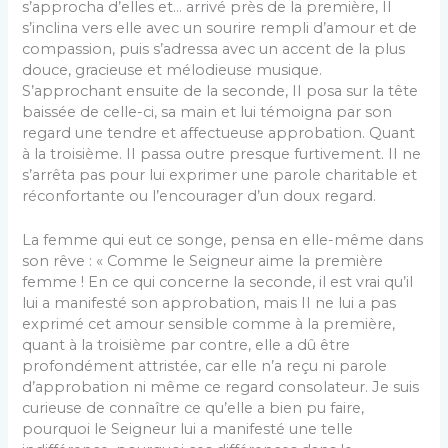
s’approcha d’elles et… arrivé près de la première, II
s’inclina vers elle avec un sourire rempli d’amour et de
compassion, puis s’adressa avec un accent de la plus
douce, gracieuse et mélodieuse musique.
S’approchant ensuite de la seconde, II posa sur la tête
baissée de celle-ci, sa main et lui témoigna par son
regard une tendre et affectueuse approbation. Quant
à la troisième. II passa outre presque furtivement. II ne
s’arrêta pas pour lui exprimer une parole charitable et
réconfortante ou l’encourager d’un doux regard.
La femme qui eut ce songe, pensa en elle-même dans
son rêve : « Comme le Seigneur aime la première
femme ! En ce qui concerne la seconde, il est vrai qu’il
lui a manifesté son approbation, mais II ne lui a pas
exprimé cet amour sensible comme à la première,
quant à la troisième par contre, elle a dû être
profondément attristée, car elle n’a reçu ni parole
d’approbation ni même ce regard consolateur. Je suis
curieuse de connaître ce qu’elle a bien pu faire,
pourquoi le Seigneur lui a manifesté une telle