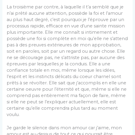
La troisième par contre, à laquelle il t’a semblé que je
n’ai prêté aucune attention, possède la foi et l’amour
au plus haut degré, c’est pourquoi je l’éprouve par un
processus rapide, efficace en vue d’une sainte mission
plus importante. Elle me connaît si intimement et
possède une foi si complète en moi qu’elle ne s’attend
pas à des preuves extérieures de mon approbation,
soit en paroles, soit par un regard ou autre chose. Elle
ne se décourage pas, ne s’attriste pas, par aucune des
épreuves par lesquelles je la conduis. Elle a une
confiance totale en moi, même lorsque les idées,
l’esprit et les instincts délicats du coeur charnel sont
prêts à se révolter. Elle sait que j’accomplis en elle une
certaine oeuvre pour l’éternité et que, même si elle ne
comprend pas entièrement ma façon de faire, même
si elle ne peut se l’expliquer actuellement, elle est
certaine qu’elle comprendra plus tard au moment
voulu.
Je garde le silence dans mon amour car j’aime, mon
amour est au-dessus de tout ce qui pourrait être