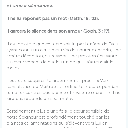
« L’amour silencieux ».
Il ne lui répondit pas un mot (
Matth
. 15 : 23).
Il gardera le silence dans son amour (
Soph
. 3 : 17).
Il est possible que ce texte soit lu par l’enfant de Dieu
ayant connu un certain et très douloureux chagrin, une
amère déception, ou ressenti une pression écrasante
au coeur venant de quelqu’un de qui il s’attendait le
moins.
Peut-être soupires-tu ardemment après la « Voix
consolatrice du Maître » : « Fortifie-toi » et… cependant
tu ne rencontres que silence et mystère secret – « Il ne
lui a pas répondu un seul mot ».
Certainement plus d’une fois, le cœur sensible de
notre Seigneur est profondément touché par les
plaintes et lamentations qui s’élèvent vers Lui en