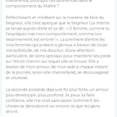
indifférence, pourquoi ces différences dans le
comportement du Maître ?
Réfléchissant et méditant sur la manière de faire du
Seigneur, elle s’est aperçue que le Seigneur Lui-même
se tenait auprès d’elle et lui dit : « 0 femme, comme tu
t’expliques mal mon comportement, comme ton
raisonnement est erroné ! ». La première d’entre les
trois femmes qui priaient à genoux a besoin de toute
ma sollicitude, de ma douceur, d’une attention
particulière, de soins spéciaux pour maintenir ses pieds
sur l’étroit chemin sur lequel elle se trouve. Elle a
besoin de mon amour, de mon aide à chaque instant
de la journée, sinon elle chancellerait, se découragerait
et chuterait.
La seconde possède déjà une foi plus forte, un amour
plus développé, plus profond. Je peux lui faire
confiance, elle me croit sans savoir comment les
choses se dérouleront ou encore ce que les gens
diront.