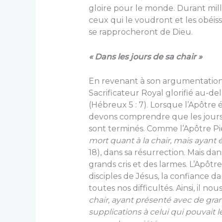
gloire pour le monde. Durant mille
ceux qui le voudront et les obéiss
se rapprocheront de Dieu.
« Dans les jours de sa chair »
En revenant à son argumentation, 
Sacrificateur Royal glorifié au-del
(Hébreux 5 : 7). Lorsque l’Apôtre é
devons comprendre que les jours d
sont terminés. Comme l’Apôtre Pie
mort quant à la chair, mais ayant é
18), dans sa résurrection. Mais dans
grands cris et des larmes. L’Apô
disciples de Jésus, la confiance d
toutes nos difficultés. Ainsi, il no
chair, ayant présenté avec de gran
supplications à celui qui pouvait l