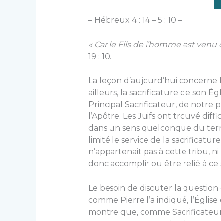
– Hébreux 4 : 14 – 5 : 10 –
« Car le Fils de l’homme est venu 
19 : 10.
La leçon d’aujourd’hui concerne la
ailleurs, la sacrificature de son Égl
Principal Sacrificateur, de notre 
l’Apôtre. Les Juifs ont trouvé di
dans un sens quelconque du terme 
limité le service de la sacrificature
n’appartenait pas à cette tribu, 
donc accomplir ou être relié à ce 
Le besoin de discuter la question 
comme Pierre l’a indiqué, l’Église 
montre que, comme Sacrificateur 