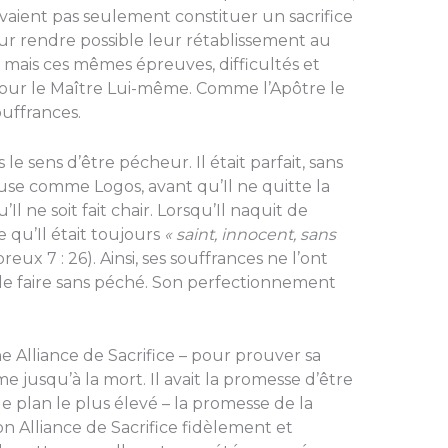
evaient pas seulement constituer un sacrifice
r rendre possible leur rétablissement au
mais ces mêmes épreuves, difficultés et
pour le Maître Lui-même. Comme l’Apôtre le
souffrances.
 le sens d’être pécheur. Il était parfait, sans
euse comme Logos, avant qu’Il ne quitte la
’Il ne soit fait chair. Lorsqu’Il naquit de
 qu’Il était toujours
« saint, innocent, sans
eux 7 : 26). Ainsi, ses souffrances ne l’ont
 le faire sans péché. Son perfectionnement
 Alliance de Sacrifice – pour prouver sa
 jusqu’à la mort. Il avait la promesse d’être
e plan le plus élevé – la promesse de la
son Alliance de Sacrifice fidèlement et