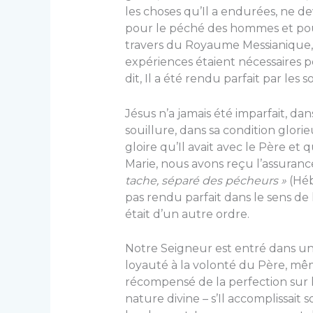
les choses qu’Il a endurées, ne d
pour le péché des hommes et pou
travers du Royaume Messianique, 
expériences étaient nécessaires 
dit, Il a été rendu parfait par les 
Jésus n’a jamais été imparfait, dans
souillure, dans sa condition glori
gloire qu’Il avait avec le Père et qu
Marie, nous avons reçu l’assurance
tache, séparé des pécheurs »
(Hébr
pas rendu parfait dans le sens de
était d’un autre ordre.
Notre Seigneur est entré dans une
loyauté à la volonté du Père, même
récompensé de la perfection sur l
nature divine – s’Il accomplissait 