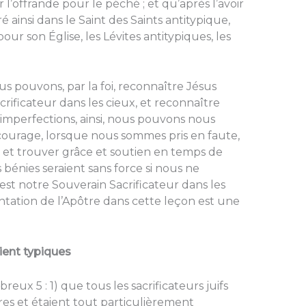
offrande pour le péché ; et qu’après l’avoir
tré ainsi dans le Saint des Saints antitypique,
ur son Église, les Lévites antitypiques, les
pouvons, par la foi, reconnaître Jésus
ificateur dans les cieux, et reconnaître
 imperfections, ainsi, nous pouvons nous
ourage, lorsque nous sommes pris en faute,
 et trouver grâce et soutien en temps de
 bénies seraient sans force si nous ne
t notre Souverain Sacrificateur dans les
tation de l’Apôtre dans cette leçon est une
ient typiques
reux 5 : 1) que tous les sacrificateurs juifs
ères et étaient tout particulièrement