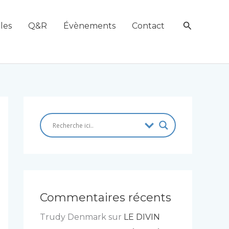
Recherch
les
Q&R
Évènements
Contact
Commentaires récents
Trudy Denmark
sur
LE DIVIN