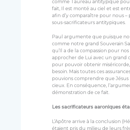
comme Taureau antitypique pour l’
fait, Il est monté au ciel et est en
afin d’y comparaître pour nous – po
sous-sacrificateurs antitypiques.
Paul argumente que puisque nous 
comme notre grand Souverain Sacr
qu’Il a de la compassion pour nos
approcher de Lui avec un grand c
pour pouvoir obtenir miséricorde,
besoin. Mais toutes ces assurances
pouvions comprendre que Jésus es
cieux. En conséquence, l’argumen
démonstration de ce fait.
Les sacrificateurs aaroniques éta
L’Apôtre arrive à la conclusion (Héb
étaient pris du milieu de leurs fr