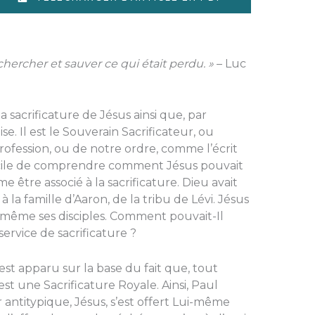
chercher et sauver ce qui était perdu. »
– Luc
 sacrificature de Jésus ainsi que, par
ise. Il est le Souverain Sacrificateur, ou
profession, ou de notre ordre, comme l’écrit
fficile de comprendre comment Jésus pouvait
être associé à la sacrificature. Dieu avait
 à la famille d’Aaron, de la tribu de Lévi. Jésus
ni même ses disciples. Comment pouvait-Il
service de sacrificature ?
est apparu sur la base du fait que, tout
est une Sacrificature Royale. Ainsi, Paul
antitypique, Jésus, s’est offert Lui-même