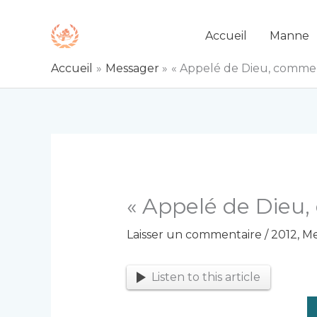
Aller
au
Accueil
Manne
contenu
Accueil
Messager
« Appelé de Dieu, comme 
« Appelé de Dieu,
Laisser un commentaire
/
2012
,
Me
Listen to this article