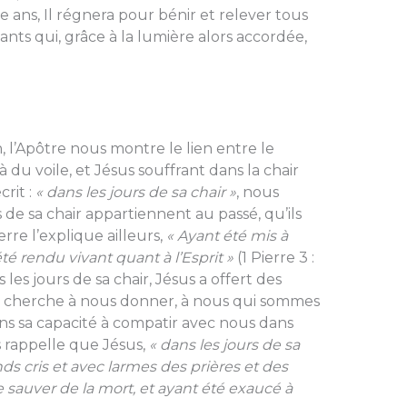
 ans, Il régnera pour bénir et relever tous
ants qui, grâce à la lumière alors accordée,
l’Apôtre nous montre le lien entre le
à du voile, et Jésus souffrant dans la chair
crit :
« dans les jours de sa chair »
, nous
e sa chair appartiennent au passé, qu’ils
rre l’explique ailleurs,
« Ayant été mis à
té rendu vivant quant à l’Esprit »
(1 Pierre 3 :
 les jours de sa chair, Jésus a offert des
tre cherche à nous donner, à nous qui sommes
ans sa capacité à compatir avec nous dans
us rappelle que Jésus,
« dans les jours de sa
ds cris et avec larmes des prières et des
e sauver de la mort, et ayant été exaucé à