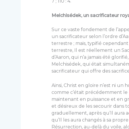
7 ; 110 : 4.
Melchisédek, un sacrificateur roy
Sur ce vaste fondement de l’appel 
un sacrificateur selon l’ordre d’Aa
terrestre ; mais, typifié cependan
terrestre, Il est réellement un Sac
d’Aaron, qui n’a jamais été glorifié,
Melchisédek, qui était simultaném
sacrificateur qui offre des sacrifi
Ainsi, Christ en gloire n’est ni un 
comme c’était précédemment le cas.
maintenant en puissance et en gr
et désireux de les secourir dans to
graduellement, après qu’Il aura ac
qu’Il les aura changés à sa propr
Résurrection, au-delà du voile, alo