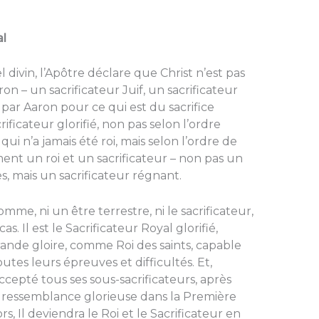
al
divin, l’Apôtre déclare que Christ n’est pas
ron – un sacrificateur Juif, un sacrificateur
t par Aaron pour ce qui est du sacrifice
rificateur glorifié, non pas selon l’ordre
 qui n’a jamais été roi, mais selon l’ordre de
ent un roi et un sacrificateur – non pas un
ces, mais un sacrificateur régnant.
homme, ni un être terrestre, ni le sacrificateur,
 Il est le Sacrificateur Royal glorifié,
ande gloire, comme Roi des saints, capable
utes leurs épreuves et difficultés. Et,
cepté tous ses sous-sacrificateurs, après
e ressemblance glorieuse dans la Première
rs, Il deviendra le Roi et le Sacrificateur en