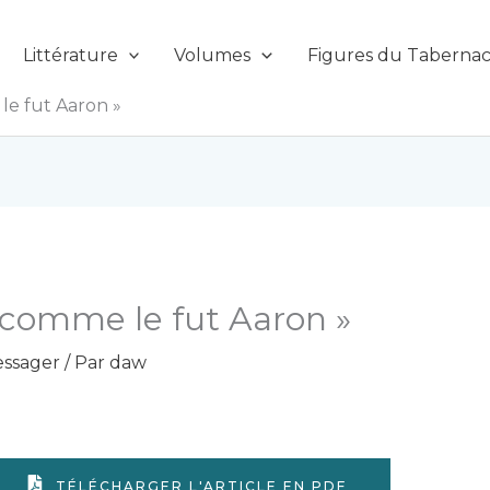
Littérature
Volumes
Figures du Tabernac
le fut Aaron »
 comme le fut Aaron »
ssager
/ Par
daw
TÉLÉCHARGER L'ARTICLE EN PDF