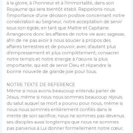
à la gloire, à l’honneur et à l’immortalité, dans son
Royaume qui sera bientôt établi. Rappelons-nous
l’importance d’une décision positive concernant notre
consécration au Seigneur, notre acceptation de servir
sous son égide, en tant que Maître et Capitaine.
Arrangeons donc les affaires de notre vie avec sagesse,
afin de ne pas avoir à nous soucier à propos des
affaires terrestres et de pouvoir, avec d’autant plus
d’empressement et plus complètement, consacrer
notre temps et notre énergie à l’œuvre la plus
importante, qui est de servir Dieu et répandre la
bonne nouvelle de grande joie pour tous.
NOTRE TEXTE DE REFERENCE
Même si nous avons beaucoup entendu parler de
Jésus, même si nous nous sommes beaucoup réjouis
du salut auquel sa mort a pourvu pour nous, même si
nous nous sommes entièrement confiés dans le
mérite de son sacrifice, nous ne sommes pas devenus
ses disciples aussi longtemps que nous ne sommes
pas parvenus à Lui donner formellement notre cœur,