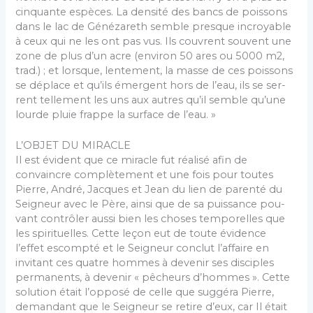
cinquante espèces. La densité des bancs de poissons
dans le lac de Génézareth semble presque incroyable
à ceux qui ne les ont pas vus. Ils couvrent souvent une
zone de plus d’un acre (environ 50 ares ou 5000 m2,
trad.) ; et lorsque, lentement, la masse de ces poissons
se déplace et qu’ils émergent hors de l’eau, ils se ser­
rent tellement les uns aux autres qu’il semble qu’une
lourde pluie frappe la surface de l’eau. »
L’OBJET DU MIRACLE
Il est évident que ce miracle fut réalisé afin de
convaincre complètement et une fois pour toutes
Pierre, André, Jacques et Jean du lien de parenté du
Seigneur avec le Père, ainsi que de sa puissance pou­
vant contrôler aussi bien les choses temporelles que
les spirituelles. Cette leçon eut de toute évidence
l’effet escompté et le Seigneur conclut l’affaire en
invitant ces quatre hommes à devenir ses disciples
permanents, à devenir « pêcheurs d’hommes ». Cette
solution était l’opposé de celle que suggéra Pierre,
demandant que le Seigneur se retire d’eux, car Il était