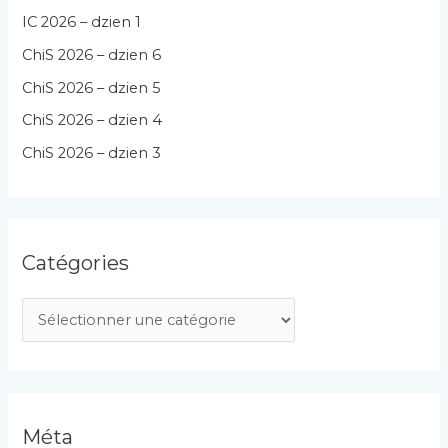
IC 2026 – dzien 1
ChiS 2026 – dzien 6
ChiS 2026 – dzien 5
ChiS 2026 – dzien 4
ChiS 2026 – dzien 3
Catégories
C
a
t
é
g
Méta