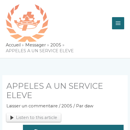
Aller
au
contenu
Accueil
Messager
2005
APPELES A UN SERVICE ELEVE
APPELES A UN SERVICE
ELEVE
Laisser un commentaire
/
2005
/ Par
daw
Listen to this article