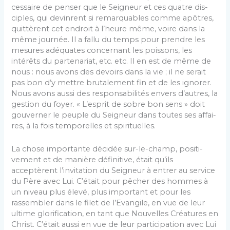
cessaire de penser que le Seigneur et ces quatre dis­
ciples, qui devinrent si remarquables comme apôtres,
quittèrent cet endroit à l’heure même, voire dans la
même journée. Il a fallu du temps pour prendre les
me­sures adéquates concernant les poissons, les
intérêts du partenariat, etc. etc. Il en est de même de
nous : nous avons des devoirs dans la vie ; il ne serait
pas bon d’y mettre brutalement fin et de les ignorer.
Nous avons aussi des responsabilités envers d’autres, la
gestion du foyer. « L’esprit de sobre bon sens » doit
gouverner le peuple du Seigneur dans toutes ses affai­
res, à la fois temporelles et spirituelles.
La chose importante décidée sur-le-champ, positi­
vement et de manière définitive, était qu’ils
acceptèrent l’invitation du Seigneur à entrer au service
du Père avec Lui. C’était pour pêcher des hommes à
un niveau plus élevé, plus important et pour les
rassembler dans le filet de l’Evangile, en vue de leur
ultime glorification, en tant que Nouvelles Créatures en
Christ. C’était aussi en vue de leur participation avec Lui