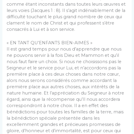
comme étant inconstants dans toutes leurs œuvres et
leurs voies (Jacques 1 : 8). Il s’agit indéniablement de la
dif­ficulté touchant le plus grand nombre de ceux qui
cla­ment le nom de Christ et qui professent s’être
consa­crés à Lui et à son service.
« EN TANT QU’ENFANTS BIEN-AIMES »
Il est grand temps pour nous d’apprendre que nous
ne pouvons servir à la fois Dieu et Mammon et qu’il
nous faut faire un choix. Si nous ne choisissons pas le
Seigneur et le service pour Lui, et n’accordons pas la
première place à ces deux choses dans notre cœur,
alors nous serons considérés comme accordant la
première place aux autres choses, aux intérêts de la
nature humaine. Et l’appréciation du Seigneur à notre
égard, ainsi que la récompense qu’Il nous accordera
correspondront à notre choix. Il a en effet des
bénédic­tions pour toutes les familles de la terre, mais
la béné­diction spéciale présentée dans les
excellemment grandes et précieuses promesses de
gloire, d’honneur et d’immortalité, est pour ceux qui