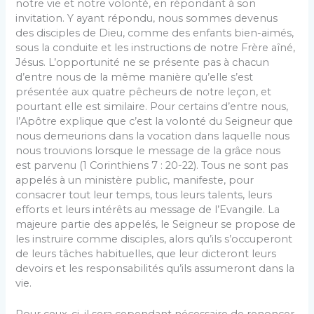
notre vie et notre volonté, en répondant à son
invitation. Y ayant répondu, nous sommes devenus
des disciples de Dieu, comme des enfants bien-aimés,
sous la conduite et les instructions de notre Frère aîné,
Jésus. L’opportunité ne se présente pas à chacun
d’entre nous de la même manière qu’elle s’est
présentée aux quatre pêcheurs de notre leçon, et
pourtant elle est similaire. Pour certains d’entre nous,
l’Apôtre explique que c’est la volonté du Seigneur que
nous demeurions dans la vocation dans laquelle nous
nous trouvions lorsque le message de la grâce nous
est parvenu (1 Corinthiens 7 : 20-22). Tous ne sont pas
appelés à un ministère public, manifeste, pour
consacrer tout leur temps, tous leurs talents, leurs
efforts et leurs intérêts au message de l’Evangile. La
majeure partie des ap­pelés, le Seigneur se propose de
les instruire comme disciples, alors qu’ils s’occuperont
de leurs tâches ha­bituelles, que leur dicteront leurs
devoirs et les respon­sabilités qu’ils assumeront dans la
vie.