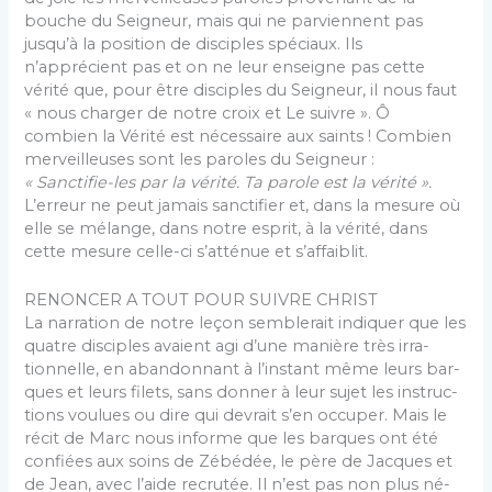
bouche du Seigneur, mais qui ne parviennent pas
jusqu’à la position de disciples spé­ciaux. Ils
n’apprécient pas et on ne leur enseigne pas cette
vérité que, pour être disciples du Seigneur, il nous faut
« nous charger de notre croix et Le suivre ». Ô
combien la Vérité est nécessaire aux saints ! Com­bien
merveilleuses sont les paroles du Seigneur :
« Sanctifie-les par la vérité. Ta parole est la vérité ».
L’erreur ne peut jamais sanctifier et, dans la mesure où
elle se mélange, dans notre esprit, à la vérité, dans
cette mesure celle-ci s’atténue et s’affaiblit.
RENONCER A TOUT POUR SUIVRE CHRIST
La narration de notre leçon semblerait indiquer que les
quatre disciples avaient agi d’une manière très irra­
tionnelle, en abandonnant à l’instant même leurs bar­
ques et leurs filets, sans donner à leur sujet les instruc­
tions voulues ou dire qui devrait s’en occuper. Mais le
récit de Marc nous informe que les barques ont été
confiées aux soins de Zébédée, le père de Jacques et
de Jean, avec l’aide recrutée. Il n’est pas non plus né­