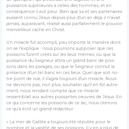
puissance supérieures à celles des hommes, et en
conséquence il eut peur. Bien que lui et ses partenaires
eussent connu Jésus depuis plus d’un an déjà, il n’avait
jamais, auparavant, réalisé aussi parfaitement le pouvoir
mer­veilleux caché en Christ.
Un miracle fut accompli, peu importe la manière dont
on se l’explique : nous pourrions supposer que ces
poissons furent créés sur les lieux mêmes, ou que la
puissance du Seigneur attira un grand banc de pois­
sons dans les parages, ou que le Seigneur connut la
présence d’un tel banc en ces lieux. Quel que soit no­
tre point de vue, il s’agira toujours d’un miracle. Nous
ne devrions pas, non plus, souhaiter qu’il en fût autre­
ment, nous rendant compte que ce miracle
ressemblait aux autres puissantes oeuvres de Jésus. En
ce qui concerne les poissons de ce lac, nous citerons
ce qu’a écrit un grand rédacteur :
« La mer de Galilée a toujours été réputée pour le
nombre et la variété de ses poissons. Il y en a plus de