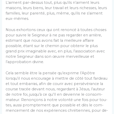
L’aiment par-dessus tout, plus qu’ils n’aiment leurs
maisons, leurs biens, leur travail et leurs richesses, leurs
familles, leur pa­renté, plus, même, qu’ils ne s’aiment
eux-mêmes.
Nous exhortons ceux qui ont renoncé à toutes choses
pour suivre le Seigneur à ne pas regarder en arrière,
estimant que nous avons fait la meilleure af­faire
possible, étant sur le chemin pour obtenir le plus
grand prix imaginable avec, en plus, l’association avec
notre Seigneur dans son œuvre merveilleuse et
l’approbation divine.
Cela semble être la pensée qu’exprime l’Apôtre
lorsqu’il nous encourage à mettre de côté tout fardeau
et tout embarras, afin de courir avec persévérance la
course tracée devant nous, regardant à Jésus, l’auteur
de notre foi, jusqu’à ce qu’Il en devienne le consom­
mateur. Renonçons à notre volonté une fois pour tou­
tes, aussi promptement que possible et dès le com­
mencement de nos expériences chrétiennes, pour de­