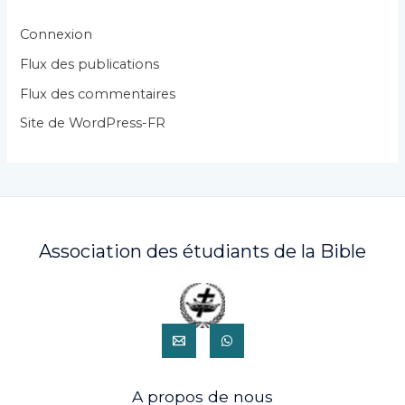
o
r
Connexion
i
Flux des publications
e
Flux des commentaires
s
Site de WordPress-FR
Association des étudiants de la Bible
A propos de nous