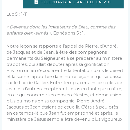
TÉLÉCHARGER L'ARTICLE EN PDF
Luc 5 : 1-11
« Devenez donc les imitateurs de Dieu, comme des
enfants bien-aimés ».
Ephésiens 5 : 1.
Notre leçon se rapporte à l’appel de Pierre, d’André,
de Jacques et de Jean, à être des compa­gnons
permanents du Seigneur et à se préparer au ministère
d’apôtres, qui allait débuter après sa glorifi­cation.
Environ un an s’écoula entre la tentation dans le désert
et la scène rapportée dans notre leçon et qui se passa
sur le Lac de Galilée. Entre-temps, certains dis­ciples de
Jean et d’autres acceptèrent Jésus en tant que maître,
en ce qui concerne les choses célestes, et demeuraient
plus ou moins en sa compagnie. Pierre, André,
Jacques et Jean étaient de ceux-là. C’était à peu près
en ce temps-là que Jean fut emprisonné et après, le
ministère de Jésus semble être devenu plus vigoureux.