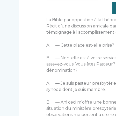
La Bible par opposition à la théori
Récit d’une discussion amicale dan
témoignage à l’accomplissement de
A. — Cette place est-elle prise?
B. — Non, elle est à votre servic
asseyez-vous. Vous êtes Pasteur
dénomination?
A. — Je suis pasteur presbytéri
synode dont je suis membre.
B. — Ah! ceci m’offre une bonne 
situation du ministère presbytéri
observations me portent à croire 