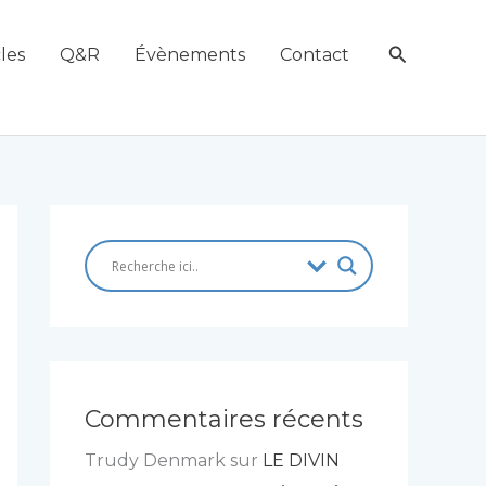
Recherch
les
Q&R
Évènements
Contact
Commentaires récents
Trudy Denmark
sur
LE DIVIN