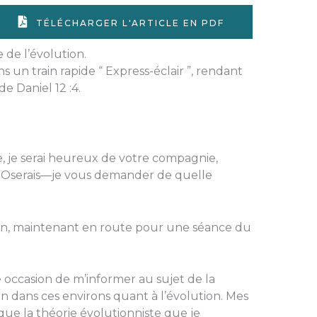
TÉLÉCHARGER L'ARTICLE EN PDF
e de l’évolution.
s un train rapide “ Express-éclair ”, rendant
 Daniel 12 :4.
e, je serai heureux de votre compagnie,
? Oserais—je vous demander de quelle
en, maintenant en route pour une séance du
occasion de m’informer au sujet de la
en dans ces environs quant à l’évolution. Mes
que la théorie évolutionniste que je