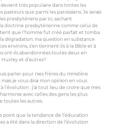
, devient très populaire dans tontes les
 pas­teurs que parmi les paroissiens. Je serais
es presbytériens par ici, sachant
a doctrine presbytérienne comme celui de
utient que l’homme fut créé parfait et tomba
 la dégradation; ma question en substance
es environs, s’en tien­nent-ils à la Bible et à
les ont-ils abandonnées toutes deux en
 Huxley et d’autres?
uis parler pour nies frères du ministère
mais je vous dirai mon opinion en vous
 l’évolution : j’ai tout lieu de croire que mes
 harmonie avec celles des gens les plus
e toutes les autres.
nt que la tendance de 1’éducation
s a été dans la direction de l’évolution