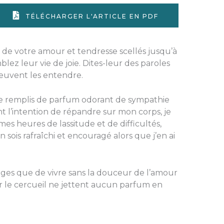
TÉLÉCHARGER L'ARTICLE EN PDF
e de votre amour et tendresse scellés jusqu’à
lez leur vie de joie. Dites-leur des paroles
euvent les entendre.
tre remplis de parfum odorant de sympathie
ont l’intention de répandre sur mon corps, je
mes heures de lassitude et de difficultés,
 sois rafraîchi et encouragé alors que j’en ai
loges que de vivre sans la douceur de l’amour
 sur le cercueil ne jettent aucun parfum en