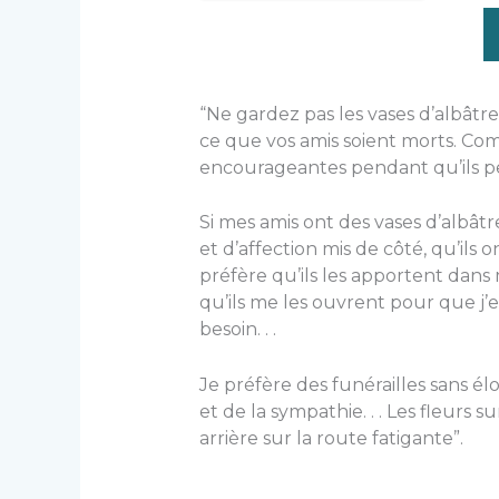
“Ne gardez pas les vases d’albâtr
ce que vos amis soient morts. Comb
encourageantes pendant qu’ils p
Si mes amis ont des vases d’albâ
et d’affection mis de côté, qu’ils 
préfère qu’ils les apportent dans 
qu’ils me les ouvrent pour que j’en
besoin. . .
Je préfère des funérailles sans é
et de la sympathie. . . Les fleurs
arrière sur la route fatigante”.