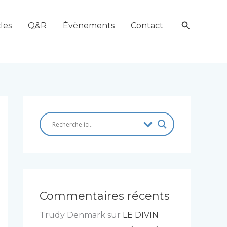
Recherch
les
Q&R
Évènements
Contact
Commentaires récents
Trudy Denmark
sur
LE DIVIN