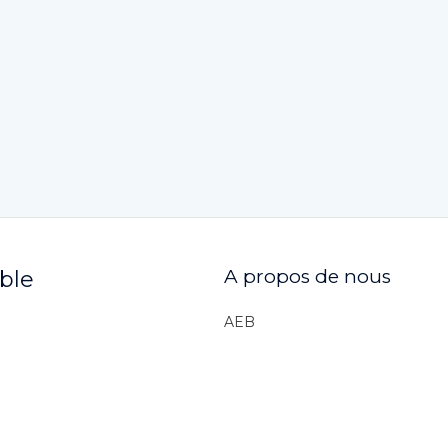
A propos de nous
ible
AEB