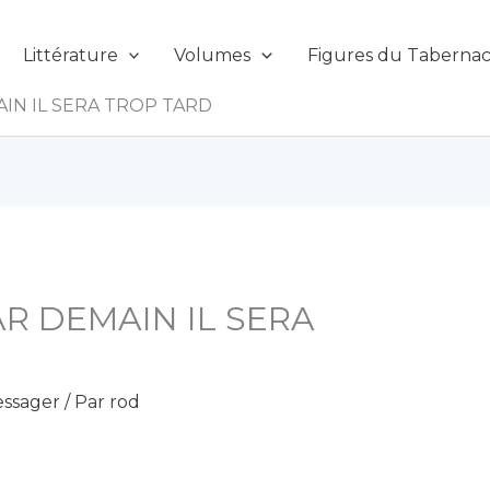
Littérature
Volumes
Figures du Tabernac
IN IL SERA TROP TARD
AR DEMAIN IL SERA
ssager
/ Par
rod