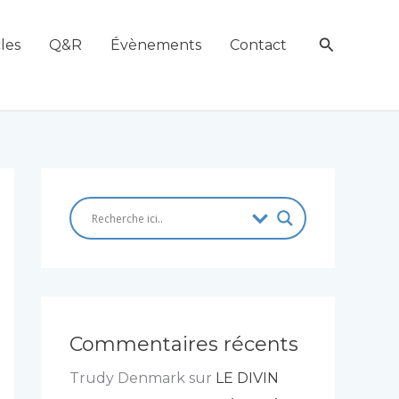
Recherch
les
Q&R
Évènements
Contact
Commentaires récents
Trudy Denmark
sur
LE DIVIN