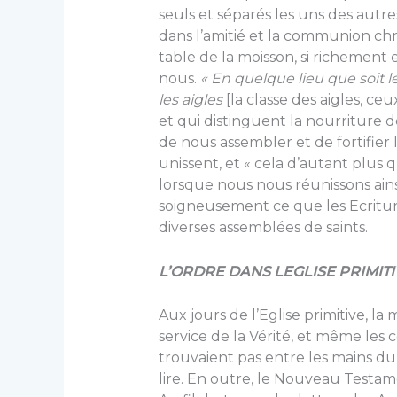
seuls et séparés les uns des autre
dans l’amitié et la communion chr
table de la moisson, si richemen
nous.
« En quelque lieu que soit l
les aigles
[la classe des aigles, ce
et qui distinguent la nourriture de 
de nous assembler et de fortifier 
unissent, et « cela d’autant plus 
lorsque nous nous réunissons ains
soigneusement ce que les Ecritur
diverses assemblées de saints.
L’ORDRE DANS LEGLISE PRIMITI
Aux jours de l’Eglise primitive, l
service de la Vérité, et même les 
trouvaient pas entre les mains du
lire. En outre, le Nouveau Testa