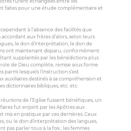
Apôtres furent échangées entre les
nt faites pour une étude complémentaire et
 cependant à l’absence des facilités que
ccordant aux frères d’alors, selon leurs
ngues, le don d’interprétation, le don de
ons ont maintenant disparu, conformément
, étant supplantés par les bénédictions plus
Parole de Dieu complète, remise sous forme
 parmi lesquels l’instruction s’est
ux auxiliaires destinés à sa compréhension et
s dictionnaires bibliques, etc. etc.
 réunions de l’Eglise fussent bénéfiques, un
ires fut enjoint par les Apôtres aux
et mis en pratique par ces dernières. Ceux
s, ou le don d’interprétation des langues,
t pas parler tous à la fois ; les femmes