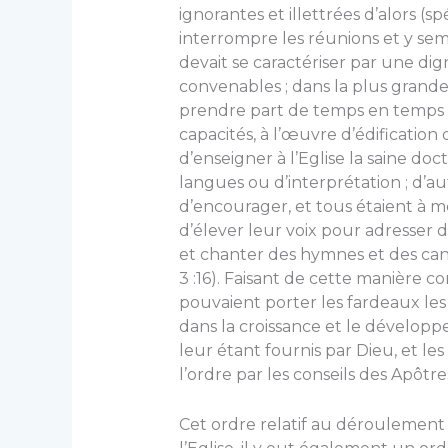
ignorantes et illettrées d’alors (
interrompre les réunions et y seme
devait se caractériser par une dig
convenables ; dans la plus grande
prendre part de temps en temps et
capacités, à l’œuvre d’édification
d’enseigner à l’Eglise la saine doc
langues ou d’interprétation ; d’au
d’encourager, et tous étaient à m
d’élever leur voix pour adresser 
et chanter des hymnes et des cantiqu
3 :16). Faisant de cette manière co
pouvaient porter les fardeaux le
dans la croissance et le développ
leur étant fournis par Dieu, et l
l’ordre par les conseils des Apôtre
Cet ordre relatif au déroulement d