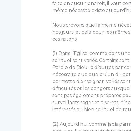
faite en aucun endroit, il vaut ce
même nécessité existe aujourd’hu
Nous croyons que la même nécessit
nos jours, et cela pour les mêmes 
ces raisons
(1) Dans l’Eglise, comme dans un
spirituel sont variés. Certains son
Parole de Dieu ; à d’autres par cont
nécessaire que quelqu’un d’« apte 
permette d’enseigner. Variés sont a
difficultés et les dangers auxque
sont pas également préparés pour 
surveillants sages et discrets, d
intéressés au bien spirituel de tou
(2) Aujourd’hui comme jadis parmi 