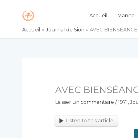
Aller
au
Accueil
Manne
contenu
Accueil
Journal de Sion
AVEC BIENSÉANCE
AVEC BIENSÉANC
Laisser un commentaire
/
1971
,
Jou
Listen to this article