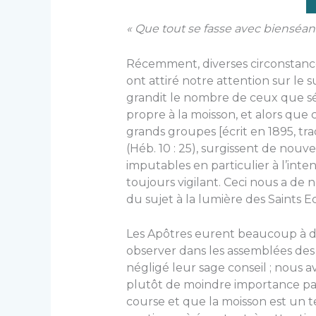
« Que tout se fasse avec bienséanc
Récemment, diverses circonstance
ont attiré notre attention sur le s
grandit le nombre de ceux que sép
propre à la moisson, et alors que 
grands groupes [écrit en 1895, tra
(Héb. 10 : 25), surgissent de nouv
imputables en particulier à l’inte
toujours vigilant. Ceci nous a d
du sujet à la lumière des Saints Ecr
Les Apôtres eurent beaucoup à dir
observer dans les assemblées des
négligé leur sage conseil ; nous a
plutôt de moindre importance parce
course et que la moisson est un t