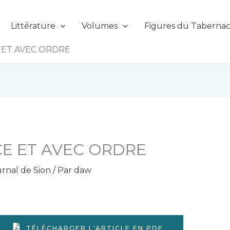
Littérature
Volumes
Figures du Tabernac
 ET AVEC ORDRE
E ET AVEC ORDRE
rnal de Sion
/ Par
daw
TÉLÉCHARGER L'ARTICLE EN PDF