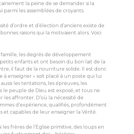
rtainement la peine de se demander si la
i parmi les assemblées de croyants.
é d’ordre et d’élection d’anciens existe de
bonnes raisons qui la motivaient alors. Voici
e famille, les degrés de développement
t petits enfants et ont besoin du bon lait de la
re, il faut de la nourriture solide. Il est donc
à enseigner » soit placé à un poste qui lui
ussi les tentations, les épreuves, les
ls le peuple de Dieu est exposé, et tous ne
les affronter. D’où la nécessité de
’hommes d’expérience, qualifiés, profondément
s et capables de leur enseigner la Vérité.
les frères de l’Eglise primitive, des loups en