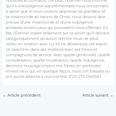
humbles et confiants. De plus, l’Éternel nous informe
qu’Il a une exigence supplémentaire nous concernant,
à savoir que si nous voulons apprécier sa grandeur et
sa miséricorde au travers de Christ, nous devons faire
preuve d’une miséricorde et d’une indulgence
similaires envers ceux qui pourraient nous offenser. En
fait, l’Éternel insiste tellement sur ce point qu’Il déclare
catégoriquement qu’aucun d’entre nous ne peut
rester en relation avec Lui s’il ne développe cet esprit,
ce caractère, dans ses relations avec ses frères et
compagnons de service. Avec quelle générosité, quelle
considération, quelle modération, quelle indulgence,
devrions-nous agir envers nos frères, en particulier
envers ceux qui, en quelque façon, nous ont blessés ou
ont porté atteinte à nos intérêts. Z’07-270 R4056:1.
←
Article précédent
Article suivant
→