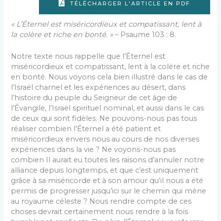
TÉLÉCHARGER L'ARTICLE EN PDF
« L’Éternel est miséricordieux et compatissant, lent à
la colère et riche en bonté. »
– Psaume 103 : 8.
Notre texte nous rappelle que l’Éternel est
miséricordieux et compatissant, lent à la colère et riche
en bonté. Nous voyons cela bien illustré dans le cas de
l’Israël charnel et les expériences au désert, dans
l’histoire du peuple du Seigneur de cet âge de
l’Évangile, l’Israël spirituel nominal, et aussi dans le cas
de ceux qui sont fidèles. Ne pouvons-nous pas tous
réaliser combien l’Éternel a été patient et
miséricordieux envers nous au cours de nos diverses
expériences dans la vie ? Ne voyons-nous pas
combien Il aurait eu toutes les raisons d’annuler notre
alliance depuis longtemps, et que c’est uniquement
grâce à sa miséricorde et à son amour qu’il nous a été
permis de progresser jusqu’ici sur le chemin qui mène
au royaume céleste ? Nous rendre compte de ces
choses devrait certainement nous rendre à la fois