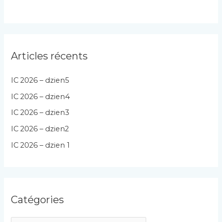
Articles récents
IC 2026 – dzien5
IC 2026 – dzien4
IC 2026 – dzien3
IC 2026 – dzien2
IC 2026 – dzien 1
Catégories