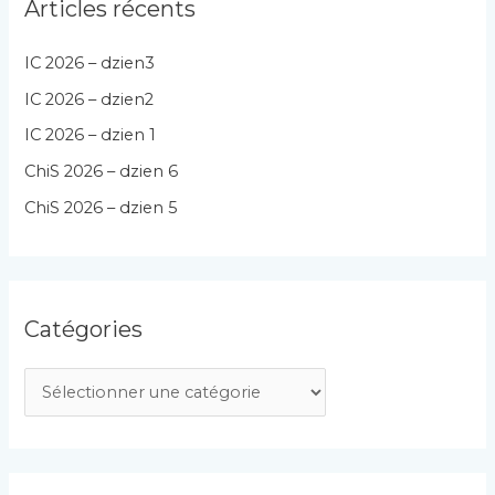
Articles récents
IC 2026 – dzien3
IC 2026 – dzien2
IC 2026 – dzien 1
ChiS 2026 – dzien 6
ChiS 2026 – dzien 5
Catégories
C
a
t
é