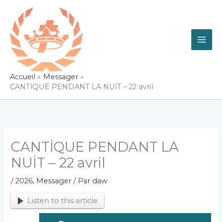
Aller
au
contenu
Accueil
Messager
CANTİQUE PENDANT LA NUİT – 22 avril
CANTİQUE PENDANT LA
NUİT – 22 avril
/
2026
,
Messager
/ Par
daw
Listen to this article