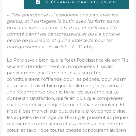
TÉLÉCHARGER L'ARTICLE EN PDF
« C’est pourquoi je lui assignerai une part avec les
grands, et il partagera le butin avec les forts, parce
qu’il aura livré son âme à la mort, et qu’il aura été
compté parmi les transgresseurs, et qu’il a porté le
péché de plusieurs, et qu’il a intercédé pour les
transgresseurs. »
– Ésaïe 53 : 12 – Darby
Le Père savait bien que la foi et l’obéissance de son Fils
seraient abondamment récompensées. Il savait
parfaitement que l’âme de Jésus, son être,
constitueraient l’offrande pour les péchés, pour Adam
et sa race. Il savait bien que, finalement, le Fils verrait
une récompense pour le travail de son âme qui Lui
donnerait satisfaction, qui ferait plus que compenser
chaque épreuve, chaque larme et chaque douleur. Et,
n’est-il pas merveilleux que, dans la providence divine,
les appelés de cet âge de l’Évangile puissent appliquer
ces mêmes consolations et assurances à leur propre
cœur, et savoir que toutes choses concourent au bien