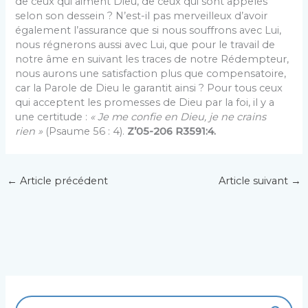
de ceux qui aiment Dieu, de ceux qui sont appelés
selon son dessein ? N’est-il pas merveilleux d’avoir
également l’assurance que si nous souffrons avec Lui,
nous régnerons aussi avec Lui, que pour le travail de
notre âme en suivant les traces de notre Rédempteur,
nous aurons une satisfaction plus que compensatoire,
car la Parole de Dieu le garantit ainsi ? Pour tous ceux
qui acceptent les promesses de Dieu par la foi, il y a
une certitude :
« Je me confie en Dieu, je ne crains
rien »
(Psaume 56 : 4).
Z’05-206
R3591:4.
←
Article précédent
Article suivant
→