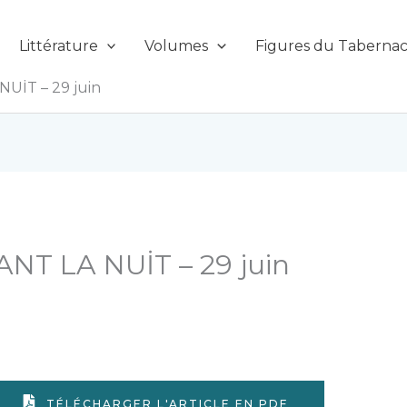
Littérature
Volumes
Figures du Tabernac
İT – 29 juin
T LA NUİT – 29 juin
TÉLÉCHARGER L'ARTICLE EN PDF