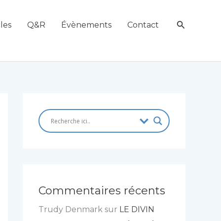
Recherch
les
Q&R
Évènements
Contact
Commentaires récents
Trudy Denmark
sur
LE DIVIN