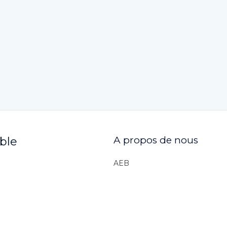
A propos de nous
ible
AEB