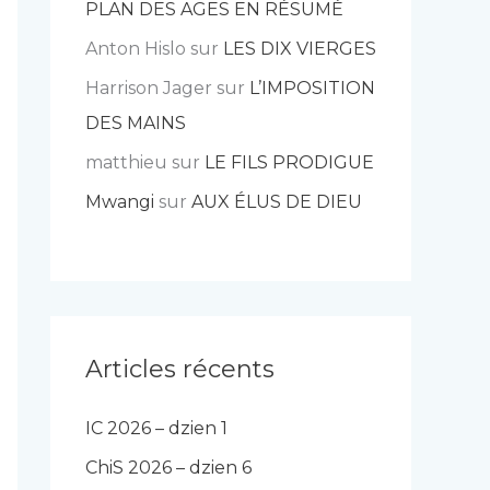
PLAN DES AGES EN RÉSUMÉ
Anton Hislo
sur
LES DIX VIERGES
Harrison Jager
sur
L’IMPOSITION
DES MAINS
matthieu
sur
LE FILS PRODIGUE
Mwangi
sur
AUX ÉLUS DE DIEU
Articles récents
IC 2026 – dzien 1
ChiS 2026 – dzien 6