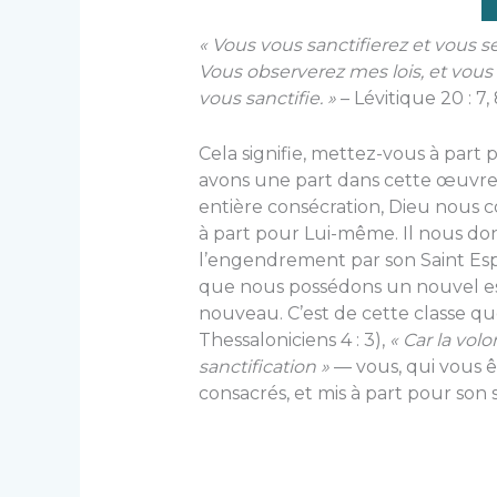
« Vous vous sanctifierez et vous ser
Vous observerez mes lois, et vous l
vous sanctifie. »
– Lévitique 20 : 7
Cela signifie, mettez-vous à part 
avons une part dans cette œuvre,
entière consécration, Dieu nous c
à part pour Lui-même. Il nous don
l’engendrement par son Saint Esp
que nous possédons un nouvel esp
nouveau. C’est de cette classe que
Thessaloniciens 4 : 3),
« Car la vol
sanctification »
— vous, qui vous êt
consacrés, et mis à part pour son 