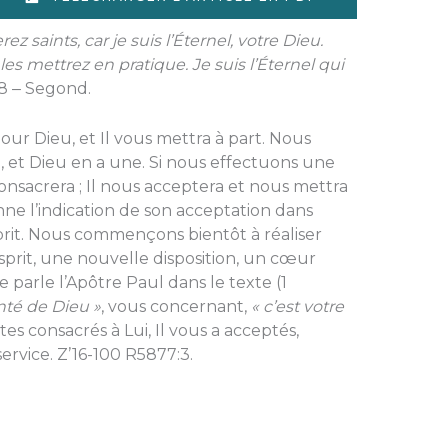
ez saints, car je suis l’Éternel, votre Dieu.
es mettrez en pratique. Je suis l’Éternel qui
, 8 ‒ Segond.
pour Dieu, et Il vous mettra à part. Nous
 et Dieu en a une. Si nous effectuons une
onsacrera ; Il nous acceptera et nous mettra
ne l’indication de son acceptation dans
rit. Nous commençons bientôt à réaliser
rit, une nouvelle disposition, un cœur
 parle l’Apôtre Paul dans le texte (1
onté de Dieu »
, vous concernant,
« c’est votre
es consacrés à Lui, Il vous a acceptés,
service. Z’16-100 R5877:3.