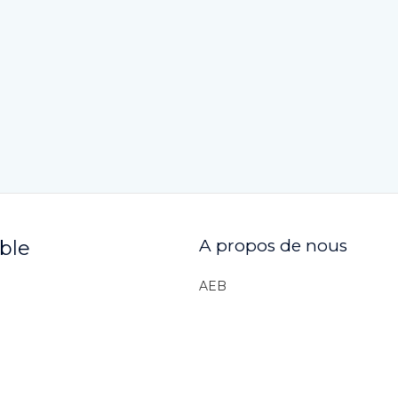
A propos de nous
ible
AEB