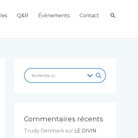
Recherch
les
Q&R
Évènements
Contact
Commentaires récents
Trudy Denmark
sur
LE DIVIN