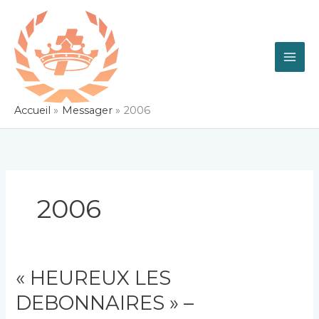
Aller
au
contenu
Accueil
Messager
2006
2006
« HEUREUX LES
DEBONNAIRES » –