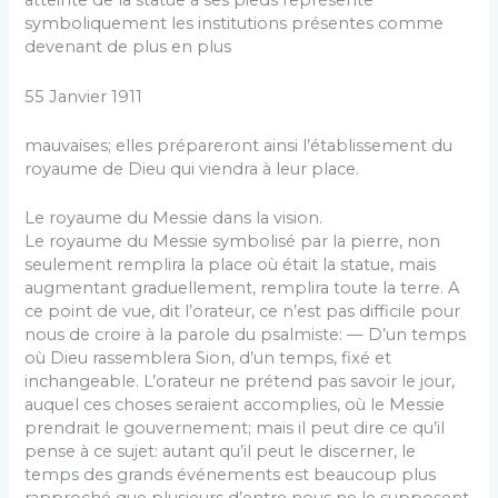
atteinte de la statue à ses pieds représente
symboliquement les institutions présentes comme
devenant de plus en plus
55 Janvier 1911
mauvaises; elles prépareront ainsi l’établissement du
royaume de Dieu qui viendra à leur place.
Le royaume du Messie dans la vision.
Le royaume du Messie symbolisé par la pierre, non
seule­ment remplira la place où était la statue, mais
augmentant graduellement, remplira toute la terre. A
ce point de vue, dit l’orateur, ce n’est pas difficile pour
nous de croire à la parole du psalmiste: — D’un temps
où Dieu rassemblera Sion, d’un temps, fixé et
inchangeable. L’orateur ne prétend pas savoir le jour,
auquel ces choses seraient accomplies, où le Messie
prendrait le gouvernement; mais il peut dire ce qu’il
pense à ce sujet: autant qu’il peut le discerner, le
temps des grands événements est beaucoup plus