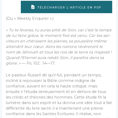
TÉLÉCHARGER L'ARTICLE EN PDF
(Du « Weekly Enquirer ».)
« Tu te lèveras, tu auras pitié de Sion, car c’est le temps
de lui faire grâce, le moment fixé est venu. Car tes ser­
viteurs en chérissent les pierres, sa poussière même
attendrit leur cœur. Alors les nations révéreront le
nom de Jéhovah et tous les rois de la terre ta majesté !
Quand l’Eternel aura rebâti Sion, il paraîtra dans sa
gloire. »
— Ps. 102 : 14—17.
Le pasteur Russell dit qu’il fut, pendant un temps,
incliné à repousser la Bible comme indigne de
confiance, suivant en cela la haute critique; mais
ensuite il l’étudia sérieusement et en dehors de tous
les crédo et théories des hommes. Cette étude fit la
lumière dans son esprit et lui donna une idée tout à fait
différente du livre sacré; il a maintenant une pleine
confiance dans les Saintes Ecritures. Il réalise, non