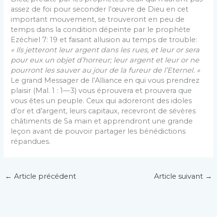
assez de foi pour seconder l’œuvre de Dieu en cet
important mouvement, se trouveront en peu de
temps dans la condition dépeinte par le prophète
Ezéchiel 7: 19 et faisant allusion au temps de trouble:
« Ils jetteront leur argent dans les rues, et leur or sera
pour eux un objet d’horreur; leur argent et leur or ne
pourront les sauver au jour de la fureur de l’Eternel. »
Le grand Messager de l’Alliance en qui vous prendrez
plaisir (Mal. 1 : 1—3) vous éprouvera et prouvera que
vous êtes un peuple. Ceux qui adoreront des idoles
d’or et d’argent, leurs capitaux, recevront de sévères
châtiments de Sa main et apprendront une grande
leçon avant de pouvoir partager les bénédictions
répandues.
←
Article précédent
Article suivant
→