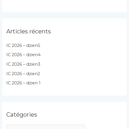
Articles récents
IC 2026 – dzien5
IC 2026 – dzien4
IC 2026 – dzien3
IC 2026 – dzien2
IC 2026 – dzien 1
Catégories
C