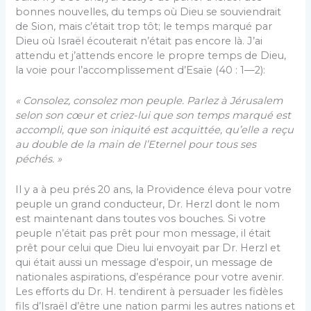
bonnes nouvelles, du temps où Dieu se souviendrait
de Sion, mais c’était trop tôt; le temps marqué par
Dieu où Israël écouterait n’était pas encore là. J’ai
attendu et j’attends encore le propre temps de Dieu,
la voie pour l’accomplissement d’Esaïe (40 : 1—2):
« Consolez, consolez mon peuple. Parlez à Jérusalem
selon son cœur et criez-lui que son temps marqué est
accompli, que son iniquité est acquittée, qu’elle a reçu
au double de la main de l’Eternel pour tous ses
péchés. »
Il y a à peu prés 20 ans, la Providence éleva pour votre
peuple un grand conducteur, Dr. Herzl dont le nom
est mainte­nant dans toutes vos bouches. Si votre
peuple n’était pas prêt pour mon message, il était
prêt pour celui que Dieu lui envoyait par Dr. Herzl et
qui était aussi un message d’espoir, un message de
nationales aspirations, d’espérance pour votre avenir.
Les efforts du Dr. H. tendirent à persuader les fidèles
fils d’Israël d’être une nation parmi les autres nations et