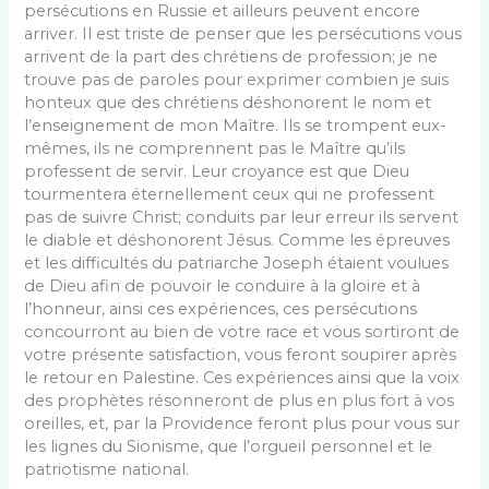
persécutions en Russie et ailleurs peuvent encore
arriver. Il est triste de penser que les persécutions vous
arrivent de la part des chrétiens de profession; je ne
trouve pas de paroles pour exprimer com­bien je suis
honteux que des chrétiens déshonorent le nom et
l’enseignement de mon Maître. Ils se trompent eux-
mêmes, ils ne comprennent pas le Maître qu’ils
professent de servir. Leur croyance est que Dieu
tourmentera éternellement ceux qui ne professent
pas de suivre Christ; conduits par leur erreur ils servent
le diable et déshonorent Jésus. Comme les épreuves
et les difficultés du patriarche Joseph étaient voulues
de Dieu afin de pouvoir le conduire à la gloire et à
l’honneur, ainsi ces expériences, ces persécutions
concour­ront au bien de votre race et vous sortiront de
votre présente satisfaction, vous feront soupirer après
le retour en Palestine. Ces expériences ainsi que la voix
des prophètes résonneront de plus en plus fort à vos
oreilles, et, par la Providence feront plus pour vous sur
les lignes du Sionisme, que l’orgueil per­sonnel et le
patriotisme national.