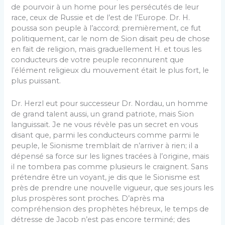
de pourvoir à un home pour les persécutés de leur
race, ceux de Russie et de l’est de l’Europe. Dr. H.
poussa son peuple à l’accord; premièrement, ce fut
politiquement, car le nom de Sion disait peu de chose
en fait de religion, mais gra­duellement H. et tous les
conducteurs de votre peuple recon­nurent que
l’élément religieux du mouvement était le plus fort, le
plus puissant.
Dr. Herzl eut pour successeur Dr. Nordau, un homme
de grand talent aussi, un grand patriote, mais Sion
languissait. Je ne vous révèle pas un secret en vous
disant que, parmi les conducteurs comme parmi le
peuple, le Sionisme tremblait de n’arriver à rien; il a
dépensé sa force sur les lignes tracées à l’origine, mais
il ne tombera pas comme plusieurs le crai­gnent. Sans
prétendre être un voyant, je dis que le Sionisme est
près de prendre une nouvelle vigueur, que ses jours les
plus prospères sont proches. D’après ma
compréhension des prophètes hébreux, le temps de
détresse de Jacob n’est pas encore terminé; des