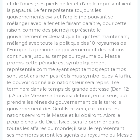
et de l’ouest; ses pieds de fer et d’argile représentaient
la papauté. Le fer représente toujours les
gouvernements civils et l’argile (ne pouvant se
mélanger avec le fer et le faisant paraître, pour cette
raison, comme des pierres) représente le
gouvernement ecclésiastique tel qu’il est maintenant,
mélangé avec toute la politique des 10 royaumes de
l’Europe. La période de gouvernement des nations
con­tinuera jusqu’au temps du royaume du Messie
promis; cette période est symboliquement
représentée comme ayant sept temps; sept temps
sont sept ans non pas réels mais symbo­liques. A la fin,
le pouvoir donné aux nations leur sera repris, il se
terminera dans le temps de grande détresse (Dan. 12:
1). Alors le Messie se trouvera debout, en ce sens, qu’il
prendra les rênes du gouvernement de la terre; le
gouvernement des Gentils cessera, car toutes les
nations serviront le Messie et lui obéiront. Alors le
peuple choisi de Dieu, Israël, sera le premier dans
toutes les affaires du monde; il sera, le représen­tant,
ses membres seront les agents du royaume du Messie