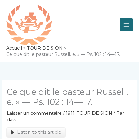
Aller
au
contenu
Accueil
TOUR DE SION
Ce que dit le pasteur Russell. e. » — Ps. 102 : 14—17.
Ce que dit le pasteur Russell.
e. » — Ps. 102 : 14—17.
Laisser un commentaire
/
1911
,
TOUR DE SION
/ Par
daw
Listen to this article