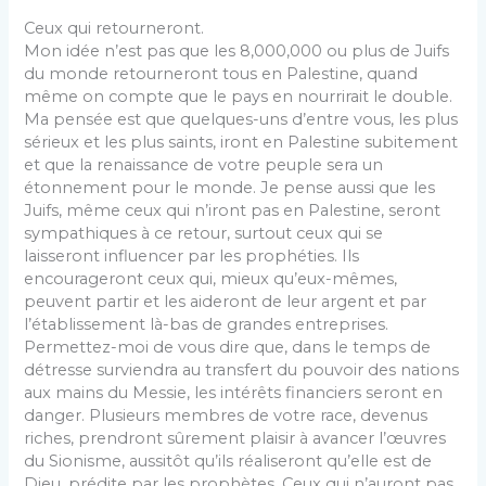
Ceux qui retourneront.
Mon idée n’est pas que les 8,000,000 ou plus de Juifs
du monde retourneront tous en Palestine, quand
même on compte que le pays en nourrirait le double.
Ma pensée est que quel­ques-uns d’entre vous, les plus
sérieux et les plus saints, iront en Palestine subitement
et que la renaissance de votre peuple sera un
étonnement pour le monde. Je pense aussi que les
Juifs, même ceux qui n’iront pas en Palestine, seront
sympathiques à ce retour, surtout ceux qui se
laisseront influencer par les prophéties. Ils
encourageront ceux qui, mieux qu’eux-mêmes,
peuvent partir et les aideront de leur argent et par
l’établissement là-bas de grandes entreprises.
Permettez-moi de vous dire que, dans le temps de
détresse surviendra au transfert du pouvoir des nations
aux mains du Messie, les intérêts financiers seront en
danger. Plusieurs membres de votre race, devenus
riches, prendront sûrement plaisir à avancer l’œuvres
du Sionisme, aussitôt qu’ils réaliseront qu’elle est de
Dieu, prédite par les prophètes. Ceux qui n’au­ront pas