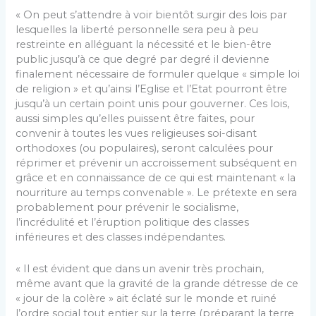
« On peut s’attendre à voir bientôt surgir des lois par
lesquelles la liberté personnelle sera peu à peu
restreinte en alléguant la nécessité et le bien-être
public jusqu’à ce que degré par degré il devienne
finalement nécessaire de formuler quelque « simple loi
de religion » et qu’ainsi l’Eglise et l’Etat pourront être
jusqu’à un certain point unis pour gouverner. Ces lois,
aussi simples qu’elles puissent être faites, pour
convenir à toutes les vues religieuses soi-disant
orthodoxes (ou populaires), seront calculées pour
réprimer et prévenir un accroissement subséquent en
grâce et en connaissance de ce qui est maintenant « la
nourriture au temps convenable ». Le prétexte en sera
probablement pour prévenir le socialisme,
l’incrédulité et l’éruption politique des classes
inférieures et des classes indépendantes.
« Il est évident que dans un avenir très prochain,
même avant que la gravité de la grande détresse de ce
« jour de la colère » ait éclaté sur le monde et ruiné
l’ordre social tout entier sur la terre (préparant la terre