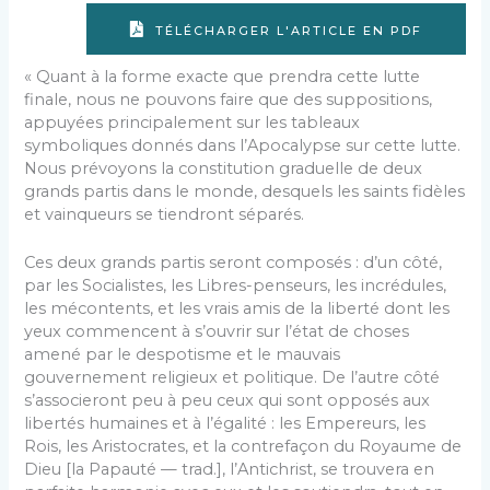
TÉLÉCHARGER L'ARTICLE EN PDF
« Quant à la forme exacte que prendra cette lutte
finale, nous ne pouvons faire que des suppositions,
appuyées principalement sur les tableaux
symboliques donnés dans l’Apocalypse sur cette lutte.
Nous prévoyons la constitution graduelle de deux
grands partis dans le monde, desquels les saints fidèles
et vainqueurs se tiendront séparés.
Ces deux grands partis seront composés : d’un côté,
par les Socialistes, les Libres-penseurs, les incrédules,
les mécontents, et les vrais amis de la liberté dont les
yeux commencent à s’ouvrir sur l’état de choses
amené par le despotisme et le mauvais
gouvernement religieux et politique. De l’autre côté
s’associeront peu à peu ceux qui sont opposés aux
libertés humaines et à l’égalité : les Empereurs, les
Rois, les Aristocrates, et la contrefaçon du Royaume de
Dieu [la Papauté — trad.], l’Antichrist, se trouvera en