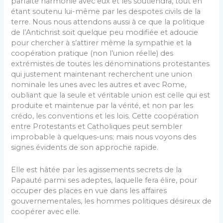
parfaite harmonie avec eux et les soutiendra, tout en
étant soutenu lui-même par les despotes civils de la
terre. Nous nous attendons aussi à ce que la politique
de l’Antichrist soit quelque peu modifiée et adoucie
pour chercher à s’attirer même la sympathie et la
coopération pratique (non l’union réelle) des
extrémistes de toutes les dénominations protestantes
qui justement maintenant recherchent une union
nominale les unes avec les autres et avec Rome,
oubliant que la seule et véritable union est celle qui est
produite et maintenue par la vérité, et non par les
crédo, les conventions et les lois. Cette coopération
entre Protestants et Catholiques peut sembler
improbable à quelques-uns; mais nous voyons des
signes évidents de son approche rapide.
Elle est hâtée par les agissements secrets de la
Papauté parmi ses adeptes, laquelle fera élire, pour
occuper des places en vue dans les affaires
gouvernementales, les hommes politiques désireux de
coopérer avec elle.