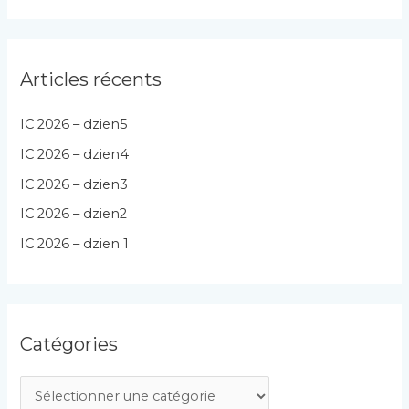
Articles récents
IC 2026 – dzien5
IC 2026 – dzien4
IC 2026 – dzien3
IC 2026 – dzien2
IC 2026 – dzien 1
Catégories
C