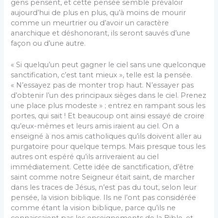
gens pensent, et cette pensée semble prévaloir
aujourd’hui de plus en plus, qu’à moins de mourir
comme un meurtrier ou d’avoir un caractère
anarchique et déshonorant, ils seront sauvés d’une
façon ou d’une autre.
« Si quelqu’un peut gagner le ciel sans une quelconque
sanctification, c’est tant mieux », telle est la pensée.
« N’essayez pas de monter trop haut. N’essayer pas
d’obtenir l’un des principaux sièges dans le ciel. Prenez
une place plus modeste » ; entrez en rampant sous les
portes, qui sait ! Et beaucoup ont ainsi essayé de croire
qu’eux-mêmes et leurs amis iraient au ciel. On a
enseigné à nos amis catholiques qu’ils doivent aller au
purgatoire pour quelque temps. Mais presque tous les
autres ont espéré qu’ils arriveraient au ciel
immédiatement. Cette idée de sanctification, d’être
saint comme notre Seigneur était saint, de marcher
dans les traces de Jésus, n’est pas du tout, selon leur
pensée, la vision biblique. Ils ne l’ont pas considérée
comme étant la vision biblique, parce qu’ils ne