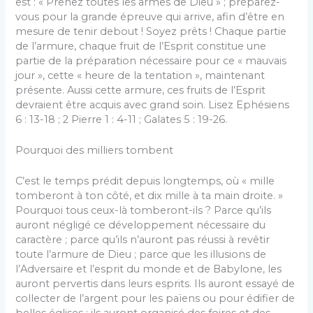
est : « Prenez toutes les armes de Dieu » ; préparez-
vous pour la grande épreuve qui arrive, afin d’être en
mesure de tenir debout ! Soyez prêts ! Chaque partie
de l’armure, chaque fruit de l’Esprit constitue une
partie de la préparation nécessaire pour ce « mauvais
jour », cette « heure de la tentation », maintenant
présente. Aussi cette armure, ces fruits de l’Esprit
devraient être acquis avec grand soin. Lisez Ephésiens
6 : 13-18 ; 2 Pierre 1 : 4-11 ; Galates 5 : 19-26.
Pourquoi des milliers tombent
C’est le temps prédit depuis longtemps, où « mille
tomberont à ton côté, et dix mille à ta main droite. »
Pourquoi tous ceux-là tomberont-ils ? Parce qu’ils
auront négligé ce développement nécessaire du
caractère ; parce qu’ils n’auront pas réussi à revêtir
toute l’armure de Dieu ; parce que les illusions de
l’Adversaire et l’esprit du monde et de Babylone, les
auront pervertis dans leurs esprits. Ils auront essayé de
collecter de l’argent pour les païens ou pour édifier de