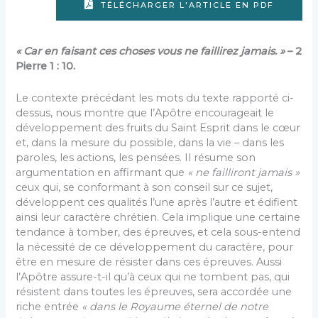
TÉLÉCHARGER L'ARTICLE EN PDF
« Car en faisant ces choses vous ne faillirez
jamais
. »
– 2
Pierre 1 : 10.
Le contexte précédant les mots du texte rapporté ci-
dessus, nous montre que l’Apôtre encourageait le
développement des fruits du Saint Esprit dans le cœur
et, dans la mesure du possible, dans la vie – dans les
paroles, les actions, les pensées. Il résume son
argumentation en affirmant que
« ne failliront jamais »
ceux qui, se conformant à son conseil sur ce sujet,
développent ces qualités l’une après l’autre et édifient
ainsi leur caractère chrétien. Cela implique une certaine
tendance à tomber, des épreuves, et cela sous-entend
la nécessité de ce développement du caractère, pour
être en mesure de résister dans ces épreuves. Aussi
l’Apôtre assure-t-il qu’à ceux qui ne tombent pas, qui
résistent dans toutes les épreuves, sera accordée une
riche entrée
« dans le Royaume éternel de notre