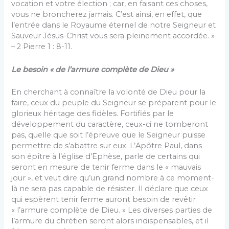
vocation et votre élection ; car, en faisant ces choses,
vous ne broncherez jamais. C’est ainsi, en effet, que
l’entrée dans le Royaume éternel de notre Seigneur et
Sauveur Jésus-Christ vous sera pleinement accordée. »
– 2 Pierre 1 : 8-11.
Le besoin « de l’armure complète de Dieu »
En cherchant à connaître la volonté de Dieu pour la
faire, ceux du peuple du Seigneur se préparent pour le
glorieux héritage des fidèles. Fortifiés par le
développement du caractère, ceux-ci ne tomberont
pas, quelle que soit l’épreuve que le Seigneur puisse
permettre de s’abattre sur eux. L’Apôtre Paul, dans
son épître à l’église d’Ephèse, parle de certains qui
seront en mesure de tenir ferme dans le « mauvais
jour », et veut dire qu’un grand nombre à ce moment-
là ne sera pas capable de résister. Il déclare que ceux
qui espèrent tenir ferme auront besoin de revêtir
« l’armure complète de Dieu. » Les diverses parties de
l’armure du chrétien seront alors indispensables, et il