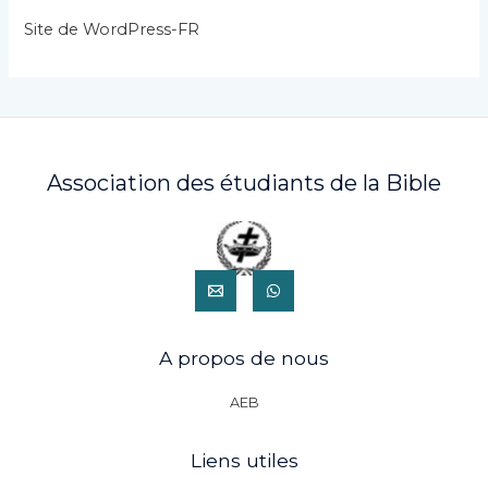
s
Site de WordPress-FR
Association des étudiants de la Bible
A propos de nous
AEB
Liens utiles