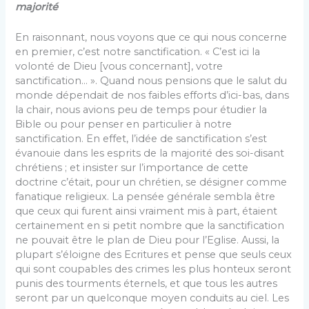
majorité
En raisonnant, nous voyons que ce qui nous concerne
en premier, c’est notre sanctification. « C’est ici la
volonté de Dieu [vous concernant], votre
sanctification… ». Quand nous pensions que le salut du
monde dépendait de nos faibles efforts d’ici-bas, dans
la chair, nous avions peu de temps pour étudier la
Bible ou pour penser en particulier à notre
sanctification. En effet, l’idée de sanctification s’est
évanouie dans les esprits de la majorité des soi-disant
chrétiens ; et insister sur l’importance de cette
doctrine c’était, pour un chrétien, se désigner comme
fanatique religieux. La pensée générale sembla être
que ceux qui furent ainsi vraiment mis à part, étaient
certainement en si petit nombre que la sanctification
ne pouvait être le plan de Dieu pour l’Eglise. Aussi, la
plupart s’éloigne des Ecritures et pense que seuls ceux
qui sont coupables des crimes les plus honteux seront
punis des tourments éternels, et que tous les autres
seront par un quelconque moyen conduits au ciel. Les