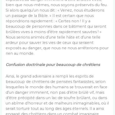
bien que nous-mêmes, nous soyons préservés du feu.
Si alors quelqu’un nous dit : « Venez, nous étudierons
un passage de la Bible. » Il est certain que nous
répondrions rapidement : « Certes non ! Il y a
beaucoup de personnes dans ce bâtiment qui seront
brûlées vives à moins d’être rapidement sauvées ! »
Nous serions animés d’une telle hâte et d’une telle
ardeur pour sauver les vies de ceux qui seraient
exposés au danger, que nous ne nous arrêterions pour
rien au monde.
Confusion doctrinale pour beaucoup de chrétiens
Ainsi, le grand adversaire a rempli les esprits de
beaucoup de chrétiens de pensées fantaisistes, selon
lesquelles le monde des humains se trouverait en face
d’un danger imminent, non pas d’être brûlé vif, mais
d’être précipité dans un lac de soufre brûlant, ou dans
un abîme d’horreur et de malheurs inimaginables, où il
serait torturé tout au long des âges éternels. Il a ainsi
engagé des chrétiens dans un combat imaginaire