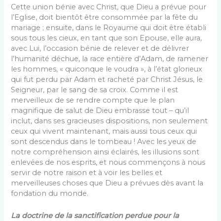
Cette union bénie avec Christ, que Dieu a prévue pour
l’Eglise, doit bientôt être consommée par la fête du
mariage ; ensuite, dans le Royaume qui doit être établi
sous tous les cieux, en tant que son Epouse, elle aura,
avec Lui, l’occasion bénie de relever et de délivrer
l’humanité déchue, la race entière d’Adam, de ramener
les hommes, « quiconque le voudra », à l’état glorieux
qui fut perdu par Adam et racheté par Christ Jésus, le
Seigneur, par le sang de sa croix. Comme il est
merveilleux de se rendre compte que le plan
magnifique de salut de Dieu embrasse tout – qu’il
inclut, dans ses gracieuses dispositions, non seulement
ceux qui vivent maintenant, mais aussi tous ceux qui
sont descendus dans le tombeau ! Avec les yeux de
notre compréhension ainsi éclairés, les illusions sont
enlevées de nos esprits, et nous commençons à nous
servir de notre raison et à voir les belles et
merveilleuses choses que Dieu a prévues dès avant la
fondation du monde.
La doctrine de la sanctification perdue pour la