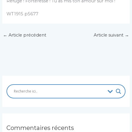
Refuge ! Forteresse ! Tu as mis ton amour sur moi !
WT1915 p5677
←
Article précédent
Article suivant
→
Commentaires récents