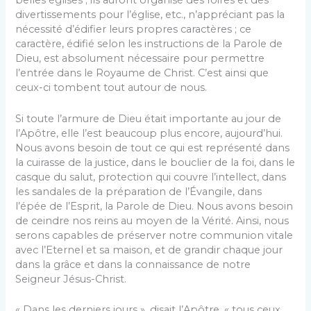
belles églises ; ils auront organisé des foires et des
divertissements pour l’église, etc., n’appréciant pas la
nécessité d’édifier leurs propres caractères ; ce
caractère, édifié selon les instructions de la Parole de
Dieu, est absolument nécessaire pour permettre
l’entrée dans le Royaume de Christ. C’est ainsi que
ceux-ci tombent tout autour de nous.
Si toute l’armure de Dieu était importante au jour de
l’Apôtre, elle l’est beaucoup plus encore, aujourd’hui.
Nous avons besoin de tout ce qui est représenté dans
la cuirasse de la justice, dans le bouclier de la foi, dans le
casque du salut, protection qui couvre l’intellect, dans
les sandales de la préparation de l’Évangile, dans
l’épée de l’Esprit, la Parole de Dieu. Nous avons besoin
de ceindre nos reins au moyen de la Vérité. Ainsi, nous
serons capables de préserver notre communion vitale
avec l’Eternel et sa maison, et de grandir chaque jour
dans la grâce et dans la connaissance de notre
Seigneur Jésus-Christ.
« Dans les derniers jours », disait l’Apôtre, « tous ceux