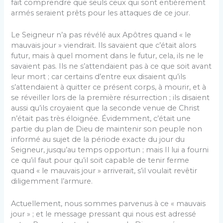
fait comprendre que seuls ceux qui sont entièrement
armés seraient prêts pour les attaques de ce jour.
Le Seigneur n’a pas révélé aux Apôtres quand « le
mauvais jour » viendrait. Ils savaient que c’était alors
futur, mais à quel moment dans le futur, cela, ils ne le
savaient pas. Ils ne s’attendaient pas à ce que soit avant
leur mort ; car certains d’entre eux disaient qu’ils
s’attendaient à quitter ce présent corps, à mourir, et à
se réveiller lors de la première résurrection ; ils disaient
aussi qu’ils croyaient que la seconde venue de Christ
n’était pas très éloignée. Évidemment, c’était une
partie du plan de Dieu de maintenir son peuple non
informé au sujet de la période exacte du jour du
Seigneur, jusqu’au temps opportun ; mais Il lui a fourni
ce qu’il faut pour qu’il soit capable de tenir ferme
quand « le mauvais jour » arriverait, s’il voulait revêtir
diligemment l’armure.
Actuellement, nous sommes parvenus à ce « mauvais
jour » ; et le message pressant qui nous est adressé