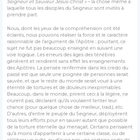
Seigneur et Sauveur Jésus-Christ »
– la chose même à
laquelle tous les disciples du Seigneur sont invités à
prendre part.
Nous, dont les yeux de la compréhension ont été
éclairés, nous pouvons réaliser la force et le caractère
raisonnable de l’argument de l’Apôtre ; pourtant, ce
sujet ne fut pas beaucoup enseigné en suivant une
voie logique. Les erreurs des âges des ténèbres
gênèrent et rendirent sans effet les enseignements
des Apôtres. La pensée renfermée dans les credo du
passé est que seule une poignée de personnes serait
sauvée, et que le reste du monde serait voué à une
éternité de tortures et de douleurs inexprimables.
Beaucoup, dans le monde, prirent ceci à la légère, ne
crurent pas, déclarant qu’ils voulaient tenter leur
chance (pour quelque chose de meilleur, trad.), etc.
D’autres, d’entre le peuple du Seigneur, déployèrent
tous leurs efforts pour en sauver autant que possible
de la torture éternelle qui menaçait. Certains pensaient
qu’à moins d’appartenir à une certaine classe, ou de