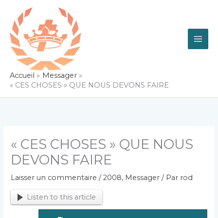
Aller
au
contenu
Accueil
Messager
« CES CHOSES » QUE NOUS DEVONS FAIRE
« CES CHOSES » QUE NOUS
DEVONS FAIRE
Laisser un commentaire
/
2008
,
Messager
/ Par
rod
Listen to this article