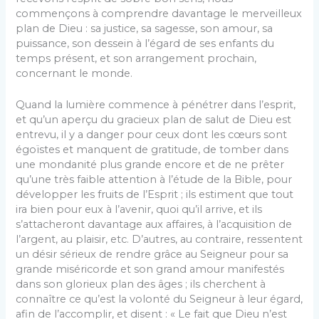
commençons à comprendre davantage le merveilleux
plan de Dieu : sa justice, sa sagesse, son amour, sa
puissance, son dessein à l’égard de ses enfants du
temps présent, et son arrangement prochain,
concernant le monde.
Quand la lumière commence à pénétrer dans l’esprit,
et qu’un aperçu du gracieux plan de salut de Dieu est
entrevu, il y a danger pour ceux dont les cœurs sont
égoïstes et manquent de gratitude, de tomber dans
une mondanité plus grande encore et de ne prêter
qu’une très faible attention à l’étude de la Bible, pour
développer les fruits de l’Esprit ; ils estiment que tout
ira bien pour eux à l’avenir, quoi qu’il arrive, et ils
s’attacheront davantage aux affaires, à l’acquisition de
l’argent, au plaisir, etc. D’autres, au contraire, ressentent
un désir sérieux de rendre grâce au Seigneur pour sa
grande miséricorde et son grand amour manifestés
dans son glorieux plan des âges ; ils cherchent à
connaître ce qu’est la volonté du Seigneur à leur égard,
afin de l’accomplir, et disent : « Le fait que Dieu n’est