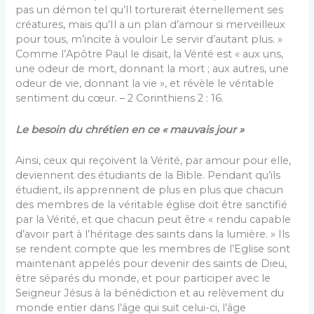
pas un démon tel qu’Il torturerait éternellement ses
créatures, mais qu’Il a un plan d’amour si merveilleux
pour tous, m’incite à vouloir Le servir d’autant plus. »
Comme l’Apôtre Paul le disait, la Vérité est « aux uns,
une odeur de mort, donnant la mort ; aux autres, une
odeur de vie, donnant la vie », et révèle le véritable
sentiment du cœur. – 2 Corinthiens 2 : 16.
Le besoin du chrétien en ce « mauvais jour »
Ainsi, ceux qui reçoivent la Vérité, par amour pour elle,
deviennent des étudiants de la Bible. Pendant qu’ils
étudient, ils apprennent de plus en plus que chacun
des membres de la véritable église doit être sanctifié
par la Vérité, et que chacun peut être « rendu capable
d’avoir part à l’héritage des saints dans la lumière. » Ils
se rendent compte que les membres de l’Eglise sont
maintenant appelés pour devenir des saints de Dieu,
être séparés du monde, et pour participer avec le
Seigneur Jésus à la bénédiction et au relèvement du
monde entier dans l’âge qui suit celui-ci, l’âge