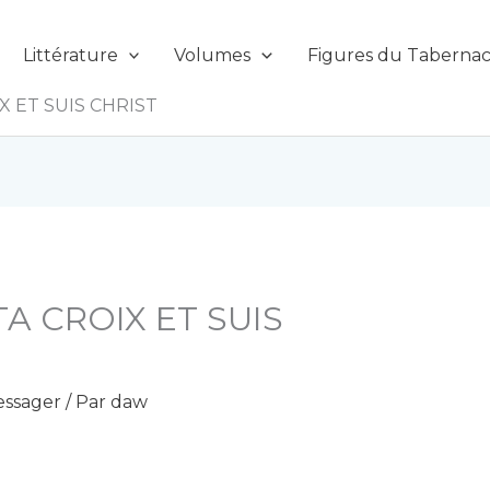
Littérature
Volumes
Figures du Tabernac
X ET SUIS CHRIST
A CROIX ET SUIS
ssager
/ Par
daw