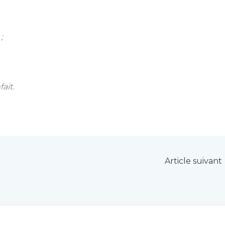
;
ait.
Article suivant