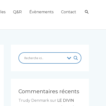
Recherch
les
Q&R
Évènements
Contact
Commentaires récents
Trudy Denmark
sur
LE DIVIN