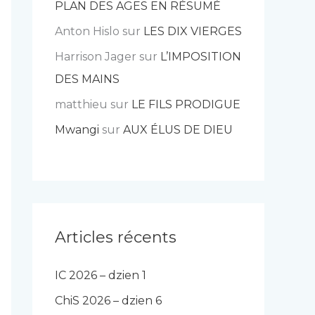
PLAN DES AGES EN RÉSUMÉ
Anton Hislo
sur
LES DIX VIERGES
Harrison Jager
sur
L’IMPOSITION
DES MAINS
matthieu
sur
LE FILS PRODIGUE
Mwangi
sur
AUX ÉLUS DE DIEU
Articles récents
IC 2026 – dzien 1
ChiS 2026 – dzien 6