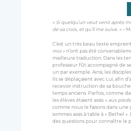
« Si quelqu’un veut venir après mo
de sa croix, et qu’il me suive. »
– Ma
C’est un très beau texte empreint
moi »
n’ont pas été convena­bleme
meilleure traduction. Dans les t
professeur fût accompagné de ses d
un par exemple. Ainsi, les disciples
Ils se déplaçaient avec Lui, afin d
recevoir instruction de sa bouche. 
temps anciens. Parfois, comme dans
les élèves étaient assis
« aux pieds
comme nous le faisons dans une 
sommes assis à table à « Bethel »
des questions pour connaître le 