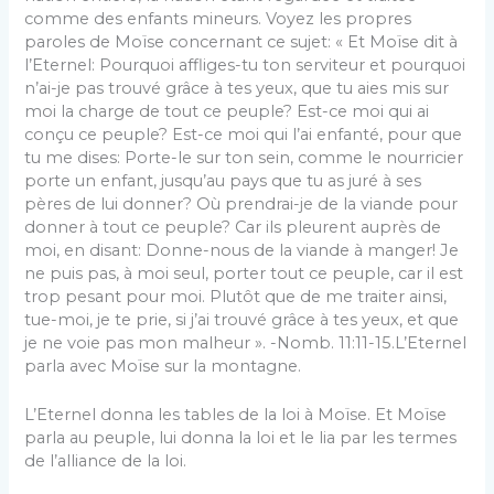
comme des enfants mineurs. Voyez les propres
paroles de Moïse concernant ce sujet: « Et Moïse dit à
l’Eternel: Pourquoi affliges-tu ton serviteur et pourquoi
n’ai-je pas trouvé grâce à tes yeux, que tu aies mis sur
moi la charge de tout ce peuple? Est-ce moi qui ai
conçu ce peuple? Est-ce moi qui l’ai enfanté, pour que
tu me dises: Porte-le sur ton sein, comme le nourricier
porte un enfant, jusqu’au pays que tu as juré à ses
pères de lui donner? Où prendrai-je de la viande pour
donner à tout ce peuple? Car ils pleurent auprès de
moi, en disant: Donne-nous de la viande à manger! Je
ne puis pas, à moi seul, porter tout ce peuple, car il est
trop pesant pour moi. Plutôt que de me traiter ainsi,
tue-moi, je te prie, si j’ai trouvé grâce à tes yeux, et que
je ne voie pas mon malheur ». -Nomb. 11:11-15.L’Eternel
parla avec Moïse sur la montagne.
L’Eternel donna les tables de la loi à Moïse. Et Moïse
parla au peuple, lui donna la loi et le lia par les termes
de l’alliance de la loi.