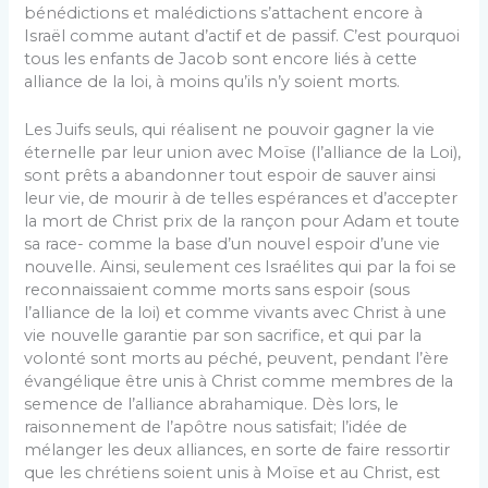
bénédictions et malédictions s’attachent encore à
Israël comme autant d’actif et de passif. C’est pourquoi
tous les enfants de Jacob sont encore liés à cette
alliance de la loi, à moins qu’ils n’y soient morts.
Les Juifs seuls, qui réalisent ne pouvoir gagner la vie
éternelle par leur union avec Moïse (l’alliance de la Loi),
sont prêts a abandonner tout espoir de sauver ainsi
leur vie, de mourir à de telles espérances et d’accepter
la mort de Christ prix de la rançon pour Adam et toute
sa race- comme la base d’un nouvel espoir d’une vie
nouvelle. Ainsi, seulement ces Israélites qui par la foi se
reconnaissaient comme morts sans espoir (sous
l’alliance de la loi) et comme vivants avec Christ à une
vie nouvelle garantie par son sacrifice, et qui par la
volonté sont morts au péché, peuvent, pendant l’ère
évangélique être unis à Christ comme membres de la
semence de l’alliance abrahamique. Dès lors, le
raisonnement de l’apôtre nous satisfait; l’idée de
mélanger les deux alliances, en sorte de faire ressortir
que les chrétiens soient unis à Moïse et au Christ, est