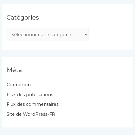
Catégories
C
a
t
é
g
Méta
o
r
Connexion
i
Flux des publications
e
Flux des commentaires
s
Site de WordPress-FR