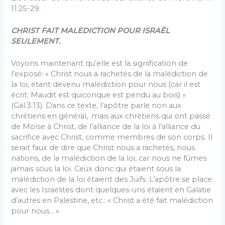
11:25-29.
CHRIST FAIT MALEDICTION POUR ISRAËL
SEULEMENT.
Voyons maintenant qu’elle est la signification de
l’exposé: « Christ nous a rachetés de la malédiction de
la loi, étant devenu malédiction pour nous (car il est
écrit: Maudit est quiconque est pendu au bois) »
(Gal.3:13). Dans ce texte, l’apôtre parle non aux
chrétiens en général, .mais aux chrétiens qui ont passé
de Moïse à Christ, de l’alliance de la loi à l’alliance du
sacrifice avec Christ, comme membres de son corps. Il
serait faux de dire que Christ nous a rachetés, nous
nations, de la malédiction de la loi, car nous ne fûmes
jamais sous la loi. Ceux donc qui étaient sous la
malédiction de la loi étaient des Juifs. L’apôtre se place
avec les Israélites dont quelques-uns étaient en Galatie
d’autres en Palestine, etc.: « Christ a été fait malédiction
pour nous… »