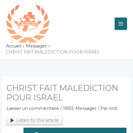
Aller
au
contenu
Accueil
Messager
CHRIST FAIT MALEDICTION POUR ISRAEL
CHRIST FAIT MALEDICTION
POUR ISRAEL
Laisser un commentaire
/
1993
,
Messager
/ Par
rod
Listen to this article