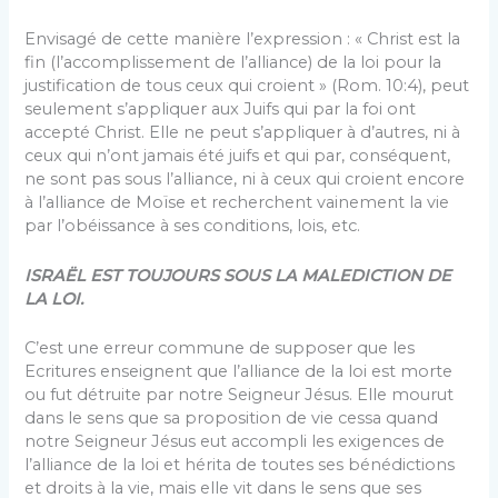
Envisagé de cette manière l’expression : « Christ est la
fin (l’accomplissement de l’alliance) de la loi pour la
justification de tous ceux qui croient » (Rom. 10:4), peut
seulement s’appliquer aux Juifs qui par la foi ont
accepté Christ. Elle ne peut s’appliquer à d’autres, ni à
ceux qui n’ont jamais été juifs et qui par, conséquent,
ne sont pas sous l’alliance, ni à ceux qui croient encore
à l’alliance de Moïse et recherchent vainement la vie
par l’obéissance à ses conditions, lois, etc.
ISRAËL EST TOUJOURS SOUS LA MALEDICTION DE
LA LOI.
C’est une erreur commune de supposer que les
Ecritures enseignent que l’alliance de la loi est morte
ou fut détruite par notre Seigneur Jésus. Elle mourut
dans le sens que sa proposition de vie cessa quand
notre Seigneur Jésus eut accompli les exigences de
l’alliance de la loi et hérita de toutes ses bénédictions
et droits à la vie, mais elle vit dans le sens que ses