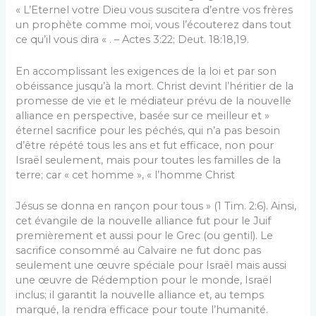
« L’Eternel votre Dieu vous suscitera d’entre vos frères
un prophète comme moi, vous l’écouterez dans tout
ce qu’il vous dira « . – Actes 3:22; Deut. 18:18,19.
En accomplissant les exigences de la loi et par son
obéissance jusqu’à la mort. Christ devint l’héritier de la
promesse de vie et le médiateur prévu de la nouvelle
alliance en perspective, basée sur ce meilleur et »
éternel sacrifice pour les péchés, qui n’a pas besoin
d’être répété tous les ans et fut efficace, non pour
Israël seulement, mais pour toutes les familles de la
terre; car « cet homme », « l’homme Christ
Jésus se donna en rançon pour tous » (1 Tim. 2:6). Ainsi,
cet évangile de la nouvelle alliance fut pour le Juif
premièrement et aussi pour le Grec (ou gentil). Le
sacrifice consommé au Calvaire ne fut donc pas
seulement une œuvre spéciale pour Israël mais aussi
une œuvre de Rédemption pour le monde, Israël
inclus; il garantit la nouvelle alliance et, au temps
marqué, la rendra efficace pour toute l’humanité.