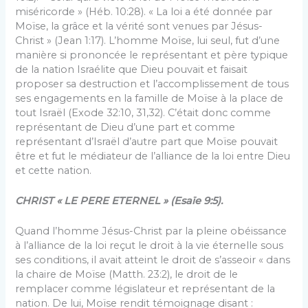
miséricorde » (Héb. 10:28). « La loi a été donnée par
Moïse, la grâce et la vérité sont venues par Jésus-
Christ » (Jean 1:17). L’homme Moïse, lui seul, fut d’une
manière si prononcée le représentant et père typique
de la nation Israélite que Dieu pouvait et faisait
proposer sa destruction et l’accomplissement de tous
ses engagements en la famille de Moïse à la place de
tout Israël (Exode 32:10, 31,32). C’était donc comme
représentant de Dieu d’une part et comme
représentant d’Israël d’autre part que Moïse pouvait
être et fut le médiateur de l’alliance de la loi entre Dieu
et cette nation.
CHRIST « LE PERE ETERNEL » (Esaïe 9:5).
Quand l’homme Jésus-Christ par la pleine obéissance
à l’alliance de la loi reçut le droit à la vie éternelle sous
ses conditions, il avait atteint le droit de s’asseoir « dans
la chaire de Moïse (Matth. 23:2), le droit de le
remplacer comme législateur et représentant de la
nation. De lui, Moïse rendit témoignage disant :