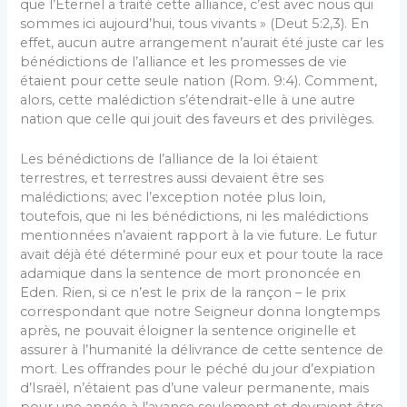
que l’Eternel a traité cette alliance, c’est avec nous qui
sommes ici aujourd’hui, tous vivants » (Deut 5:2,3). En
effet, aucun autre arrangement n’aurait été juste car les
bénédictions de l’alliance et les promesses de vie
étaient pour cette seule nation (Rom. 9:4). Comment,
alors, cette malédiction s’étendrait-elle à une autre
nation que celle qui jouit des faveurs et des privilèges.
Les bénédictions de l’alliance de la loi étaient
terrestres, et terrestres aussi devaient être ses
malédictions; avec l’exception notée plus loin,
toutefois, que ni les bénédictions, ni les malédictions
mentionnées n’avaient rapport à la vie future. Le futur
avait déjà été déterminé pour eux et pour toute la race
adamique dans la sentence de mort prononcée en
Eden. Rien, si ce n’est le prix de la rançon – le prix
correspondant que notre Seigneur donna longtemps
après, ne pouvait éloigner la sentence originelle et
assurer à l’humanité la délivrance de cette sentence de
mort. Les offrandes pour le péché du jour d’expiation
d’Israël, n’étaient pas d’une valeur permanente, mais