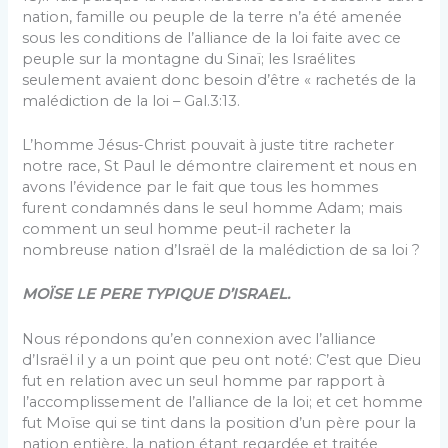
nation, famille ou peuple de la terre n’a été amenée
sous les conditions de l’alliance de la loi faite avec ce
peuple sur la montagne du Sinaï; les Israélites
seulement avaient donc besoin d’être « rachetés de la
malédiction de la loi – Gal.3:13.
L’homme Jésus-Christ pouvait à juste titre racheter
notre race, St Paul le démontre clairement et nous en
avons l’évidence par le fait que tous les hommes
furent condamnés dans le seul homme Adam; mais
comment un seul homme peut-il racheter la
nombreuse nation d’Israël de la malédiction de sa loi ?
MOÏSE LE PERE TYPIQUE D’ISRAEL.
Nous répondons qu’en connexion avec l’alliance
d’Israël il y a un point que peu ont noté: C’est que Dieu
fut en relation avec un seul homme par rapport à
l’accomplissement de l’alliance de la loi; et cet homme
fut Moïse qui se tint dans la position d’un père pour la
nation entière, la nation étant regardée et traitée