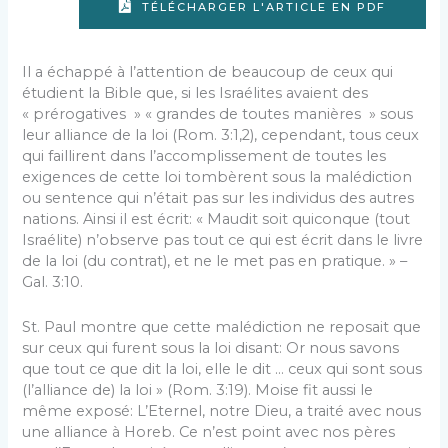
TÉLÉCHARGER L'ARTICLE EN PDF
Il a échappé à l’attention de beaucoup de ceux qui
étudient la Bible que, si les Israélites avaient des
« prérogatives » « grandes de toutes manières » sous
leur alliance de la loi (Rom. 3:1,2), cependant, tous ceux
qui faillirent dans l’accomplissement de toutes les
exigences de cette loi tombèrent sous la malédiction
ou sentence qui n’était pas sur les individus des autres
nations. Ainsi il est écrit: « Maudit soit quiconque (tout
Israélite) n’observe pas tout ce qui est écrit dans le livre
de la loi (du contrat), et ne le met pas en pratique. » –
Gal. 3:10.
St. Paul montre que cette malédiction ne reposait que
sur ceux qui furent sous la loi disant: Or nous savons
que tout ce que dit la loi, elle le dit … ceux qui sont sous
(l’alliance de) la loi » (Rom. 3:19). Moise fit aussi le
même exposé: L’Eternel, notre Dieu, a traité avec nous
une alliance à Horeb. Ce n’est point avec nos pères