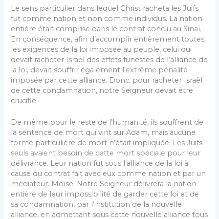
Le sens particulier dans lequel Christ racheta les Juifs
fut comme nation et non comme individus. La nation
entière était comprise dans le contrat conclu au Sinaï.
En conséquence, afin d’accomplir entièrement toutes
les exigences de la loi imposée au peuple, celui qui
devait racheter Israël des effets funestes de l’alliance de
la loi, devait souffrir également l’extrême pénalité
imposée par cette alliance. Donc, pour racheter Israël
de cette condamnation, notre Seigneur devait être
crucifié.
De même pour le reste de l’humanité, ils souffrent de
la sentence de mort qui vint sur Adam, mais aucune
forme particulière de mort n’était impliquée. Les Juifs
seuls avaient besoin de cette mort spéciale pour leur
délivrance. Leur nation fut sous l’alliance de la loi à
cause du contrat fait avec eux comme nation et par un
médiateur. Moïse. Notre Seigneur délivrera la nation
entière de leur impossibilité de garder cette loi et de
sa condamnation, par l’institution de la nouvelle
alliance, en admettant sous cette nouvelle alliance tous