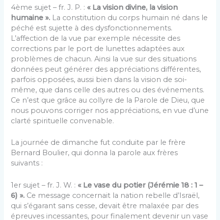
4ème sujet – fr. J. P. :
« La vision divine, la vision
humaine ».
La constitution du corps humain né dans le
péché est sujette à des dysfonctionnements.
L’affection de la vue par exemple nécessite des
corrections par le port de lunettes adaptées aux
problèmes de chacun. Ainsi la vue sur des situations
données peut générer des appréciations différentes,
parfois opposées, aussi bien dans la vision de soi-
même, que dans celle des autres ou des événements.
Ce n’est que grâce au collyre de la Parole de Dieu, que
nous pouvons corriger nos appréciations, en vue d’une
clarté spirituelle convenable.
La journée de dimanche fut conduite par le frère
Bernard Boulier, qui donna la parole aux frères
suivants :
1er sujet – fr. J. W. :
« Le vase du potier (Jérémie 18 : 1 –
6) ».
Ce message concernait la nation rebelle d’Israël,
qui s’égarant sans cesse, devait être malaxée par des
épreuves incessantes, pour finalement devenir un vase