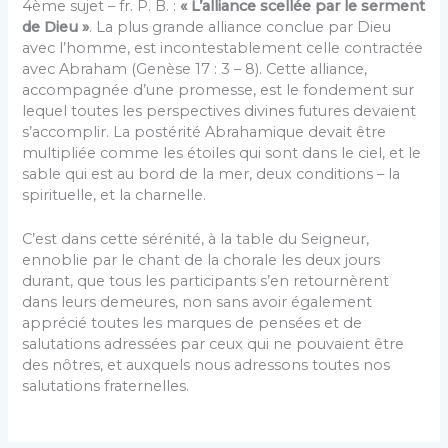
4ème sujet – fr. P. B. :
« L’alliance scellée par le serment
de Dieu »
. La plus grande alliance conclue par Dieu
avec l’homme, est incontestablement celle contractée
avec Abraham (Genèse 17 : 3 – 8). Cette alliance,
accompagnée d’une promesse, est le fondement sur
lequel toutes les perspectives divines futures devaient
s’accomplir. La postérité Abrahamique devait être
multipliée comme les étoiles qui sont dans le ciel, et le
sable qui est au bord de la mer, deux conditions – la
spirituelle, et la charnelle.
C’est dans cette sérénité, à la table du Seigneur,
ennoblie par le chant de la chorale les deux jours
durant, que tous les participants s’en retournèrent
dans leurs demeures, non sans avoir également
apprécié toutes les marques de pensées et de
salutations adressées par ceux qui ne pouvaient être
des nôtres, et auxquels nous adressons toutes nos
salutations fraternelles.