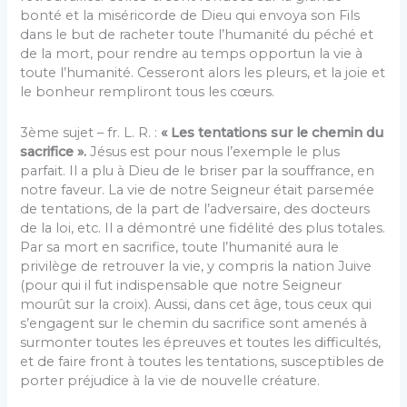
bonté et la miséricorde de Dieu qui envoya son Fils
dans le but de racheter toute l’humanité du péché et
de la mort, pour rendre au temps opportun la vie à
toute l’humanité. Cesseront alors les pleurs, et la joie et
le bonheur rempliront tous les cœurs.
3ème sujet – fr. L. R. :
« Les tentations sur le chemin du
sacrifice ».
Jésus est pour nous l’exemple le plus
parfait. Il a plu à Dieu de le briser par la souffrance, en
notre faveur. La vie de notre Seigneur était parsemée
de tentations, de la part de l’adversaire, des docteurs
de la loi, etc. Il a démontré une fidélité des plus totales.
Par sa mort en sacrifice, toute l’humanité aura le
privilège de retrouver la vie, y compris la nation Juive
(pour qui il fut indispensable que notre Seigneur
mourût sur la croix). Aussi, dans cet âge, tous ceux qui
s’engagent sur le chemin du sacrifice sont amenés à
surmonter toutes les épreuves et toutes les difficultés,
et de faire front à toutes les tentations, susceptibles de
porter préjudice à la vie de nouvelle créature.