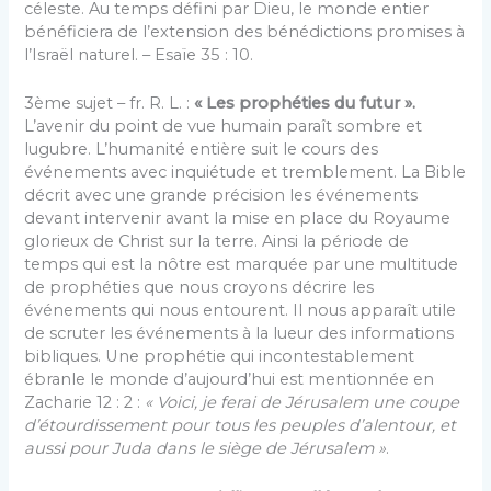
céleste. Au temps défini par Dieu, le monde entier
bénéficiera de l’extension des bénédictions promises à
l’Israël naturel. – Esaïe 35 : 10.
3ème sujet – fr. R. L. :
« Les prophéties du futur ».
L’avenir du point de vue humain paraît sombre et
lugubre. L’humanité entière suit le cours des
événements avec inquiétude et tremblement. La Bible
décrit avec une grande précision les événements
devant intervenir avant la mise en place du Royaume
glorieux de Christ sur la terre. Ainsi la période de
temps qui est la nôtre est marquée par une multitude
de prophéties que nous croyons décrire les
événements qui nous entourent. Il nous apparaît utile
de scruter les événements à la lueur des informations
bibliques. Une prophétie qui incontestablement
ébranle le monde d’aujourd’hui est mentionnée en
Zacharie 12 : 2 :
« Voici, je ferai de Jérusalem une coupe
d’étourdissement pour tous les peuples d’alentour, et
aussi pour Juda dans le siège de Jérusalem »
.