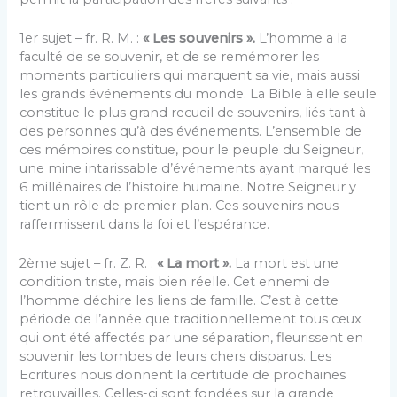
1er sujet – fr. R. M. :
« Les souvenirs ».
L’homme a la
faculté de se souvenir, et de se remémorer les
moments particuliers qui marquent sa vie, mais aussi
les grands événements du monde. La Bible à elle seule
constitue le plus grand recueil de souvenirs, liés tant à
des personnes qu’à des événements. L’ensemble de
ces mémoires constitue, pour le peuple du Seigneur,
une mine intarissable d’événements ayant marqué les
6 millénaires de l’histoire humaine. Notre Seigneur y
tient un rôle de premier plan. Ces souvenirs nous
raffermissent dans la foi et l’espérance.
2ème sujet – fr. Z. R. :
« La mort ».
La mort est une
condition triste, mais bien réelle. Cet ennemi de
l’homme déchire les liens de famille. C’est à cette
période de l’année que traditionnellement tous ceux
qui ont été affectés par une séparation, fleurissent en
souvenir les tombes de leurs chers disparus. Les
Ecritures nous donnent la certitude de prochaines
retrouvailles. Celles-ci sont fondées sur la grande