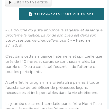
Listen to this article
TÉLÉCHARGER L'ARTICLE EN PDF
«
La bouche du juste annonce la sagesse, et sa langue
proclame la justice. La loi de son Dieu est dans son
cœur ; ses pas ne chancellent point »
. – Psaume
37 : 30, 31.
C’est dans cette ambiance fraternelle et spirituelle que
près de 140 frères et sœurs se sont rassemblés. La
parole de Dieu a constitué l’essentiel de l’attente de
tous les participants.
A cet effet, le programme préétabli a permis à toute
l’assistance de bénéficier de précieuses leçons
nécessaires et indispensables dans la vie chrétienne.
La journée de samedi conduite par le frère Henri Peau
permit la participation des frères suivants :