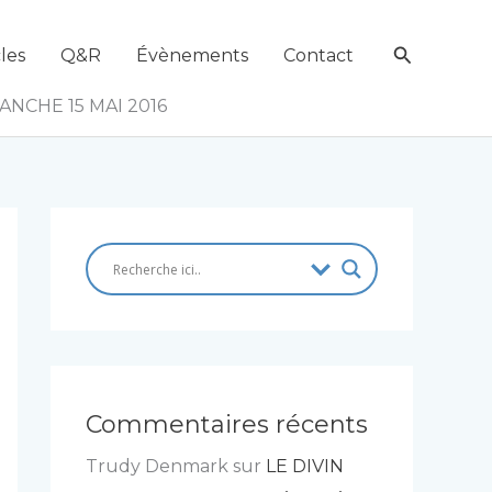
Recherch
les
Q&R
Évènements
Contact
NCHE 15 MAI 2016
Commentaires récents
Trudy Denmark
sur
LE DIVIN