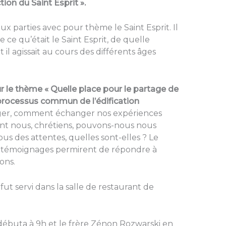
tion du Saint Esprit ».
x parties avec pour thème le Saint Esprit. Il
 ce qu’était le Saint Esprit, de quelle
 il agissait au cours des différents âges
r le thème « Quelle place pour le partage de
 processus commun de l’édification
er, comment échanger nos expériences
ent nous, chrétiens, pouvons-nous nous
ous des attentes, quelles sont-elles ? Le
s témoignages permirent de répondre à
ons.
fut servi dans la salle de restaurant de
débuta à 9h et le frère Zénon Rozwarski en