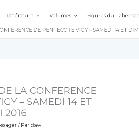
Littérature
Volumes
Figures du Tabernac
NFERENCE DE PENTECOTE VIGY – SAMEDI 14 ET DIMA
DE LA CONFERENCE
GY – SAMEDI 14 ET
 2016
ssager
/ Par
daw