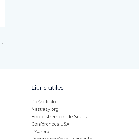
→
Liens utiles
Pieśni Klalo
Nastrazy.org
Enregistrement de Soultz
Conférences USA
L’Aurore
Dessin animés pour enfants