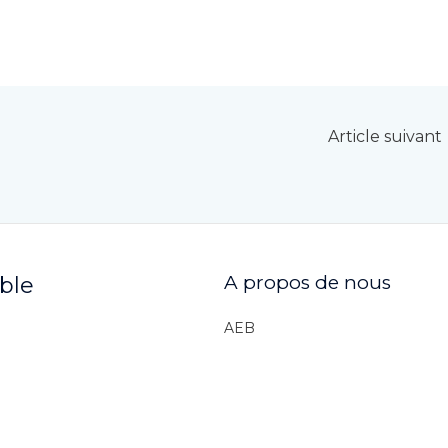
Article suivant
A propos de nous
ible
AEB