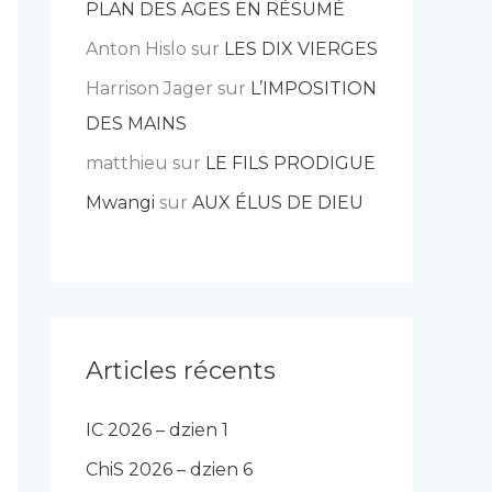
PLAN DES AGES EN RÉSUMÉ
Anton Hislo
sur
LES DIX VIERGES
Harrison Jager
sur
L’IMPOSITION
DES MAINS
matthieu
sur
LE FILS PRODIGUE
Mwangi
sur
AUX ÉLUS DE DIEU
Articles récents
IC 2026 – dzien 1
ChiS 2026 – dzien 6