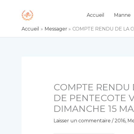
Aller
au
Accueil
Manne
contenu
Accueil
Messager
COMPTE RENDU DE LA CO
COMPTE RENDU 
DE PENTECOTE VI
DIMANCHE 15 MAI
Laisser un commentaire
/
2016
,
Me