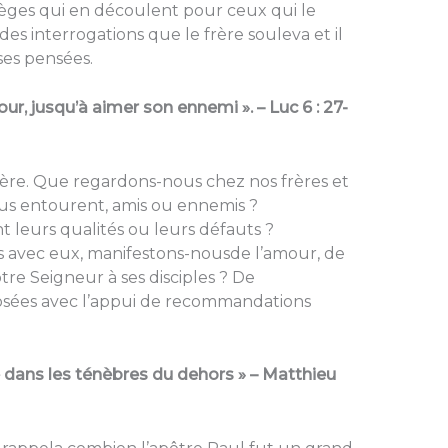
lèges qui en découlent pour ceux qui le
es interrogations que le frère souleva et il
ses pensées.
our, jusqu’à aimer son ennemi ». – Luc 6 : 27-
rère. Que regardons-nous chez nos frères et
us entourent, amis ou ennemis ?
leurs qualités ou leurs défauts ?
vec eux, manifestons-nousde l’amour, de
e Seigneur à ses disciples ? De
sées avec l’appui de recommandations
té dans les ténèbres du dehors » – Matthieu