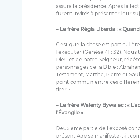
assura la présidence. Après la lec
furent invités à présenter leur suj
– Le frère Régis Liberda : « Quand 
C’est que la chose est particuliè
l’exécuter (Genèse 41 : 32). Nous 
Dieu et de notre Seigneur, répétés
personnages de la Bible : Abraham
Testament, Marthe, Pierre et Saul
point commun entre ces différents
tirer ?
– Le frère Walenty Bywalec : « L’a
l’Évangile ».
Deuxième partie de l’exposé conc
présent Âge se manifeste-t-il, com