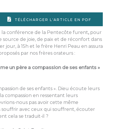
TÉLÉCHARGER L'ARTICLE EN PDF
e la conférence de la Pentecôte furent
,
pour
e source de joie, de paix et de réconfort dans
er jour, à 15h et le frère Henri Peau en assura
proposés par nos frères orateurs :
Comme un père a compassion de ses enfants »
passion de ses enfants ». Dieu écoute leurs
 de la compassion en ressentant leurs
 devrions-nous pas avoir cette même
souffrir avec ceux qui souffrent, écouter
t cela se traduit-il ?