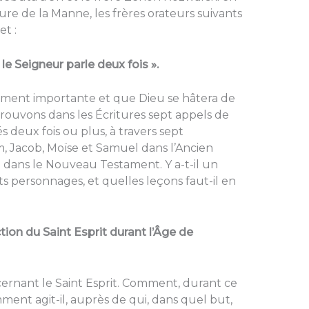
ture de la Manne, les frères orateurs suivants
et :
le Seigneur parle deux fois ».
rement importante et que Dieu se hâtera de
trouvons dans les Écritures sept appels de
 deux fois ou plus, à travers sept
, Jacob, Moïse et Samuel dans l’Ancien
 dans le Nouveau Testament. Y a-t-il un
 personnages, et quelles leçons faut-il en
ction du Saint Esprit durant l’Âge de
ernant le Saint Esprit. Comment, durant ce
ment agit-il, auprès de qui, dans quel but,