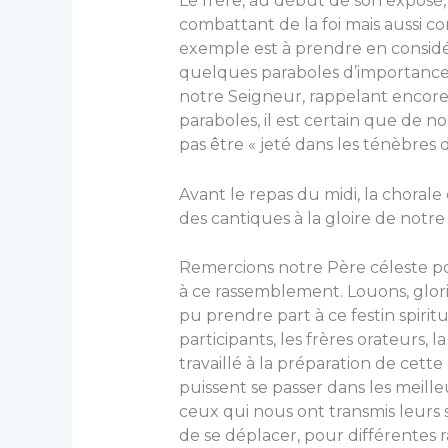
Le frère, au début de son exposé
combattant de la foi mais aussi c
exemple est à prendre en considé
quelques paraboles d’importance
notre Seigneur, rappelant encore l
paraboles, il est certain que de n
pas être « jeté dans les ténèbres 
Avant le repas du midi, la chorale 
des cantiques à la gloire de notr
Remercions notre Père céleste pou
à ce rassemblement. Louons, glori
pu prendre part à ce festin spirit
participants, les frères orateurs, 
travaillé à la préparation de cet
puissent se passer dans les meil
ceux qui nous ont transmis leurs sa
de se déplacer, pour différentes r