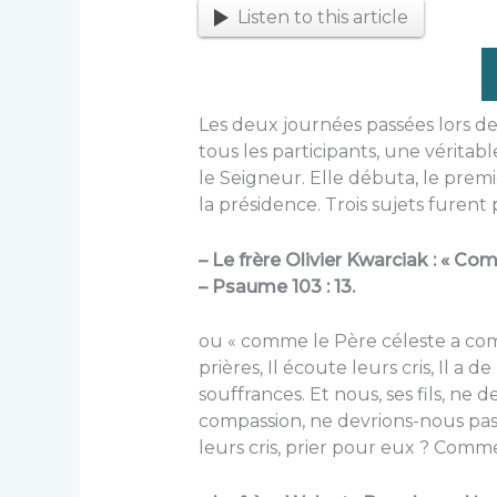
Listen to this article
Les deux journées passées lors d
tous les participants, une véritabl
le Seigneur. Elle débuta, le premi
la présidence. Trois sujets furent 
– Le frère Olivier Kwarciak : « 
– Psaume 103 : 13.
ou « comme le Père céleste a com
prières, Il écoute leurs cris, Il a
souffrances. Et nous, ses fils, ne
compassion, ne devrions-nous pas 
leurs cris, prier pour eux ? Commen