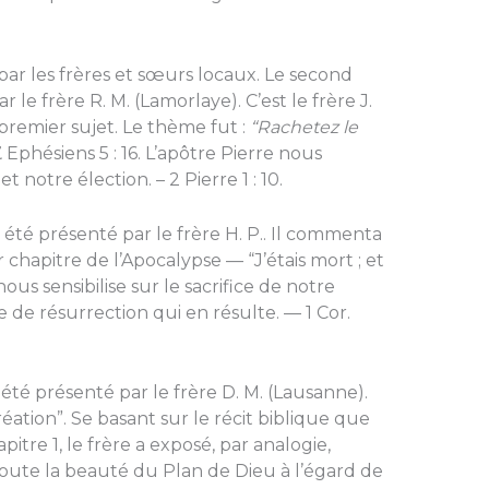
 par les frères et sœurs locaux. Le second
r le frère R. M. (Lamorlaye). C’est le frère J.
 premier sujet. Le thème fut :
“Rachetez le
.
Ephésiens 5 : 16. L’apôtre Pierre nous
 notre élection. – 2 Pierre 1 : 10.
été présenté par le frère H. P.. Il commenta
chapitre de l’Apocalypse — “J’étais mort ; et
 nous sensibilise sur le sacrifice de notre
 de résurrection qui en résulte. — 1 Cor.
 été présenté par le frère D. M. (Lausanne).
création”. Se basant sur le récit biblique que
tre 1, le frère a exposé, par analogie,
toute la beauté du Plan de Dieu à l’égard de