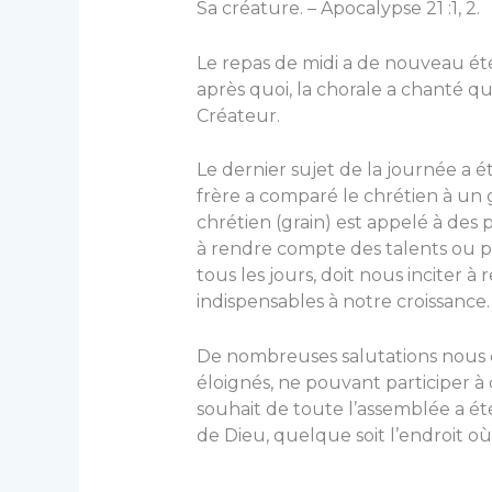
Sa créature. – Apocalypse 21 :1, 2.
Le repas de midi a de nouveau été
après quoi, la chorale a chanté q
Créateur.
Le dernier sujet de la journée a ét
frère a comparé le chrétien à un 
chrétien (grain) est appelé à des 
à rendre compte des talents ou poss
tous les jours, doit nous inciter à
indispensables à notre croissance.
De nombreuses salutations nous o
éloignés, ne pouvant participer à c
souhait de toute l’assemblée a ét
de Dieu, quelque soit l’endroit où 