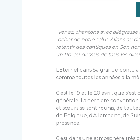
“Venez, chantons avec allégresse à 
rocher de notre salut. Allons au d
retentir des cantiques en Son honne
un Roi au-dessus de tous les dieu
L’Eternel dans Sa grande bonté a
comme toutes les années a la m
C’est le 19 et le 20 avril, que s’
générale. La dernière convention d
et sœurs se sont réunis, de toutes
de Belgique, d’Allemagne, de Sui
présence.
C’est dans une atmosphère très c