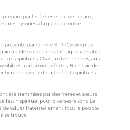
 préparé par les frères et sœurs locaux,
uelques hymnes à la gloire de notre
é présenté par le frère E. P. (Cysoing). Le
grain de blé exceptionnel. Chaque véritable
progrès spirituels. Chacun d’entre nous, aura
ibilités qui lui sont offertes. Notre vie de
 rechercher avec ardeur les fruits spirituels
nt été transmises par des frères et sœurs
e festin spirituel pour diverses raisons. Le
é de saluer fraternellement tout le peuple
il se trouve.