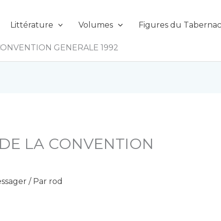
Littérature
Volumes
Figures du Tabernac
CONVENTION GENERALE 1992
DE LA CONVENTION
ssager
/ Par
rod