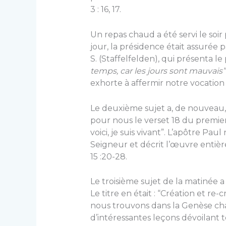
3 : 16, 17.
Un repas chaud a été servi le soir
jour, la présidence était assurée pa
S. (Staffelfelden), qui présenta le
temps, car les jours sont mauvais”
exhorte à affermir notre vocation et
Le deuxième sujet a, de nouveau, 
pour nous le verset 18 du premier 
voici, je suis vivant”. L’apôtre Paul
Seigneur et décrit l’œuvre entière
15 :20-28.
Le troisième sujet de la matinée a
Le titre en était : “Création et re-
nous trouvons dans la Genèse chapi
d’intéressantes leçons dévoilant 