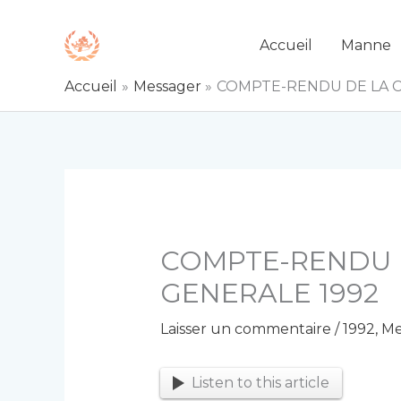
Aller
au
Accueil
Manne
contenu
Accueil
Messager
COMPTE-RENDU DE LA 
COMPTE-RENDU 
GENERALE 1992
Laisser un commentaire
/
1992
,
Me
Listen to this article