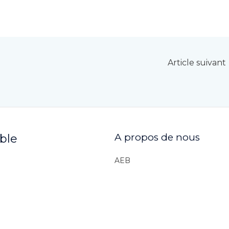
Article suivant
A propos de nous
ible
AEB