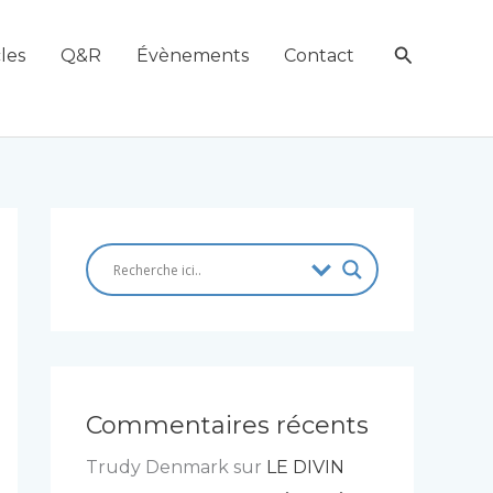
Recherch
les
Q&R
Évènements
Contact
Commentaires récents
Trudy Denmark
sur
LE DIVIN