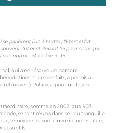
se parlèrent l’un à l’autre ; l’Eternel fut
de souvenir fut écrit devant lui pour ceux qui
nt son nom
» – Malachie 3 : 16.
rnel, qui a en réserve un nombre
énédictions et de bienfaits, a permis à
 retrouver à Polanica, pour un festin
xtraordinaire, comme en 2002, que 903
monde, se sont réunis dans ce lieu tranquille
teur, témoigne de son œuvre incontestable,
 et subtils.