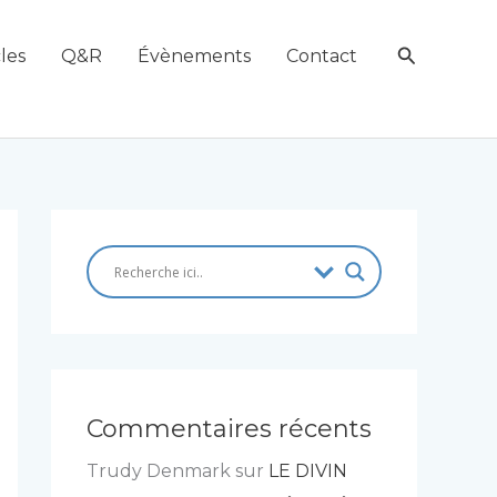
Recherch
les
Q&R
Évènements
Contact
Commentaires récents
Trudy Denmark
sur
LE DIVIN