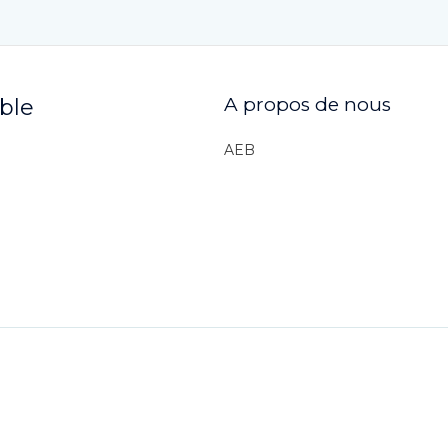
A propos de nous
ible
AEB