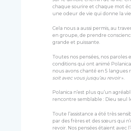
chaque sourire et chaque mot éc
une odeur de vie qui donne la vie
Cela nous a aussi permis, au trave
en groupe, de prendre conscience
grande et puissante.
Toutes nos pensées, nos paroles e
conditions qui ont animé Polanic
nous avons chanté en 5 langues re
soit avec vous jusqu’au
re
voir
».
Polanica n’est plus qu’un agréabl
rencontre semblable : Dieu seul le 
Toute l’assistance a été très sen
par des frères et des sœurs qui 
revoir. Nos pensées étaient avec l