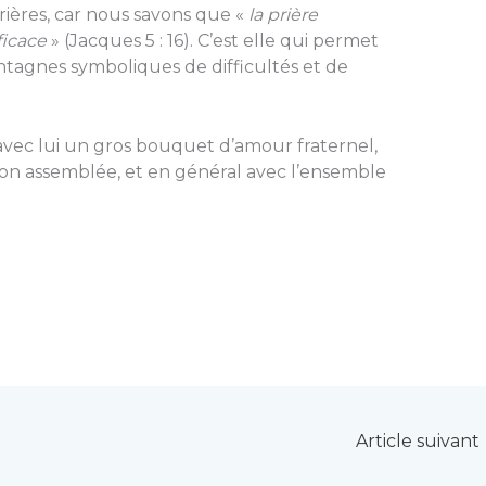
ières, car nous savons que «
la prière
ficace
» (Jacques 5 : 16). C’est elle qui permet
tagnes symboliques de difficultés et de
avec lui un gros bouquet d’amour fraternel,
 son assemblée, et en général avec l’ensemble
Article suivant