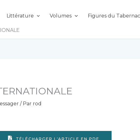
Littérature
Volumes
Figures du Tabernac
IONALE
TERNATIONALE
essager
/ Par
rod
TÉLÉCHARGER L'ARTICLE EN PDF