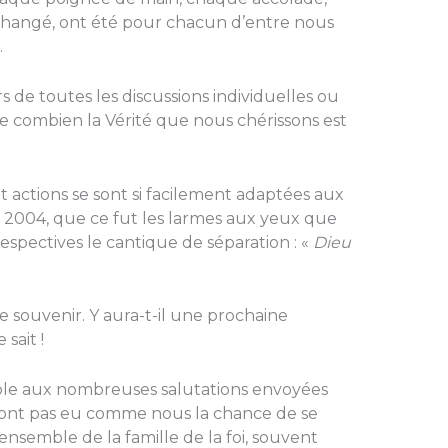
hangé, ont été pour chacun d’entre nous
.
rs de toutes les discussions individuelles ou
 combien la Vérité que nous chérissons est
t actions se sont si facilement adaptées aux
a 2004, que ce fut les larmes aux yeux que
spectives le cantique de séparation : «
Dieu
e souvenir. Y aura-t-il une prochaine
sait !
sible aux nombreuses salutations envoyées
n’ont pas eu comme nous la chance de se
’ensemble de la famille de la foi, souvent