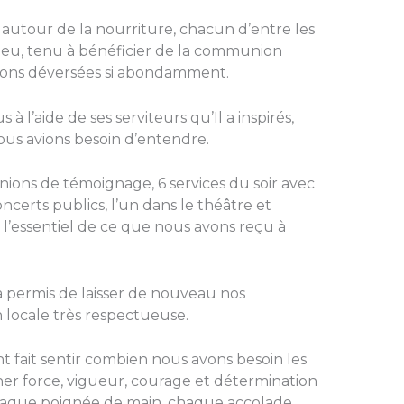
t autour de la nourriture, chacun d’entre les
 Dieu, tenu à bénéficier de la communion
tions déversées si abondamment.
à l’aide de ses serviteurs qu’Il a inspirés,
ous avions besoin d’entendre.
unions de témoignage, 6 services du soir avec
oncerts publics, l’un dans le théâtre et
é l’essentiel de ce que nous avons reçu à
 permis de laisser de nouveau nos
locale très respectueuse.
 fait sentir combien nous avons besoin les
er force, vigueur, courage et détermination
. Chaque poignée de main, chaque accolade,