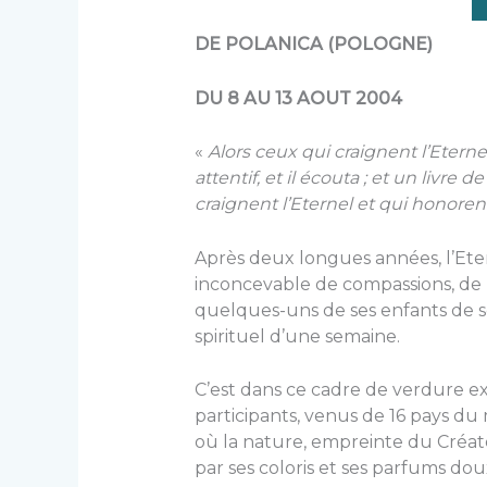
DE POLANICA (POLOGNE)
DU 8 AU 13 AOUT 2004
«
Alors ceux qui craignent l’Eternel 
attentif, et il écouta ; et un livre 
craignent l’Eternel et qui honore
Après deux longues années, l’Ete
inconcevable de compassions, de b
quelques-uns de ses enfants de se
spirituel d’une semaine.
C’est dans ce cadre de verdure e
participants, venus de 16 pays du 
où la nature, empreinte du Créa
par ses coloris et ses parfums doux