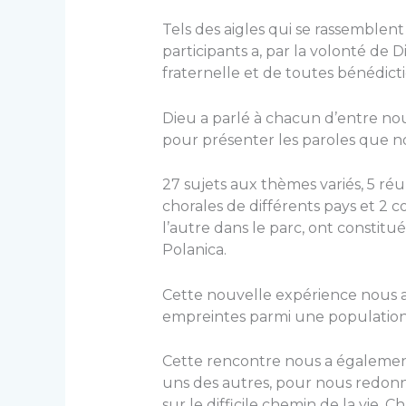
Tels des aigles qui se rassemblen
participants a, par la volonté de
fraternelle et de toutes bénédic
Dieu a parlé à chacun d’entre nous 
pour présenter les paroles que n
27 sujets aux thèmes variés, 5 ré
chorales de différents pays et 2 c
l’autre dans le parc, ont constitu
Polanica.
Cette nouvelle expérience nous a
empreintes parmi une population 
Cette rencontre nous a également
uns des autres, pour nous redonn
sur le difficile chemin de la vie