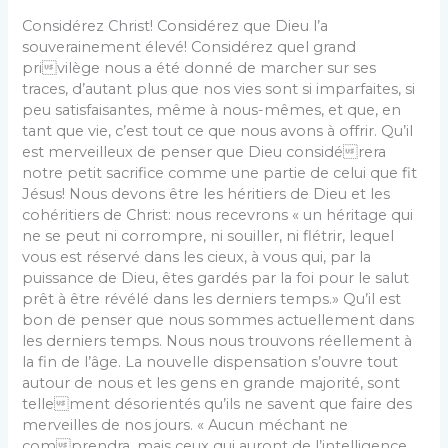
Considérez Christ! Considérez que Dieu l’a
souverainement élevé! Considérez quel grand
privilège nous a été donné de marcher sur ses
traces, d’autant plus que nos vies sont si imparfaites, si
peu satisfaisantes, même à nous-mêmes, et que, en
tant que vie, c’est tout ce que nous avons à offrir. Qu’il
est merveilleux de penser que Dieu considérera
notre petit sacrifice comme une partie de celui que fit
Jésus! Nous devons être les héritiers de Dieu et les
cohéritiers de Christ: nous recevrons « un héritage qui
ne se peut ni corrompre, ni souiller, ni flétrir, lequel
vous est réservé dans les cieux, à vous qui, par la
puissance de Dieu, êtes gardés par la foi pour le salut
prêt à être révélé dans les derniers temps.» Qu’il est
bon de penser que nous sommes actuellement dans
les derniers temps. Nous nous trouvons réellement à
la fin de l’âge. La nouvelle dispensation s’ouvre tout
autour de nous et les gens en grande majorité, sont
tellement désorientés qu’ils ne savent que faire des
merveilles de nos jours. « Aucun méchant ne
comprendra, mais ceux qui auront de l’intelligence