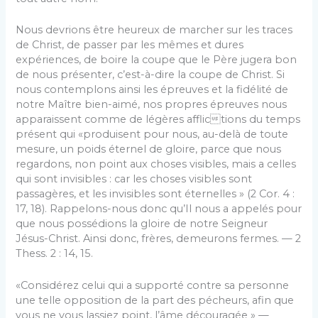
Nous devrions être heureux de marcher sur les traces
de Christ, de passer par les mêmes et dures
expériences, de boire la coupe que le Père jugera bon
de nous présenter, c’est-à-dire la coupe de Christ. Si
nous contemplons ainsi les épreuves et la fidélité de
notre Maître bien-aimé, nos propres épreuves nous
apparaissent comme de légères afflictions du temps
présent qui «produisent pour nous, au-delà de toute
mesure, un poids éternel de gloire, parce que nous
regardons, non point aux choses visibles, mais a celles
qui sont invisibles : car les choses visibles sont
passagères, et les invisibles sont éternelles » (2 Cor. 4 :
17, 18). Rappelons-nous donc qu’Il nous a appelés pour
que nous possédions la gloire de notre Seigneur
Jésus-Christ. Ainsi donc, frères, demeurons fermes. — 2
Thess. 2 : 14, 15.
«Considérez celui qui a supporté contre sa personne
une telle opposition de la part des pécheurs, afin que
vous ne vous lassiez point, l’âme découragée » —