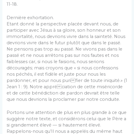
11-18.
Dernière exhortation.
Etant donné la perspective placée devant nous, de
participer avec Jésus à sa gloire, son honneur et son
immortalité, nous devrions vivre dans la sainteté. Nous
devrions vivre dans le futur plutôt que dans le passé.
Ne pensons pas trop au passé. Ne vivons pas dans le
passé et ne nous arrêtons pas sur nos fautes et nos
faiblesses car, si nous le faisions, nous serions
découragés; mais croyons que « si nous confessons
nos péchés, il est fidèle et juste pour nous les
pardonner, et pour nous purifier de toute iniquité.» (1
Jean 1 : 9). Notre appréciation de cette miséricorde
et de cette bénédiction de pardon devrait être telle
que nous devrions la proclamer par notre conduite.
Portons une attention de plus en plus grande à ce que
suggère notre texte, et considérons celui que le Père a
si grandement élevé — si hautement élevé.
Rappelons-nous qu’Il nous a appelés du même haut