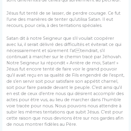
sont différentes de celles qui surviennent au pécheur.
Jésus fut tenté de se lasser, de perdre courage. Ce fut
l’une des manières de tenter qu’utilisa Satan. Il eut
recours, pour cela, à des tentations spéciales.
Satan dit à notre Seigneur que s’il voulait coopérer
avec lui, il serait délivré des difficultés et éviterait ce qui
nécessairement et sûrement l’atteindrait, s’il
continuait à marcher sur le chemin tracé par Jéhovah.
Notre Seigneur lui répondit « Arrière de moi, Satan! »
Jésus fut encore tenté de faire voir le grand pouvoir
qu’il avait reçu en sa qualité de Fils engendré de l’esprit,
de s’en servir soit pour satisfaire son appétit charnel,
soit pour faire parade devant le peuple. C’est ainsi qu’il
en est de ceux d’entre nous qui désirent accomplir des
actes pour être vus, au lieu de marcher dans l’humble
voie tracée pour nous. Nous pouvons nous attendre à
subir les mêmes tentations que subit Jésus. C’est pour
cette raison que nous devrions être sur nos gardes afin
de nous montrer fidèles au Père.