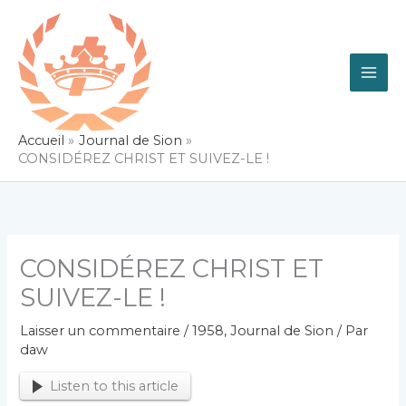
Aller
au
contenu
Accueil
Journal de Sion
CONSIDÉREZ CHRIST ET SUIVEZ-LE !
CONSIDÉREZ CHRIST ET
SUIVEZ-LE !
Laisser un commentaire
/
1958
,
Journal de Sion
/ Par
daw
Listen to this article