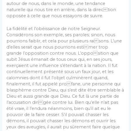
autour de nous, dans le monde, une tendance
naturelle qui nous tire en arrière, dans la direction
opposée à celle que nous essayons de suivre.
La fidélité et l’obéissance de notre Seigneur.
Considérons son exemple, ses paroles; sinon, nous
pourrions faiblir, et cela pour plusieurs raisons. L’une
d’elles serait que nous pourrions estimer trop
grande l’opposition contre nous. L’opposition que
subit Jésus émanait de tous ceux qui, en ses jours,
exerçaient une influence s’étendant à la nation. Il fut
continuellement présenté sous un faux jour, et les
calomnies dont il fut l’objet culminèrent quand,
finalement, il fut appelé profane, une personne qui
blasphème contre Dieu, qui s’est dite être semblable à
Dieu et aussi grande que Dieu. Ce fut là une partie de
l’accusation dirigée contre lui. Bien qu’elle n’ait pas
été vraie, il l’endura néanmoins, bien qu’il ait eu le
pouvoir de la faire cesser. S’il pouvait chasser les
démons, il pouvait chasser les démons et ouvrir les
yeux des aveugles, il aurait pu sûrement faire quelque