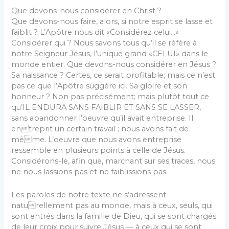
Que devons-nous considérer en Christ ?
Que devons-nous faire, alors, si notre esprit se lasse et
faiblit ? L’Apôtre nous dit «Considérez celui…»
Considérer qui ? Nous savons tous qu’il se réfère à
notre Seigneur Jésus, l’unique grand «CELUI» dans le
monde entier. Que devons-nous considérer en Jésus ?
Sa naissance ? Certes, ce serait profitable; mais ce n’est
pas ce que l’Apôtre suggère ici. Sa gloire et son
honneur ? Non pas précisément; mais plutôt tout ce
qu’IL ENDURA SANS FAIBLIR ET SANS SE LASSER,
sans abandonner l’oeuvre qu’il avait entreprise. Il
entreprit un certain travail ; nous avons fait de
même. L’oeuvre que nous avons entreprise
ressemble en plusieurs points à celle de Jésus.
Considérons-le, afin que, marchant sur ses traces, nous
ne nous lassions pas et ne faiblissions pas.
Les paroles de notre texte ne s’adressent
naturellement pas au monde, mais à ceux, seuls, qui
sont entrés dans la famille de Dieu, qui se sont chargés
de leur croix pour suivre Jésus — à ceux qui se sont