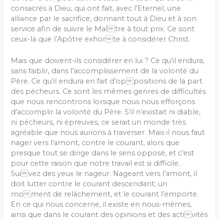
consacrés à Dieu, qui ont fait, avec l’Eternel, une
alliance par le sacrifice, donnant tout à Dieu et à son
service afin de suivre le Maître à tout prix. Ce sont
ceux-là que l’Apôtre exhorte à considérer Christ.
Mais que doivent-ils considérer en lui ? Ce qu’il endura,
sans faiblir, dans l’accomplissement de la volonté du
Père. Ce qu’il endura en fait d’oppositions de la part
des pécheurs. Ce sont les mêmes genres de difficultés
que nous rencontrons lorsque nous nous efforçons
d’accomplir la volonté du Père. S’il n’existait ni diable,
ni pécheurs, ni épreuves, ce serait un monde très
agréable que nous aurions à traverser. Mais il nous faut
nager vers l’amont, contre le courant, alors que
presque tout se dirige dans le sens opposé, et c’est
pour cette raison que notre travail est si difficile.
Suivez des yeux le nageur. Nageant vers l’amont, il
doit lutter contre le courant descendant; un
moment de relâchement, et le courant l’emporte.
En ce qui nous concerne, il existe en nous-mêmes,
ainsi que dans le courant des opinions et des activités