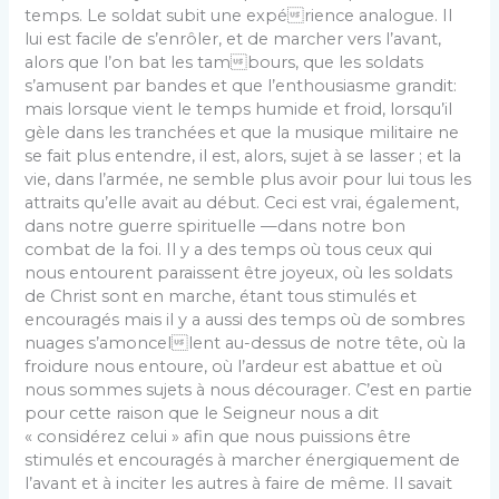
temps. Le soldat subit une expérience analogue. Il
lui est facile de s’enrôler, et de marcher vers l’avant,
alors que l’on bat les tambours, que les soldats
s’amusent par bandes et que l’enthousiasme grandit:
mais lorsque vient le temps humide et froid, lorsqu’il
gèle dans les tranchées et que la musique militaire ne
se fait plus entendre, il est, alors, sujet à se lasser ; et la
vie, dans l’armée, ne semble plus avoir pour lui tous les
attraits qu’elle avait au début. Ceci est vrai, également,
dans notre guerre spirituelle —dans notre bon
combat de la foi. Il y a des temps où tous ceux qui
nous entourent paraissent être joyeux, où les soldats
de Christ sont en marche, étant tous stimulés et
encouragés mais il y a aussi des temps où de sombres
nuages s’amoncellent au-dessus de notre tête, où la
froidure nous entoure, où l’ardeur est abattue et où
nous sommes sujets à nous décourager. C’est en partie
pour cette raison que le Seigneur nous a dit
« considérez celui » afin que nous puissions être
stimulés et encouragés à marcher énergiquement de
l’avant et à inciter les autres à faire de même. Il savait