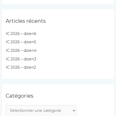
Articles récents
IC 2026 – dzien6
IC 2026 – dzien5
IC 2026 – dzien4
IC 2026 – dzien3
IC 2026 – dzien2
Catégories
C
a