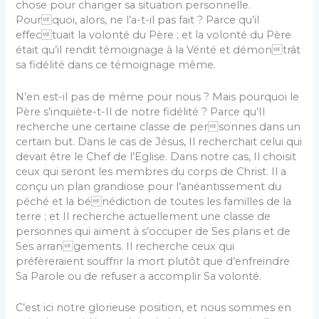
chose pour changer sa situation personnelle.
Pourquoi, alors, ne l’a-t-il pas fait ? Parce qu’il
effectuait la volonté du Père ; et la volonté du Père
était qu’il rendit témoignage à la Vérité et démontrât
sa fidélité dans ce témoignage même.
N’en est-il pas de même pour nous ? Mais pourquoi le
Père s’inquiète-t-Il de notre fidélité ? Parce qu’Il
recherche une certaine classe de personnes dans un
certain but. Dans le cas de Jésus, Il recherchait celui qui
devait être le Chef de l’Eglise. Dans notre cas, Il choisit
ceux qui seront les membres du corps de Christ. Il a
conçu un plan grandiose pour l’anéantissement du
péché et la bénédiction de toutes les familles de la
terre ; et Il recherche actuellement une classe de
personnes qui aiment à s’occuper de Ses plans et de
Ses arrangements. Il recherche ceux qui
préfèreraient souffrir la mort plutôt que d’enfreindre
Sa Parole ou de refuser a accomplir Sa volonté.
C’est ici notre glorieuse position, et nous sommes en