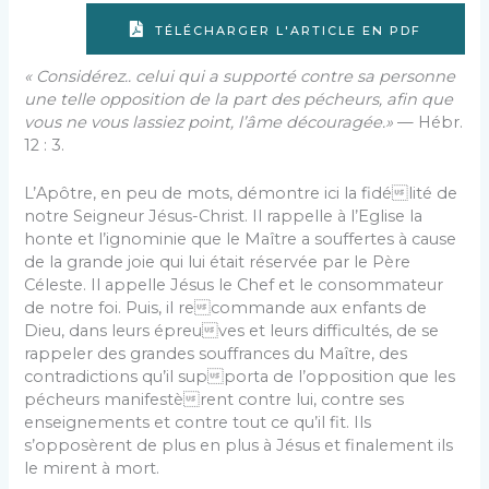
TÉLÉCHARGER L'ARTICLE EN PDF
« Considérez.. celui qui a supporté contre sa personne
une telle opposition de la part des pécheurs, afin que
vous ne vous lassiez point, l’âme découragée.»
— Hébr.
12 : 3.
L’Apôtre, en peu de mots, démontre ici la fidélité de
notre Seigneur Jésus-Christ. Il rappelle à l’Eglise la
honte et l’ignominie que le Maître a souffertes à cause
de la grande joie qui lui était réservée par le Père
Céleste. Il appelle Jésus le Chef et le consommateur
de notre foi. Puis, il recommande aux enfants de
Dieu, dans leurs épreuves et leurs difficultés, de se
rappeler des grandes souffrances du Maître, des
contradictions qu’il supporta de l’opposition que les
pécheurs manifestèrent contre lui, contre ses
enseignements et contre tout ce qu’il fit. Ils
s’opposèrent de plus en plus à Jésus et finalement ils
le mirent à mort.