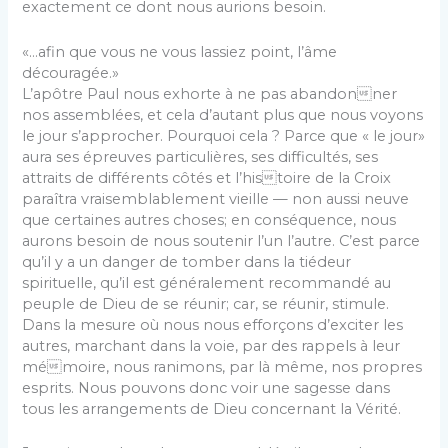
exactement ce dont nous aurions besoin.
«…afin que vous ne vous lassiez point, l’âme
découragée.»
L’apôtre Paul nous exhorte à ne pas abandonner
nos assemblées, et cela d’autant plus que nous voyons
le jour s’approcher. Pourquoi cela ? Parce que « le jour»
aura ses épreuves particulières, ses difficultés, ses
attraits de différents côtés et l’histoire de la Croix
paraîtra vraisemblablement vieille — non aussi neuve
que certaines autres choses; en conséquence, nous
aurons besoin de nous soutenir l’un l’autre. C’est parce
qu’il y a un danger de tomber dans la tiédeur
spirituelle, qu’il est généralement recommandé au
peuple de Dieu de se réunir; car, se réunir, stimule.
Dans la mesure où nous nous efforçons d’exciter les
autres, marchant dans la voie, par des rappels à leur
mémoire, nous ranimons, par là même, nos propres
esprits. Nous pouvons donc voir une sagesse dans
tous les arrangements de Dieu concernant la Vérité.