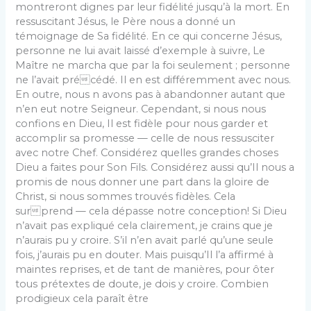
montreront dignes par leur fidélité jusqu’à la mort. En
ressuscitant Jésus, le Père nous a donné un
témoignage de Sa fidélité. En ce qui concerne Jésus,
personne ne lui avait laissé d’exemple à suivre, Le
Maître ne marcha que par la foi seulement ; personne
ne l’avait précédé. Il en est différemment avec nous.
En outre, nous n avons pas à abandonner autant que
n’en eut notre Seigneur. Cependant, si nous nous
confions en Dieu, Il est fidèle pour nous garder et
accomplir sa promesse — celle de nous ressusciter
avec notre Chef. Considérez quelles grandes choses
Dieu a faites pour Son Fils. Considérez aussi qu’Il nous a
promis de nous donner une part dans la gloire de
Christ, si nous sommes trouvés fidèles. Cela
surprend — cela dépasse notre conception! Si Dieu
n’avait pas expliqué cela clairement, je crains que je
n’aurais pu y croire. S’il n’en avait parlé qu’une seule
fois, j’aurais pu en douter. Mais puisqu’Il l’a affirmé à
maintes reprises, et de tant de manières, pour ôter
tous prétextes de doute, je dois y croire. Combien
prodigieux cela paraît être