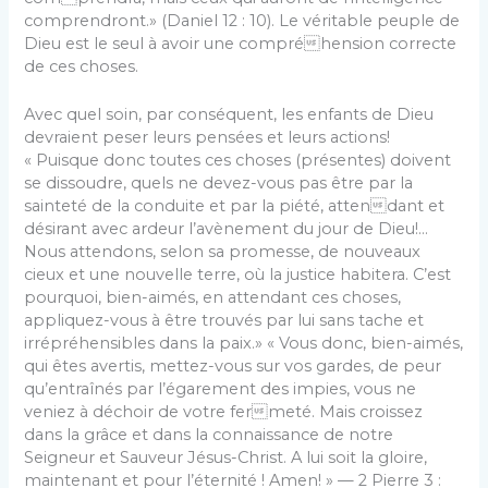
comprendront.» (Daniel 12 : 10). Le véritable peuple de
Dieu est le seul à avoir une compréhension correcte
de ces choses.
Avec quel soin, par conséquent, les enfants de Dieu
devraient peser leurs pensées et leurs actions!
« Puisque donc toutes ces choses (présentes) doivent
se dissoudre, quels ne devez-vous pas être par la
sainteté de la conduite et par la piété, attendant et
désirant avec ardeur l’avènement du jour de Dieu!…
Nous attendons, selon sa promesse, de nouveaux
cieux et une nouvelle terre, où la justice habitera. C’est
pourquoi, bien-aimés, en attendant ces choses,
appliquez-vous à être trouvés par lui sans tache et
irrépréhensibles dans la paix.» « Vous donc, bien-aimés,
qui êtes avertis, mettez-vous sur vos gardes, de peur
qu’entraînés par l’égarement des impies, vous ne
veniez à déchoir de votre fermeté. Mais croissez
dans la grâce et dans la connaissance de notre
Seigneur et Sauveur Jésus-Christ. A lui soit la gloire,
maintenant et pour l’éternité ! Amen! » — 2 Pierre 3 :