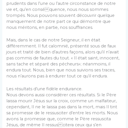
prudents dans l’une ou l’autre circonstance de notre
vie et, qu’en conséquence, nous nous sommes
trompés. Nous pouvons souvent découvrir quelque
manquement de notre part ce qui démontre que
nous méritons, en partie, nos souffrances.
Mais, dans le cas de notre Seigneur, il en était
différemment. Il fut calomnié, présenté sous de faux
jours et traité de bien d’autres façons, alors qu’il n’avait
pas commis de fautes du tout. « Il était saint, innocent,
sans tache et séparé des pécheurs»; néanmoins, il
endura tout. Nous, bien que nous suivions ses traces,
nous n’aurons pas à endurer tout ce qu’il endura.
Les résultats d’une fidèle endurance.
Nous devons aussi considérer ces résultats. Si le Père
laissa mourir Jésus sur la croix, comme un malfaiteur,
cependant, Il ne le laissa pas dans la mort, mais Il tint
sa promesse de le ressusciter d’entre les morts. Nous
avons la promesse que, comme le Père ressuscita
Jésus, de même Il ressuscitera ceux qui s’en