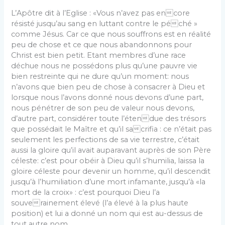
L’Apôtre dit à l’Eglise : «Vous n’avez pas encore
résisté jusqu’au sang en luttant contre le péché »
comme Jésus. Car ce que nous souffrons est en réalité
peu de chose et ce que nous abandonnons pour
Christ est bien petit. Etant membres d’une race
déchue nous ne possédons plus qu’une pauvre vie
bien restreinte qui ne dure qu’un moment: nous
n’avons que bien peu de chose à consacrer à Dieu et
lorsque nous l’avons donné nous devons d’une part,
nous pénétrer de son peu de valeur nous devons,
d’autre part, considérer toute l’étendue des trésors
que possédait le Maître et qu’il sacrifia : ce n’était pas
seulement les perfections de sa vie terrestre, c’était
aussi la gloire qu’il avait auparavant auprès de son Père
céleste: c’est pour obéir à Dieu qu’il s’humilia, laissa la
gloire céleste pour devenir un homme, qu’il descendit
jusqu’à l’humiliation d’une mort infamante, jusqu’à «la
mort de la croix» : c’est pourquoi Dieu l’a
souverainement élevé (l’a élevé à la plus haute
position) et lui a donné un nom qui est au-dessus de
tout autre nom.