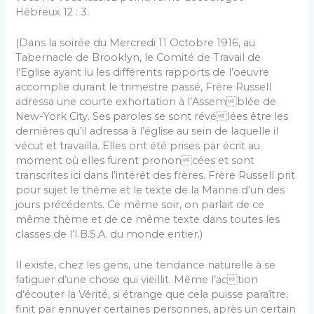
Hébreux 12 : 3.
(Dans la soirée du Mercredi 11 Octobre 1916, au
Tabernacle de Brooklyn, le Comité de Travail de
l’Eglise ayant lu les différents rapports de l’oeuvre
accomplie durant le trimestre passé, Frère Russell
adressa une courte exhortation à l’Assemblée de
New-York City. Ses paroles se sont révélées être les
dernières qu’il adressa à l’église au sein de laquelle il
vécut et travailla. Elles ont été prises par écrit au
moment où elles furent prononcées et sont
transcrites ici dans l’intérêt des frères. Frère Russell prit
pour sujet le thème et le texte de la Manne d’un des
jours précédents. Ce même soir, on parlait de ce
même thème et de ce même texte dans toutes les
classes de l’I.B.S.A. du monde entier.)
Il existe, chez les gens, une tendance naturelle à se
fatiguer d’une chose qui vieillit. Même l’action
d’écouter la Vérité, si étrange que cela puisse paraître,
finit par ennuyer certaines personnes, après un certain