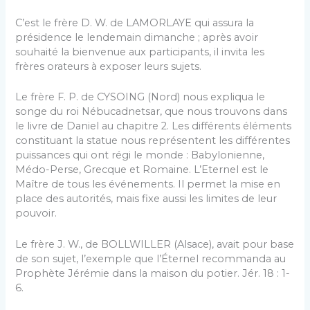
C’est le frère D. W. de LAMORLAYE qui assura la
présidence le lendemain dimanche ; après avoir
souhaité la bienvenue aux participants, il invita les
frères orateurs à exposer leurs sujets.
Le frère F. P. de CYSOING (Nord) nous expliqua le
songe du roi Nébucadnetsar, que nous trouvons dans
le livre de Daniel au chapitre 2. Les différents éléments
constituant la statue nous représentent les différentes
puissances qui ont régi le monde : Babylonienne,
Médo-Perse, Grecque et Romaine. L’Eternel est le
Maître de tous les événements. Il permet la mise en
place des autorités, mais fixe aussi les limites de leur
pouvoir.
Le frère J. W., de BOLLWILLER (Alsace), avait pour base
de son sujet, l’exemple que l’Éternel recommanda au
Prophète Jérémie dans la maison du potier. Jér. 18 : 1-
6.