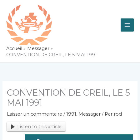
Aller
au
contenu
Accueil
Messager
CONVENTION DE CREIL, LE 5 MAI 1991
CONVENTION DE CREIL, LE 5
MAI 1991
Laisser un commentaire
/
1991
,
Messager
/ Par
rod
Listen to this article