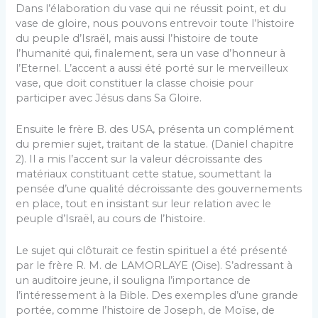
Dans l’élaboration du vase qui ne réussit point, et du
vase de gloire, nous pouvons entrevoir toute l’histoire
du peuple d’Israël, mais aussi l’histoire de toute
l’humanité qui, finalement, sera un vase d’honneur à
l’Eternel. L’accent a aussi été porté sur le merveilleux
vase, que doit constituer la classe choisie pour
participer avec Jésus dans Sa Gloire.
Ensuite le frère B. des USA, présenta un complément
du premier sujet, traitant de la statue. (Daniel chapitre
2). Il a mis l’accent sur la valeur décroissante des
matériaux constituant cette statue, soumettant la
pensée d’une qualité décroissante des gouvernements
en place, tout en insistant sur leur relation avec le
peuple d’Israël, au cours de l’histoire.
Le sujet qui clôturait ce festin spirituel a été présenté
par le frère R. M. de LAMORLAYE (Oise). S’adressant à
un auditoire jeune, il souligna l’importance de
l’intéressement à la Bible. Des exemples d’une grande
portée, comme l’histoire de Joseph, de Moïse, de