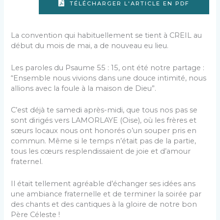
TÉLÉCHARGER L'ARTICLE EN PDF
La convention qui habituellement se tient à CREIL au
début du mois de mai, a de nouveau eu lieu.
Les paroles du Psaume 55 : 15, ont été notre partage :
“Ensemble nous vivions dans une douce intimité, nous
allions avec la foule à la maison de Dieu”.
C’est déjà te samedi après-midi, que tous nos pas se
sont dirigés vers LAMORLAYE (Oise), où les frères et
sœurs locaux nous ont honorés o’un souper pris en
commun. Même si le temps n’était pas de la partie,
tous les cœurs resplendissaient de joie et d’amour
fraternel.
Il était tellement agréable d’échanger ses idées ans
une ambiance fraternelle et de terminer la soirée par
des chants et des cantiques à la gloire de notre bon
Père Céleste !