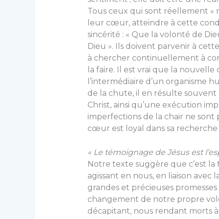
Tous ceux qui sont réellement « 
leur cœur, atteindre à cette cond
sincérité : « Que la volonté de Die
Dieu ». Ils doivent parvenir à cett
à chercher continuellement à conn
la faire. Il est vrai que la nouvell
l’intermédiaire d’un organisme hum
de la chute, il en résulte souven
Christ, ainsi qu’une exécution imp
imperfections de la chair ne sont 
cœur est loyal dans sa recherche à
« Le témoignage de Jésus est l’esp
Notre texte suggère que c’est la fid
agissant en nous, en liaison avec 
grandes et précieuses promesses »
changement de notre propre volon
décapitant, nous rendant morts 