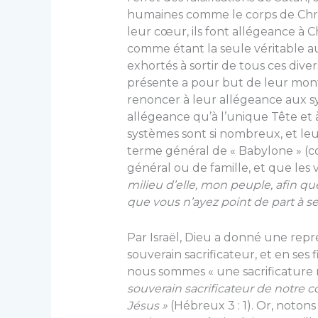
humaines comme le corps de Christ,
leur cœur, ils font allégeance à 
comme étant la seule véritable au
exhortés à sortir de tous ces diver
présente a pour but de leur montr
renoncer à leur allégeance aux s
allégeance qu’à l’unique Tête et à 
systèmes sont si nombreux, et leur
terme général de « Babylone » (
général ou de famille, et que les v
milieu d’elle, mon peuple, afin qu
que vous n’ayez point de part à ses
Par Israël, Dieu a donné une repr
souverain sacrificateur, et en ses fil
nous sommes « une sacrificature r
souverain sacrificateur de notre c
Jésus »
(Hébreux 3 : 1). Or, notons