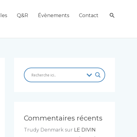
Recherch
les
Q&R
Évènements
Contact
Commentaires récents
Trudy Denmark
sur
LE DIVIN