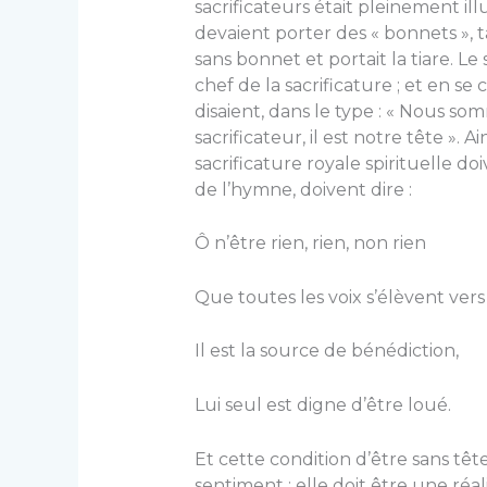
sacrificateurs était pleinement ill
devaient porter des « bonnets », t
sans bonnet et portait la tiare. Le
chef de la sacrificature ; et en se 
disaient, dans le type : « Nous so
sacrificateur, il est notre tête ». 
sacrificature royale spirituelle do
de l’hymne, doivent dire :
Ô n’être rien, rien, non rien
Que toutes les voix s’élèvent vers 
Il est la source de bénédiction,
Lui seul est digne d’être loué.
Et cette condition d’être sans tê
sentiment ; elle doit être une réa