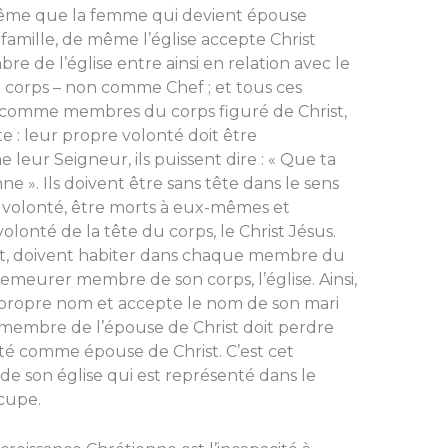
e même que la femme qui devient épouse
amille, de même l’église accepte Christ
de l’église entre ainsi en relation avec le
orps – non comme Chef ; et tous ces
comme membres du corps figuré de Christ,
te : leur propre volonté doit être
eur Seigneur, ils puissent dire : « Que ta
nne ». Ils doivent être sans tête dans le sens
e volonté, être morts à eux-mêmes et
volonté de la tête du corps, le Christ Jésus.
prit, doivent habiter dans chaque membre du
 demeurer membre de son corps, l’église. Ainsi,
ropre nom et accepte le nom de son mari
membre de l’épouse de Christ doit perdre
epté comme épouse de Christ. C’est cet
 de son église qui est représenté dans le
cupe.