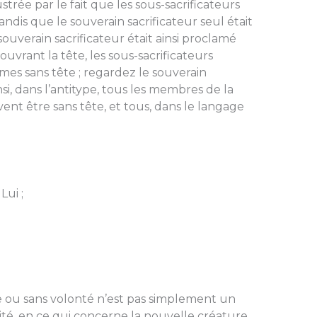
ustrée par le fait que les sous-sacrificateurs
andis que le souverain sacrificateur seul était
 souverain sacrificateur était ainsi proclamé
couvrant la tête, les sous-sacrificateurs
mmes sans tête ; regardez le souverain
Ainsi, dans l’antitype, tous les membres de la
ivent être sans tête, et tous, dans le langage
Lui ;
te ou sans volonté n’est pas simplement un
lité, en ce qui concerne la nouvelle créature.