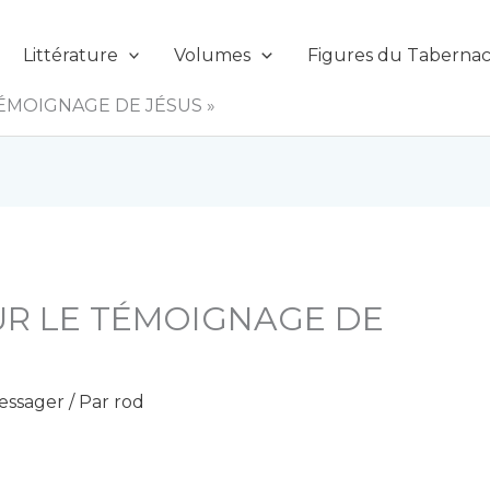
Littérature
Volumes
Figures du Tabernac
TÉMOIGNAGE DE JÉSUS »
UR LE TÉMOIGNAGE DE
essager
/ Par
rod