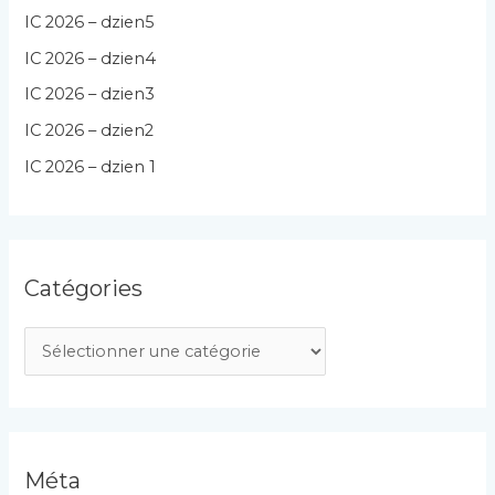
IC 2026 – dzien5
IC 2026 – dzien4
IC 2026 – dzien3
IC 2026 – dzien2
IC 2026 – dzien 1
Catégories
C
a
t
é
g
Méta