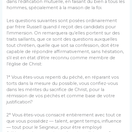
dans l’édification mutuelle, en faisant du bien à tous les
hommes, spécialement à la maison de la foi.
Les questions suivantes sont posées ordinairement
par frère Russell quand il reçoit des candidats pour
l’immersion. On re­marquera qu’elles portent sur des
traits saillants, que ce sont des questions auxquelles
tout chrétien, quelle que soit sa con­fession, doit être
capable de répondre affirmativement, sans hésitation,
s’il est en état d’être reconnu comme membre de
l’église de Christ:
1° Vous êtes-vous repenti du péché, en réparant vos
torts dans la mesure du possible, vous confiez-vous
dans les mérites du sacrifice de Christ, pour la
rémission de vos péchés et comme base de votre
justification?
2° Vous êtes-vous consacré entièrement avec tout ce
que vous possédez — talent, argent temps, influence
— tout pour le Seigneur, pour être employé