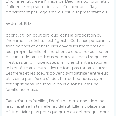
L’homme fut créé à l’image de Dieu, l’amour divin était
l’influence inspirante de sa vie. Cet amour s’effaça
grandement par l’égoïsme qui est le représentant du
56 Juillet 1913
péché, et l’on peut dire que, dans la proportion où
l’homme est déchu, il est égoïste. Certaines personnes
sont bonnes et généreuses envers les membres de
leur propre famille et cherchent à coopérer au soutien
de l’un et de l’autre. Nous ne pouvons pas dire que ce
n’est pas un principe juste, si, en cherchant à procurer
le bien-être aux leurs, elles ne font pas tort aux autres.
Les frères et les soeurs doivent sympathiser entre eux
et avoir la pensée de s’aider. Partout où nous voyons
cet esprit dans une famille nous disons: C’est une
famille heureuse.
Dans d’autres familles, l’égoïsme personnel domine et
la sympathie fraternelle fait défaut. Elle fait place à un
désir de faire plus pour quelqu’un du dehors, que pour