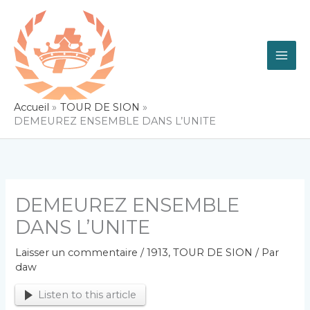
Aller
au
contenu
Accueil
TOUR DE SION
DEMEUREZ ENSEMBLE DANS L’UNITE
DEMEUREZ ENSEMBLE
DANS L’UNITE
Laisser un commentaire
/
1913
,
TOUR DE SION
/ Par
daw
Listen to this article