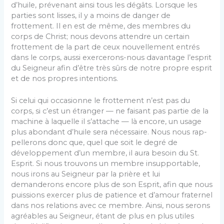
d’huile, préve­nant ainsi tous les dégâts. Lorsque les
parties sont lisses, il y a moins de danger de
frottement. Il en est de même, des membres du
corps de Christ; nous devons attendre un certain
frottement de la part de ceux nouvellement entrés
dans le corps, aussi exercerons-nous davantage l’esprit
du Seigneur afin d’être très sûrs de notre propre esprit
et de nos propres intentions.
Si celui qui occasionne le frottement n’est pas du
corps, si c’est un étranger — ne faisant pas partie de la
machine à laquelle il s’attache — là encore, un usage
plus abondant d’huile sera nécessaire. Nous nous rap­
pellerons donc que, quel que soit le degré de
dévelop­pement d’un membre, il aura besoin du St.
Esprit. Si nous trouvons un membre insupportable,
nous irons au Seigneur par la prière et lui
demanderons encore plus de son Esprit, afin que nous
puissions exercer plus de patience et d’amour fraternel
dans nos relations avec ce membre. Ainsi, nous serons
agréables au Seigneur, étant de plus en plus utiles