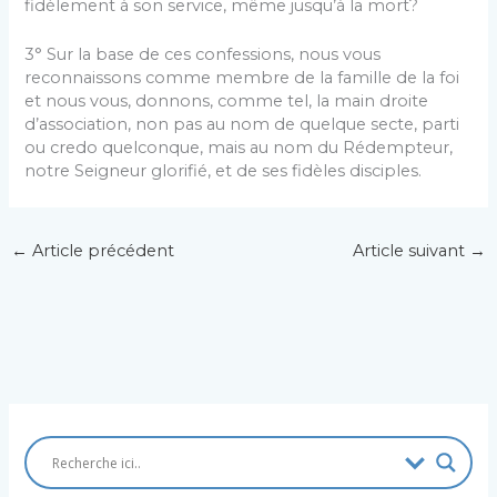
fidèlement à son service, même jusqu’à la mort?
3° Sur la base de ces confessions, nous vous
reconnaissons comme membre de la famille de la foi
et nous vous, donnons, comme tel, la main droite
d’association, non pas au nom de quelque secte, parti
ou credo quelconque, mais au nom du Rédempteur,
notre Seigneur glorifié, et de ses fidèles dis­ciples.
←
Article précédent
Article suivant
→