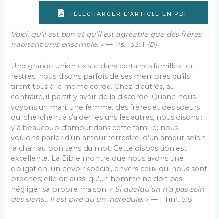
TÉLÉCHARGER L'ARTICLE EN PDF
Voici, qu’il est bon et qu’il est agréable que des frères
habitent unis ensemble.
» — Ps. 133: I
(D).
Une grande union existe dans certaines familles ter­
restres; nous disons parfois de ses membres qu’ils
tirent tous à la même corde. Chez d’autres, au
contraire, il parait y avoir de la discorde. Quand nous
voyons un mari, une femme, des frères et des soeurs
qui cherchent à s’aider les uns les autres, nous disons : il
y a beaucoup d’amour dans cette famille; nous
voulons parler d’un amour terrestre, d’un amour selon
la chair au bon sens du mot. Cette disposition est
excellente. La Bible montre que nous avons une
obligation, un devoir spécial, envers ceux qui nous sont
proches; elle dit aussi qu’un homme ne doit pas
négliger sa propre maison:
« Si quelqu’un n’a pas soin
des siens… Il est pire qu’un incrédule. »
— I Tim. 5:8.