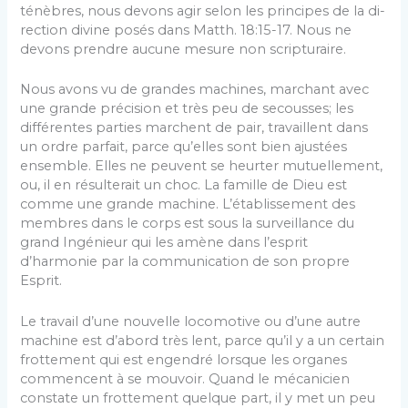
ténèbres, nous devons agir selon les principes de la di­
rection divine posés dans Matth. 18:15-17. Nous ne
devons prendre aucune mesure non scripturaire.
Nous avons vu de grandes machines, marchant avec
une grande précision et très peu de secousses; les
diffé­rentes parties marchent de pair, travaillent dans
un ordre parfait, parce qu’elles sont bien ajustées
ensemble. Elles ne peuvent se heurter mutuellement,
ou, il en résulterait un choc. La famille de Dieu est
comme une grande ma­chine. L’établissement des
membres dans le corps est sous la surveillance du
grand Ingénieur qui les amène dans l’es­prit
d’harmonie par la communication de son propre
Esprit.
Le travail d’une nouvelle locomotive ou d’une autre
machine est d’abord très lent, parce qu’il y a un certain
frottement qui est engendré lorsque les organes
commen­cent à se mouvoir. Quand le mécanicien
constate un frottement quelque part, il y met un peu