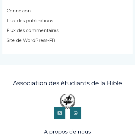
o
r
Connexion
i
Flux des publications
e
Flux des commentaires
s
Site de WordPress-FR
Association des étudiants de la Bible
A propos de nous