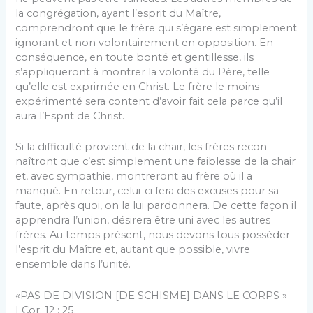
la congréga­tion, ayant l’esprit du Maître,
comprendront que le frère qui s’égare est simplement
ignorant et non volontaire­ment en opposition. En
conséquence, en toute bonté et gentillesse, ils
s’appliqueront à montrer la volonté du Père, telle
qu’elle est exprimée en Christ. Le frère le moins
expérimenté sera content d’avoir fait cela parce qu’il
aura l’Esprit de Christ.
Si la difficulté provient de la chair, les frères recon­
naîtront que c’est simplement une faiblesse de la chair
et, avec sympathie, montreront au frère où il a
manqué. En retour, celui-ci fera des excuses pour sa
faute, après quoi, on la lui pardonnera. De cette façon il
apprendra l’union, désirera être uni avec les autres
frères. Au temps pré­sent, nous devons tous posséder
l’esprit du Maître et, autant que possible, vivre
ensemble dans l’unité.
«PAS DE DIVISION [DE SCHISME] DANS LE CORPS »
I Cor. 12 : 25.