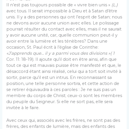
Il n’est pas toujours possible de « vivre bien unis »
(L.)
avec tous. Il serait impossible à Dieu et à Satan d’être
unis. Il y a des personnes qui ont l’esprit de Satan; nous
ne devons avoir aucune union avec elles. Le polissage
pourrait résulter du contact avec elles, mais il ne saurait
y avoir aucune unité, car, quelle communion peut-il y
avoir entre la lumière et les ténèbres? Dans une
occasion, St. Paul écrit à l’église de Corinthe:
«J’apprends que… il y a parmi vous des divisions »( 1
Cor. 11: 18-19). Il ajoute qu’il doit en être ainsi, afin que
tout ce qui est mauvais puisse être manifesté et que, le
désaccord étant ainsi réalisé, celui qui a tort soit in­vité à
sortir, parce qu’il est un intrus. En reconnaissant sa
position, une telle personne sortira, et cette action de
se retirer équivaudra à ces paroles : Je ne suis pas un
membre du corps de Christ; ceux-ci sont les membres
du peuple du Seigneur. Si elle ne sort pas, elle sera
invitée à le faire.
Avec ceux qui, associés avec les frères, ne sont pas des
frères, des enfants de lumière, mais des enfants des