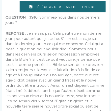
TÉLÉCHARGER L'ARTICLE EN PDF
QUESTION
: (1916) Sommes-nous dans nos derniers
jours ?
REPONSE
: Je ne sais pas. Cela peut être mon dernier
jour, pour autant que je sache. S’il en est ainsi, je suis
dans le dernier jour en ce qui me concerne. Celui qui a
posé la question peut vouloir dire : Sommes-nous
dans les derniers jours, selon l’expression employée
dans la Bible ? Si c’est ce qu’il veut dire, je pense que
c’est la bonne pensée. La Bible se sert de l’expression
« derniers jours », lorsqu’elle fait allusion à la fin de cet
âge et à l’inauguration du nouvel âge, parce que cet
âge-ci doit passer avec un grand fracas et le nouvel
ordre doit être introduit. Ainsi, l’un est dépeint comme
étant brûlé, détruit, tandis que l’autre, décrit comme
les nouveaux cieux et la nouvelle terre, sera introduit.
Les nouveaux cieux seront l’Eglise en gloire et la
nouvelle terre sera le nouvel ordre social ou état de