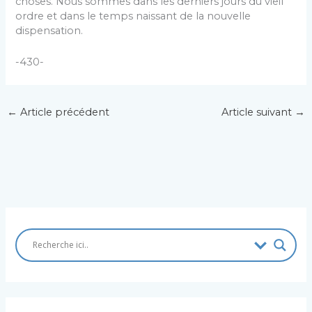
choses. Nous sommes dans les derniers jours du vieil
ordre et dans le temps naissant de la nouvelle
dispensation.
-430-
←
Article précédent
Article suivant
→