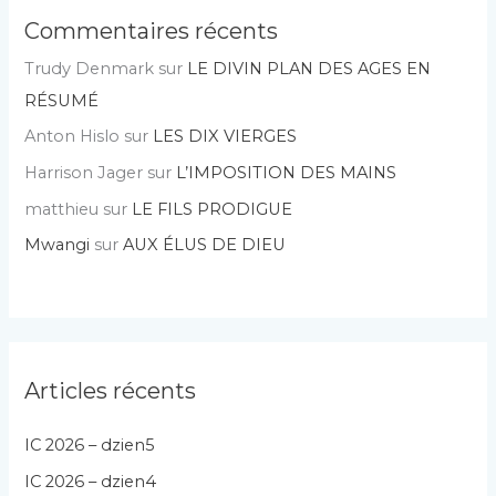
Commentaires récents
Trudy Denmark
sur
LE DIVIN PLAN DES AGES EN
RÉSUMÉ
Anton Hislo
sur
LES DIX VIERGES
Harrison Jager
sur
L’IMPOSITION DES MAINS
matthieu
sur
LE FILS PRODIGUE
Mwangi
sur
AUX ÉLUS DE DIEU
Articles récents
IC 2026 – dzien5
IC 2026 – dzien4