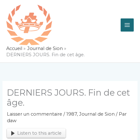
Aller
au
contenu
Accueil
Journal de Sion
DERNIERS JOURS. Fin de cet âge.
DERNIERS JOURS. Fin de cet
âge.
Laisser un commentaire
/
1987
,
Journal de Sion
/ Par
daw
Listen to this article