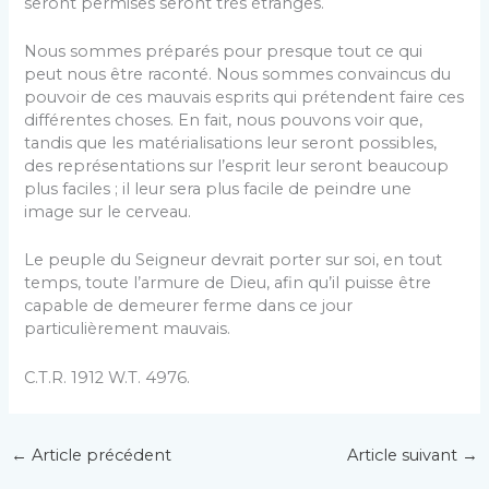
seront permises seront très étranges.
Nous sommes préparés pour presque tout ce qui
peut nous être raconté. Nous sommes convaincus du
pouvoir de ces mauvais esprits qui prétendent faire ces
différentes choses. En fait, nous pouvons voir que,
tandis que les matérialisations leur seront possibles,
des représentations sur l’esprit leur seront beaucoup
plus faciles ; il leur sera plus facile de peindre une
image sur le cerveau.
Le peuple du Seigneur devrait porter sur soi, en tout
temps, toute l’armure de Dieu, afin qu’il puisse être
capable de demeurer ferme dans ce jour
particulièrement mauvais.
C.T.R. 1912 W.T. 4976.
←
Article précédent
Article suivant
→