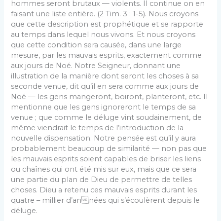
hommes seront brutaux — violents. Il continue on en
faisant une liste entière. (2 Tim. 3 : 1-5). Nous croyons
que cette description est prophétique et se rapporte
au temps dans lequel nous vivons. Et nous croyons
que cette condition sera causée, dans une large
mesure, par les mauvais esprits, exactement comme
aux jours de Noé. Notre Seigneur, donnant une
illustration de la manière dont seront les choses à sa
seconde venue, dit qu’il en sera comme aux jours de
Noé — les gens mangeront, boiront, planteront, etc. Il
mentionne que les gens ignoreront le temps de sa
venue ; que comme le déluge vint soudainement, de
même viendrait le temps de l’introduction de la
nouvelle dispensation. Notre pensée est qu’il y aura
probablement beaucoup de similarité — non pas que
les mauvais esprits soient capables de briser les liens
ou chaînes qui ont été mis sur eux, mais que ce sera
une partie du plan de Dieu de permettre de telles
choses. Dieu a retenu ces mauvais esprits durant les
quatre – millier d’années qui s’écoulèrent depuis le
déluge.