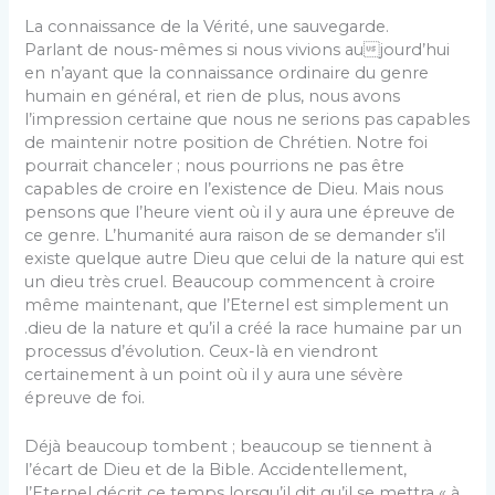
La connaissance de la Vérité, une sauvegarde.
Parlant de nous-mêmes si nous vivions aujourd’hui
en n’ayant que la connaissance ordinaire du genre
humain en général, et rien de plus, nous avons
l’impression certaine que nous ne serions pas capables
de maintenir notre position de Chrétien. Notre foi
pourrait chanceler ; nous pourrions ne pas être
capables de croire en l’existence de Dieu. Mais nous
pensons que l’heure vient où il y aura une épreuve de
ce genre. L’humanité aura raison de se demander s’il
existe quelque autre Dieu que celui de la nature qui est
un dieu très cruel. Beaucoup commencent à croire
même maintenant, que l’Eternel est simplement un
.dieu de la nature et qu’il a créé la race humaine par un
processus d’évolution. Ceux-là en viendront
certainement à un point où il y aura une sévère
épreuve de foi.
Déjà beaucoup tombent ; beaucoup se tiennent à
l’écart de Dieu et de la Bible. Accidentellement,
l’Eternel décrit ce temps lorsqu’il dit qu’il se mettra « à