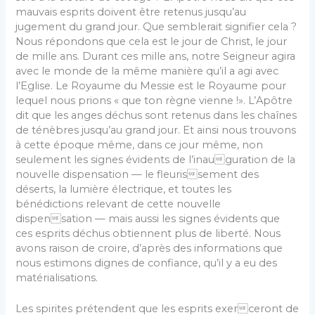
mauvais esprits doivent être retenus jusqu’au
jugement du grand jour. Que semblerait signifier cela ?
Nous répondons que cela est le jour de Christ, le jour
de mille ans. Durant ces mille ans, notre Seigneur agira
avec le monde de la même manière qu’il a agi avec
l’Eglise. Le Royaume du Messie est le Royaume pour
lequel nous prions « que ton règne vienne !». L’Apôtre
dit que les anges déchus sont retenus dans les chaînes
de ténèbres jusqu’au grand jour. Et ainsi nous trouvons
à cette époque même, dans ce jour même, non
seulement les signes évidents de l’inauguration de la
nouvelle dispensation — le fleurissement des
déserts, la lumière électrique, et toutes les
bénédictions relevant de cette nouvelle
dispensation — mais aussi les signes évidents que
ces esprits déchus obtiennent plus de liberté. Nous
avons raison de croire, d’après des informations que
nous estimons dignes de confiance, qu’il y a eu des
matérialisations.
Les spirites prétendent que les esprits exerceront de