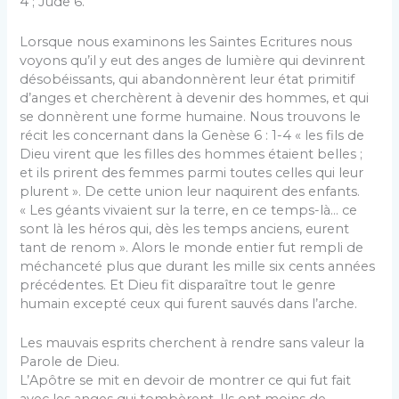
4 ; Jude 6.
Lorsque nous examinons les Saintes Ecritures nous
voyons qu’il y eut des anges de lumière qui devinrent
désobéissants, qui abandonnèrent leur état primitif
d’anges et cherchèrent à devenir des hommes, et qui
se donnèrent une forme humaine. Nous trouvons le
récit les concernant dans la Genèse 6 : 1-4 « les fils de
Dieu virent que les filles des hommes étaient belles ;
et ils prirent des femmes parmi toutes celles qui leur
plurent ». De cette union leur naquirent des enfants.
« Les géants vivaient sur la terre, en ce temps-là… ce
sont là les héros qui, dès les temps anciens, eurent
tant de renom ». Alors le monde entier fut rempli de
méchanceté plus que durant les mille six cents années
précédentes. Et Dieu fit disparaître tout le genre
humain excepté ceux qui furent sauvés dans l’arche.
Les mauvais esprits cherchent à rendre sans valeur la
Parole de Dieu.
L’Apôtre se mit en devoir de montrer ce qui fut fait