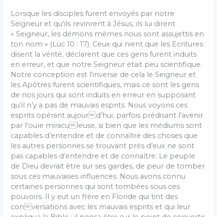
Lorsque les disciples furent envoyés par notre
Seigneur et qu’ils revinrent à Jésus, ils lui dirent
« Seigneur, les démons mêmes nous sont assujettis en
ton nom » (Luc 10 : 17). Ceux qui nient que les Ecritures
disent la vérité, déclarent que ces gens furent induits
en erreur, et que notre Seigneur était peu scientifique.
Notre conception est l’inverse de cela le Seigneur et
les Apôtres furent scientifiques, mais ce sont les gens
de nos jours qui sont induits en erreur en supposant
qu’il n’y a pas de mauvais esprits. Nous voyons ces
esprits opérant aujourd’hui, parfois prédisant l’avenir
par l’ouïe miraculeuse, si bien que les médiums sont
capables d’entendre et de connaître des choses que
les autres personnes se trouvant près d’eux ne sont
pas capables d’entendre et de connaître. Le peuple
de Dieu devrait être sur ses gardes, de peur de tomber
sous ces mauvaises influences. Nous avons connu
certaines personnes qui sont tombées sous ces
pouvoirs. Il y eut un frère en Floride qui tint des
conversations avec les mauvais esprits et qui leur