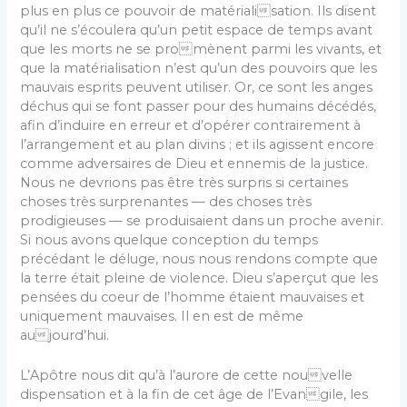
plus en plus ce pouvoir de matérialisation. Ils disent
qu’il ne s’écoulera qu’un petit espace de temps avant
que les morts ne se promènent parmi les vivants, et
que la matérialisation n’est qu’un des pouvoirs que les
mauvais esprits peuvent utiliser. Or, ce sont les anges
déchus qui se font passer pour des humains décédés,
afin d’induire en erreur et d’opérer contrairement à
l’arrangement et au plan divins ; et ils agissent encore
comme adversaires de Dieu et ennemis de la justice.
Nous ne devrions pas être très surpris si certaines
choses très surprenantes — des choses très
prodigieuses — se produisaient dans un proche avenir.
Si nous avons quelque conception du temps
précédant le déluge, nous nous rendons compte que
la terre était pleine de violence. Dieu s’aperçut que les
pensées du coeur de l’homme étaient mauvaises et
uniquement mauvaises. Il en est de même
aujourd’hui.
L’Apôtre nous dit qu’à l’aurore de cette nouvelle
dispensation et à la fin de cet âge de l’Evangile, les