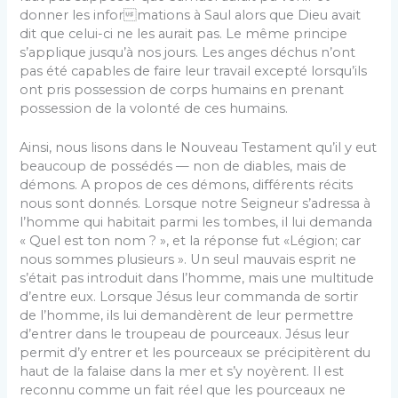
donner les informations à Saul alors que Dieu avait
dit que celui-ci ne les aurait pas. Le même principe
s’applique jusqu’à nos jours. Les anges déchus n’ont
pas été capables de faire leur travail excepté lorsqu’ils
ont pris possession de corps humains en prenant
possession de la volonté de ces humains.
Ainsi, nous lisons dans le Nouveau Testament qu’il y eut
beaucoup de possédés — non de diables, mais de
démons. A propos de ces démons, différents récits
nous sont donnés. Lorsque notre Seigneur s’adressa à
l’homme qui habitait parmi les tombes, il lui demanda
« Quel est ton nom ? », et la réponse fut «Légion; car
nous sommes plusieurs ». Un seul mauvais esprit ne
s’était pas introduit dans l’homme, mais une multitude
d’entre eux. Lorsque Jésus leur commanda de sortir
de l’homme, ils lui demandèrent de leur permettre
d’entrer dans le troupeau de pourceaux. Jésus leur
permit d’y entrer et les pourceaux se précipitèrent du
haut de la falaise dans la mer et s’y noyèrent. Il est
reconnu comme un fait réel que les pourceaux ne