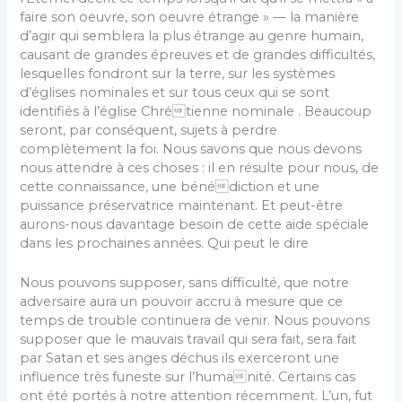
faire son oeuvre, son oeuvre étrange » — la manière
d’agir qui semblera la plus étrange au genre humain,
causant de grandes épreuves et de grandes difficultés,
lesquelles fondront sur la terre, sur les systèmes
d’églises nominales et sur tous ceux qui se sont
identifiés à l’église Chrétienne nominale . Beaucoup
seront, par conséquent, sujets à perdre
complètement la foi. Nous savons que nous devons
nous attendre à ces choses : il en résulte pour nous, de
cette connaissance, une bénédiction et une
puissance préservatrice maintenant. Et peut-être
aurons-nous davantage besoin de cette aide spéciale
dans les prochaines années. Qui peut le dire
Nous pouvons supposer, sans difficulté, que notre
adversaire aura un pouvoir accru à mesure que ce
temps de trouble continuera de venir. Nous pouvons
supposer que le mauvais travail qui sera fait, sera fait
par Satan et ses anges déchus ils exerceront une
influence très funeste sur l’humanité. Certains cas
ont été portés à notre attention récemment. L’un, fut