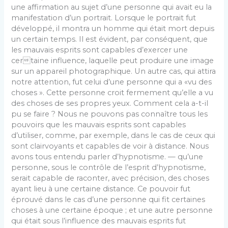
une affirmation au sujet d’une personne qui avait eu la
manifestation d’un portrait. Lorsque le portrait fut
développé, il montra un homme qui était mort depuis
un certain temps. Il est évident, par conséquent, que
les mauvais esprits sont capables d’exercer une
certaine influence, laquelle peut produire une image
sur un appareil photographique. Un autre cas, qui attira
notre attention, fut celui d’une personne qui a «vu des
choses ». Cette personne croit fermement qu’elle a vu
des choses de ses propres yeux. Comment cela a-t-il
pu se faire ? Nous ne pouvons pas connaître tous les
pouvoirs que les mauvais esprits sont capables
d’utiliser, comme, par exemple, dans le cas de ceux qui
sont clairvoyants et capables de voir à distance. Nous
avons tous entendu parler d’hypnotisme. — qu’une
personne, sous le contrôle de l’esprit d’hypnotisme,
serait capable de raconter, avec précision, des choses
ayant lieu à une certaine distance. Ce pouvoir fut
éprouvé dans le cas d’une personne qui fit certaines
choses à une certaine époque ; et une autre personne
qui était sous l’influence des mauvais esprits fut