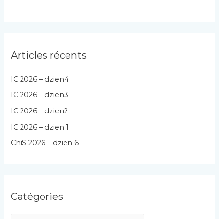
Articles récents
IC 2026 – dzien4
IC 2026 – dzien3
IC 2026 – dzien2
IC 2026 – dzien 1
ChiS 2026 – dzien 6
Catégories