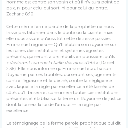
homme est contre son voisin et où il n’y aura point de
paix, ni pour celui qui sort, ni pour celui qui entre. —
Zacharie 8:10.
Cette même ferme parole de la prophétie ne nous
laisse pas tâtonner dans le doute ou la crainte, mais
elle nous assure qu’aussitôt cette détresse passée,
Emmanuel régnera — Qu’Il établira son royaume sur
les ruines des institutions et systèmes égoïstes
présents, qui seront alors réduits en poussière, qu’ils
« devinrent comme la balle des aires d’été »
(Daniel
2:35). Elle nous informe qu’Emmanuel établira son
Royaume par ces troubles, qui seront ses jugements
contre l’égoïsme et le péché, contre la négligence
avec laquelle la règle par excellence a été laissée de
côté, qu’Il brisera et consumera toutes ces institutions
présentes et établira sur la terre un Royaume de justice
dont la loi sera la loi de l’amour — la règle par
excellence.
Le témoignage de la ferme parole prophétique qui dit