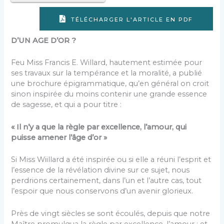
TÉLÉCHARGER L'ARTICLE EN PDF
D’UN AGE D’OR ?
Feu Miss Francis E. Willard, hautement estimée pour
ses travaux sur la tempérance et la moralité, a publié
une brochure épigrammatique, qu’en général on croit
sinon inspirée du moins contenir une grande essence
de sagesse, et qui a pour titre :
« Il n’y a que la règle par excellence, l’amour, qui
puisse amener l’âge d’or »
Si Miss Wiillard a été inspirée ou si elle a réuni l’esprit et
l’essence de la révélation divine sur ce sujet, nous
perdrions certainement, dans l’un et l’autre cas, tout
l’espoir que nous conservons d’un avenir glorieux.
Près de vingt siècles se sont écoulés, depuis que notre
Maître promulgua la règle par excellence, l’amour ; et