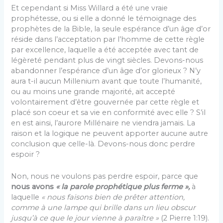
Et cependant si Miss Willard a été une vraie
prophétesse, ou si elle a donné le témoignage des
prophètes de la Bible, la seule espérance d’un âge d’or
réside dans l’acceptation par l’homme de cette règle
par excellence, laquelle a été acceptée avec tant de
légèreté pendant plus de vingt siècles. Devons-nous
abandonner l’espérance d’un âge d’or glorieux ? N’y
aura t-il aucun Millenium avant que toute l’humanité,
ou au moins une grande majorité, ait accepté
volontairement d’être gouvernée par cette règle et
placé son coeur et sa vie en conformité avec elle ? S’il
en est ainsi, l’aurore Millénaire ne viendra jamais. La
raison et la logique ne peuvent apporter aucune autre
conclusion que celle-là. Devons-nous donc perdre
espoir ?
Non, nous ne voulons pas perdre espoir, parce que
nous avons
« la parole prophétique plus ferme »,
à
laquelle
« nous faisons bien de prêter attention,
comme à une lampe qui brille dans un lieu obscur
jusqu’à ce que le jour vienne à paraître »
(2 Pierre 1:19).