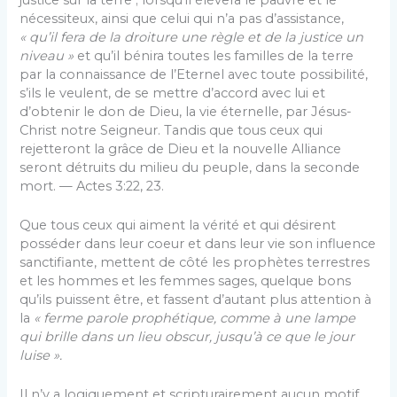
nécessiteux, ainsi que celui qui n’a pas d’assistance,
« qu’il fera de la droiture une règle et de la justice un
niveau »
et qu’il bénira toutes les familles de la terre
par la connaissance de l’Eternel avec toute possibilité,
s’ils le veulent, de se mettre d’accord avec lui et
d’obtenir le don de Dieu, la vie éternelle, par Jésus-
Christ notre Seigneur. Tandis que tous ceux qui
rejetteront la grâce de Dieu et la nouvelle Alliance
seront détruits du milieu du peuple, dans la seconde
mort. — Actes 3:22, 23.
Que tous ceux qui aiment la vérité et qui désirent
posséder dans leur coeur et dans leur vie son influence
sanctifiante, mettent de côté les prophètes terrestres
et les hommes et les femmes sages, quelque bons
qu’ils puissent être, et fassent d’autant plus attention à
la
« ferme parole prophétique, comme à une lampe
qui brille dans un lieu obscur, jusqu’à ce que le jour
luise ».
Il n’y a logiquement et scripturairement aucun motif