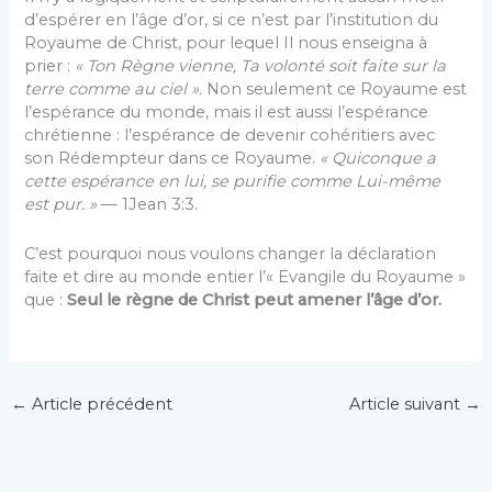
d’espérer en l’âge d’or, si ce n’est par l’institution du
Royaume de Christ, pour lequel Il nous enseigna à
prier :
« Ton Règne vienne, Ta volonté soit faite sur la
terre comme au ciel ».
Non seulement ce Royaume est
l’espérance du monde, mais il est aussi l’espérance
chrétienne : l’espérance de devenir cohéritiers avec
son Rédempteur dans ce Royaume.
« Quiconque a
cette espérance en lui, se purifie comme Lui-même
est pur. »
— 1Jean 3:3.
C’est pourquoi nous voulons changer la déclaration
faite et dire au monde entier l’« Evangile du Royaume »
que :
Seul le règne de Christ peut amener l’âge d’or.
←
Article précédent
Article suivant
→