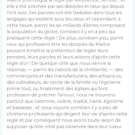
elle a été prêchée par ses disciples et ceux qui depuis
l’ont suivi. Ses paroles ont été traduites dans tous les
langages qui existent sous les cieux, et cependant, à
cette heure, parmi les six milliards d’âmes composant
la population du globe, combien il y en a peu qui
pratiquent cette règle ! De plus, combien peu, parmi
ceux qui professent être les disciples du Maître
peuvent émettre la prétention de régler leurs
pensées, leurs paroles et leurs actions d’après cette
règle d’or ! De quelque côté que nous vienne la
réponse, — parmi les nations de la chrétienté, — des
commerçants et des manufacturiers, des artisans ou
des cultivateurs, du cercle de la famille où l’égoïsme
prime tout, ou finalement des églises qui font
profession de prêcher l’amour, nous ne trouvons
partout que calomnie, colère, malice, haine, égoïsme
et bassesse ; et nous voyons combien il y a peu de
chrétiens professants qui dirigent leur vie d’après cette
règle et par conséquent nous avons toute raison de
supposer qu’elle n’est pas observée dans leur coeur.