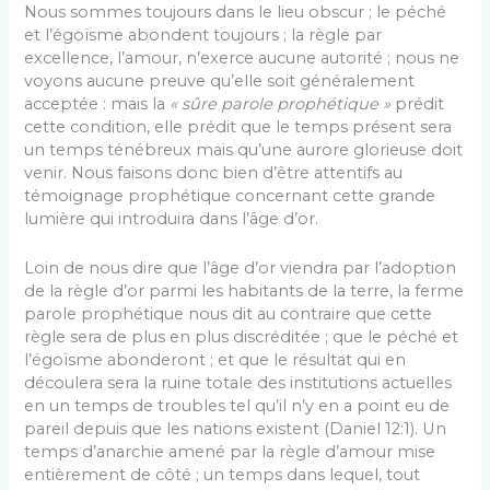
Nous sommes toujours dans le lieu obscur ; le péché
et l’égoïsme abondent toujours ; la règle par
excellence, l’amour, n’exerce aucune autorité ; nous ne
voyons aucune preuve qu’elle soit généralement
acceptée : mais la
« sûre parole prophétique »
prédit
cette condition, elle prédit que le temps présent sera
un temps ténébreux mais qu’une aurore glorieuse doit
venir. Nous faisons donc bien d’être attentifs au
témoignage prophétique concernant cette grande
lumière qui introduira dans l’âge d’or.
Loin de nous dire que l’âge d’or viendra par l’adoption
de la règle d’or parmi les habitants de la terre, la ferme
parole prophétique nous dit au contraire que cette
règle sera de plus en plus discréditée ; que le péché et
l’égoïsme abonderont ; et que le résultat qui en
découlera sera la ruine totale des institutions actuelles
en un temps de troubles tel qu’il n’y en a point eu de
pareil depuis que les nations existent (Daniel 12:1). Un
temps d’anarchie amené par la règle d’amour mise
entièrement de côté ; un temps dans lequel, tout