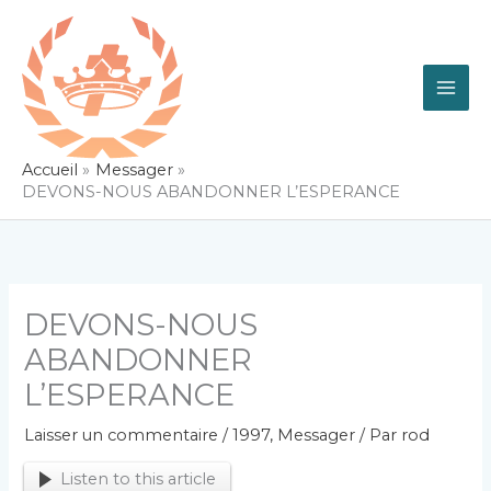
Aller
au
contenu
Accueil
Messager
DEVONS-NOUS ABANDONNER L’ESPERANCE
DEVONS-NOUS
ABANDONNER
L’ESPERANCE
Laisser un commentaire
/
1997
,
Messager
/ Par
rod
Listen to this article