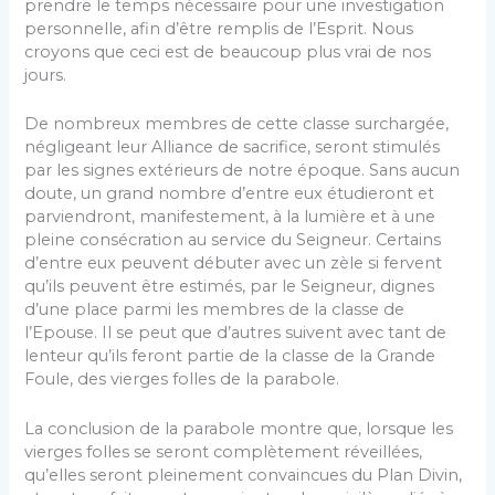
prendre le temps nécessaire pour une investiga­tion
personnelle, afin d’être remplis de l’Esprit. Nous
croyons que ceci est de beaucoup plus vrai de nos
jours.
De nombreux membres de cette classe surchar­gée,
négligeant leur Alliance de sacrifice, seront sti­mulés
par les signes extérieurs de notre époque. Sans aucun
doute, un grand nombre d’entre eux étudieront et
parviendront, manifestement, à la lumière et à une
pleine consécration au service du Seigneur. Certains
d’entre eux peuvent débuter avec un zèle si fervent
qu’ils peuvent être estimés, par le Seigneur, dignes
d’une place parmi les membres de la classe de
l’Epouse. Il se peut que d’autres suivent avec tant de
lenteur qu’ils feront partie de la classe de la Grande
Foule, des vierges folles de la parabole.
La conclusion de la parabole montre que, lorsque les
vierges folles se seront complètement réveillées,
qu’elles seront pleinement convaincues du Plan Divin,