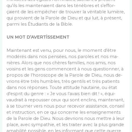
qu’ils les maintenaient dans les ténèbres et s’effor­
çaient de les empêcher de trouver la véritable lumière,
qui provient de la Parole de Dieu et qui luit, à présent,
parmi les Étudiants de la Bible.
UN MOT D’AVERTİSSEMENT
Maintenant est venu, pour nous, le moment d’être
modérés dans nos pensées, nos paroles et nos ma­
nières. Alors que nos chères familles, nos amis, nos
voisins et les gens commencent à nous questionner, à
propos de l’horoscope de la Parole de Dieu, nous de­
vrions être très humbles, très gentils et très patients
dans nos réponses. Toute attitude hautaine, ou état
d’esprit du genre : « Je vous l’avais bien dit ! », équi­
vaudrait à repousser ceux qui sont enclins, maintenant,
à se tourner vers nous pour recevoir assistance, con­seil
et instruction, en ce qui concerne les enseigne­ments
de la Parole de Dieu. Nous devrions nous mettre à leur
place, avec sympathie, et les traiter avec la plus grande
amabilité possible, en les informant que cette guerre