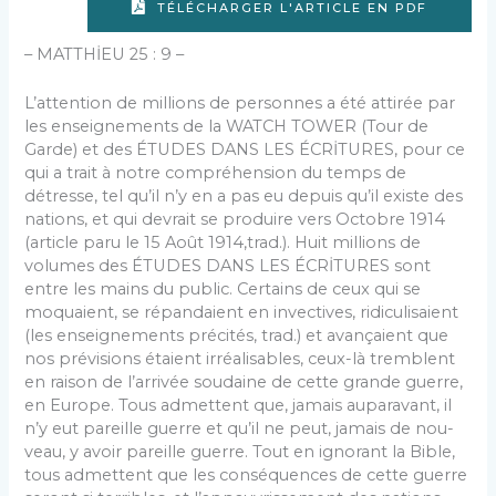
TÉLÉCHARGER L'ARTICLE EN PDF
– MATTHİEU 25 : 9 –
L’attention de millions de personnes a été attirée par
les enseignements de la WATCH TOWER (Tour de
Garde) et des ÉTUDES DANS LES ÉCRİTURES, pour ce
qui a trait à notre compréhension du temps de
détresse, tel qu’il n’y en a pas eu depuis qu’il existe des
nations, et qui devrait se produire vers Octobre 1914
(article paru le 15 Août 1914,trad.). Huit millions de
volumes des ÉTUDES DANS LES ÉCRİTURES sont
entre les mains du public. Certains de ceux qui se
moquaient, se répandaient en invectives, ridiculisaient
(les enseignements précités, trad.) et avançaient que
nos prévisions étaient irréalisables, ceux-là tremblent
en raison de l’arrivée soudaine de cette grande guerre,
en Europe. Tous admettent que, jamais auparavant, il
n’y eut pareille guerre et qu’il ne peut, jamais de nou­
veau, y avoir pareille guerre. Tout en ignorant la Bible,
tous admettent que les conséquences de cette guerre