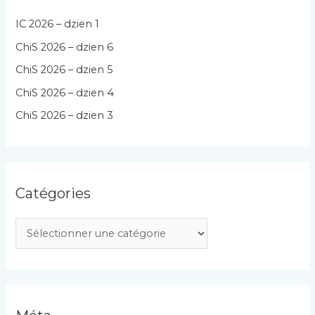
IC 2026 – dzien 1
ChiS 2026 – dzien 6
ChiS 2026 – dzien 5
ChiS 2026 – dzien 4
ChiS 2026 – dzien 3
Catégories
C
a
t
é
g