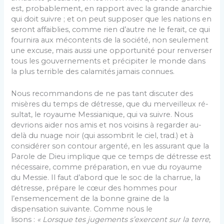
est, probablement, en rapport avec la grande anarchie
qui doit suivre ; et on peut supposer que les nations en
seront affaiblies, comme rien d’autre ne le ferait, ce qui
fournira aux mécontents de la société, non seulement
une excuse, mais aussi une opportunité pour renverser
tous les gouvernements et précipiter le monde dans
la plus terrible des calamités jamais connues.
Nous recommandons de ne pas tant discuter des
misères du temps de détresse, que du merveilleux ré­
sultat, le royaume Messianique, qui va suivre. Nous
devrions aider nos amis et nos voisins à regarder au-
delà du nuage noir (qui assombrit le ciel, trad.) et à
considérer son contour argenté, en les assurant que la
Parole de Dieu implique que ce temps de détresse est
nécessaire, comme préparation, en vue du royaume
du Messie. Il faut d’abord que le soc de la charrue, la
détresse, prépare le cœur des hommes pour
l’ensemencement de la bonne graine de la
dispensation suivante. Comme nous le
lisons :
« Lorsque tes jugements s’exercent sur la terre,