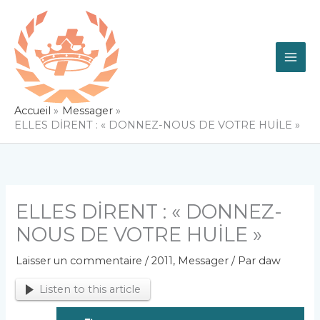
Aller
au
contenu
Accueil
Messager
ELLES DİRENT : « DONNEZ-NOUS DE VOTRE HUİLE »
ELLES DİRENT : « DONNEZ-
NOUS DE VOTRE HUİLE »
Laisser un commentaire
/
2011
,
Messager
/ Par
daw
Listen to this article