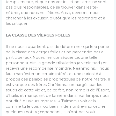
temps encore, et que nos voisins et nos amis ne sont
pas plus responsables, de se trouver dans les té­
nèbres, que nous ne l’étions. Aussi, devrions-nous
chercher à les excuser, plutôt qu’à les reprendre et à
les critiquer.
LA CLASSE DES VİERGES FOLLES
Il ne nous appartient pas de déterminer qui fera partie
de la classe des vierges folles et ne parviendra pas à
participer aux Noces ; en conséquence, une telle
personne subira la grande tribulation (à venir, trad.) et
recevra une récompense moindre. Néanmoins, il nous
faut manifester un certain intérêt et une curiosité à
propos des paraboles prophétiques de notre Maître. Il
est vrai que des frères Chrétiens, surchargés par les
soucis de cette vie et, de ce fait, non remplis de l’Esprit,
d’huile, et manquant de lumière dans leur lampe, nous
ont dit à plusieurs reprises : « J’aimerais voir cela
comme tu le vois », ou bien : « démontre-moi ceci en
quelques mots » ; cependant, ils n’ont pas voulu