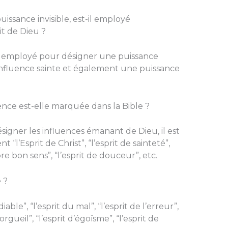
puissance invisible, est-il employé
t de Dieu ?
si employé pour désigner une puissance
 influence sainte et également une puissance
nce est-elle marquée dans la Bible ?
signer les influences émanant de Dieu, il est
l’Esprit de Christ”, “l’esprit de sainteté”,
obre bon sens”, “l’esprit de douceur”, etc.
 ?
diable”, “l’esprit du mal”, “l’esprit de l’erreur”,
d’orgueil”, “l’esprit d’égoïsme”, “l’esprit de