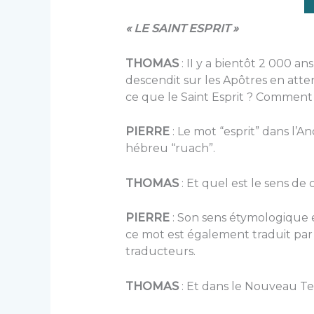
« LE SAINT ESPRIT »
THOMAS
: II y a bientôt 2 000 ans
descendit sur les Apôtres en attent
ce que le Saint Esprit ? Comment a
PIERRE
: Le mot “esprit” dans l’
hébreu “ruach”.
THOMAS
: Et quel est le sens de
PIERRE
: Son sens étymologique e
ce mot est également traduit par fl
traducteurs.
THOMAS
: Et dans le Nouveau T