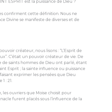
AINT ESPRIT est la puissance de Dieu ?
es confirment cette définition. Nous ne
ce Divine se manifeste de diverses et de
ouvoir créateur, nous lisons : “L’Esprit de
x”. C’était un pouvoir créateur de vie. De
 de saints hommes de Dieu ont parlé, étant
aint Esprit ; la sainte influence ou puissance
r faisant exprimer les pensées que Dieu
1 : 21.
, les ouvriers que Moise choisit pour
acle furent placés sous l’influence de la