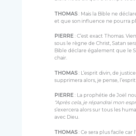
THOMAS
: Mais la Bible ne déclar
et que son influence ne pourra pl
PIERRE
: C’est exact Thomas. Vien
sous le règne de Christ, Satan sera
Bible déclare également que le Sa
chair.
THOMAS
: L’esprit divin, de just
supprimera alors, je pense, l’esprit
PIERRE
: La prophétie de Joël nous
“Après cela, je répandrai mon espri
s’exercera alors sur tous les hu
avec Dieu.
THOMAS
: Ce sera plus facile car