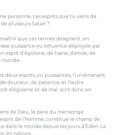
t une personne, ces esprits que tu viens de
ce de plusieurs Satan ?
nnaître que ces termes désignent, en
uvaise puissance ou influence déployée par
 un esprit d’égoïsme, de haine, d’envie, de
le monde.
. Ces deux esprits, ou puissances, l’un émanant
 de douceur, de patience, et l’autre
sprit d’égoïsme et de mal, sont donc en
ennemi de Dieu, le père du mensonge.
l’esprit de l’homme, constitue le champ de
nce dans le monde depuis les jours d’Eden. La
s les nations.