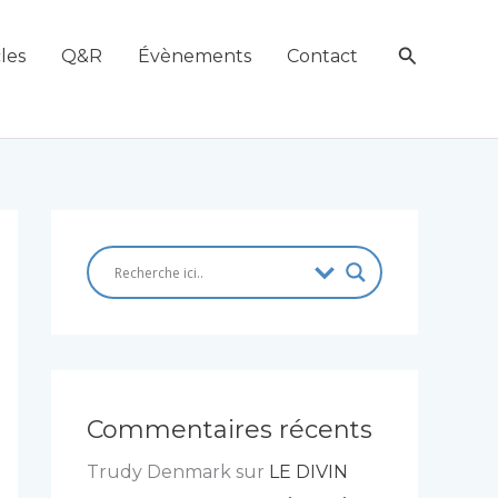
Recherch
les
Q&R
Évènements
Contact
Commentaires récents
Trudy Denmark
sur
LE DIVIN