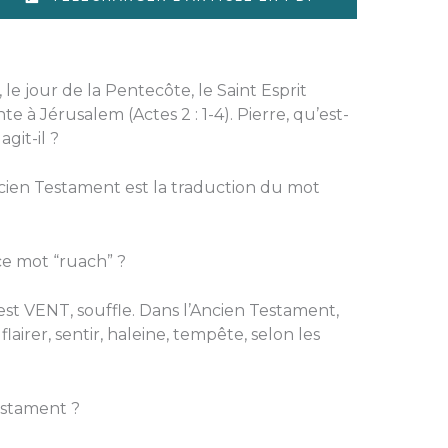
, le jour de la Pentecôte, le Saint Esprit
e à Jérusalem (Actes 2 : 1-4). Pierre, qu’est-
git-il ?
Ancien Testament est la traduction du mot
 ce mot “ruach” ?
st VENT, souffle. Dans l’Ancien Testament,
airer, sentir, haleine, tempête, selon les
estament ?