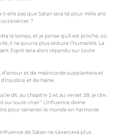
e-t-elle pas que Satan sera lié pour mille ans
us s’exercer ?
dra le temps, et je pense qu’il est proche, où
 lié, il ne pourra plus séduire l’humanité. La
int Esprit sera alors répandu sur toute
ice, d’amour et de miséricorde supplantera et
 d’injustice et de haine.
 le dit, au chapitre 2 et au verset 28, je cite
:
t sur toute chair”
. L’influence divine
mains pour ramener le monde en harmonie
 l’influence de Satan ne s’exercera plus.