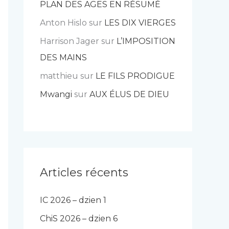
PLAN DES AGES EN RÉSUMÉ
Anton Hislo
sur
LES DIX VIERGES
Harrison Jager
sur
L’IMPOSITION
DES MAINS
matthieu
sur
LE FILS PRODIGUE
Mwangi
sur
AUX ÉLUS DE DIEU
Articles récents
IC 2026 – dzien 1
ChiS 2026 – dzien 6