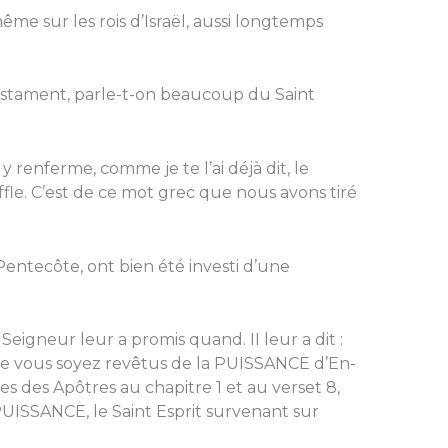
même sur les rois d’Israël, aussi longtemps
estament, parle-t-on beaucoup du Saint
y renferme, comme je te l’ai déjà dit, le
fle. C’est de ce mot grec que nous avons tiré
 Pentecôte, ont bien été investi d’une
e Seigneur leur a promis quand. II leur a dit :
que vous soyez revêtus de la PUISSANCE d’En-
tes des Apôtres au chapitre 1 et au verset 8,
PUISSANCE, le Saint Esprit survenant sur