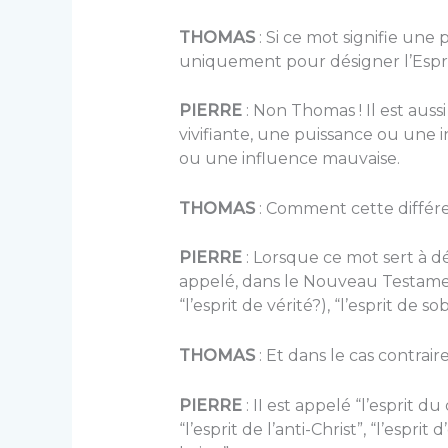
THOMAS
: Si ce mot signifie une 
uniquement pour désigner l’Espri
PIERRE
: Non Thomas ! Il est aus
vivifiante, une puissance ou une
ou une influence mauvaise.
THOMAS
: Comment cette différe
PIERRE
: Lorsque ce mot sert à dé
appelé, dans le Nouveau Testament “
“l’esprit de vérité?), “l’esprit de s
THOMAS
: Et dans le cas contraire
PIERRE
: II est appelé “l’esprit du 
“l’esprit de l’anti-Christ”, “l’esprit 