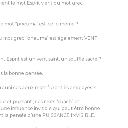
ent le mot Esprit vient du mot grec
e ce mot “pneuma”,est-ce le même ?
du mot grec “pneuma” est également VENT,
nt Esprit est un vent saint, un souffle sacré ?
as la bonne pensée.
quoi ces deux mots furent-ils employés ?
sible et puissant ; ces mots “ruach” et
une influence invisible qui peut être bonne
nt la pensée d’une PUISSANCE INVISIBLE.