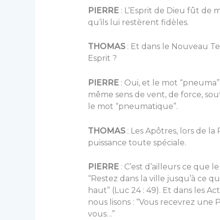
PIERRE
: L’Esprit de Dieu fût de 
qu’ils lui restèrent fidèles.
THOMAS
: Et dans le Nouveau T
Esprit ?
PIERRE
: Oui, et le mot “pneuma” 
même sens de vent, de force, souf
le mot “pneumatique”.
THOMAS
: Les Apôtres, lors de la
puissance toute spéciale.
PIERRE
: C’est d’ailleurs ce que l
“Restez dans la ville jusqu’à ce 
haut” (Luc 24 : 49). Et dans les Ac
nous lisons : “Vous recevrez une 
vous…”