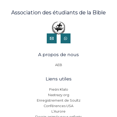
Association des étudiants de la Bible
A propos de nous
AEB
Liens utiles
Pieśni Klalo
Nastrazy.org
Enregistrement de Soultz
Conférences USA
L’Aurore
Dessin animés pour enfants