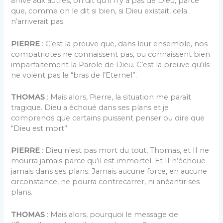
arrive aux autres, on dit qu’il n’y a pas de Dieu, parce
que, comme on le dit si bien, si Dieu existait, cela
n’arriverait pas.
PIERRE
: C’est la preuve que, dans leur ensemble, nos
compatriotes ne connaissent pas, ou connaissent bien
imparfaitement la Parole de Dieu. C’est la preuve qu’ils
ne voient pas le “bras de l’Eternel”.
THOMAS
: Mais alors, Pierre, la situation me paraît
tragique. Dieu a échoué dans ses plans et je
comprends que certains puissent penser ou dire que
“Dieu est mort”.
PIERRE
: Dieu n’est pas mort du tout, Thomas, et II ne
mourra jamais parce qu’il est immortel. Et II n’échoue
jamais dans ses plans. Jamais aucune force, en aucune
circonstance, ne pourra contrecarrer, ni anéantir ses
plans.
THOMAS
: Mais alors, pourquoi le message de