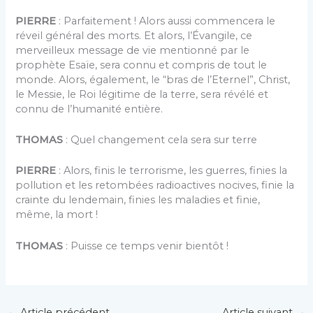
PIERRE
: Parfaitement ! Alors aussi commencera le
réveil général des morts. Et alors, l’Évangile, ce
merveilleux message de vie mentionné par le
prophète Esaïe, sera connu et compris de tout le
monde. Alors, également, le “bras de l’Eternel”, Christ,
le Messie, le Roi légitime de la terre, sera révélé et
connu de l’humanité entière.
THOMAS
: Quel changement cela sera sur terre
PIERRE
: Alors, finis le terrorisme, les guerres, finies la
pollution et les retombées radioactives nocives, finie la
crainte du lendemain, finies les maladies et finie,
même, la mort !
THOMAS
: Puisse ce temps venir bientôt !
←
Article précédent
Article suivant
→