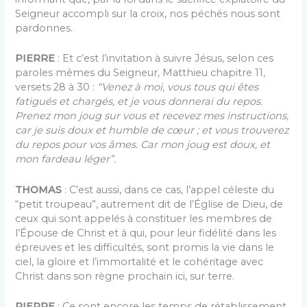
Seigneur accompli sur la croix, nos péchés nous sont
pardonnes.
PIERRE
: Et c’est l’invitation à suivre Jésus, selon ces
paroles mêmes du Seigneur, Matthieu chapitre 11,
versets 28 à 30 :
“Venez à moi, vous tous qui êtes
fatigués et chargés, et je vous donnerai du repos.
Prenez mon joug sur vous et recevez mes instructions,
car je suis doux et humble de cœur ; et vous trouverez
du repos pour vos âmes. Car mon joug est doux, et
mon fardeau léger”.
THOMAS
: C’est aussi, dans ce cas, l’appel céleste du
“petit troupeau”, autrement dit de l’Église de Dieu, de
ceux qui sont appelés à constituer les membres de
l’Épouse de Christ et à qui, pour leur fidélité dans les
épreuves et les difficultés, sont promis la vie dans le
ciel, la gloire et l’immortalité et le cohéritage avec
Christ dans son règne prochain ici, sur terre.
PIERRE
: Ce sont encore les temps de rétablissement