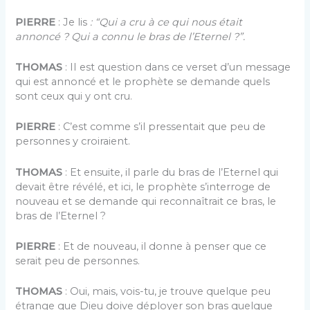
PIERRE
: Je lis
: “Qui a cru à ce qui nous était
annoncé ? Qui a connu le bras de l’Eternel ?”.
THOMAS
: II est question dans ce verset d’un message
qui est annoncé et le prophète se demande quels
sont ceux qui y ont cru.
PIERRE
: C’est comme s’il pressentait que peu de
personnes y croiraient.
THOMAS
: Et ensuite, il parle du bras de l’Eternel qui
devait être révélé, et ici, le prophète s’interroge de
nouveau et se demande qui reconnaîtrait ce bras, le
bras de l’Eternel ?
PIERRE
: Et de nouveau, il donne à penser que ce
serait peu de personnes.
THOMAS
: Oui, mais, vois-tu, je trouve quelque peu
étrange que Dieu doive déployer son bras quelque