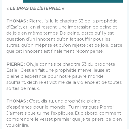
« LE BRAS DE L’ETERNEL «
THOMAS
: Pierre, j’ai lu le chapitre 53 de la prophétie
d’Ésaïe, et j’en ai ressenti une impression de peine et
de joie en même temps. De peine, parce qu’il y est
question d’un innocent qu’on fait souffrir pour les
autres, qu’on méprise et qu’on rejette ; et de joie, parce
que cet innocent est finalement récompensé.
PIERRE
: Oh, je connais ce chapitre 53 du prophète
Ésaïe ! C’est en fait une prophétie merveilleuse et
pleine d’espérance pour notre pauvre monde
souffrant, déchiré et victime de la violence et de toutes
sortes de maux.
THOMAS
: C’est, dis-tu, une prophétie pleine
d’espérance pour le monde ! Tu m’intrigues Pierre !
J’aimerais que tu me l’expliques. Et d’abord, comment
comprendre le verset premier que je te prierai de bien
vouloir lire.