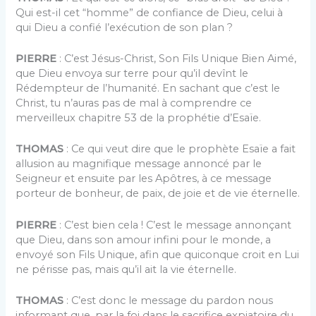
Qui est-il cet “homme” de confiance de Dieu, celui à
qui Dieu a confié l’exécution de son plan ?
PIERRE
: C’est Jésus-Christ, Son Fils Unique Bien Aimé,
que Dieu envoya sur terre pour qu’il devînt le
Rédempteur de l’humanité. En sachant que c’est le
Christ, tu n’auras pas de mal à comprendre ce
merveilleux chapitre 53 de la prophétie d’Esaïe.
THOMAS
: Ce qui veut dire que le prophète Esaïe a fait
allusion au magnifique message annoncé par le
Seigneur et ensuite par les Apôtres, à ce message
porteur de bonheur, de paix, de joie et de vie éternelle.
PIERRE
: C’est bien cela ! C’est le message annonçant
que Dieu, dans son amour infini pour le monde, a
envoyé son Fils Unique, afin que quiconque croit en Lui
ne périsse pas, mais qu’il ait la vie éternelle.
THOMAS
: C’est donc le message du pardon nous
informant que, par la foi dans le sacrifice expiatoire du