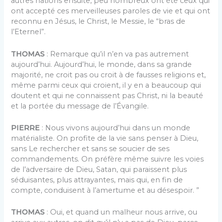
autres nations ensuite, peu nombreux ont été ceux qui
ont accepté ces merveilleuses paroles de vie et qui ont
reconnu en Jésus, le Christ, le Messie, le “bras de
l’Eternel”.
THOMAS
: Remarque qu’il n’en va pas autrement
aujourd’hui. Aujourd’hui, le monde, dans sa grande
majorité, ne croit pas ou croit à de fausses religions et,
même parmi ceux qui croient, il y en a beaucoup qui
doutent et qui ne connaissent pas Christ, ni la beauté
et la portée du message de l’Évangile.
PIERRE
: Nous vivons aujourd’hui dans un monde
matérialiste. On profite de la vie sans penser à Dieu,
sans Le rechercher et sans se soucier de ses
commandements. On préfère même suivre les voies
de l’adversaire de Dieu, Satan, qui paraissent plus
séduisantes, plus attrayantes, mais qui, en fin de
compte, conduisent à l’amertume et au désespoir. ”
THOMAS
: Oui, et quand un malheur nous arrive, ou