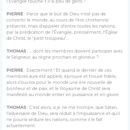
I’Évangile touche-t-il si peu de gens ?
PIERRE
: Parce que le but de Dieu n’est pas de
convertir le monde, au cours de l’ère chrétienne
présente, mais d’appeler d’entre toutes les nations,
par la prédication de l’Évangile, précisément, l’Église
de Christ, le “petit troupeau”…
THOMAS
: … dont les membres doivent participer avec
le Seigneur, au règne prochain et glorieux ?
PIERRE
: Exactement ! Et quand le dernier de ces
membres aura été appelé, éprouvé et trouvé fidèle,
alors s’ouvrira pour le monde une ère nouvelle de
bonheur et de paix, et le Royaume de Christ sera
manifesté au monde entier en puissance et en gloire.
THOMAS
: C’est alors, si je ne me trompe, que Satan,
l’adversaire de Dieu, sera réduit à l’impuissance et qu’il
ne pourra séduire les nations, comme il le fait
actuellement.