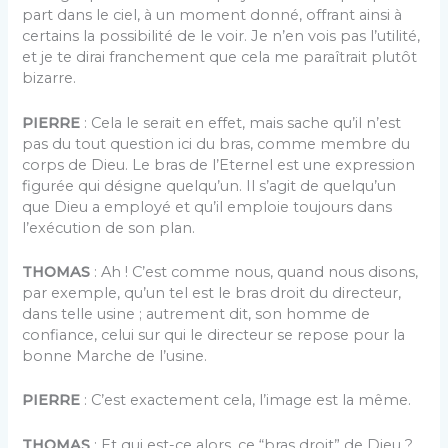
part dans le ciel, à un moment donné, offrant ainsi à
certains la possibilité de le voir. Je n’en vois pas l’utilité,
et je te dirai franchement que cela me paraîtrait plutôt
bizarre.
PIERRE
: Cela le serait en effet, mais sache qu’il n’est
pas du tout question ici du bras, comme membre du
corps de Dieu. Le bras de l’Eternel est une expression
figurée qui désigne quelqu’un. Il s’agit de quelqu’un
que Dieu a employé et qu’il emploie toujours dans
l’exécution de son plan.
THOMAS
: Ah ! C’est comme nous, quand nous disons,
par exemple, qu’un tel est le bras droit du directeur,
dans telle usine ; autrement dit, son homme de
confiance, celui sur qui le directeur se repose pour la
bonne Marche de l’usine.
PIERRE
: C’est exactement cela, l’image est la même.
THOMAS
: Et qui est-ce alors, ce “bras droit” de Dieu ?