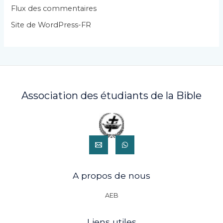
e
Flux des commentaires
s
Site de WordPress-FR
Association des étudiants de la Bible
A propos de nous
AEB
Liens utiles