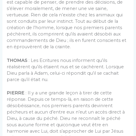
est capable de penser, de prendre des décisions, de
s’élever moralement, de mener une vie saine,
vertueuse. Rien de cela n’existe chez les animaux qui
sont conduits par leur instinct. Tout au début de la
création de l’homme, lorsque nos premiers parents
péchèrent, ils comprirent qu’ils avaient désobéi aux
commandements de Dieu ; ils en furent conscients et
en éprouvèrent de la crainte.
THOMAS
: Les Ecritures nous informent qu’ils
réalisèrent qu’ils étaient nus et se cachèrent. Lorsque
Dieu parla à Adam, celui-ci répondit qu’il se cachait
parce qu’il était nu.
PIERRE
: Il y a une grande leçon à tirer de cette
réponse. Depuis ce temps-là, en raison de cette
désobéissance, nos premiers parents devinrent
pécheurs et aucun d’entre eux n’eut un accès direct à
Dieu, à cause du péché. Dieu ne reconnaît le péché
sous aucune forme et quiconque veut être en
harmonie avec Lui, doit s’approcher de Lui par Jésus