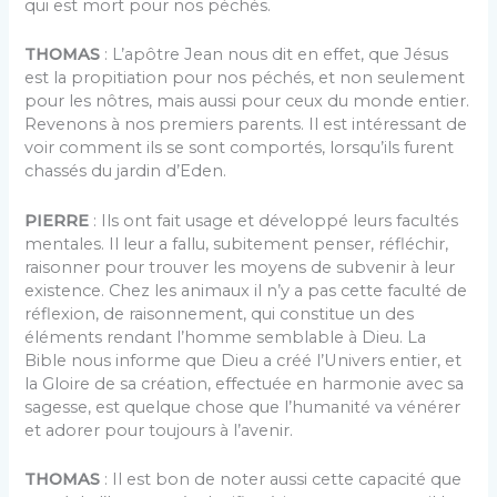
qui est mort pour nos péchés.
THOMAS
: L’apôtre Jean nous dit en effet, que Jésus
est la propitiation pour nos péchés, et non seulement
pour les nôtres, mais aussi pour ceux du monde entier.
Revenons à nos premiers parents. Il est intéressant de
voir comment ils se sont comportés, lorsqu’ils furent
chassés du jardin d’Eden.
PIERRE
: Ils ont fait usage et développé leurs facultés
mentales. Il leur a fallu, subitement penser, réfléchir,
raisonner pour trouver les moyens de subvenir à leur
existence. Chez les animaux il n’y a pas cette faculté de
réflexion, de raisonnement, qui constitue un des
éléments rendant l’homme semblable à Dieu. La
Bible nous informe que Dieu a créé l’Univers entier, et
la Gloire de sa création, effectuée en harmonie avec sa
sagesse, est quelque chose que l’humanité va vénérer
et adorer pour toujours à l’avenir.
THOMAS
: Il est bon de noter aussi cette capacité que