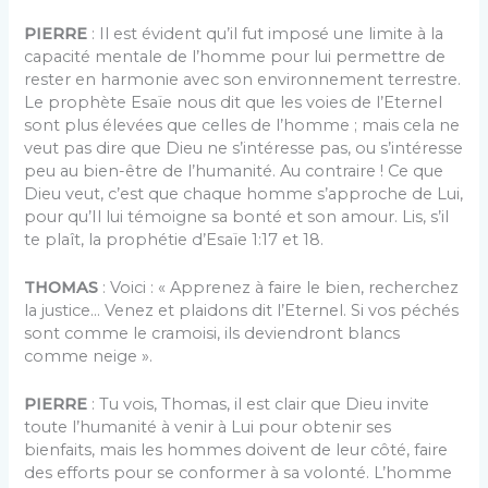
PIERRE
: Il est évident qu’il fut imposé une limite à la
capacité mentale de l’homme pour lui permettre de
rester en harmonie avec son environnement terrestre.
Le prophète Esaïe nous dit que les voies de l’Eternel
sont plus élevées que celles de l’homme ; mais cela ne
veut pas dire que Dieu ne s’intéresse pas, ou s’intéresse
peu au bien-être de l’humanité. Au contraire ! Ce que
Dieu veut, c’est que chaque homme s’approche de Lui,
pour qu’Il lui témoigne sa bonté et son amour. Lis, s’il
te plaît, la prophétie d’Esaïe 1:17 et 18.
THOMAS
: Voici : « Apprenez à faire le bien, recherchez
la justice… Venez et plaidons dit l’Eternel. Si vos péchés
sont comme le cramoisi, ils deviendront blancs
comme neige ».
PIERRE
: Tu vois, Thomas, il est clair que Dieu invite
toute l’humanité à venir à Lui pour obtenir ses
bienfaits, mais les hommes doivent de leur côté, faire
des efforts pour se conformer à sa volonté. L’homme