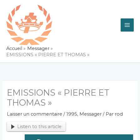
Aller
au
contenu
Accueil
Messager
EMISSIONS « PIERRE ET THOMAS »
EMISSIONS « PIERRE ET
THOMAS »
Laisser un commentaire
/
1995
,
Messager
/ Par
rod
Listen to this article