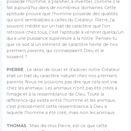
possède l’homme, à planifier, à inventer, comme il le
fait aujourd’hui dans de nombreux domaines. Cette
aptitude prouve que l’homme possède des qualités
qui sont semblables à celles du Créateur. Pierre, j’ai
souvent médité sur un trait de caractère que l’on
retrouve chez tous, c’est l’aptitude à vénérer quelqu’un
qui a une puissance supérieure à la nôtre. Penses-tu
que ce soit là un élément de caractère hérité de nos
premiers parents, qui connaissaient Dieu et le
louaient ?
PIERRE
: Le désir de louer et d’adorer notre Créateur
était un trait du caractère naturel chez nos premiers
parents. Nous ne pouvons pas dire que cela soit vrai
chez les animaux. Les animaux n’ont pas été créés à
l’image et à la ressemblance de Dieu. Toute la
différence qui existe entre l’homme et les animaux,
c’est précisément cette ressemblance à Dieu à
laquelle l’homme a été créé, mais non les animaux.
THOMAS
: Mais dis-moi Pierre, est-ce que cette