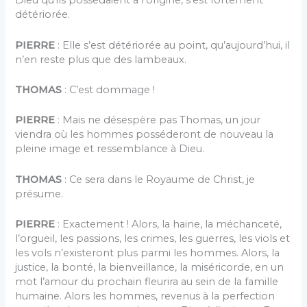
Dieu qu’ils possédaient à l’origine, s’est fortement
détériorée.
PIERRE
: Elle s’est détériorée au point, qu’aujourd’hui, il
n’en reste plus que des lambeaux.
THOMAS
: C’est dommage !
PIERRE
: Mais ne désespère pas Thomas, un jour
viendra où les hommes posséderont de nouveau la
pleine image et ressemblance à Dieu.
THOMAS
: Ce sera dans le Royaume de Christ, je
présume.
PIERRE
: Exactement ! Alors, la haine, la méchanceté,
l’orgueil, les passions, les crimes, les guerres, les viols et
les vols n’existeront plus parmi les hommes. Alors, la
justice, la bonté, la bienveillance, la miséricorde, en un
mot l’amour du prochain fleurira au sein de la famille
humaine. Alors les hommes, revenus à la perfection