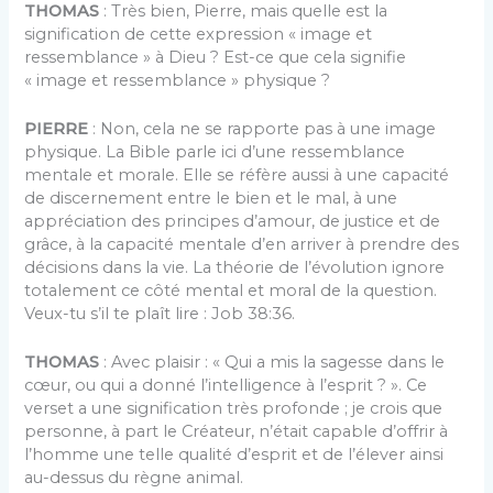
THOMAS
: Très bien, Pierre, mais quelle est la
signification de cette expression « image et
ressemblance » à Dieu ? Est-ce que cela signifie
« image et ressemblance » physique ?
PIERRE
: Non, cela ne se rapporte pas à une image
physique. La Bible parle ici d’une ressemblance
mentale et morale. Elle se réfère aussi à une capacité
de discernement entre le bien et le mal, à une
appréciation des principes d’amour, de justice et de
grâce, à la capacité mentale d’en arriver à prendre des
décisions dans la vie. La théorie de l’évolution ignore
totalement ce côté mental et moral de la question.
Veux-tu s’il te plaît lire : Job 38:36.
THOMAS
: Avec plaisir : « Qui a mis la sagesse dans le
cœur, ou qui a donné l’intelligence à l’esprit ? ». Ce
verset a une signification très profonde ; je crois que
personne, à part le Créateur, n’était capable d’offrir à
l’homme une telle qualité d’esprit et de l’élever ainsi
au-dessus du règne animal.