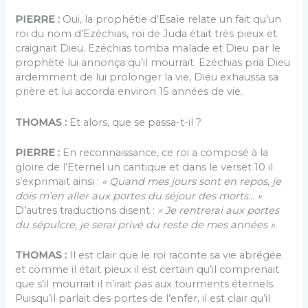
PIERRE :
Oui, la prophétie d’Esaïe relate un fait qu’un
roi du nom d’Ezéchias, roi de Juda était très pieux et
craignait Dieu. Ezéchias tomba malade et Dieu par le
prophète lui annonça qu’il mourrait. Ezéchias pria Dieu
ardemment de lui prolonger la vie, Dieu exhaussa sa
prière et lui accorda environ 15 années de vie.
THOMAS :
Et alors, que se passa-t-il ?
PIERRE :
En reconnaissance, ce roi a composé à la
gloire de l’Eternel un cantique et dans le verset 10 il
s’exprimait ainsi :
« Quand mes jours sont en repos, je
dois m’en aller aux portes du séjour des morts… »
D’autres traductions disent :
« Je rentrerai aux portes
du sépulcre, je serai privé du reste de mes années ».
THOMAS :
Il est clair que le roi raconte sa vie abrégée
et comme il était pieux il est certain qu’il comprenait
que s’il mourrait il n’irait pas aux tourments éternels.
Puisqu’il parlait des portes de l’enfer, il est clair qu’il