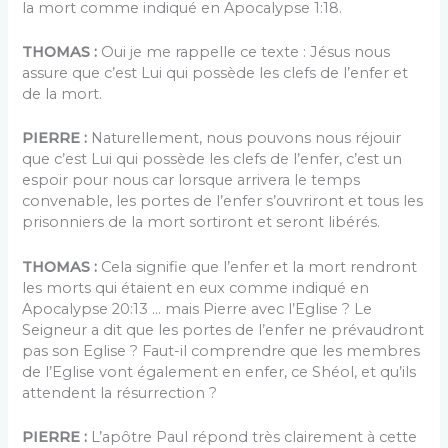
la mort comme indiqué en Apocalypse 1:18.
THOMAS :
Oui je me rappelle ce texte : Jésus nous
assure que c’est Lui qui possède les clefs de l’enfer et
de la mort.
PIERRE :
Naturellement, nous pouvons nous réjouir
que c’est Lui qui possède les clefs de l’enfer, c’est un
espoir pour nous car lorsque arrivera le temps
convenable, les portes de l’enfer s’ouvriront et tous les
prisonniers de la mort sortiront et seront libérés.
THOMAS :
Cela signifie que l’enfer et la mort rendront
les morts qui étaient en eux comme indiqué en
Apocalypse 20:13 … mais Pierre avec l’Eglise ? Le
Seigneur a dit que les portes de l’enfer ne prévaudront
pas son Eglise ? Faut-il comprendre que les membres
de l’Eglise vont également en enfer, ce Shéol, et qu’ils
attendent la résurrection ?
PIERRE :
L’apôtre Paul répond très clairement à cette