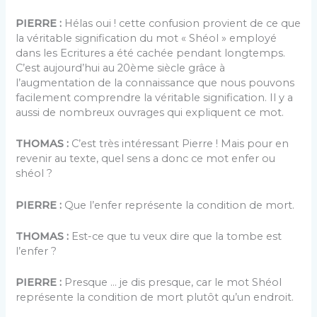
PIERRE :
Hélas oui ! cette confusion provient de ce que
la véritable signification du mot « Shéol » employé
dans les Ecritures a été cachée pendant longtemps.
C’est aujourd’hui au 20ème siècle grâce à
l’augmentation de la connaissance que nous pouvons
facilement comprendre la véritable signification. Il y a
aussi de nombreux ouvrages qui expliquent ce mot.
THOMAS :
C’est très intéressant Pierre ! Mais pour en
revenir au texte, quel sens a donc ce mot enfer ou
shéol ?
PIERRE :
Que l’enfer représente la condition de mort.
THOMAS :
Est-ce que tu veux dire que la tombe est
l’enfer ?
PIERRE :
Presque … je dis presque, car le mot Shéol
représente la condition de mort plutôt qu’un endroit.