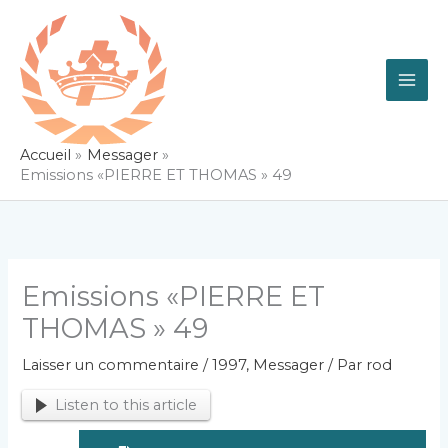
Aller
au
contenu
Accueil
Messager
Emissions «PIERRE ET THOMAS » 49
Emissions «PIERRE ET
THOMAS » 49
Laisser un commentaire
/
1997
,
Messager
/ Par
rod
Listen to this article