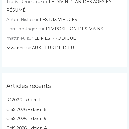
Trudy Denmark
sur
LE DIVIN PLAN DES AGES EN
RÉSUMÉ
Anton Hislo
sur
LES DIX VIERGES
Harrison Jager
sur
L’IMPOSITION DES MAINS
matthieu
sur
LE FILS PRODIGUE
Mwangi
sur
AUX ÉLUS DE DIEU
Articles récents
IC 2026 – dzien 1
ChiS 2026 – dzien 6
ChiS 2026 – dzien 5
ChiS 2026 – dzien 4