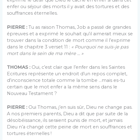
exprimé le désir que Dieu le cache en enfer si dans cet
enfer ou séjour des morts il y avait des tortures et des
souffrances éternelles.
PIERRE :
Tu as raison Thomas, Job a passé de grandes
épreuves et a exprimé le souhait qu’il aimerait mieux se
trouver dans la condition de mort comme il l’exprime
dans le chapitre 3 verset 11 :
« Pourquoi ne suis-je pas
mort dans le sein de ma mère … »
THOMAS :
Oui, c’est clair que l’enfer dans les Saintes
Ecritures représente un endroit d’un repos complet,
d’inconscience totale comme la tombe …mais es-tu
certain que le mot enfer a la même sens dans le
Nouveau Testament ?
PIERRE :
Oui Thomas, j’en suis sûr, Dieu ne change pas.
A nos premiers parents, Dieu a dit que par suite de la
désobéissance, ils seraient punis de mort, et jamais
Dieu n’a changé cette peine de mort en souffrances et
tortures éternelles !