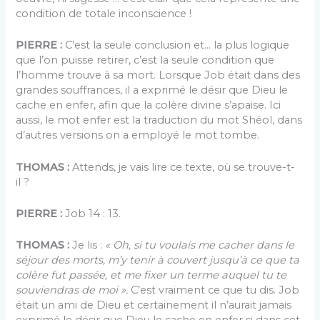
condition de totale inconscience !
PIERRE :
C’est la seule conclusion et… la plus logique
que l’on puisse retirer, c’est la seule condition que
l’homme trouve à sa mort. Lorsque Job était dans des
grandes souffrances, il a exprimé le désir que Dieu le
cache en enfer, afin que la colère divine s’apaise. Ici
aussi, le mot enfer est la traduction du mot Shéol, dans
d’autres versions on a employé le mot tombe.
THOMAS :
Attends, je vais lire ce texte, où se trouve-t-
il ?
PIERRE :
Job 14 : 13.
THOMAS :
Je lis :
« Oh, si tu voulais me cacher dans le
séjour des morts, m’y tenir à couvert jusqu’à ce que ta
colère fut passée, et me fixer un terme auquel tu te
souviendras de moi ».
C’est vraiment ce que tu dis. Job
était un ami de Dieu et certainement il n’aurait jamais