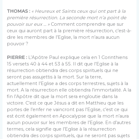
THOMAS :
« Heureux et Saints ceux qui ont part à la
première résurrection. La seconde mort n’a point de
pouvoir sur eux … »
Comment comprendre que sur
ceux qui auront part à la première résurrection, c’est-à-
dire les membres de l’Eglise, la mort n’aura aucun
pouvoir ?
PIERRE :
L’Apôtre Paul explique cela en 1 Corinthiens
15 versets 40 à 44 et 53 à 55. Il dit que l’Eglise à la
résurrection obtiendra des corps spirituels qui ne
seront pas assujettis à la mort. Sur la terre,
actuellement l’Eglise a des corps terrestres, sujets à la
mort. A la résurrection elle obtiendra l’immortalité. A la
fin l’Apôtre dit que la mort sera engloutie dans la
victoire. C’est ce que Jésus a dit en Matthieu que les
portes de l’enfer ne vaincront pas l’Eglise, c’est ce qui
est écrit également en Apocalypse que la mort n’aura
aucun pouvoir sur les membres de l’Eglise. En d’autres
termes, cela signifie que l’Eglise à la résurrection
obtiendra des corps spirituels, qui ne seront pas sujets