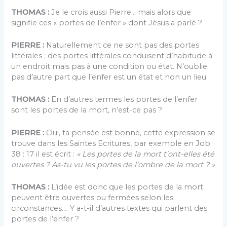
THOMAS :
Je le crois aussi Pierre… mais alors que
signifie ces « portes de l’enfer » dont Jésus a parlé ?
PIERRE :
Naturellement ce ne sont pas des portes
littérales ; des portes littérales conduisent d’habitude à
un endroit mais pas à une condition ou état. N’oublie
pas d’autre part que l’enfer est un état et non un lieu.
THOMAS :
En d’autres termes les portes de l’enfer
sont les portes de la mort, n’est-ce pas ?
PIERRE :
Oui, ta pensée est bonne, cette expression se
trouve dans les Saintes Ecritures, par exemple en Job
38 : 17 il est écrit :
« Les portes de la mort t’ont-elles été
ouvertes ? As-tu vu les portes de l’ombre de la mort ? »
THOMAS :
L’idée est donc que les portes de la mort
peuvent être ouvertes ou fermées selon les
circonstances…. Y a-t-il d’autres textes qui parlent des
portes de l’enfer ?