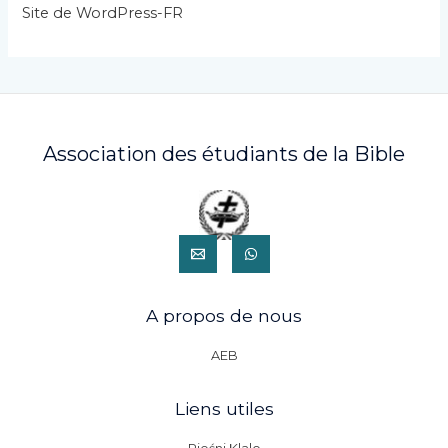
s
Site de WordPress-FR
Association des étudiants de la Bible
A propos de nous
AEB
Liens utiles