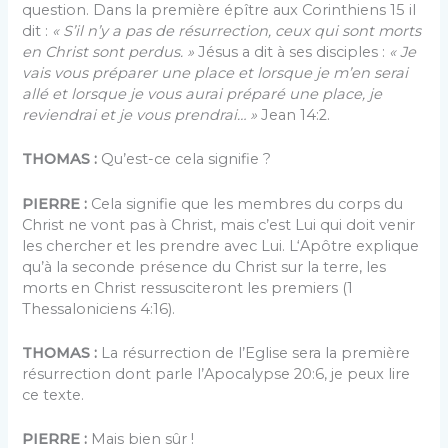
question. Dans la première épître aux Corinthiens 15 il
dit :
« S’il n’y a pas de résurrection, ceux qui sont morts
en Christ sont perdus. »
Jésus a dit à ses disciples :
« Je
vais vous préparer une place et lorsque je m’en serai
allé et lorsque je vous aurai préparé une place, je
reviendrai et je vous prendrai… »
Jean 14:2.
THOMAS :
Qu’est-ce cela signifie ?
PIERRE :
Cela signifie que les membres du corps du
Christ ne vont pas à Christ, mais c’est Lui qui doit venir
les chercher et les prendre avec Lui. L‘Apôtre explique
qu’à la seconde présence du Christ sur la terre, les
morts en Christ ressusciteront les premiers (1
Thessaloniciens 4:16).
THOMAS :
La résurrection de l’Eglise sera la première
résurrection dont parle l’Apocalypse 20:6, je peux lire
ce texte.
PIERRE :
Mais bien sûr !