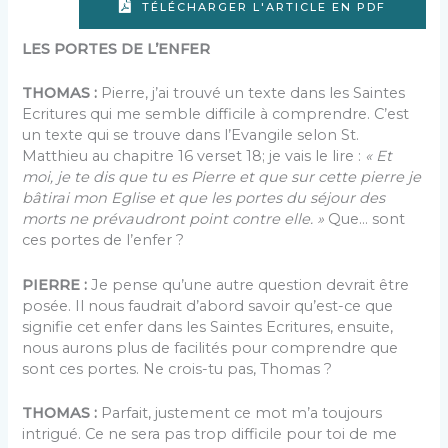
TÉLÉCHARGER L'ARTICLE EN PDF
LES PORTES DE L’ENFER
THOMAS :
Pierre, j’ai trouvé un texte dans les Saintes
Ecritures qui me semble difficile à comprendre. C’est
un texte qui se trouve dans l’Evangile selon St.
Matthieu au chapitre 16 verset 18; je vais le lire :
« Et
moi, je te dis que tu es Pierre et que sur cette pierre je
bâtirai mon Eglise et que les portes du séjour des
morts ne prévaudront point contre elle. »
Que… sont
ces portes de l’enfer ?
PIERRE :
Je pense qu’une autre question devrait être
posée. Il nous faudrait d’abord savoir qu’est-ce que
signifie cet enfer dans les Saintes Ecritures, ensuite,
nous aurons plus de facilités pour comprendre que
sont ces portes. Ne crois-tu pas, Thomas ?
THOMAS :
Parfait, justement ce mot m’a toujours
intrigué. Ce ne sera pas trop difficile pour toi de me