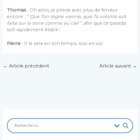
Thomas
: Oh alors, je prierai avec plus de ferveur
encore
: “ Que Ton règne vienne, que Ta volonté soit
faite sur la terre comme au ciel ”
, afin que ce paradis
soit rapidement établi !
Pierre
: II le sera en son temps, sois-en sûr.
←
Article précédent
Article suivant
→