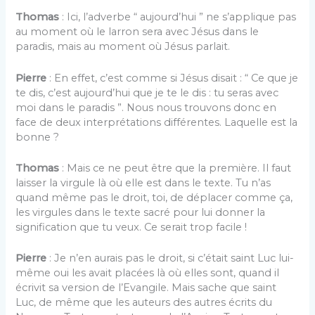
Thomas
: Ici, l’adverbe “ aujourd’hui ” ne s’applique pas
au moment où le larron sera avec Jésus dans le
paradis, mais au moment où Jésus parlait.
Pierre
: En effet, c’est comme si Jésus disait : “ Ce que je
te dis, c’est aujourd’hui que je te le dis : tu seras avec
moi dans le paradis ”. Nous nous trouvons donc en
face de deux interprétations différentes. Laquelle est la
bonne ?
Thomas
: Mais ce ne peut être que la première. Il faut
laisser la virgule là où elle est dans le texte. Tu n’as
quand même pas le droit, toi, de déplacer comme ça,
les virgules dans le texte sacré pour lui donner la
signification que tu veux. Ce serait trop facile !
Pierre
: Je n’en aurais pas le droit, si c’était saint Luc lui-
même oui les avait placées là où elles sont, quand il
écrivit sa version de l’Evangile. Mais sache que saint
Luc, de même que les auteurs des autres écrits du