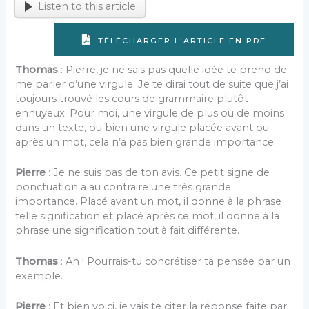
Listen to this article
TÉLÉCHARGER L'ARTICLE EN PDF
Thomas
: Pierre, je ne sais pas quelle idée te prend de
me parler d’une virgule. Je te dirai tout de suite que j’ai
toujours trouvé les cours de grammaire plutôt
ennuyeux. Pour moi, une virgule de plus ou de moins
dans un texte, ou bien une virgule placée avant ou
après un mot, cela n’a pas bien grande importance.
Pierre
: Je ne suis pas de ton avis. Ce petit signe de
ponctuation a au contraire une très grande
importance. Placé avant un mot, il donne à la phrase
telle signification et placé après ce mot, il donne à la
phrase une signification tout à fait différente.
Thomas
: Ah ! Pourrais-tu concrétiser ta pensée par un
exemple.
Pierre
: Et bien voici, je vais te citer la réponse faite par