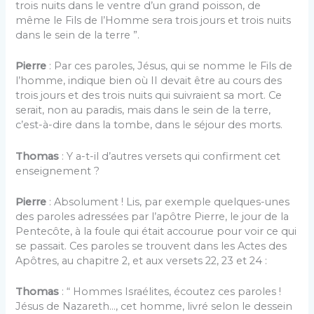
trois nuits dans le ventre d’un grand poisson, de
même le Fils de l’Homme sera trois jours et trois nuits
dans le sein de la terre ”.
Pierre
: Par ces paroles, Jésus, qui se nomme le Fils de
l’homme, indique bien où II devait être au cours des
trois jours et des trois nuits qui suivraient sa mort. Ce
serait, non au paradis, mais dans le sein de la terre,
c’est-à-dire dans la tombe, dans le séjour des morts.
Thomas
: Y a-t-il d’autres versets qui confirment cet
enseignement ?
Pierre
: Absolument ! Lis, par exemple quelques-unes
des paroles adressées par l’apôtre Pierre, le jour de la
Pentecôte, à la foule qui était accourue pour voir ce qui
se passait. Ces paroles se trouvent dans les Actes des
Apôtres, au chapitre 2, et aux versets 22, 23 et 24 :
Thomas
: “ Hommes Israélites, écoutez ces paroles !
Jésus de Nazareth…, cet homme, livré selon le dessein