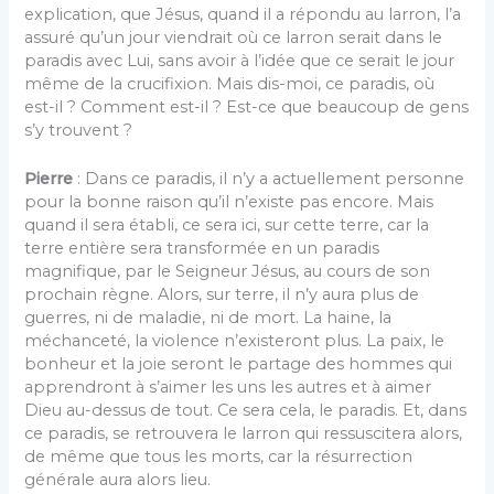
explication, que Jésus, quand il a répondu au larron, l’a
assuré qu’un jour viendrait où ce larron serait dans le
paradis avec Lui, sans avoir à l’idée que ce serait le jour
même de la crucifixion. Mais dis-moi, ce paradis, où
est-il ? Comment est-il ? Est-ce que beaucoup de gens
s’y trouvent ?
Pierre
: Dans ce paradis, il n’y a actuellement personne
pour la bonne raison qu’il n’existe pas encore. Mais
quand il sera établi, ce sera ici, sur cette terre, car la
terre entière sera transformée en un paradis
magnifique, par le Seigneur Jésus, au cours de son
prochain règne. Alors, sur terre, il n’y aura plus de
guerres, ni de maladie, ni de mort. La haine, la
méchanceté, la violence n’existeront plus. La paix, le
bonheur et la joie seront le partage des hommes qui
apprendront à s’aimer les uns les autres et à aimer
Dieu au-dessus de tout. Ce sera cela, le paradis. Et, dans
ce paradis, se retrouvera le larron qui ressuscitera alors,
de même que tous les morts, car la résurrection
générale aura alors lieu.