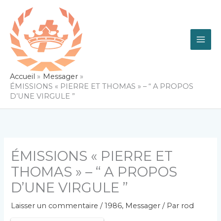
Aller
au
contenu
Accueil
Messager
ÉMISSIONS « PIERRE ET THOMAS » – “ A PROPOS
D’UNE VIRGULE ”
ÉMISSIONS « PIERRE ET
THOMAS » – “ A PROPOS
D’UNE VIRGULE ”
Laisser un commentaire
/
1986
,
Messager
/ Par
rod