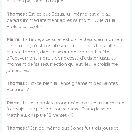
d’autres passages bibliques.
Thomas
: Est-ce que Jésus, lui-même, est allé au
paradis immédiatement après sa mort ? Que dit la
Bible à ce sujet ?
Pierre
: La Bible, à ce sujet est claire. Jésus, au moment
de sa mort, n’est pas allé au paradis, mais II est allé
dans la tombe, dans le séjour des morts. Il a été
effectivement mort, a donc cessé d’exister jusqu’au
moment de ‘sa résurrection qui eut lieu le troisième
jour après.
Thomas
: Est-ce bien là l’enseignement des Saintes
Ecritures ?
Pierre
: Lis les paroles prononcées par Jésus lui-même,
à ce sujet, et que l’on trouve dans l’Evangile selon
Matthieu, chapitre 12, verset 40 :
Thomas
: “Car, de même que Jonas fut trois jours et