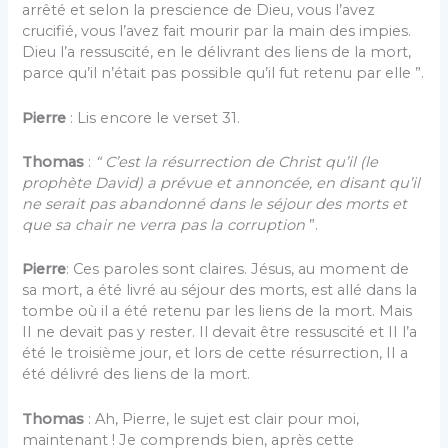
arrêté et selon la prescience de Dieu, vous l’avez
crucifié, vous l’avez fait mourir par la main des impies.
Dieu l’a ressuscité, en le délivrant des liens de la mort,
parce qu’il n’était pas possible qu’il fut retenu par elle ”.
Pierre
: Lis encore le verset 31.
Thomas
:
“ C’est la résurrection de Christ qu’il (le
prophète David) a prévue et annoncée, en disant qu’il
ne serait pas abandonné dans le séjour des morts et
que sa chair ne verra pas la corruption
”.
Pierre
: Ces paroles sont claires. Jésus, au moment de
sa mort, a été livré au séjour des morts, est allé dans la
tombe où il a été retenu par les liens de la mort. Mais
II ne devait pas y rester. Il devait être ressuscité et II l’a
été le troisième jour, et lors de cette résurrection, II a
été délivré des liens de la mort.
Thomas
: Ah, Pierre, le sujet est clair pour moi,
maintenant ! Je comprends bien, après cette