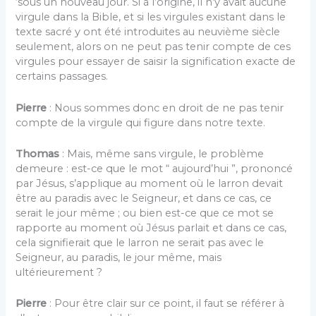
‘sous un nouveau jour. Si à l’origine, il n’y avait aucune
virgule dans la Bible, et si les virgules existant dans le
texte sacré y ont été introduites au neuvième siècle
seulement, alors on ne peut pas tenir compte de ces
virgules pour essayer de saisir la signification exacte de
certains passages.
Pierre
: Nous sommes donc en droit de ne pas tenir
compte de la virgule qui figure dans notre texte.
Thomas
: Mais, même sans virgule, le problème
demeure : est-ce que le mot “ aujourd’hui ”, prononcé
par Jésus, s’applique au moment où le larron devait
être au paradis avec le Seigneur, et dans ce cas, ce
serait le jour même ; ou bien est-ce que ce mot se
rapporte au moment où Jésus parlait et dans ce cas,
cela signifierait que le larron ne serait pas avec le
Seigneur, au paradis, le jour même, mais
ultérieurement ?
Pierre
: Pour être clair sur ce point, il faut se référer à