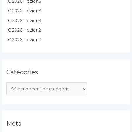
IC 2026 – dzien5
IC 2026 – dzien4
IC 2026 – dzien3
IC 2026 – dzien2
IC 2026 – dzien 1
Catégories
C
a
t
é
g
Méta
o