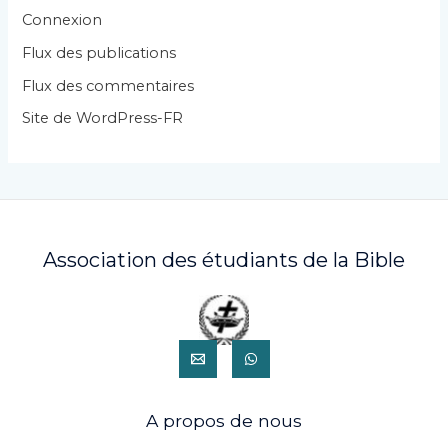
r
Connexion
i
Flux des publications
e
Flux des commentaires
s
Site de WordPress-FR
Association des étudiants de la Bible
A propos de nous