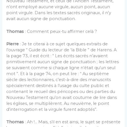
Nouveau Testament, et ceux de l’Ancien Testament,
n’ont employé aucune virgule, aucun point, aucun
point virgule. Dans les textes sacrés originaux, il n’y
avait aucun signe de ponctuation.
Thomas
: Comment peux-tu affirmer celà ?
Pierre
: Je te citerai à ce sujet quelques extraits de
l’ouvrage “ Guide du lecteur de ‘la Bible ” de Harens. A
la page 73, il est écrit : “ Les écrits sacrés n’avaient
primitivement aucun signe de ponctuation ; les lettres
se suivaient comme si chaque ligne n’était qu’un seul
mot ”. Et à la page 74, on peut lire : “ Au septième
siècle des lectionnaires, c’est-à-dire des manuscrits
spécialement destinés à l’usage du culte public et
contenant le recueil des péricopes ou des parties du
Nouveau Testament qu’on avait coutume de lire dans
les églises, se multiplièrent. Au neuvième, le point
d’interrogation et la virgule furent adoptés”.
Thomas
: Ah !… Mais, s’il en est ainsi, le sujet se présente