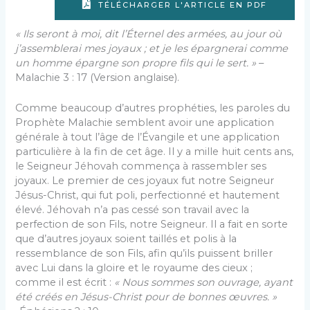
TÉLÉCHARGER L'ARTICLE EN PDF
« Ils seront à moi, dit l’Éternel des armées, au jour où
j’assemblerai mes joyaux ; et je les épargnerai comme
un homme épargne son propre fils qui le sert. »
–
Malachie 3 : 17 (Version anglaise).
Comme beaucoup d’autres prophéties, les paroles du
Prophète Malachie semblent avoir une application
générale à tout l’âge de l’Évangile et une application
particulière à la fin de cet âge. Il y a mille huit cents ans,
le Seigneur Jéhovah commença à rassembler ses
joyaux. Le premier de ces joyaux fut notre Seigneur
Jésus-Christ, qui fut poli, perfectionné et hautement
élevé. Jéhovah n’a pas cessé son travail avec la
perfection de son Fils, notre Seigneur. Il a fait en sorte
que d’autres joyaux soient taillés et polis à la
ressemblance de son Fils, afin qu’ils puissent briller
avec Lui dans la gloire et le royaume des cieux ;
comme il est écrit :
« Nous sommes son ouvrage, ayant
été créés en Jésus-Christ pour de bonnes œuvres. »