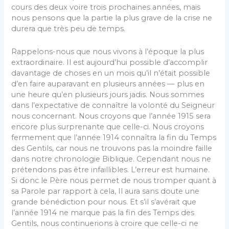
cours des deux voire trois prochaines années, mais
nous pensons que la partie la plus grave de la crise ne
durera que très peu de temps.
Rappelons-nous que nous vivons à l’époque la plus
extraordinaire. Il est aujourd’hui possible d’accomplir
davantage de choses en un mois qu’il n’était possible
d’en faire auparavant en plusieurs années — plus en
une heure qu’en plusieurs jours jadis. Nous sommes
dans l’expectative de connaître la volonté du Seigneur
nous concernant. Nous croyons que l’année 1915 sera
encore plus surprenante que celle-ci. Nous croyons
fermement que l’année 1914 connaîtra la fin du Temps
des Gentils, car nous ne trouvons pas la moindre faille
dans notre chronologie Biblique. Cependant nous ne
prétendons pas être infaillibles. L’erreur est humaine.
Si donc le Père nous permet de nous tromper quant à
sa Parole par rapport à cela, Il aura sans doute une
grande bénédiction pour nous. Et s’il s’avérait que
l’année 1914 ne marque pas la fin des Temps des
Gentils, nous continuerions à croire que celle-ci ne