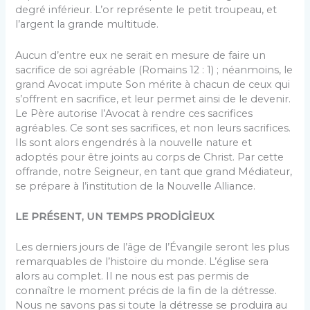
degré inférieur. L’or représente le petit troupeau, et
l’argent la grande multitude.
Aucun d’entre eux ne serait en mesure de faire un
sacrifice de soi agréable (Romains 12 : 1) ; néanmoins, le
grand Avocat impute Son mérite à chacun de ceux qui
s’offrent en sacrifice, et leur permet ainsi de le devenir.
Le Père autorise l’Avocat à rendre ces sacrifices
agréables. Ce sont ses sacrifices, et non leurs sacrifices.
Ils sont alors engendrés à la nouvelle nature et
adoptés pour être joints au corps de Christ. Par cette
offrande, notre Seigneur, en tant que grand Médiateur,
se prépare à l’institution de la Nouvelle Alliance.
LE PRÉSENT, UN TEMPS PRODİGİEUX
Les derniers jours de l’âge de l’Évangile seront les plus
remarquables de l’histoire du monde. L’église sera
alors au complet. Il ne nous est pas permis de
connaître le moment précis de la fin de la détresse.
Nous ne savons pas si toute la détresse se produira au