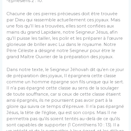
-Éphésiens 2 : 10.
Chacune de ces pierres précieuses doit être trouvée
par Dieu qui rassemble actuellement ces joyaux. Mais
une fois qu’Il les a trouvées, elles sont confiées aux
mains du grand Lapidaire, notre Seigneur Jésus, afin
qu’Il puisse les tailler, les polir et les préparer à l’œuvre
glorieuse de briller avec Lui dans le royaume. Notre
Père Céleste a désigné notre Seigneur pour être le
grand Maître Ouvrier de la préparation des joyaux.
Dans notre texte, le Seigneur Jéhovah dit qu’en ce jour
de préparation des joyaux, Il épargnera cette classe
comme un homme épargne son fils unique qui le sert.
Il n’a pas épargné cette classe au sens de la soulager
de toute souffrance, car si ceux de cette classe étaient
ainsi épargnés, ils ne pourraient pas avoir part à la
gloire qui suivra ce temps d’épreuve. Il n’a pas épargné
Jésus, la tête de l’église, qui est son corps. Mais Il ne
permettra pas qu’ils soient tentés au-delà de ce qu’ils
sont capables de supporter (1 Corinthiens 10 : 13). Il a