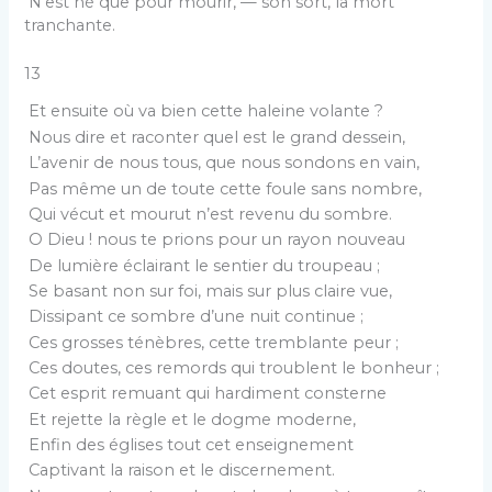
N’est né que pour mourir, — son sort, la mort
tranchante.
13
Et ensuite où va bien cette haleine volante ?
Nous dire et raconter quel est le grand dessein,
L’avenir de nous tous, que nous sondons en vain,
Pas même un de toute cette foule sans nombre,
Qui vécut et mourut n’est revenu du sombre.
O Dieu ! nous te prions pour un rayon nouveau
De lumière éclairant le sentier du troupeau ;
Se basant non sur foi, mais sur plus claire vue,
Dissipant ce sombre d’une nuit continue ;
Ces grosses ténèbres, cette tremblante peur ;
Ces doutes, ces remords qui troublent le bonheur ;
Cet esprit remuant qui hardiment consterne
Et rejette la règle et le dogme moderne,
Enfin des églises tout cet enseignement
Captivant la raison et le discernement.