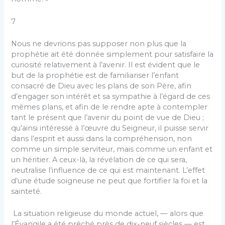
7
Nous ne devrions pas supposer non plus que la
prophétie ait été donnée simplement pour satisfaire la
curiosité relativement à l’avenir. Il est évident que le
but de la prophétie est de familiariser l’enfant
consacré de Dieu avec les plans de son Père, afin
d’engager son intérêt et sa sympathie à l’égard de ces
mêmes plans, et afin de le rendre apte à contempler
tant le présent que l’avenir du point de vue de Dieu ;
qu’ainsi intéressé à l’œuvre du Seigneur, il puisse servir
dans l’esprit et aussi dans la compréhension, non
comme un simple serviteur, mais comme un enfant et
un héritier. A ceux-là, la révélation de ce qui sera,
neutralise l’influence de ce qui est maintenant. L’effet
d’une étude soigneuse ne peut que fortifier la foi et la
sainteté.
La situation religieuse du monde actuel, — alors que
l’Évangile a été prêché près de dix-neuf siècles — est