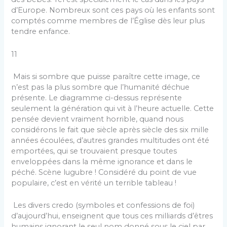
d’Europe. Nombreux sont ces pays où les enfants sont
comptés comme membres de l’Église dès leur plus
tendre enfance.
11
Mais si sombre que puisse paraître cette image, ce
n’est pas la plus sombre que l’humanité déchue
présente. Le diagramme ci-dessus représente
seulement la génération qui vit à l’heure actuelle. Cette
pensée devient vraiment horrible, quand nous
considérons le fait que siècle après siècle des six mille
années écoulées, d’autres grandes multitudes ont été
emportées, qui se trouvaient presque toutes
enveloppées dans la même ignorance et dans le
péché. Scène lugubre ! Considéré du point de vue
populaire, c’est en vérité un terrible tableau !
Les divers credo (symboles et confessions de foi)
d’aujourd’hui, enseignent que tous ces milliards d’êtres
humains ignorant le seul nom donné sous le ciel par