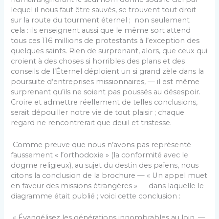
lequel il nous faut être sauvés, se trouvent tout droit
sur la route du tourment éternel ; non seulement
cela : ils enseignent aussi que le même sort attend
tous ces 116 millions de protestants à l’exception des
quelques saints. Rien de surprenant, alors, que ceux qui
croient à des choses si horribles des plans et des
conseils de l’Éternel déploient un si grand zèle dans la
poursuite d’entreprises missionnaires, — il est même
surprenant qu’ils ne soient pas poussés au désespoir.
Croire et admettre réellement de telles conclusions,
serait dépouiller notre vie de tout plaisir ; chaque
regard ne rencontrerait que deuil et tristesse.
Comme preuve que nous n’avons pas représenté
faussement « l’orthodoxie » (la conformité avec le
dogme religieux), au sujet du destin des païens, nous
citons la conclusion de la brochure — « Un appel muet
en faveur des missions étrangères » — dans laquelle le
diagramme était publié ; voici cette conclusion :
« Évangélisez les générations innombrables au loin, —