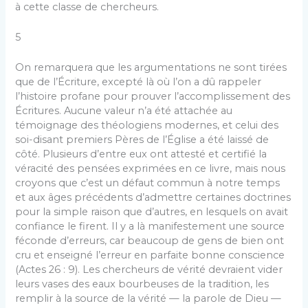
à cette classe de chercheurs.
5
On remarquera que les argumentations ne sont tirées
que de l’Écriture, excepté là où l’on a dû rappeler
l’histoire profane pour prouver l’accomplissement des
Écritures. Aucune valeur n’a été attachée au
témoignage des théologiens modernes, et celui des
soi-disant premiers Pères de l’Église a été laissé de
côté. Plusieurs d’entre eux ont attesté et certifié la
véracité des pensées exprimées en ce livre, mais nous
croyons que c’est un défaut commun à notre temps
et aux âges précédents d’admettre certaines doctrines
pour la simple raison que d’autres, en lesquels on avait
confiance le firent. Il y a là manifestement une source
féconde d’erreurs, car beaucoup de gens de bien ont
cru et enseigné l’erreur en parfaite bonne conscience
(Actes 26 : 9). Les chercheurs de vérité devraient vider
leurs vases des eaux bourbeuses de la tradition, les
remplir à la source de la vérité — la parole de Dieu —