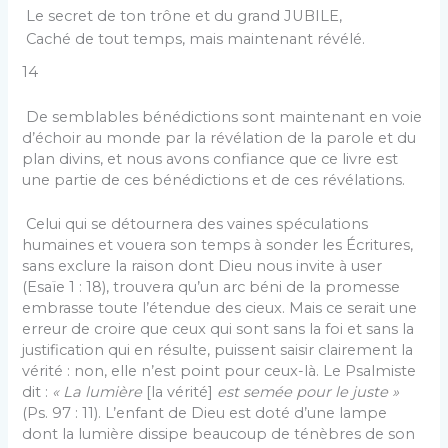
Le secret de ton trône et du grand JUBILE,
Caché de tout temps, mais maintenant révélé.
14
De semblables bénédictions sont maintenant en voie
d’échoir au monde par la révélation de la parole et du
plan divins, et nous avons confiance que ce livre est
une partie de ces bénédictions et de ces révélations.
Celui qui se détournera des vaines spéculations
humaines et vouera son temps à sonder les Écritures,
sans exclure la raison dont Dieu nous invite à user
(Esaïe 1 : 18), trouvera qu’un arc béni de la promesse
embrasse toute l’étendue des cieux. Mais ce serait une
erreur de croire que ceux qui sont sans la foi et sans la
justification qui en résulte, puissent saisir clairement la
vérité : non, elle n’est point pour ceux-là. Le Psalmiste
dit :
« La lumière
[la vérité]
est semée pour le juste »
(Ps. 97 : 11). L’enfant de Dieu est doté d’une lampe
dont la lumière dissipe beaucoup de ténèbres de son