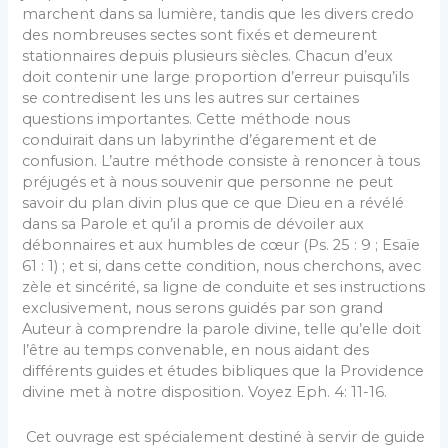
marchent dans sa lumière, tandis que les divers credo
des nombreuses sectes sont fixés et demeurent
stationnaires depuis plusieurs siècles. Chacun d’eux
doit contenir une large proportion d’erreur puisqu’ils
se contredisent les uns les autres sur certaines
questions importantes. Cette méthode nous
conduirait dans un labyrinthe d’égarement et de
confusion. L’autre méthode consiste à renoncer à tous
préjugés et à nous souvenir que personne ne peut
savoir du plan divin plus que ce que Dieu en a révélé
dans sa Parole et qu’il a promis de dévoiler aux
débonnaires et aux humbles de cœur (Ps. 25 : 9 ; Esaïe
61 : 1) ; et si, dans cette condition, nous cherchons, avec
zèle et sincérité, sa ligne de conduite et ses instructions
exclusivement, nous serons guidés par son grand
Auteur à comprendre la parole divine, telle qu’elle doit
l’être au temps convenable, en nous aidant des
différents guides et études bibliques que la Providence
divine met à notre disposition. Voyez Eph. 4: 11-16.
Cet ouvrage est spécialement destiné à servir de guide