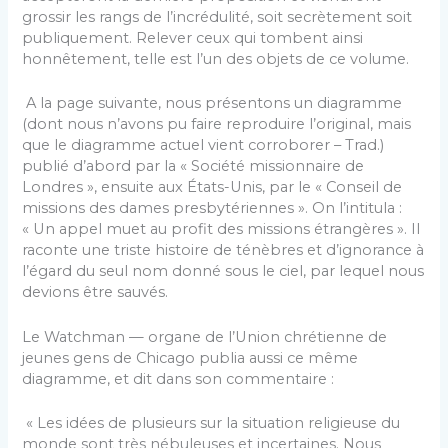
grossir les rangs de l’incrédulité, soit secrètement soit
publiquement. Relever ceux qui tombent ainsi
honnêtement, telle est l’un des objets de ce volume.
A la page suivante, nous présentons un diagramme
(dont nous n’avons pu faire reproduire l’original, mais
que le diagramme actuel vient corroborer – Trad.)
publié d’abord par la « Société missionnaire de
Londres », ensuite aux États-Unis, par le « Conseil de
missions des dames presbytériennes ». On l’intitula :
« Un appel muet au profit des missions étrangères ». Il
raconte une triste histoire de ténèbres et d’ignorance à
l’égard du seul nom donné sous le ciel, par lequel nous
devions être sauvés.
Le Watchman — organe de l’Union chrétienne de
jeunes gens de Chicago publia aussi ce même
diagramme, et dit dans son commentaire :
« Les idées de plusieurs sur la situation religieuse du
monde sont très nébuleuses et incertaines. Nous