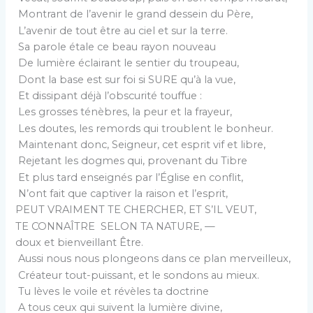
Montrant de l’avenir le grand dessein du Père,
L’avenir de tout être au ciel et sur la terre.
Sa parole étale ce beau rayon nouveau
De lumière éclairant le sentier du troupeau,
Dont la base est sur foi si SURE qu’à la vue,
Et dissipant déjà l’obscurité touffue :
Les grosses ténèbres, la peur et la frayeur,
Les doutes, les remords qui troublent le bonheur.
Maintenant donc, Seigneur, cet esprit vif et libre,
Rejetant les dogmes qui, provenant du Tibre
Et plus tard enseignés par l’Église en conflit,
N’ont fait que captiver la raison et l’esprit,
PEUT VRAIMENT TE CHERCHER, ET S’IL VEUT,
TE CONNAÎTRE SELON TA NATURE, —
doux et bienveillant Être.
Aussi nous nous plongeons dans ce plan merveilleux,
Créateur tout-puissant, et le sondons au mieux.
Tu lèves le voile et révèles ta doctrine
A tous ceux qui suivent la lumière divine,