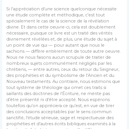
Si l’appréciation d’une science quelconque nécessite
une étude complète et méthodique, c’est tout
spécialement le cas de la science de la révélation
divine. Et dans cette oeuvre-ci, cela est doublement
nécessaire, puisque ce livre est un traité des vérités
divinement révélées et, de plus, une étude du sujet à
un point de vue qui — pour autant que nous le
sachions — diffère entièrement de toute autre oeuvre.
Nous ne nous faisons aucun scrupule de traiter de
nombreux sujets communément négligés par les
chrétiens, — entre autres, ceux du retour du Seigneur,
des prophéties et du symbolisme de l’Ancien et du
Nouveau testaments. Au contraire, nous estimons que
tout système de théologie qui omet ces traits si
saillants des doctrines de l’Écriture, ne mérite pas
d’être présenté ni d’être accepté. Nous espérons
toutefois qu’on appréciera ce qu’est, en vue de tirer
des conclusions acceptables par le sens commun
sanctifié, l’étude sérieuse, sage et respectueuse des
prophéties et d’autres écrits bibliques examinés à la