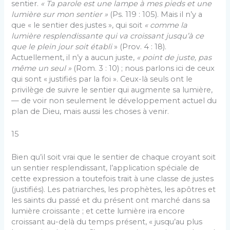
sentier.
« Ta parole est une lampe à mes pieds et une
lumière sur mon sentier »
(Ps. 119 : 105). Mais il n’y a
que « le sentier des justes », qui soit
« comme la
lumière resplendissante qui va croissant jusqu’à ce
que le plein jour soit établi
» (Prov. 4 : 18).
Actuellement, il n’y a aucun juste,
« point de juste, pas
même un seul »
(Rom. 3 : 10) ; nous parlons ici de ceux
qui sont « justifiés par la foi ». Ceux-là seuls ont le
privilège de suivre le sentier qui augmente sa lumière,
— de voir non seulement le développement actuel du
plan de Dieu, mais aussi les choses à venir.
15
Bien qu’il soit vrai que le sentier de chaque croyant soit
un sentier resplendissant, l’application spéciale de
cette expression a toutefois trait à une classe de justes
(justifiés). Les patriarches, les prophètes, les apôtres et
les saints du passé et du présent ont marché dans sa
lumière croissante ; et cette lumière ira encore
croissant au-delà du temps présent, « jusqu’au plus