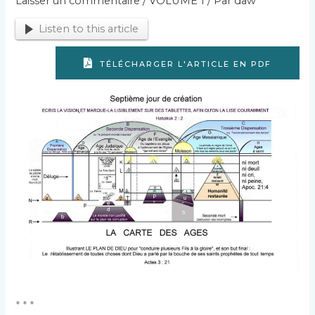
Laisser un commentaire
/
VOLUME 1
/ Par
daw
Listen to this article
TÉLÉCHARGER L'ARTICLE EN PDF
* * *