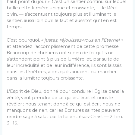
haut point du jour ». C’est un sentier continu sur lequel
brille cette lumière unique et croissante, — le Récit
divin, — s’accentuant toujours plus et illuminant le
sentier, aussi loin qu’il le faut et aussitôt qu’il en est
temps.
C’est pourquoi,
« justes, réjouissez-vous en l’Eternel »
et attendez l’accomplissement de cette promesse.
Beaucoup de chrétiens ont si peu de foi qu’ils ne
s’attendent point à plus de lumière, et, par suite de
leur incrédulité et de leur indifférence, ils sont laissés
dans les ténèbres, alors qu’ils auraient pu marcher
dans la lumière toujours croissante.
L’Esprit de Dieu, donné pour conduire l’Église dans la
vérité, veut prendre de ce qui est écrit et nous le
révéler ; nous tenant donc à ce qui est écrit nous ne
manquons de rien, car les Ecritures saintes peuvent
rendre sage à salut par la foi en Jésus-Christ — 2 Tim.
3 : 15.