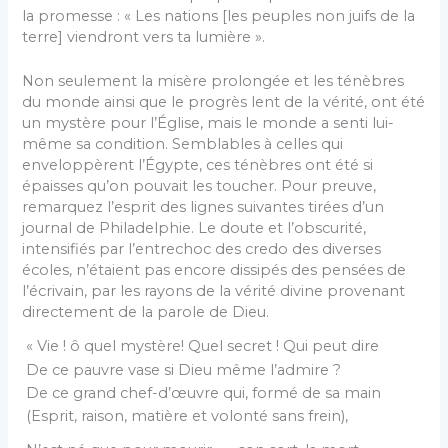
la promesse : « Les nations [les peuples non juifs de la
terre] viendront vers ta lumière ».
Non seulement la misère prolongée et les ténèbres
du monde ainsi que le progrès lent de la vérité, ont été
un mystère pour l’Église, mais le monde a senti lui-
même sa condition. Semblables à celles qui
enveloppèrent l’Égypte, ces ténèbres ont été si
épaisses qu’on pouvait les toucher. Pour preuve,
remarquez l’esprit des lignes suivantes tirées d’un
journal de Philadelphie. Le doute et l’obscurité,
intensifiés par l’entrechoc des credo des diverses
écoles, n’étaient pas encore dissipés des pensées de
l’écrivain, par les rayons de la vérité divine provenant
directement de la parole de Dieu.
« Vie ! ô quel mystère! Quel secret ! Qui peut dire
De ce pauvre vase si Dieu même l’admire ?
De ce grand chef-d’œuvre qui, formé de sa main
(Esprit, raison, matière et volonté sans frein),