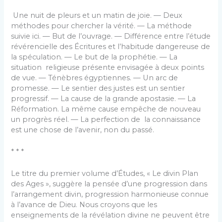
Une nuit de pleurs et un matin de joie. — Deux
méthodes pour chercher la vérité. — La méthode
suivie ici. — But de l’ouvrage. — Différence entre l’étude
révérencielle des Écritures et l’habitude dangereuse de
la spéculation. — Le but de la prophétie. — La
situation religieuse présente envisagée à deux points
de vue. — Ténèbres égyptiennes. — Un arc de
promesse. — Le sentier des justes est un sentier
progressif. — La cause de la grande apostasie. — La
Réformation. La même cause empêche de nouveau
un progrès réel. — La perfection de la connaissance
est une chose de l’avenir, non du passé.
* * *
Le titre du premier volume d’Études, « Le divin Plan
des Ages », suggère la pensée d’une progression dans
l’arrangement divin, progression harmonieuse connue
à l’avance de Dieu. Nous croyons que les
enseignements de la révélation divine ne peuvent être