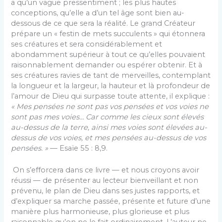
a qu’un vague pressentiment ; les plus hautes
conceptions, qu’elle a d’un tel âge sont bien au-
dessous de ce que sera la réalité. Le grand Créateur
prépare un « festin de mets succulents » qui étonnera
ses créatures et sera considérablement et
abondamment supérieur à tout ce qu’elles pouvaient
raisonnablement demander ou espérer obtenir. Et à
ses créatures ravies de tant de merveilles, contemplant
la longueur et la largeur, la hauteur et là profondeur de
l’amour de Dieu qui surpasse toute attente, il explique :
« Mes pensées ne sont pas vos pensées et vos voies ne
sont pas mes voies… Car comme les cieux sont élevés
au-dessus de la terre, ainsi mes voies sont élevées au-
dessus de vos voies, et mes pensées au-dessus de vos
pensées. »
— Esaïe 55 : 8,9.
On s’efforcera dans ce livre — et nous croyons avoir
réussi — de présenter au lecteur bienveillant et non
prévenu, le plan de Dieu dans ses justes rapports, et
d’expliquer sa marche passée, présente et future d’une
manière plus harmonieuse, plus glorieuse et plus