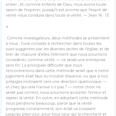
entier ; et, comme enfants de Dieu, nous avons toute
raison de l’espérer, puisqu’il est promis que l’esprit de
vérité nous conduira dans toute la vérité. — Jean 16 : 13.
4
Comme investigateurs, deux méthodes se présentent
à nous : l’une consiste à rechercher dans toutes les
vues suggérées par les diverses sectes de l’église, et de
tirer de chacune d’elles l’élément que nous pourrions
considérer, comme vérité, — ce serait une entreprise
sans fin. La principale difficulté que nous
rencontrerions dans cette méthode serait que si notre
jugement était faux ou troublé d’avance, ou que si nos
préjugés inclinaient vers une direction quelconque, —
et chez qui cela n’arrive-t-il pas ? — notre choix ne
serait pas correct, nous pourrions accepter l’erreur et
rejeter la vérité. En outre, en adoptant cette méthode
nous perdrions beaucoup, parce que la vérité
progresse constamment; son éclat va croissant
jusqu’au plein jour, pour tous ceux qui la cherchent et