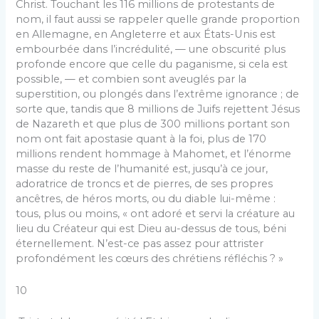
Christ. Touchant les 116 millions de protestants de
nom, il faut aussi se rappeler quelle grande proportion
en Allemagne, en Angleterre et aux États-Unis est
embourbée dans l’incrédulité, — une obscurité plus
profonde encore que celle du paganisme, si cela est
possible, — et combien sont aveuglés par la
superstition, ou plongés dans l’extrême ignorance ; de
sorte que, tandis que 8 millions de Juifs rejettent Jésus
de Nazareth et que plus de 300 millions portant son
nom ont fait apostasie quant à la foi, plus de 170
millions rendent hommage à Mahomet, et l’énorme
masse du reste de l’humanité est, jusqu’à ce jour,
adoratrice de troncs et de pierres, de ses propres
ancêtres, de héros morts, ou du diable lui-même :
tous, plus ou moins, « ont adoré et servi la créature au
lieu du Créateur qui est Dieu au-dessus de tous, béni
éternellement. N’est-ce pas assez pour attrister
profondément les cœurs des chrétiens réfléchis ? »
10