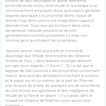
lumière de faits historiques et quelle différence
profonde existe entre, cette étude et la pratique trop
communément employée d’une spéculation générale
laquelle, appliquée à la prophétie divine, risque de
donner trop libre cours à une imagination vague et
désordonnée. Tous ceux qui tombent dans cette
dangereuse habitude peuvent se donner
généralement comme prophètes (?), mais non
comme gens qui étudient les prophéties.
Aucune oeuvre n’est plus belle et n’ennoblit
davantage que l’étude révérencielle des desseins
révélés de Dieu, « dans lesquels les anges désirent
plonger leurs regards » (1 Pierre 1 : 12). Le fait que la
sagesse de Dieu pourvut à des prophéties concernant
l’avenir, ainsi qu’à des déclarations touchant le présent
et le passé, est en lui-même, de la part de l’Éternel,
une censure de la folie de quelques-uns de ses enfants,
qui ont excusé leur ignorance et leur négligence de
l’étude de sa Parole en disant : « Il y a assez dans le
cinquième chapitre de Matthieu pour sauver tout
homme. »