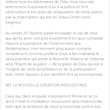
réduira tous les adversaires de Dieu, tous ceux qui,
sciemment s’op­posent à lui, à la justice et font
obstruction à son plan de restauration de cette justice
par la rédemption qui est en Jésus-Christ notre
Seigneur.
Au verset 29 l’apôtre paraît envisager le cas de ceux
qui, après avoir compris exactement en quoi consistait
l’œuvre propitiatrice de Christ en tant que
Rédempteur, n’en tiennent plus aucun compte,
considèrent comme pro­fane (tout à fait ordinaire) le
sang précieux qui scelle la Nouvelle Alliance et méprise
ainsi l’Esprit de la grâce — de la grâce de Dieu qui est à
l’origine de cette propi­tiation et de la participation
avec notre Sauveur à son sacrifice et à sa récompense.
187 LA NOUVELLE CREATION PREDESTINEE
Ceux qui, dans le passé, méprisèrent Moïse et la Loi
dont il était le médiateur moururent sans miséricorde,
bien que la sentence de mort prononcée contre eux