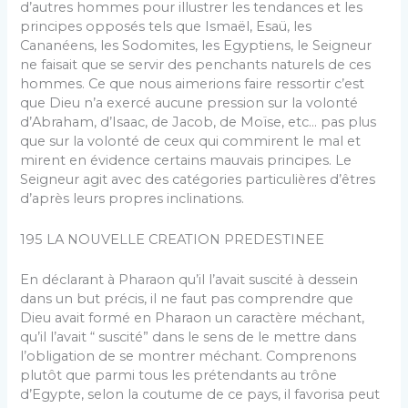
d’autres hommes pour illustrer les tendances et les
prin­cipes opposés tels que Ismaël, Esaü, les
Cananéens, les Sodomites, les Egyptiens, le Seigneur
ne faisait que se servir des penchants naturels de ces
hommes. Ce que nous aimerions faire ressortir c’est
que Dieu n’a exercé aucune pression sur la volonté
d’Abraham, d’Isaac, de Jacob, de Moïse, etc… pas plus
que sur la volonté de ceux qui commirent le mal et
mirent en évidence certains mauvais principes. Le
Seigneur agit avec des catégories particulières d’êtres
d’après leurs propres inclinations.
195 LA NOUVELLE CREATION PREDESTINEE
En déclarant à Pharaon qu’il l’avait suscité à dessein
dans un but précis, il ne faut pas comprendre que
Dieu avait formé en Pharaon un caractère méchant,
qu’il l’avait “ suscité” dans le sens de le mettre dans
l’obli­gation de se montrer méchant. Comprenons
plutôt que parmi tous les prétendants au trône
d’Egypte, selon la coutume de ce pays, il favorisa peut