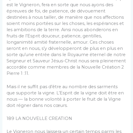
est le Vigneron, fera en sorte que nous ayons des
épreuves de foi, de patience, de dévouement
destinées à nous tailler, de manière que nos affections
soient moins portées sur les choses, les espérances et
les am­bitions de la terre. Ainsi nous abonderons en
fruits de l’Esprit douceur, patience, gentilles,
longanimité ami­tié fraternelle, amour. Ces choses
seront en nous, s’y dé­velopperont de plus en plus en
sorte qu’une entrée dans le Royaume éternel de notre
Seigneur et Sauveur Jésus-­Christ nous sera pleinement
accordée comme membres de la Nouvelle Création 2
Pierre 1 :11.
Mais il ne suffit pas d’être au nombre des sarments
que supporte la vigne. L’Esprit de la vigne doit être en
nous — la bonne volonté à porter le fruit de la Vigne
doit régner dans nos cœurs.
189 LA NOUVELLE CREATION
Le Vigneron nous laissera un certain temps parmi les