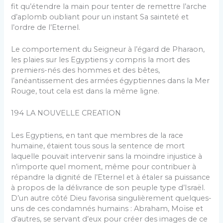
fit qu’étendre la main pour tenter de remettre l’arche
d’aplomb oubliant pour un instant Sa sainteté et
l’ordre de l’Eternel.
Le comportement du Seigneur à l’égard de Pharaon,
les plaies sur les Egyptiens y compris la mort des
premiers-nés des hommes et des bêtes,
l’anéantissement des armées égyptiennes dans la Mer
Rouge, tout cela est dans la même ligne.
194 LA NOUVELLE CREATION
Les Egyptiens, en tant que membres de la race
humaine, étaient tous sous la sentence de mort
laquelle pouvait intervenir sans la moindre injustice à
n’importe quel moment, même pour contribuer à
répandre la dignité de l’Eternel et à étaler sa puissance
à propos de la délivrance de son peuple type d’Israël.
D’un autre côté Dieu favorisa singulièrement quelques-
uns de ces condamnés humains : Abraham, Moïse et
d’autres, se servant d’eux pour créer des images de ce