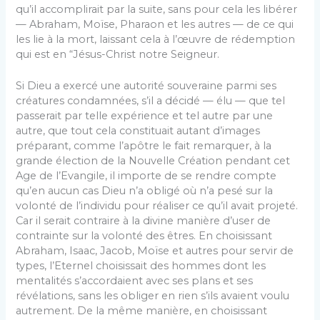
qu’il accom­plirait par la suite, sans pour cela les libérer
— Abraham, Moïse, Pharaon et les autres — de ce qui
les lie à la mort, laissant cela à l’œuvre de rédemption
qui est en “Jésus-Christ notre Seigneur.
Si Dieu a exercé une autorité souveraine parmi ses
créatures condamnées, s’il a décidé — élu — que tel
passerait par telle expérience et tel autre par une
autre, que tout cela constituait autant d’images
préparant, comme l’apôtre le fait remarquer, à la
grande élection de la Nouvelle Création pendant cet
Age de l’Evangile, il importe de se rendre compte
qu’en aucun cas Dieu n’a obligé où n’a pesé sur la
volonté de l’individu pour réa­liser ce qu’il avait projeté.
Car il serait contraire à la divine manière d’user de
contrainte sur la volonté des êtres. En choisissant
Abraham, Isaac, Jacob, Moïse et autres pour servir de
types, l’Eternel choisissait des hommes dont les
mentalités s’accordaient avec ses plans et ses
révélations, sans les obliger en rien s’ils avaient voulu
autrement. De la même manière, en choisissant