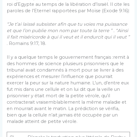
roi d’Egypte au temps de la libération d’Israël. Il cite les
paroles de l’Eternel rapportées par Moïse (Exode 9:16):
“Je t’ai laissé subsister afin que tu voies ma puissance
et que l’on publie mon nom par toute la terre ” . “Ainsi
il fait miséricorde à qui il veut et il endurcit qui il veut ”
. Romains 9:17, 18.
Il y a quelque temps le gouvernement français :remit à
des hommes de science plusieurs prisonniers que le
tribunal avait condamnés à mort pour se livrer à des
expériences et mesurer l’influence que pourrait
exercer la peur sur la nature humaine. L’un, d’entre eux
fut mis dans une cellule et on lui dit que la veille un
prisonnier y était mort de la petite vérole, qu’il
contracterait vrai­semblablement la même maladie et
en mourrait avant le matin. La prédiction se vérifia,
bien que la cellule n’ait jamais été occupée par un
malade atteint de petite vérole.