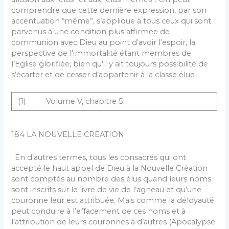
comprendre que cette dernière expression, par son
ac­centuation “même”, s’applique à tous ceux qui sont
par­venus à une condition plus affirmée de
communion avec Dieu au point d’avoir l’espoir, la
perspective de l’immor­talité étant membres de
l’Eglise glorifiée, bien qu’il y ait toujours possibilité de
s’écarter et de cesser d’appar­tenir à la classe élue
(1) Volume V, chapitre 5.
184 LA NOUVELLE CREATION
. En d’autres termes, tous les con­sacrés qui ont
accepté le haut appel de Dieu à la Nou­velle Création
sont comptés au nombre des élus quand leurs noms
sont inscrits sur le livre de vie de l’agneau et qu’une
couronne leur est attribuée. Mais comme la déloyauté
peut conduire à l’effacement de ces noms et à
l’attribution de leurs couronnes à d’autres (Apocalypse