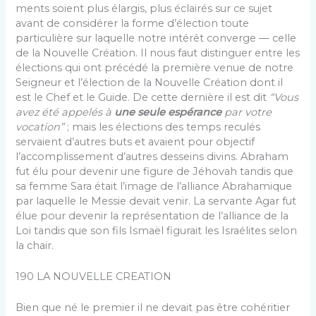
ments soient plus élargis, plus éclairés sur ce sujet
avant de considérer la forme d’élection toute
particulière sur laquelle notre intérêt converge — celle
de la Nouvelle Création. Il nous faut distinguer entre les
élections qui ont précédé la première venue de notre
Seigneur et l’élec­tion de la Nouvelle Création dont il
est le Chef et le Guide. De cette dernière il est dit
“Vous
avez été appelés à
une seule espérance
par votre
voca­tion”
; mais les élections des temps reculés
servaient d’autres buts et avaient pour objectif
l’accomplissement d’autres desseins divins. Abraham
fut élu pour devenir une figure de Jéhovah tandis que
sa femme Sara était l’image de l’alliance Abrahamique
par laquelle le Messie devait venir. La servante Agar fut
élue pour devenir la représentation de l’alliance de la
Loi tandis que son fils Ismaël figurait les Israélites selon
la chair.
190 LA NOUVELLE CREATION
Bien que né le premier il ne devait pas être cohéritier