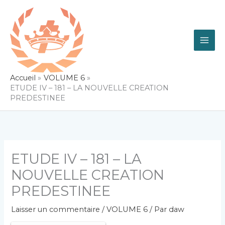
Aller
au
contenu
Accueil
VOLUME 6
ETUDE IV – 181 – LA NOUVELLE CREATION
PREDESTINEE
ETUDE IV – 181 – LA
NOUVELLE CREATION
PREDESTINEE
Laisser un commentaire
/
VOLUME 6
/ Par
daw