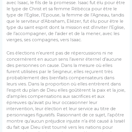
avec Isaac, le fils de la promesse. Isaac fut élu pour être
le type de Christ et sa femme Rébécca pour être le
type de l’Eglise, l’Epouse, la femme de l’Agneau, tandis
que le serviteur d’Abraham, Eliézer, fut élu pour être le
type du saint esprit dont la mission est d’inviter l’Eglise,
de l’accompagner, de l’aider et de la mener, avec les
vierges, ses compagnes, vers Isaac.
Ces élections n’eurent pas de répercussions ni ne
concernèrent en aucun sens l’avenir éternel d’aucune
des personnes on cause. Dans la mesure où elles
furent utili­sées par le Seigneur, elles reçurent très
probablement des bienfaits compensateurs dans
leurs vies. Dans la pro­portion où elles entrèrent dans
l’esprit du plan de Dieu elles goûtèrent la paix et la joie,
d’amples compensations aux sacrifices et aux
épreuves qu’avait pu leur occasion­ner leur
intervention, leur élection et leur service au titre de
personnages figuratifs. Raisonnant de ce sujet, l’apôtre
montre qu’aucun préjudice injuste n’a été causé à Israël
du fait que Dieu s’est tourné vers les nations pour