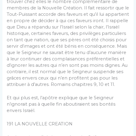
trouver chez elles le nombre complémentaire de
membres de la Nouvelle Création. Il fait ressortir que le
Tout-Puissant accorde des faveurs et qu’il lui appartient
en propre de décider à qui ces faveurs iront. Il rappelle
que Dieu a répandu sur l’Israël selon la chair, l’Israël
historique, certaines faveurs, des privilèges particuliers
on tant que nation, que ses pères ont été choisis pour
servir d’images et ont été bénis en conséquence. Mais
que le Seigneur ne saurait être tenu d’aucune manière
à leur continuer des complaisances préférentielles et
d’ignorer les autres qui n’en sont pas moins dignes. Au
contraire, il est normal que le Seigneur suspende ses
grâces envers ceux qui n’en profitent pas pour les
attribuer à d’au­tres. Romains chapitres 9, 10 et 11.
Et qui plus est, l’apôtre explique que le Seigneur
n’igno­rait pas à quelle fin aboutiraient ses bontés
envers Israël.
191 LA NOUVELLE CREATION