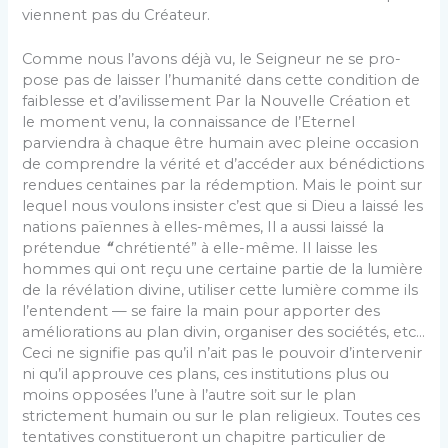
viennent pas du Créateur.
Comme nous l’avons déjà vu, le Seigneur ne se pro­
pose pas de laisser l’humanité dans cette condition de
faiblesse et d’avilissement Par la Nouvelle Création et
le moment venu, la connaissance de l’Eternel
parviendra à chaque être humain avec pleine occasion
de comprendre la vérité et d’accéder aux bénédictions
rendues centaines par la rédemption. Mais le point sur
lequel nous voulons insister c’est que si Dieu a laissé les
nations païennes à elles-mêmes, Il a aussi laissé la
prétendue
“
chrétienté” à elle-même. Il laisse les
hommes qui ont reçu une certaine partie de la lumière
de la révélation divine, utiliser cette lumière comme ils
l’entendent — se faire la main pour apporter des
améliorations au plan divin, organiser des sociétés, etc…
Ceci ne signifie pas qu’il n’ait pas le pouvoir d’intervenir
ni qu’il approuve ces plans, ces institutions plus ou
moins opposées l’une à l’autre soit sur le plan
strictement humain ou sur le plan religieux. Toutes ces
tentatives constitueront un chapitre particu­lier de