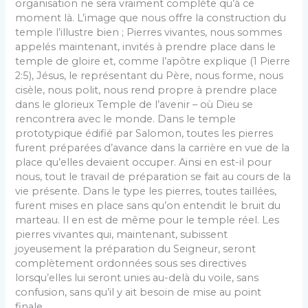
organisation ne sera vraiment complète qu’à ce
moment là. L’image que nous offre la construction du
temple l’illustre bien ; Pierres vivantes, nous sommes
appelés maintenant, invités à prendre place dans le
temple de gloire et, comme l’apôtre explique (1 Pierre
2:5), Jésus, le représentant du Père, nous forme, nous
cisèle, nous polit, nous rend propre à prendre place
dans le glorieux Temple de l’avenir – où Dieu se
rencontrera avec le monde. Dans le temple
prototypique édifié par Salomon, toutes les pierres
furent préparées d’avance dans la carrière en vue de la
place qu’elles devaient occuper. Ainsi en est-il pour
nous, tout le travail de préparation se fait au cours de la
vie présente. Dans le type les pierres, toutes taillées,
furent mises en place sans qu’on entendit le bruit du
marteau. Il en est de même pour le temple réel. Les
pierres vivantes qui, maintenant, subissent
joyeusement la préparation du Seigneur, seront
complètement ordonnées sous ses direc­tives
lorsqu’elles lui seront unies au-delà du voile, sans
confusion, sans qu’il y ait besoin de mise au point
finale.