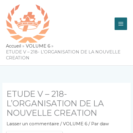
Aller
au
contenu
Accueil
VOLUME 6
ETUDE V – 218- L’ORGANISATION DE LA NOUVELLE
CREATION
ETUDE V – 218-
L’ORGANISATION DE LA
NOUVELLE CREATION
Laisser un commentaire
/
VOLUME 6
/ Par
daw