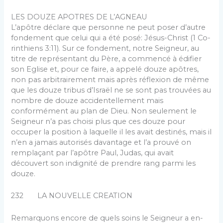
LES DOUZE APOTRES DE L’AGNEAU
L’apôtre déclare que personne ne peut poser d’autre
fondement que celui qui a été posé: Jésus-Christ (1 Co­
rinthiens 3:11). Sur ce fondement, notre Seigneur, au
titre de représentant du Père, a commencé à édifier
son Eglise et, pour ce faire, a appelé douze apôtres,
non pas arbitrairement mais après réflexion de même
que les douze tribus d’Israël ne se sont pas trouvées au
nombre de douze accidentellement mais
conformément au plan de Dieu. Non seulement le
Seigneur n’a pas choisi plus que ces douze pour
occuper la position à laquelle il les avait destinés, mais il
n’en a jamais autorisés davantage et l’a prouvé on
remplaçant par l’apôtre Paul, Judas, qui avait
découvert son indignité de prendre rang parmi les
douze.
232 LA NOUVELLE CREATION
Remarquons encore de quels soins le Seigneur a en­