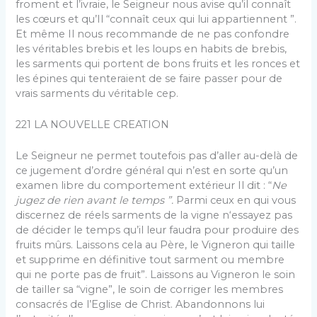
froment et l’ivraie, le Seigneur nous avise qu’il connaît
les cœurs et qu’Il “connaît ceux qui lui appartiennent ”.
Et même Il nous recommande de ne pas confondre
les véritables brebis et les loups en habits de brebis,
les sarments qui portent de bons fruits et les ronces et
les épines qui tenteraient de se faire passer pour de
vrais sarments du véritable cep.
221 LA NOUVELLE CREATION
Le Seigneur ne permet toutefois pas d’aller au-delà de
ce jugement d’ordre général qui n’est en sorte qu’un
examen libre du comportement extérieur Il dit : “
Ne
jugez de rien avant le temps ”.
Parmi ceux en qui vous
discernez de réels sarments de la vigne n‘essayez pas
de décider le temps qu’il leur faudra pour produire des
fruits mûrs. Laissons cela au Père, le Vigneron qui taille
et supprime en définitive tout sarment ou membre
qui ne porte pas de fruit”. Laissons au Vigneron le soin
de tailler sa “vigne”, le soin de corriger les membres
consacrés de l’Eglise de Christ. Abandonnons lui