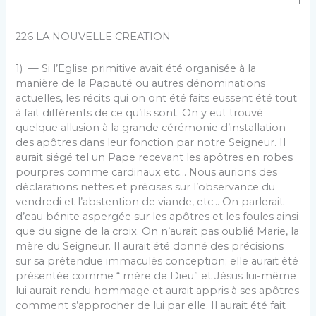
226 LA NOUVELLE CREATION
1) — Si l’Eglise primitive avait été organisée à la
manière de la Papauté ou autres dénominations
actuelles, les récits qui on ont été faits eussent été tout
à fait différents de ce qu’ils sont. On y eut trouvé
quelque allu­sion à la grande cérémonie d’installation
des apôtres dans leur fonction par notre Seigneur. Il
aurait siégé tel un Pape recevant les apôtres en robes
pourpres comme car­dinaux etc… Nous aurions des
déclarations nettes et pré­cises sur l’observance du
vendredi et l’abstention de viande, etc… On parlerait
d’eau bénite aspergée sur les apôtres et les foules ainsi
que du signe de la croix. On n’aurait pas oublié Marie, la
mère du Seigneur. Il aurait été donné des précisions
sur sa prétendue immacu­lés conception; elle aurait été
présentée comme “ mère de Dieu” et Jésus lui-même
lui aurait rendu hommage et aurait appris à ses apôtres
comment s’approcher de lui par elle. Il aurait été fait