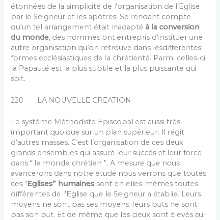
étonnées de la simplicité de l‘organisation de l’Eglise
par le Seigneur et les apôtres. Se rendant compte
qu’un tel arrangement était inadapté
à la conversion
du monde
, des hommes ont entrepris d’instituer une
autre organisation qu’on retrouve dans lesdifférentes
formes ecclésiastiques de la chré­tienté. Parmi celles-ci
la Papauté est la plus subtile et la plus puissante qui
soit.
220 LA NOUVELLE CREATION
Le système Méthodiste Epis­copal est aussi très
important quoique sur un plan supé­rieur. Il régit
d’autres masses. C’est l’organisation de ces deux
grands ensembles qui assuré leur succès et leur force
dans “ le monde chrétien ”. A mesure que nous
avancerons dans notre étude nous verrons que toutes
ces “
Eglises” humaines
sont en elles-mêmes toutes
différentes de l’Eglise que le Seigneur a établie. Leurs
moyens ne sont pas ses moyens; leurs buts ne sont
pas son but. Et de même que les cieux sont élevés au-