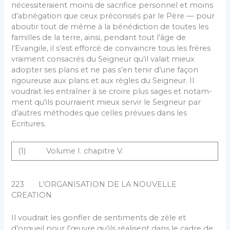
nécessiteraient moins de sacrifice personnel et moins
d’abnégation que ceux préconisés par le Père — pour
aboutir tout de même à la bénédiction de toutes les
familles de la terre, ainsi, pen­dant tout l’âge de
l’Evangile, il s’est efforcé de convaincre tous les frères
vraiment consacrés du Seigneur qu’il va­lait mieux
adopter ses plans et ne pas s’en tenir d’une façon
rigoureuse aux plans et aux règles du Seigneur. Il
voudrait les entraîner à se croire plus sages et notam­
ment qu’ils pourraient mieux servir le Seigneur par
d’autres méthodes que celles prévues dans les
Ecritures.
(1) Volume I. chapitre V.
223 L’ORGANISATION DE LA NOUVELLE
CREATION
Il voudrait les gonfler de sentiments de zèle et
d’orgueil pour l’œuvre qu’ils réalisent dans le cadre de