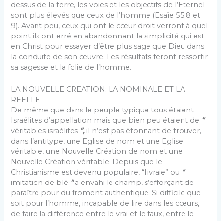
dessus de la terre, les voies et les objectifs de l’Eternel
sont plus élevés que ceux de l’homme (Esaïe 55:8 et
9). Avant peu, ceux qui ont le cœur droit verront à quel
point ils ont erré en abandonnant la simplicité qui est
en Christ pour essayer d’être plus sage que Dieu dans
la conduite de son œuvre. Les résultats feront ressortir
sa sagesse et la folie de l’homme.
LA NOUVELLE CREATION: LA NOMINALE ET LA
REELLE
De même que dans le peuple typique tous étaient
Israélites d’appellation mais que bien peu étaient de
“
vé­ritables israélites
”,
il n’est pas étonnant de trouver,
dans l’antitype, une Eglise de nom et une Eglise
véritable, une Nouvelle Création de nom et une
Nouvelle Création véritable. Depuis que le
Christianisme est devenu populaire, “l’ivraie” ou
“
imitation de blé
”
a envahi le champ, s’efforçant de
paraître pour du froment authenti­que. Si difficile que
soit pour l’homme, incapable de lire dans les cœurs,
de faire la différence entre le vrai et le faux, entre le