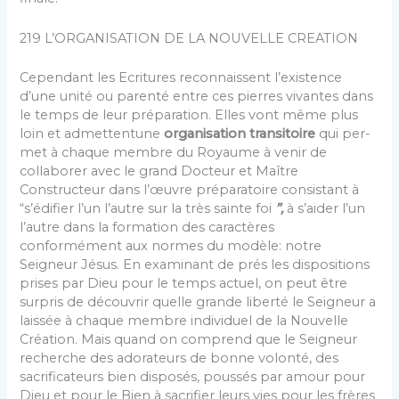
219 L’ORGANISATION DE LA NOUVELLE CREATION
Cependant les Ecritures reconnaissent l’existence
d’une unité ou parenté entre ces pierres vivantes dans
le temps de leur préparation. Elles vont même plus
loin et admettentune
organisation transitoire
qui per­
met à chaque membre du Royaume à venir de
collaborer avec le grand Docteur et Maître
Constructeur dans l’œuvre préparatoire consistant à
“s’édifier l’un l’autre sur la très sainte foi
”,
à s’aider l’un
l’autre dans la for­mation des caractères
conformément aux normes du modèle: notre
Seigneur Jésus. En examinant de prés les dispositions
prises par Dieu pour le temps actuel, on peut être
surpris de découvrir quelle grande liberté le Seigneur a
laissée à chaque membre individuel de la Nou­velle
Création. Mais quand on comprend que le Seigneur
recherche des adorateurs de bonne volonté, des
sacrificateurs bien disposés, poussés par amour pour
Dieu et pour le Bien à sacrifier leurs vies pour les frères