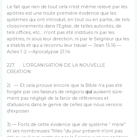
Le fait que rien de tout cela n’est même relevé par les
apôtres est une toute première évidence que les
systèmes qui ont introduit, en tout ou en partie, de tels
cloisonne­ments dans l’Eglise, de telles autorités, de
tels offices, etc… n’ont pas été institués ni par les
apôtres, ni sous leur direction, ni par le Seigneur qui les
a établis et qui a reconnu leur travail — Jean 15:16 —
Actes 1 :2 —Apocalypse 21:14.
227 L’ORGANISATION DE LA NOUVELLE
CREATION
2) — Et cela prouve encore que la Bible n’a pas été
forgée par ces faiseurs de religions
qui
auraient sûre­
ment pas négligé de la farcir de références et
d’allusions dans le genre de celles que nous venons
d’exposer.
3) — Forts de cette évidence que de système “ mère”
et ses nombreuses “filles ”du jour présent n’ont pas