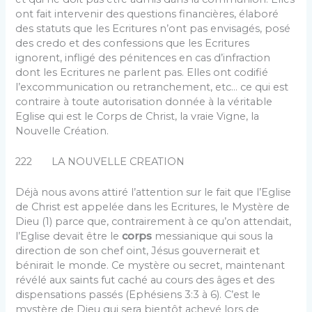
ont fait intervenir des questions financières, élaboré
des statuts que les Ecritures n’ont pas envisagés, posé
des credo et des confessions que les Ecritures
ignorent, infligé des pénitences en cas d’infraction
dont les Ecritures ne par­lent pas. Elles ont codifié
l’excommunication ou retranche­ment, etc… ce qui est
contraire à toute autorisation donnée à la véritable
Eglise qui est le Corps de Christ, la vraie Vigne, la
Nouvelle Création.
222 LA NOUVELLE CREATION
Déjà nous avons attiré l’attention sur le fait que l’Eglise
de Christ est appelée dans les Ecritures, le Mystère de
Dieu (1) parce que, contrairement à ce qu’on attendait,
l’Eglise devait être le
corps
messianique qui sous la
direction de son chef oint, Jésus gouvernerait et
bénirait le monde. Ce mystère ou secret, maintenant
révélé aux saints fut caché au cours des âges et des
dispensations passés (Ephésiens 3:3 à 6). C’est le
mystère de Dieu qui sera bientôt achevé lors de