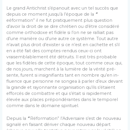
Le grand Antichrist s’épanouit avec un tel succès que
depuis ce moment jusqu’à l’époque de la
“
eéformation” il ne fut pratiquement plus question
d’avoir la droit de se dire chrétien ou d’être considéré
comme orthodoxe et fidèle si l’on ne se ralliait pas
d’une manière ou d’une autre ce système. Tout autre
n’avait plus droit d’exister si ce n’est en cachette et s’il
en a été fait des comptes-rendus ceux-ci ont
vraisemblablement été détruits. Il est très probable
que les fidèles de cette époque, tout comme ceux qui,
de nos jours, marchent à la lumière de la vérité pré­
sente, furent si insignifiants tant en nombre qu’en in­
fluence que personne ne songea à parler d’eux devant
la grande et rayonnante organisation qu’ils s’étaient
efforcés de combattre et qui s’était si rapidement
élevée aux places prépondérantes dans le temporel
comme dans le domaine spirituel.
Depuis la
“
Réformation” l’Adversaire s’est de nou­veau
signalé en faisant dériver chaque nouveau départ