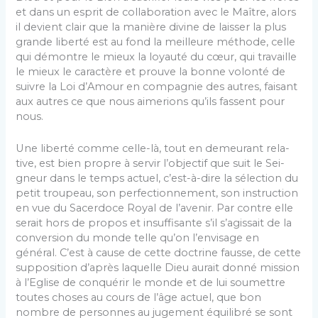
et dans un esprit de collaboration avec le Maître, alors
il devient clair que la manière divine de laisser la plus
grande liberté est au fond la meilleure méthode, celle
qui démontre le mieux la loyauté du cœur, qui travaille
le mieux le caractère et prouve la bonne volonté de
suivre la Loi d’Amour en compagnie des autres, faisant
aux autres ce que nous aimerions qu’ils fassent pour
nous.
Une liberté comme celle-là, tout en demeurant rela­
tive, est bien propre à servir l’objectif que suit le Sei­
gneur dans le temps actuel, c’est-à-dire la sélection du
petit troupeau, son perfectionnement, son instruction
en vue du Sacerdoce Royal de l’avenir. Par contre elle
serait hors de propos et insuffisante s’il s’agissait de la
con­version du monde telle qu’on l’envisage en
général. C’est à cause de cette doctrine fausse, de cette
supposition d’après laquelle Dieu aurait donné mission
à l’Eglise de conquérir le monde et de lui soumettre
toutes choses au cours de l’âge actuel, que bon
nombre de personnes au jugement équilibré se sont