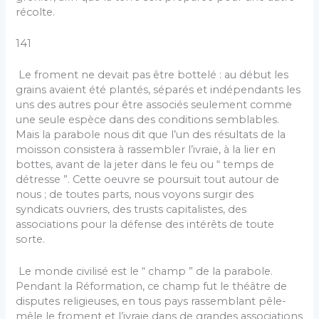
récolte.
141
Le froment ne devait pas être bottelé : au début les
grains avaient été plantés, séparés et indépendants les
uns des autres pour être associés seulement comme
une seule espèce dans des conditions semblables.
Mais la parabole nous dit que l’un des résultats de la
moisson consistera à rassembler l’ivraie, à la lier en
bottes, avant de la jeter dans le feu ou “ temps de
détresse ”. Cette oeuvre se poursuit tout autour de
nous ; de toutes parts, nous voyons surgir des
syndicats ouvriers, des trusts capitalistes, des
associations pour la défense des intérêts de toute
sorte.
Le monde civilisé est le “ champ ” de la parabole.
Pendant la Réformation, ce champ fut le théâtre de
disputes religieuses, en tous pays rassemblant pêle-
mêle le froment et l’ivraie dans de grandes associations