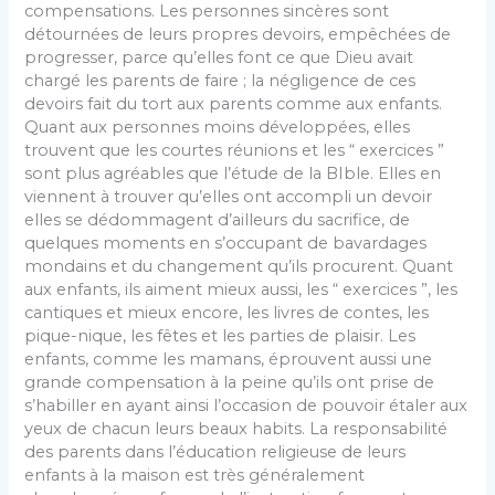
compensations. Les personnes sincères sont
détournées de leurs propres devoirs, empêchées de
progresser, parce qu’elles font ce que Dieu avait
chargé les parents de faire ; la négligence de ces
devoirs fait du tort aux parents comme aux enfants.
Quant aux personnes moins développées, elles
trouvent que les courtes réunions et les “ exercices ”
sont plus agréables que l’étude de la BIble. Elles en
viennent à trouver qu’elles ont accompli un devoir
elles se dédommagent d’ailleurs du sacrifice, de
quelques moments en s’occupant de bavardages
mondains et du changement qu’ils procurent. Quant
aux enfants, ils aiment mieux aussi, les “ exercices ”, les
cantiques et mieux encore, les livres de contes, les
pique-nique, les fêtes et les parties de plaisir. Les
enfants, comme les mamans, éprouvent aussi une
grande compensation à la peine qu’ils ont prise de
s’habiller en ayant ainsi l’occasion de pouvoir étaler aux
yeux de chacun leurs beaux habits. La responsabilité
des parents dans l’éducation religieuse de leurs
enfants à la maison est très généralement