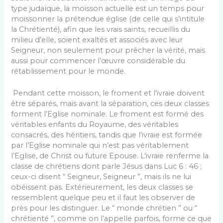
type judaïque, la moisson actuelle est un temps pour
moissonner la prétendue église (de celle qui s’intitule
la Chrétienté), afin que les vrais saints, recueillis du
milieu d’elle, soient exaltés et associés avec leur
Seigneur, non seulement pour prêcher la vérité, mais
aussi pour commencer l’œuvre considérable du
rétablissement pour le monde.
Pendant cette moisson, le froment et l’ivraie doivent
être séparés, mais avant la séparation, ces deux classes
forment l’Eglise nominale. Le froment est formé des
véritables enfants du Royaume, des véritables
consacrés, des héritiers, tandis que l’ivraie est formée
par l’Eglise nominale qui n’est pas véritablement
l’Eglise, de Christ ou future Epouse. L’ivraie renferme la
classe de chrétiens dont parle Jésus dans Luc 6 : 46 ;
ceux-ci disent “ Seigneur, Seigneur ”, mais ils ne lui
obéissent pas. Extérieurement, les deux classes se
ressemblent quelque peu et il faut les observer de
près pour les distinguer. Le “ monde chrétien ” ou “
chrétienté ”, comme on l’appelle parfois, forme ce que