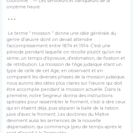
couronne ”. — Les serviteurs et vainqueurs de la
onzième heure.
* * *
Le terme “ moisson ” donne une idée générale du
genre d’œuvre dont on devait attendre
l’accomplissement entre 1874 et 1914. C’est une
période pendant laquelle on récolte plutôt qu’on ne
sème, un temps d’épreuve, d’estimation, de fixation et
de rétribution. La moisson de l’Age judaïque étant un
type de celle de cet Age, en observant et en
comparant les diverses phases de la moisson judaïque,
nous aurons des idées plus claires sur l’œuvre qui doit
être accomplie pendant la moisson actuelle. Dans la
première, notre Seigneur donna des instructions
spéciales pour rassembler le froment, c’est-à-dire ceux
qui en étaient déjà, puis séparer la balle de la nation
juive d’avec le froment. Les doctrines du Maître
devinrent aussi les semences de la nouvelle
dispensation, qui commença (peu de temps après le