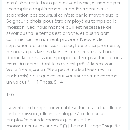
pas à séparer le bon grain d’avec l’ivraie, et rien ne peut
accomplir complètement et entièrement cette
séparation des cœurs, si ce n’est par le moyen que le
Seigneur a choisi pour être employé au temps de la
moisson. Ceci nous montre qu’il est nécessaire de
savoir quand le temps est proche, et quand doit
commencer le moment propre à l’œuvre de
séparation de la moisson. Jésus, fidèle à sa promesse,
ne nous a pas laissés dans les ténèbres, mais il nous
donne la connaissance propre au temps actuel, à tous
ceux, du moins, dont le cœur est prêt à la recevoir :
Vous, frères, vous n’êtes pas dans les ténèbres [ ni
endormis] pour que ce jour vous surprenne comme
un voleur ”. — 1 Thess. 5 : 4.
140
La vérité du temps convenable actuel est la faucille de
cette moisson ; elle est analogue à celle qui fut
employée dans la moisson judaïque. Les
moissonneurs, les anges(*)(*) [ Le mot “ ange ” signifie