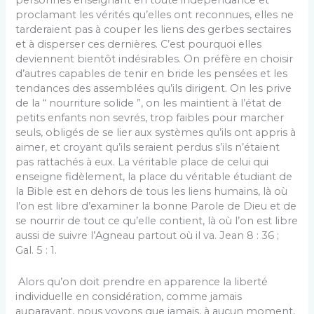
personnes enseignant en toute indépendance et
proclamant les vérités qu’elles ont reconnues, elles ne
tarderaient pas à couper les liens des gerbes sectaires
et à disperser ces dernières. C’est pourquoi elles
deviennent bientôt indésirables. On préfère en choisir
d’autres capables de tenir en bride les pensées et les
tendances des assemblées qu’ils dirigent. On les prive
de la “ nourriture solide ”, on les maintient à l’état de
petits enfants non sevrés, trop faibles pour marcher
seuls, obligés de se lier aux systèmes qu’ils ont appris à
aimer, et croyant qu’ils seraient perdus s’ils n’étaient
pas rattachés à eux. La véritable place de celui qui
enseigne fidèlement, la place du véritable étudiant de
la Bible est en dehors de tous les liens humains, là où
l’on est libre d’examiner la bonne Parole de Dieu et de
se nourrir de tout ce qu’elle contient, là où l’on est libre
aussi de suivre l’Agneau partout où il va. Jean 8 : 36 ;
Gal. 5 : 1.
Alors qu’on doit prendre en apparence la liberté
individuelle en considération, comme jamais
auparavant, nous voyons que jamais, à aucun moment,