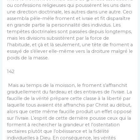
ou confessions religieuses qui poussèrent les uns dans
une direction doctrinale, les autres dans une autre. Ceci
assembla pêle-mêle froment et ivraie et fit disparaître
en grande partie la personnalité des individus. Les
tempêtes doctrinales sont passées depuis longtemps,
mais les divisions subsistèrent par la force de
l’habitude, et çà et là seulement, une tête de froment a
essayé de s’élever elle-même vers la droiture malgré le
poids de la masse.
142
Mais au temps de la moisson, le froment s’affranchit
graduellement du fardeau et des entraves de l’ivraie. La
faucille de la vérité prépare cette classe à la liberté par
laquelle tous avaient été affranchis par Christ au début,
alors que cette même faucille produit un effet opposé
sur l’ivraie. L’esprit de cette dernière pousse ceux qui la
forment à rechercher la grandeur et l’ostentation
sectaires plutôt que l’obéissance et la fidélité
individuelles à Dieu. En conséquence, les vérités