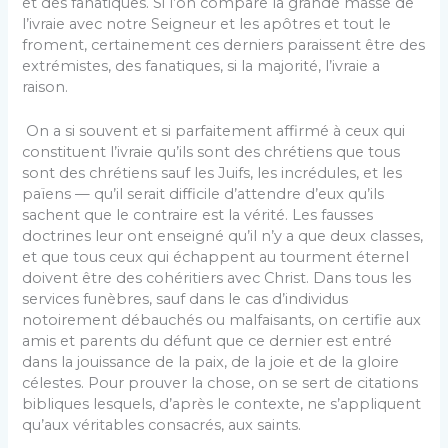
et des fanatiques. Si l’on compare la grande masse de
l’ivraie avec notre Seigneur et les apôtres et tout le
froment, certainement ces derniers paraissent être des
extrémistes, des fanatiques, si la majorité, l’ivraie a
raison.
On a si souvent et si parfaitement affirmé à ceux qui
constituent l’ivraie qu’ils sont des chrétiens que tous
sont des chrétiens sauf les Juifs, les incrédules, et les
païens — qu’il serait difficile d’attendre d’eux qu’ils
sachent que le contraire est la vérité. Les fausses
doctrines leur ont enseigné qu’il n’y a que deux classes,
et que tous ceux qui échappent au tourment éternel
doivent être des cohéritiers avec Christ. Dans tous les
services funèbres, sauf dans le cas d’individus
notoirement débauchés ou malfaisants, on certifie aux
amis et parents du défunt que ce dernier est entré
dans la jouissance de la paix, de la joie et de la gloire
célestes. Pour prouver la chose, on se sert de citations
bibliques lesquels, d’après le contexte, ne s’appliquent
qu’aux véritables consacrés, aux saints.