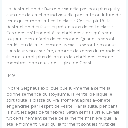
La destruction de l’ivraie ne signifie pas non plus qu’il y
aura une destruction individuelle présente ou future de
ceux qui composent cette classe. Ce sera plutôt la
destruction des fausses prétentions de cette classe.
Ces gens prétendent être chrétiens alors qu’ils sont
toujours des enfants de ce monde. Quand ils seront
brûlés ou détruits comme l’ivraie, ils seront reconnus
sous leur vrai caractère, comme des gens du monde et
ils n’imiteront plus désormais les chrétiens comme
membres nominaux de l’Eglise de Christ.
149
Notre Seigneur explique que lui-même a semé la
bonne semence du Royaume, la vérité, de laquelle
sort toute la classe du vrai froment après avoir été
engendrée par l’esprit de vérité. Par la suite, pendant
la nuit, les âges de ténèbres, Satan sema l’ivraie. L’ivraie
fut certainement semée de la même manière que l’a
été le froment. Ceux qui la forment sont les fruits de