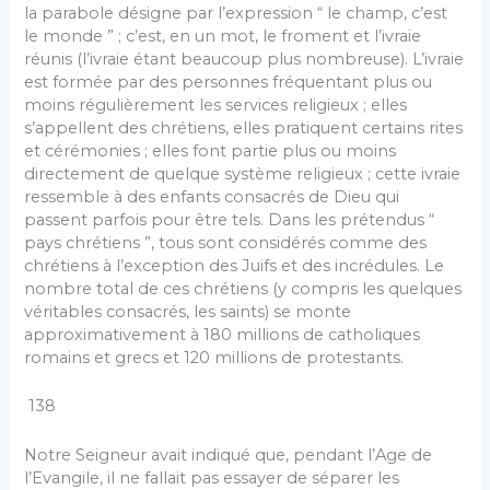
la parabole désigne par l’expression “ le champ, c’est
le monde ” ; c’est, en un mot, le froment et l’ivraie
réunis (l’ivraie étant beaucoup plus nombreuse). L’ivraie
est formée par des personnes fréquentant plus ou
moins régulièrement les services religieux ; elles
s’appellent des chrétiens, elles pratiquent certains rites
et cérémonies ; elles font partie plus ou moins
directement de quelque système religieux ; cette ivraie
ressemble à des enfants consacrés de Dieu qui
passent parfois pour être tels. Dans les prétendus “
pays chrétiens ”, tous sont considérés comme des
chrétiens à l’exception des Juifs et des incrédules. Le
nombre total de ces chrétiens (y compris les quelques
véritables consacrés, les saints) se monte
approximativement à 180 millions de catholiques
romains et grecs et 120 millions de protestants.
138
Notre Seigneur avait indiqué que, pendant l’Age de
l’Evangile, il ne fallait pas essayer de séparer les