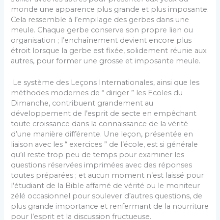
monde une apparence plus grande et plus imposante.
Cela ressemble à l’empilage des gerbes dans une
meule. Chaque gerbe conserve son propre lien ou
organisation ; l’enchaînement devient encore plus
étroit lorsque la gerbe est fixée, solidement réunie aux
autres, pour former une grosse et imposante meule.
Le système des Leçons Internationales, ainsi que les
méthodes modernes de “ diriger ” les Ecoles du
Dimanche, contribuent grandement au
développement de l’esprit de secte en empêchant
toute croissance dans la connaissance de la vérité
d’une manière différente. Une leçon, présentée en
liaison avec les “ exercices ” de l’école, est si générale
qu’il reste trop peu de temps pour examiner les
questions réservées imprimées avec des réponses
toutes préparées ; et aucun moment n’est laissé pour
l’étudiant de la Bible affamé de vérité ou le moniteur
zélé occasionnel pour soulever d’autres questions, de
plus grande importance et renfermant de la nourriture
pour l’esprit et la discussion fructueuse.