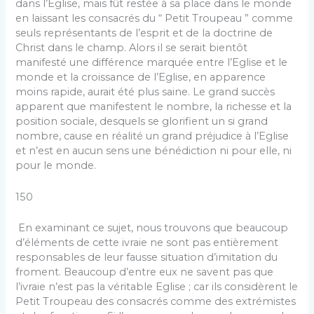
dans l’Eglise, mais fût restée à sa place dans le monde
en laissant les consacrés du “ Petit Troupeau ” comme
seuls représentants de l’esprit et de la doctrine de
Christ dans le champ. Alors il se serait bientôt
manifesté une différence marquée entre l’Eglise et le
monde et la croissance de l’Eglise, en apparence
moins rapide, aurait été plus saine. Le grand succès
apparent que manifestent le nombre, la richesse et la
position sociale, desquels se glorifient un si grand
nombre, cause en réalité un grand préjudice à l’Eglise
et n’est en aucun sens une bénédiction ni pour elle, ni
pour le monde.
150
En examinant ce sujet, nous trouvons que beaucoup
d’éléments de cette ivraie ne sont pas entièrement
responsables de leur fausse situation d’imitation du
froment. Beaucoup d’entre eux ne savent pas que
l’ivraie n’est pas la véritable Eglise ; car ils considèrent le
Petit Troupeau des consacrés comme des extrémistes