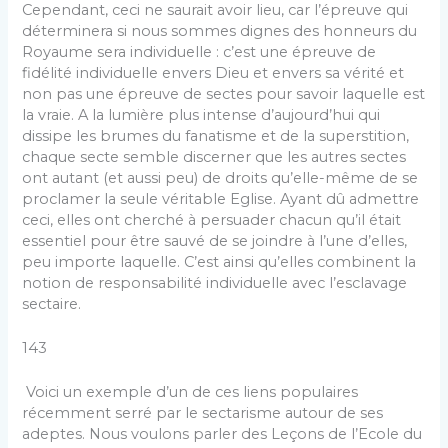
Cependant, ceci ne saurait avoir lieu, car l’épreuve qui
déterminera si nous sommes dignes des honneurs du
Royaume sera individuelle : c’est une épreuve de
fidélité individuelle envers Dieu et envers sa vérité et
non pas une épreuve de sectes pour savoir laquelle est
la vraie. A la lumière plus intense d’aujourd’hui qui
dissipe les brumes du fanatisme et de la superstition,
chaque secte semble discerner que les autres sectes
ont autant (et aussi peu) de droits qu’elle-même de se
proclamer la seule véritable Eglise. Ayant dû admettre
ceci, elles ont cherché à persuader chacun qu’il était
essentiel pour être sauvé de se joindre à l’une d’elles,
peu importe laquelle. C’est ainsi qu’elles combinent la
notion de responsabilité individuelle avec l’esclavage
sectaire.
143
Voici un exemple d’un de ces liens populaires
récemment serré par le sectarisme autour de ses
adeptes. Nous voulons parler des Leçons de l’Ecole du