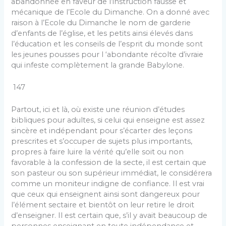
abandonnée en faveur de l’instruction fausse et
mécanique de l’Ecole du Dimanche. On a donné avec
raison à l’Ecole du Dimanche le nom de garderie
d’enfants de l’église, et les petits ainsi élevés dans
l’éducation et les conseils de l’esprit du monde sont
les jeunes pousses pour l ‘abondante récolte d’ivraie
qui infeste complètement la grande Babylone.
147
Partout, ici et là, où existe une réunion d’études
bibliques pour adultes, si celui qui enseigne est assez
sincère et indépendant pour s’écarter des leçons
prescrites et s’occuper de sujets plus importants,
propres à faire luire la vérité qu’elle soit ou non
favorable à la confession de la secte, il est certain que
son pasteur ou son supérieur immédiat, le considérera
comme un moniteur indigne de confiance. Il est vrai
que ceux qui enseignent ainsi sont dangereux pour
l’élément sectaire et bientôt on leur retire le droit
d’enseigner. Il est certain que, s’il y avait beaucoup de