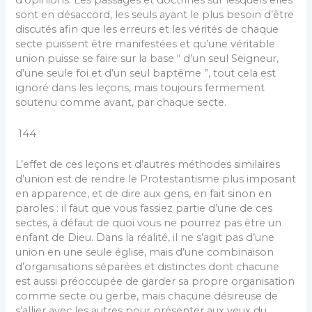
d’opinions. Les passages et doctrines sur lesquels elles
sont en désaccord, les seuls ayant le plus besoin d’être
discutés afin que les erreurs et les vérités de chaque
secte puissent être manifestées et qu’une véritable
union puisse se faire sur la base “ d’un seul Seigneur,
d’une seule foi et d’un seul baptême ”, tout cela est
ignoré dans les leçons, mais toujours fermement
soutenu comme avant, par chaque secte.
144
L’effet de ces leçons et d’autres méthodes similaires
d’union est de rendre le Protestantisme plus imposant
en apparence, et de dire aux gens, en fait sinon en
paroles : il faut que vous fassiez partie d’une de ces
sectes, à défaut de quoi vous ne pourrez pas être un
enfant de Dieu. Dans la réalité, il ne s’agit pas d’une
union en une seule église, mais d’une combinaison
d’organisations séparées et distinctes dont chacune
est aussi préoccupée de garder sa propre organisation
comme secte ou gerbe, mais chacune désireuse de
s’allier avec les autres pour présenter aux yeux du