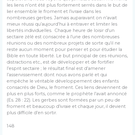
les liens n’ont été plus fortement serrés dans le but de
lier ensemble le froment et l’ivraie dans les
nombreuses gerbes. Jamais auparavant on n’avait
mieux réussi qu’aujourd’hui à entraver et limiter les
libertés individuelles. Chaque heure de loisir d’un
sectaire zélé est consacrée à l’une des nombreuses
réunions ou des nombreux projets de sorte qu’il ne
reste aucun moment pour penser et pour étudier la
Bible en toute liberté. Le but principal de ces réunions,
distractions etc., est de développer et de fortifier
l’esprit sectaire ; le résultat final est d’amener
l’asservissement dont nous avons parlé et qui
empêche le véritable développement des enfants
consacrés de Dieu, le froment. Ces liens deviennent de
plus en plus forts, comme le prophète l’avait annoncé
(Es. 28 : 22). Les gerbes sont formées par un peu de
froment et beaucoup d’ivraie et chaque jour, il devient
plus difficile d’en sortir.
148