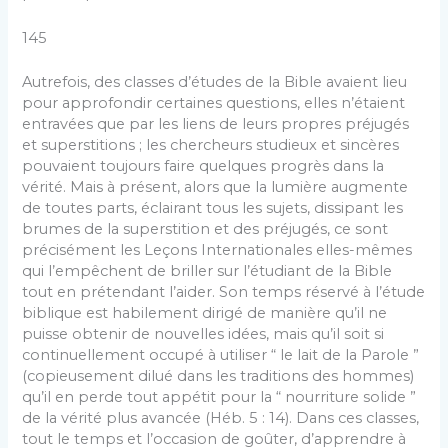
145
Autrefois, des classes d’études de la Bible avaient lieu
pour approfondir certaines questions, elles n’étaient
entravées que par les liens de leurs propres préjugés
et superstitions ; les chercheurs studieux et sincères
pouvaient toujours faire quelques progrès dans la
vérité. Mais à présent, alors que la lumière augmente
de toutes parts, éclairant tous les sujets, dissipant les
brumes de la superstition et des préjugés, ce sont
précisément les Leçons Internationales elles-mêmes
qui l’empêchent de briller sur l’étudiant de la Bible
tout en prétendant l’aider. Son temps réservé à l’étude
biblique est habilement dirigé de manière qu’il ne
puisse obtenir de nouvelles idées, mais qu’il soit si
continuellement occupé à utiliser “ le lait de la Parole ”
(copieusement dilué dans les traditions des hommes)
qu’il en perde tout appétit pour la “ nourriture solide ”
de la vérité plus avancée (Héb. 5 : 14). Dans ces classes,
tout le temps et l’occasion de goûter, d’apprendre à