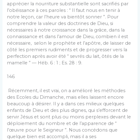
apprécier la nourriture substantielle sont sacrifiés par
l’obéissance à ces paroles : “ Il faut nous en tenir à
notre leçon, car l’heure va bientôt sonner ”. Pour
comprendre la valeur des doctrines de Dieu, si
nécessaires à notre croissance dans la grâce, dans la
connaissance et dans l’amour de Dieu, combien il est
nécessaire, selon le prophète et l’apôtre, de laisser de
côté les premiers rudiments et de progresser vers la
perfection après avoir été “ sevrés du lait, ôtés de la
mamelle ” — Héb. 6 : 1 ; Es. 28 : 9.
146
Récemment, il est vrai, on a amélioré les méthodes
des Ecoles du Dimanche, mais elles laissent encore
beaucoup à désirer. Il y a dans ces milieux quelques
enfants de Dieu et des plus dignes, qui s’efforcent de
servir Jésus et sont plus ou moins perplexes devant le
déploiement du nombre et de l’apparence de “
l’œuvre pour le Seigneur ”. Nous concédons que
quelque bien est accompli, mais il a ses