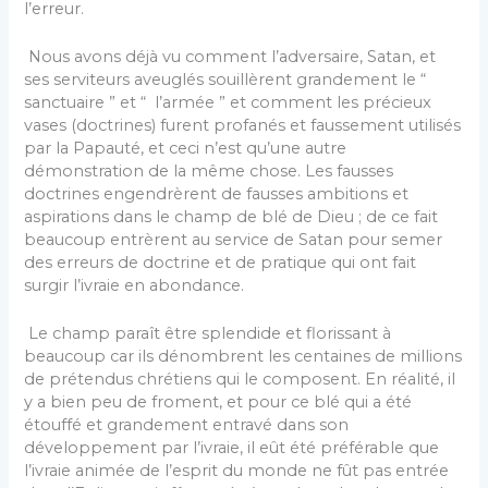
l’erreur.
Nous avons déjà vu comment l’adversaire, Satan, et
ses serviteurs aveuglés souillèrent grandement le “
sanctuaire ” et “ l’armée ” et comment les précieux
vases (doctrines) furent profanés et faussement utilisés
par la Papauté, et ceci n’est qu’une autre
démonstration de la même chose. Les fausses
doctrines engendrèrent de fausses ambitions et
aspirations dans le champ de blé de Dieu ; de ce fait
beaucoup entrèrent au service de Satan pour semer
des erreurs de doctrine et de pratique qui ont fait
surgir l’ivraie en abondance.
Le champ paraît être splendide et florissant à
beaucoup car ils dénombrent les centaines de millions
de prétendus chrétiens qui le composent. En réalité, il
y a bien peu de froment, et pour ce blé qui a été
étouffé et grandement entravé dans son
développement par l’ivraie, il eût été préférable que
l’ivraie animée de l’esprit du monde ne fût pas entrée