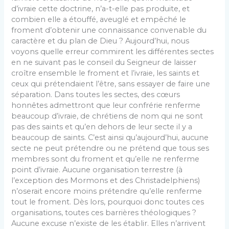
d’ivraie cette doctrine, n’a-t-elle pas produite, et
combien elle a étouffé, aveuglé et empêché le
froment d’obtenir une connaissance convenable du
caractère et du plan de Dieu ? Aujourd’hui, nous
voyons quelle erreur commirent les différentes sectes
en ne suivant pas le conseil du Seigneur de laisser
croître ensemble le froment et l’ivraie, les saints et
ceux qui prétendaient l’être, sans essayer de faire une
séparation. Dans toutes les sectes, des cœurs
honnêtes admettront que leur confrérie renferme
beaucoup d’ivraie, de chrétiens de nom qui ne sont
pas des saints et qu’en dehors de leur secte il y a
beaucoup de saints. C’est ainsi qu’aujourd’hui, aucune
secte ne peut prétendre ou ne prétend que tous ses
membres sont du froment et qu’elle ne renferme
point d’ivraie. Aucune organisation terrestre (à
l’exception des Mormons et des Christadelphiens)
n’oserait encore moins prétendre qu’elle renferme
tout le froment. Dès lors, pourquoi donc toutes ces
organisations, toutes ces barrières théologiques ?
Aucune excuse n’existe de les établir. Elles n’arrivent