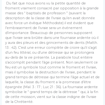
Du fait que nous avons vu la petite quantité de
froment vraiment consacré par opposition à la grande
masse des “ baptisés de profession ” (suivant la
description de la classe de l’ivraie qu’en avait donnée
avec force un évêque Méthodiste) il est évident que
l’embrasement de l’ivraie sera un événement
d’importance. Beaucoup de personnes supposent
que l’ivraie sera brûlée dans une fournaise ardente où il
y aura des pleurs et des grincements de dents (Matth.
13 : 42). C’est une erreur complète de croire qu’il s’agit
d’un feu littéral, ou d’une détresse qui se prolongera
au-delà de la vie présente. La parabole tout entière
s’accomplit pendant l’âge présent. Non seulement ce
feu est un symbole tout comme le froment et l’ivraie,
mais il symbolise la destruction de l’ivraie, pendant le
grand temps de détresse qui termine l’âge actuel et de
laquelle, la classe du froment a la promesse d’être
épargnée (Mal. 3 : 17 ; Luc 21 : 36). La fournaise ardente
symbolise le “ grand temps de la détresse ” qui, à la fin
de cette moisson, vient sur la classe indigne de l’ivraie
de la Chrétienté.