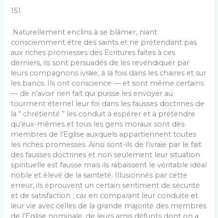
151
Naturellement enclins à se blâmer, niant
consciemment être des saints et ne prétendant pas
aux riches promesses des Ecritures faites à ces
derniers, ils sont persuadés de les revendiquer par
leurs compagnons ivraie, à la fois dans les chaires et sur
les bancs. Ils ont conscience — et sont même certains
— de n’avoir rien fait qui puisse les envoyer au
tourment éternel leur foi dans les fausses doctrines de
la “ chrétienté ” les conduit à espérer et à prétendre
qu’eux-mêmes et tous les gens moraux sont des
membres de l’Eglise auxquels appartiennent toutes
les riches promesses. Ainsi sont-ils de l’ivraie par le fait
des fausses doctrines et non seulement leur situation
spirituelle est fausse mais ils rabaissent le véritable idéal
noble et élevé de la sainteté. Illusionnés par cette
erreur, ils éprouvent un certain sentiment de sécurité
et de satisfaction ; car en comparant leur conduite et
leur vie avec celles de la grande majorité des membres
de l’Eglise nominale, de leurs amis défunts dont on a