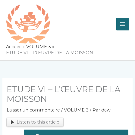
Aller
au
contenu
Accueil
VOLUME 3
ETUDE VI – L’ŒUVRE DE LA MOISSON
ETUDE VI – L’ŒUVRE DE LA
MOISSON
Laisser un commentaire
/
VOLUME 3
/ Par
daw
Listen to this article