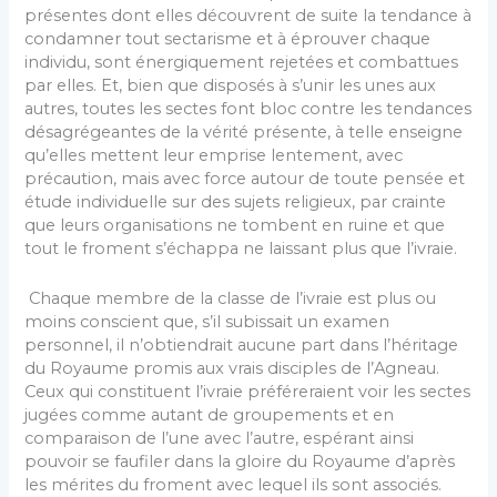
présentes dont elles découvrent de suite la tendance à
condamner tout sectarisme et à éprouver chaque
individu, sont énergiquement rejetées et combattues
par elles. Et, bien que disposés à s’unir les unes aux
autres, toutes les sectes font bloc contre les tendances
désagrégeantes de la vérité présente, à telle enseigne
qu’elles mettent leur emprise lentement, avec
précaution, mais avec force autour de toute pensée et
étude individuelle sur des sujets religieux, par crainte
que leurs organisations ne tombent en ruine et que
tout le froment s’échappa ne laissant plus que l’ivraie.
Chaque membre de la classe de l’ivraie est plus ou
moins conscient que, s’il subissait un examen
personnel, il n’obtiendrait aucune part dans l’héritage
du Royaume promis aux vrais disciples de l’Agneau.
Ceux qui constituent l’ivraie préféreraient voir les sectes
jugées comme autant de groupements et en
comparaison de l’une avec l’autre, espérant ainsi
pouvoir se faufiler dans la gloire du Royaume d’après
les mérites du froment avec lequel ils sont associés.