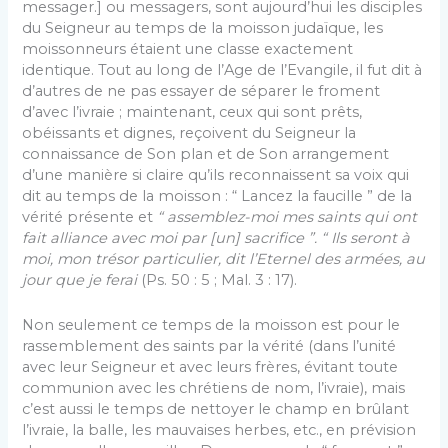
messager.] ou messagers, sont aujourd’hui les disciples
du Seigneur au temps de la moisson judaïque, les
moissonneurs étaient une classe exactement
identique. Tout au long de l’Age de l’Evangile, il fut dit à
d’autres de ne pas essayer de séparer le froment
d’avec l’ivraie ; maintenant, ceux qui sont prêts,
obéissants et dignes, reçoivent du Seigneur la
connaissance de Son plan et de Son arrangement
d’une manière si claire qu’ils reconnaissent sa voix qui
dit au temps de la moisson : “ Lancez la faucille ” de la
vérité présente et
“ assemblez-moi mes saints qui ont
fait alliance avec moi par [un] sacrifice ”. “ Ils seront à
moi, mon trésor particulier, dit l’Eternel des armées, au
jour que je ferai
(Ps. 50 : 5 ; Mal. 3 : 17).
Non seulement ce temps de la moisson est pour le
rassemblement des saints par la vérité (dans l’unité
avec leur Seigneur et avec leurs frères, évitant toute
communion avec les chrétiens de nom, l’ivraie), mais
c’est aussi le temps de nettoyer le champ en brûlant
l’ivraie, la balle, les mauvaises herbes, etc., en prévision