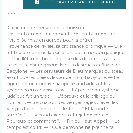
TÉLÉCHARGER L'ARTICLE EN PDF
* * *
Caractère de l’œuvre de la moisson. —
Rassemblement du froment. Rassemblement de
l’ivraie. Sa mise en gerbes pour la brûler. —
Provenance de l’ivraie, sa croissance prolifique. — Elle
fut brûlée comme la paille lors de la moisson judaïque.
— Parallélisme chronologique des deux moissons. —
Le rejet, la chute graduelle et la destruction finale de
Babylone. — Les serviteurs de Dieu marqués du sceau
avant que les plaies descendent sur Babylone. — Le
jugement ou épreuve frappe les individus et les
systèmes ou organisations. — L’épreuve du système
judaïque fut un type. — L’épreuve et le criblage du
froment. — Séparation des Vierges sages d’avec les
Vierges folles. L’entrée au festin. — “ Et la porte fut
fermée ”. — Second examen et rejet de certains. —
Pourquoi et comment ?. — Fin du Haut-Appel. — Le
temps est court. — “ Que personne ne prenne ta