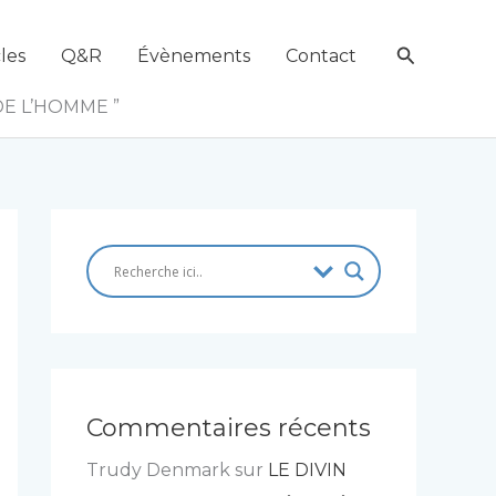
Recherch
les
Q&R
Évènements
Contact
DE L’HOMME ”
Commentaires récents
Trudy Denmark
sur
LE DIVIN