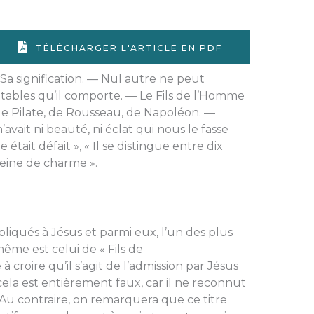
TÉLÉCHARGER L'ARTICLE EN PDF
 Sa signification. — Nul autre ne peut
tables qu’il comporte. — Le Fils de l’Homme
de Pilate, de Rousseau, de Napoléon. —
n’avait ni beauté, ni éclat qui nous le fasse
 était défait », « Il se distingue entre dix
leine de charme ».
ués à Jésus et parmi eux, l’un des plus
me est celui de « Fils de
 croire qu’il s’agit de l’admission par Jésus
s cela est entièrement faux, car il ne reconnut
 Au contraire, on remarquera que ce titre