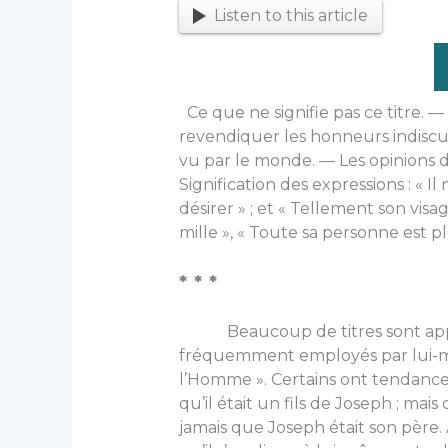
Listen to this article
Ce que ne signifie pas ce titre. —
revendiquer les honneurs indiscu
vu par le monde. — Les opinions 
Signification des expressions : « Il 
désirer » ; et « Tellement son visage
mille », « Toute sa personne est p
* * *
Beaucoup de titres sont appliq
fréquemment employés par lui-mê
l’Homme ». Certains ont tendance à
qu’il était un fils de Joseph ; mai
jamais que Joseph était son père.