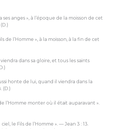
s anges », à l’époque de la moisson de cet
(D.)
de l’Homme », à la moisson, à la fin de cet
ra dans sa gloire, et tous les saints
D.)
 honte de lui, quand il viendra dans la
 (D.)
 l’Homme monter où il était auparavant ».
, le Fils de l’Homme ». — Jean 3 : 13.