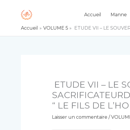
Aller
au
Accueil
Manne
contenu
Accueil
VOLUME 5
ETUDE VII – LE SOUVER
ETUDE VII – LE 
SACRIFICATEURD
“ LE FILS DE L’H
Laisser un commentaire
/
VOLUME