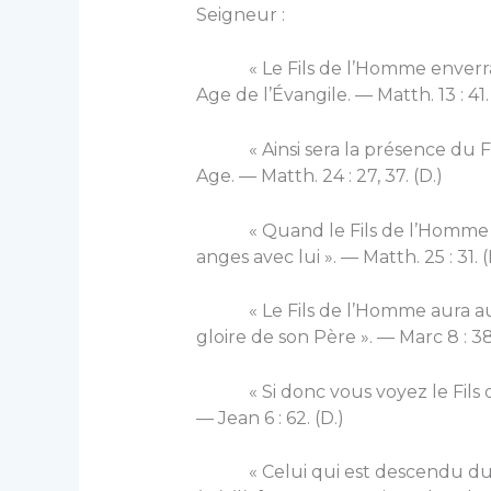
Seigneur :
« Le Fils de l’Homme enverra se
Age de l’Évangile. — Matth. 13 : 41. 
« Ainsi sera la présence du Fils 
Age. — Matth. 24 : 27, 37. (D.)
« Quand le Fils de l’Homme viend
anges avec lui ». — Matth. 25 : 31. (
« Le Fils de l’Homme aura aussi
gloire de son Père ». — Marc 8 : 38.
« Si donc vous voyez le Fils de
— Jean 6 : 62. (D.)
« Celui qui est descendu du ciel