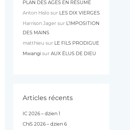
PLAN DES AGES EN RÉSUMÉ
Anton Hislo
sur
LES DIX VIERGES
Harrison Jager
sur
L’IMPOSITION
DES MAINS
matthieu
sur
LE FILS PRODIGUE
Mwangi
sur
AUX ÉLUS DE DIEU
Articles récents
IC 2026 – dzien 1
ChiS 2026 – dzien 6