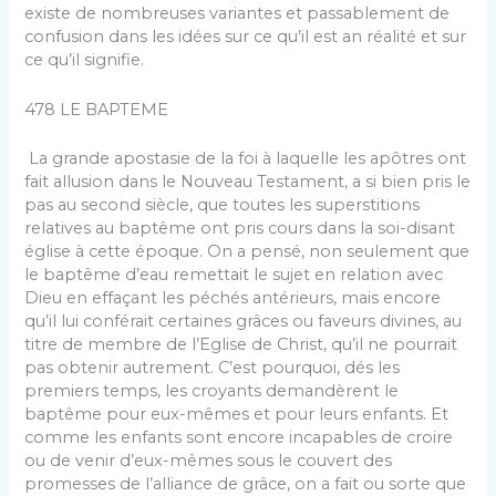
existe de nombreuses variantes et passablement de
confusion dans les idées sur ce qu’il est an réalité et sur
ce qu’il signifie.
478 LE BAPTEME
La grande apostasie de la foi à laquelle les apôtres ont
fait allusion dans le Nouveau Testament, a si bien pris le
pas au second siècle, que toutes les superstitions
relatives au baptême ont pris cours dans la soi-disant
église à cette époque. On a pensé, non seulement que
le baptême d’eau remettait le sujet en relation avec
Dieu en effaçant les péchés antérieurs, mais encore
qu’il lui conférait certaines grâces ou faveurs divines, au
titre de membre de l’Eglise de Christ, qu’il ne pourrait
pas obtenir autrement. C’est pourquoi, dés les
premiers temps, les croyants demandèrent le
baptême pour eux-mêmes et pour leurs enfants. Et
comme les enfants sont encore incapables de croire
ou de venir d’eux-mêmes sous le couvert des
promesses de l’alliance de grâce, on a fait ou sorte que