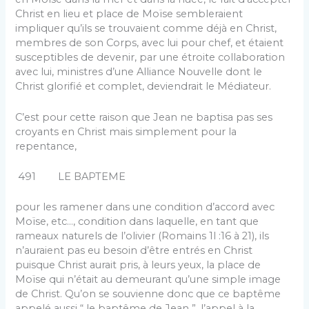
Christ en lieu et place de Moïse sembleraient
impliquer qu’ils se trouvaient comme déjà en Christ,
membres de son Corps, avec lui pour chef, et étaient
susceptibles de devenir, par une étroite collaboration
avec lui, ministres d’une Alliance Nouvelle dont le
Christ glorifié et complet, deviendrait le Médiateur.
C’est pour cette raison que Jean ne baptisa pas ses
croyants en Christ mais simplement pour la
repentance,
491 LE BAPTEME
pour les ramener dans une condition d’accord avec
Moïse, etc…, condition dans laquelle, en tant que
rameaux natu­rels de l’olivier (Romains 1l :16 à 21), ils
n’auraient pas eu besoin d’être entrés en Christ
puisque Christ aurait pris, à leurs yeux, la place de
Moïse qui n’était au de­meurant qu’une simple image
de Christ. Qu’on se sou­vienne donc que ce baptême
appelé aussi “ le baptême de Jean ”, l’appel à la