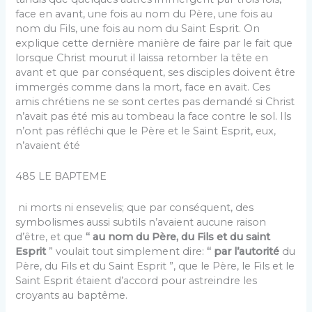
face en avant, une fois au nom du Père, une fois au
nom du Fils, une fois au nom du Saint Esprit. On
explique cette dernière manière de faire par le fait que
lorsque Christ mourut il laissa retomber la tête en
avant et que par conséquent, ses disciples doivent être
immergés comme dans la mort, face en avait. Ces
amis chrétiens ne se sont certes pas demandé si Christ
n’avait pas été mis au tombeau la face contre le sol. Ils
n’ont pas ré­fléchi que le Père et le Saint Esprit, eux,
n’avaient été
485 LE BAPTEME
ni morts ni ensevelis; que par conséquent, des
symbo­lismes aussi subtils n’avaient aucune raison
d’être, et que
“ au nom du Père, du Fils et du saint
Esprit
” voulait tout simplement dire:
“ par l’autorité
du
Père, du Fils et du Saint Esprit ”, que le Père, le Fils et le
Saint Esprit étaient d’accord pour astreindre les
croyants au baptême.