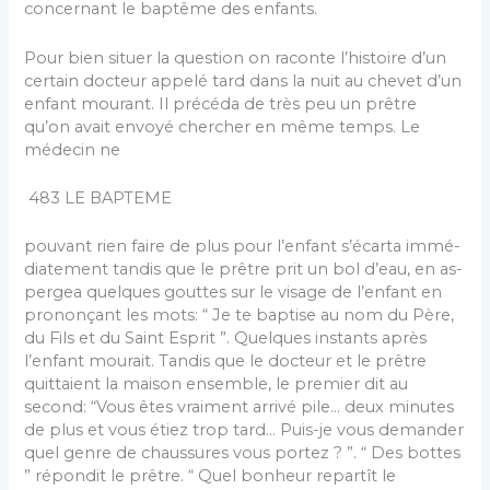
concernant le baptême des enfants.
Pour bien situer la question on raconte l’histoire d’un
certain docteur appelé tard dans la nuit au chevet d’un
enfant mourant. Il précéda de très peu un prêtre
qu’on avait envoyé chercher en même temps. Le
médecin ne
483 LE BAPTEME
pouvant rien faire de plus pour l’enfant s’écarta immé­
diatement tandis que le prêtre prit un bol d’eau, en as­
pergea quelques gouttes sur le visage de l’enfant en
prononçant les mots: “ Je te baptise au nom du Père,
du Fils et du Saint Esprit ”. Quelques instants après
l’en­fant mourait. Tandis que le docteur et le prêtre
quittaient la maison ensemble, le premier dit au
second: “Vous êtes vraiment arrivé pile… deux minutes
de plus et vous étiez trop tard… Puis­-je vous demander
quel genre de chaussures vous portez ? ”. “ Des bottes
” répondit le prêtre. “ Quel bonheur repartît le