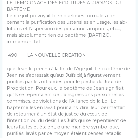
LE TEMOIGNAGE DES ECRITURES A PROPOS DU
BAPTEME
Le rite juif prévoyait bien quelques formules con­
cernant la purification des ustensiles en usage, les ab­
lutions et l’aspersion des personnes impures, etc…,
mais absolument rien du baptême (BAPTIZO,
immersion) tel
490 LA NOUVELLE CREATION
que Jean le prêcha à la fin de l’Age juif. Le baptême de
Jean ne s’adressait qu’aux Juifs déjà figurativement
purifiés par les offrandes pour le péché du Jour de
Pro­pitiation. Pour eux, le baptême de Jean signifiait
qu’ils se repentaient de transgressions personnelles
commises, de violations de l’Alliance de la Loi. Le
baptême les en lavait pour ainsi dire, leur permettait
de retourner à un état de justice du cœur, de
l’intention ou du désir. Les Juifs qui se repentaient de
leurs fautes et étaient, d’une manière symbolique,
purifiés, lavés par ce moyen étaient censés rétablis