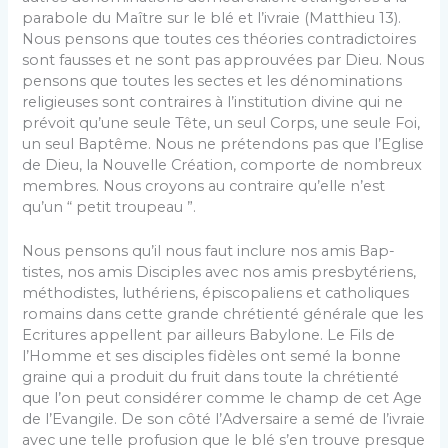
parabole du Maître sur le blé et l’ivraie (Matthieu 13).
Nous pensons que toutes ces théories contra­dictoires
sont fausses et ne sont pas approuvées par Dieu. Nous
pensons que toutes les sectes et les dénominations
religieuses sont contraires à l’institution divine qui ne
prévoit qu’une seule Tête, un seul Corps, une seule Foi,
un seul Baptême. Nous ne prétendons pas que l’Eglise
de Dieu, la Nouvelle Création, comporte de nombreux
mem­bres. Nous croyons au contraire qu’elle n’est
qu’un “ petit troupeau ”.
Nous pensons qu’il nous faut inclure nos amis Bap­
tistes, nos amis Disciples avec nos amis presbytériens,
méthodistes, luthériens, épiscopaliens et catholiques
ro­mains dans cette grande chrétienté générale que les
Ecri­tures appellent par ailleurs Babylone. Le Fils de
l’Homme et ses disciples fidèles ont semé la bonne
graine qui a produit du fruit dans toute la chrétienté
que l’on peut considérer comme le champ de cet Age
de l’Evangile. De son côté l’Adversaire a semé de l’ivraie
avec une telle profusion que le blé s’en trouve presque