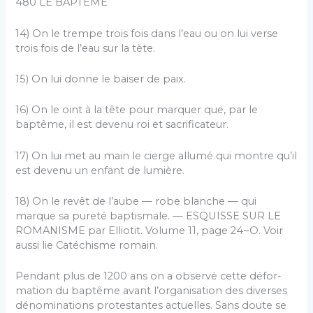
480 LE BAPTEME
14) On le trempe trois fois dans l’eau ou on lui verse
trois fois de l’eau sur la tète.
15) On lui donne le baiser de paix.
16) On le oint à la tête pour marquer que, par le
baptême, il est devenu roi et sacrificateur.
17) On lui met au main le cierge allumé qui montre qu’il
est devenu un enfant de lumière.
18) On le revêt de l’aube — robe blanche — qui
marque sa pureté baptismale. — ESQUISSE SUR LE
ROMANISME par Elliotit. Volume 11, page 24~O. Voir
aussi lie Catéchisme romain.
Pendant plus de 1200 ans on a observé cette défor­
mation du baptême avant l’organisation des diverses
dé­nominations protestantes actuelles. Sans doute se