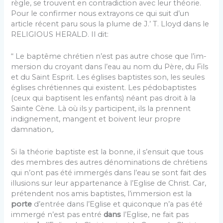
règle, se trouvent en contradiction avec leur théorie.
Pour le confirmer nous extrayons ce qui suit d’un
article récent paru sous la plume de J.’ T. Lloyd dans le
RELIGIOUS HERALD. Il dit:
“ Le baptême chrétien n’est pas autre chose que l’im­
mersion du croyant dans l’eau au nom du Père, du Fils
et du Saint Esprit. Les églises baptistes son, les seules
églises chrétiennes qui existent. Les pédobaptistes
(ceux qui baptisent les enfants) néant pas droit à la
Sainte Cène. Là où ils y participent, ils la prennent
indignement, mangent et boivent leur propre
damnation,.
Si la théorie baptiste est la bonne, il s’ensuit que tous
des membres des autres dénominations de chrétiens
qui n’ont pas été immergés dans l’eau se sont fait des
illu­sions sur leur appartenance à l’Eglise de Christ. Car,
prétendent nos amis baptistes, l’immersion est la
porte
d’entrée dans l’Eglise et quiconque n’a pas été
immergé n’est pas entré
dans
l’Eglise, ne fait pas