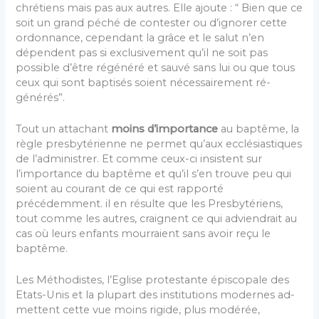
chrétiens mais pas aux autres. Elle ajoute : “ Bien que ce
soit un grand péché de con­tester ou d’ignorer cette
ordonnance, cependant la grâce et le salut n’en
dépendent pas si exclusivement qu’il ne soit pas
possible d’être régénéré et sauvé sans lui ou que tous
ceux qui sont baptisés soient nécessairement ré­
générés”.
Tout un attachant
moins d’importance
au bap­tême, la
règle presbytérienne ne permet qu’aux ecclésias­tiques
de l’administrer. Et comme ceux-ci insistent sur
l’importance du baptême et qu’il s’en trouve peu qui
soient au courant de ce qui est rapporté
précédemment. il en résulte que les Presbytériens,
tout comme les autres, crai­gnent ce qui adviendrait au
cas où leurs enfants mour­raient sans avoir reçu le
baptême.
Les Méthodistes, l’Eglise protestante épiscopale des
Etats-Unis et la plupart des institutions modernes ad­
mettent cette vue moins rigide, plus modérée,