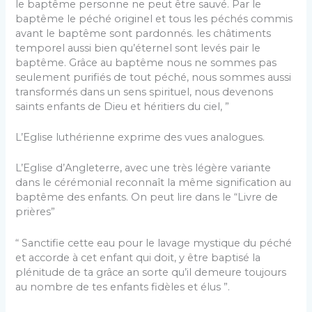
le baptême personne ne peut être sauvé. Par le
baptême le péché originel et tous les péchés commis
avant le baptême sont pardonnés. les châtiments
temporel aussi bien qu’éternel sont levés pair le
baptême. Grâce au baptême nous ne sommes pas
seulement purifiés de tout péché, nous sommes aussi
transformés dans un sens spirituel, nous devenons
saints enfants de Dieu et héritiers du ciel, ”
L’Eglise luthérienne exprime des vues analogues.
L’Eglise d’Angleterre, avec une très légère variante
dans le cérémonial reconnaît la même signification au
baptême des enfants. On peut lire dans le “Livre de
prières”
“ Sanctifie cette eau pour le lavage mystique du péché
et accorde à cet enfant qui doit, y être baptisé la
plénitude de ta grâce an sorte qu’il demeure toujours
au nombre de tes enfants fidèles et élus ”.