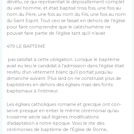
dévêtu, ce qui représentait le dépouil­lement complet
du vieil homme, et était baptisé trois fois, une fois au
nom du Père, une fois au nom du Fils, une fois au nom
du Saint Esprit. Tout ceci se faisait en dehors de l’église
pour faire comprendre que le catéchu­mène ne
pouvait faire partie de l’église tant qu’il n’avait
479 LE BAPTEME
pas satisfait à cette obligation. Lorsque le baptême
avait eu lieu le candidat à l’admission dans l’église était
revêtu d’un vêtement blanc qu’il portait jusqu’au
dimanche sui­vant. Plus lard on ne construisit plus de
baptistères en dehors des églises mais des fonts
baptismaux à l’intérieur.
Les églises catholiques romaine et grecque ont con­
servé presque en entier le même cérémonial qu’au
troi­sième siècle sauf légères modifications
d’adaptation à notre époque. Voici le rite des
cérémonies de baptême de l’Eglise de Rome,