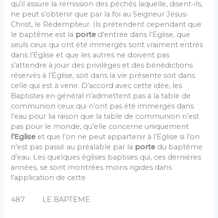
qu’il assure la rémission des péchés laquelle, disent-ils,
ne peut s’obtenir que par la foi au Seigneur Jésus-
Christ, le Rédempteur. Ils prétendent cependant que
le baptême est la
porte
d’entrée dans l’Eglise, que
seuls ceux qui ont été immergés sont vraiment entrés
dans l’Eglise et que les autres ne doivent pas
s’attendre à jouir des pri­vilèges et des bénédictions
réservés à l’Eglise, soit dans la vie présente soit dans
celle qui est à venir. D’accord avec cette idée, les
Baptistes en général n’admettent pas à la table de
communion ceux qui n’ont pas été immergés dans
l’eau pour lia raison que la table de communion n’est
pas pour le monde, qu’elle concerne uniquement
l’Eglise
et que l’on ne peut appartenir à l’Eglise si l’on
n’est pas passé au préalable par la
porte
du baptême
d’eau. Les quelques églises baptises qui, ces dernières
années, se sont montrées moins rigides dans
l’application de cette
487 LE BAPTEME