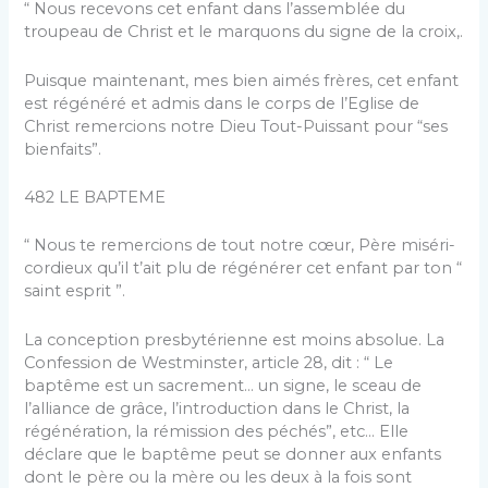
“ Nous recevons cet enfant dans l’assemblée du
troupeau de Christ et le marquons du signe de la croix,.
Puisque maintenant, mes bien aimés frères, cet enfant
est régénéré et admis dans le corps de l’Eglise de
Christ remercions notre Dieu Tout-Puissant pour “ses
bienfaits”.
482 LE BAPTEME
“ Nous te remercions de tout notre cœur, Père miséri­
cordieux qu’il t’ait plu de régénérer cet enfant par ton “
saint esprit ”.
La conception presbytérienne est moins absolue. La
Confession de Westminster, article 28, dit : “ Le
baptême est un sacrement… un signe, le sceau de
l’alliance de grâce, l’introduction dans le Christ, la
régénération, la rémission des péchés”, etc… Elle
déclare que le baptême peut se donner aux enfants
dont le père ou la mère ou les deux à la fois sont