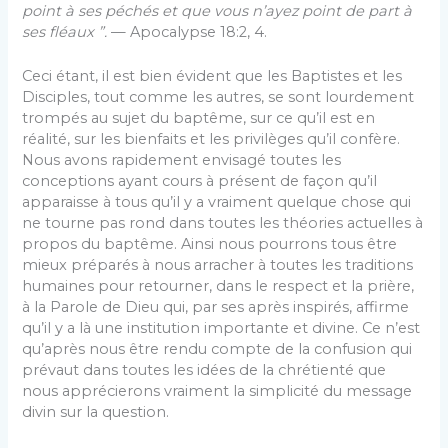
point à ses péchés et que vous n’ayez point de part à
ses fléaux ”.
— Apocalypse 18:2, 4.
Ceci étant, il est bien évident que les Baptistes et les
Disciples, tout comme les autres, se sont lourdement
trom­pés au sujet du baptême, sur ce qu’il est en
réalité, sur les bienfaits et les privilèges qu’il confère.
Nous avons rapidement envisagé toutes les
conceptions ayant cours à présent de façon qu’il
apparaisse à tous qu’il y a vrai­ment quelque chose qui
ne tourne pas rond dans toutes les théories actuelles à
propos du baptême. Ainsi nous pourrons tous être
mieux préparés à nous arracher à toutes les traditions
humaines pour retourner, dans le respect et la prière,
à la Parole de Dieu qui, par ses après inspirés, affirme
qu’il y a là une institution im­portante et divine. Ce n’est
qu’après nous être rendu compte de la confusion qui
prévaut dans toutes les idées de la chrétienté que
nous apprécierons vraiment la sim­plicité du message
divin sur la question.