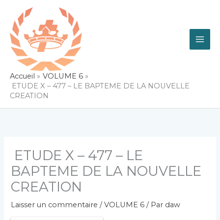
Aller
au
contenu
Accueil
VOLUME 6
ETUDE X – 477 – LE BAPTEME DE LA NOUVELLE
CREATION
ETUDE X – 477 – LE
BAPTEME DE LA NOUVELLE
CREATION
Laisser un commentaire
/
VOLUME 6
/ Par
daw