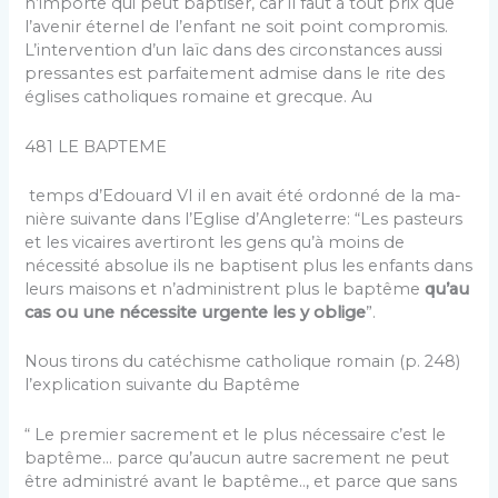
n’importe qui peut baptiser, car il faut à tout prix que
l’avenir éternel de l’enfant ne soit point compromis.
L’intervention d’un laïc dans des cir­constances aussi
pressantes est parfaitement admise dans le rite des
églises catholiques romaine et grecque. Au
481 LE BAPTEME
temps d’Edouard VI il en avait été ordonné de la ma­
nière suivante dans l’Eglise d’Angleterre: “Les pasteurs
et les vicaires avertiront les gens qu’à moins de
nécessité absolue ils ne baptisent plus les enfants dans
leurs mai­sons et n’administrent plus le baptême
qu’au
cas ou une nécessite urgente les y oblige
”.
Nous tirons du catéchisme catholique romain (p. 248)
l’explication suivante du Baptême
“ Le premier sacrement et le plus nécessaire c’est le
baptême… parce qu’aucun autre sacrement ne peut
être administré avant le baptême.., et parce que sans