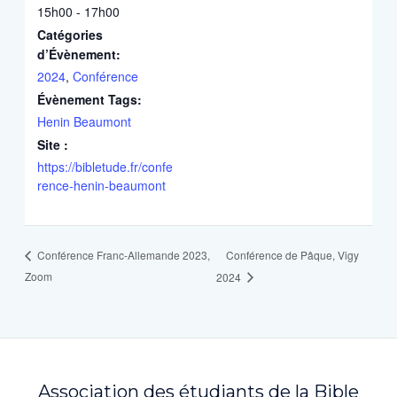
15h00 - 17h00
Catégories
d’Évènement:
2024
,
Conférence
Évènement Tags:
Henin Beaumont
Site :
https://bibletude.fr/confe
rence-henin-beaumont
Conférence de Pâque, Vigy
Conférence Franc-Allemande 2023,
Zoom
2024
Association des étudiants de la Bible