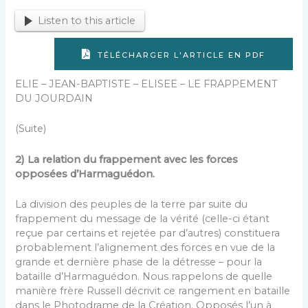
Listen to this article
TÉLÉCHARGER L'ARTICLE EN PDF
ELIE – JEAN-BAPTISTE – ELISEE – LE FRAPPEMENT
DU JOURDAIN
(Suite)
2) La relation du frappement avec les forces
opposées d’Harmaguédon.
La division des peuples de la terre par suite du
frappement du message de la vérité (celle-ci étant
reçue par certains et rejetée par d’autres) constituera
probablement l’alignement des forces en vue de la
grande et dernière phase de la détresse – pour la
bataille d’Harmaguédon. Nous rappelons de quelle
manière frère Russell décrivit ce rangement en bataille
dans le Photodrame de la Création. Opposés l’un à