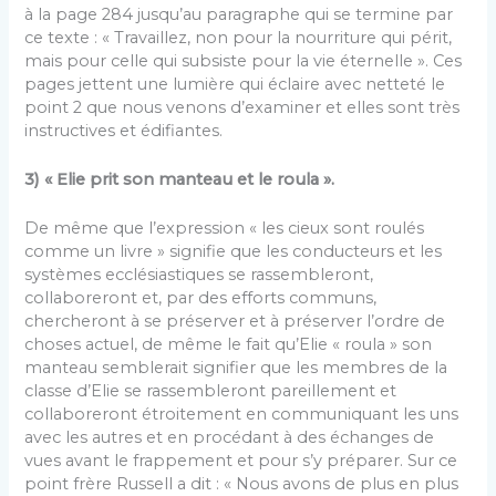
à la page 284 jusqu’au paragraphe qui se termine par
ce texte : « Travaillez, non pour la nourriture qui périt,
mais pour celle qui subsiste pour la vie éternelle ». Ces
pages jettent une lumière qui éclaire avec netteté le
point 2 que nous venons d’examiner et elles sont très
instructives et édifiantes.
3) « Elie prit son manteau et le roula ».
De même que l’expression « les cieux sont roulés
comme un livre » signifie que les conducteurs et les
systèmes ecclésiastiques se rassembleront,
collaboreront et, par des efforts communs,
chercheront à se préserver et à préserver l’ordre de
choses actuel, de même le fait qu’Elie « roula » son
manteau semblerait signifier que les membres de la
classe d’Elie se rassembleront pareillement et
collaboreront étroitement en communiquant les uns
avec les autres et en procédant à des échanges de
vues avant le frappement et pour s’y préparer. Sur ce
point frère Russell a dit : « Nous avons de plus en plus