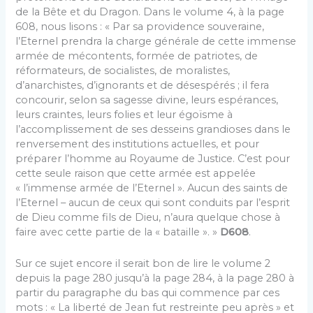
de la Bête et du Dragon. Dans le volume 4, à la page
608, nous lisons : « Par sa providence souveraine,
l’Eternel prendra la charge générale de cette immense
armée de mécontents, formée de patriotes, de
réformateurs, de socialistes, de moralistes,
d’anarchistes, d’ignorants et de désespérés ; il fera
concourir, selon sa sagesse divine, leurs espérances,
leurs craintes, leurs folies et leur égoïsme à
l’accomplissement de ses desseins grandioses dans le
renversement des institutions actuelles, et pour
préparer l’homme au Royaume de Justice. C’est pour
cette seule raison que cette armée est appelée
« l’immense armée de l’Eternel ». Aucun des saints de
l’Eternel – aucun de ceux qui sont conduits par l’esprit
de Dieu comme fils de Dieu, n’aura quelque chose à
faire avec cette partie de la « bataille ». »
D608
.
Sur ce sujet encore il serait bon de lire le volume 2
depuis la page 280 jusqu’à la page 284, à la page 280 à
partir du paragraphe du bas qui commence par ces
mots : « La liberté de Jean fut restreinte peu après » et