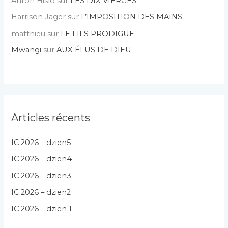
Anton Hislo
sur
LES DIX VIERGES
Harrison Jager
sur
L’IMPOSITION DES MAINS
matthieu
sur
LE FILS PRODIGUE
Mwangi
sur
AUX ÉLUS DE DIEU
Articles récents
IC 2026 – dzien5
IC 2026 – dzien4
IC 2026 – dzien3
IC 2026 – dzien2
IC 2026 – dzien 1