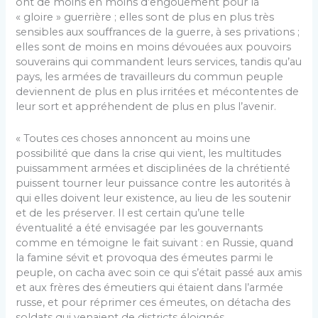
ont de moins en moins d’engouement pour la
« gloire » guerrière ; elles sont de plus en plus très
sensibles aux souffrances de la guerre, à ses privations ;
elles sont de moins en moins dévouées aux pouvoirs
souverains qui commandent leurs services, tandis qu’au
pays, les armées de travailleurs du commun peuple
deviennent de plus en plus irritées et mécontentes de
leur sort et appréhendent de plus en plus l’avenir.
« Toutes ces choses annoncent au moins une
possibilité que dans la crise qui vient, les multitudes
puissamment armées et disciplinées de la chrétienté
puissent tourner leur puissance contre les autorités à
qui elles doivent leur existence, au lieu de les soutenir
et de les préserver. Il est certain qu’une telle
éventualité a été envisagée par les gouvernants
comme en témoigne le fait suivant : en Russie, quand
la famine sévit et provoqua des émeutes parmi le
peuple, on cacha avec soin ce qui s’était passé aux amis
et aux frères des émeutiers qui étaient dans l’armée
russe, et pour réprimer ces émeutes, on détacha des
soldats qui venaient de districts éloignés.