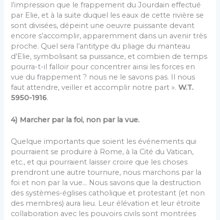
l’impression que le frappement du Jourdain effectué
par Elie, et à la suite duquel les eaux de cette rivière se
sont divisées, dépeint une oeuvre puissante devant
encore s’accomplir, apparemment dans un avenir très
proche. Quel sera l’antitype du pliage du manteau
d’Elie, symbolisant sa puissance, et combien de temps
pourra-t-il falloir pour concentrer ainsi les forces en
vue du frappement ? nous ne le savons pas. Il nous
faut attendre, veiller et accomplir notre part ».
W.T.
5950-1916
.
4) Marcher par la foi, non par la vue.
Quelque importants que soient les événements qui
pourraient se produire à Rome, à la Cité du Vatican,
etc., et qui pourraient laisser croire que les choses
prendront une autre tournure, nous marchons par la
foi et non par la vue… Nous savons que la destruction
des systèmes-églises catholique et protestant (et non
des membres) aura lieu. Leur élévation et leur étroite
collaboration avec les pouvoirs civils sont montrées