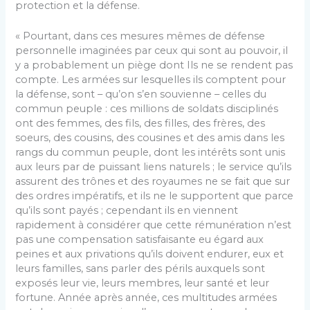
protection et la défense.
« Pourtant, dans ces mesures mêmes de défense
personnelle imaginées par ceux qui sont au pouvoir, il
y a probablement un piège dont Ils ne se rendent pas
compte. Les armées sur lesquelles ils comptent pour
la défense, sont – qu’on s’en souvienne – celles du
commun peuple : ces millions de soldats disciplinés
ont des femmes, des fils, des filles, des frères, des
soeurs, des cousins, des cousines et des amis dans les
rangs du commun peuple, dont les intérêts sont unis
aux leurs par de puissant liens naturels ; le service qu’ils
assurent des trônes et des royaumes ne se fait que sur
des ordres impératifs, et ils ne le supportent que parce
qu’ils sont payés ; cependant ils en viennent
rapidement à considérer que cette rémunération n’est
pas une compensation satisfaisante eu égard aux
peines et aux privations qu’ils doivent endurer, eux et
leurs familles, sans parler des périls auxquels sont
exposés leur vie, leurs membres, leur santé et leur
fortune. Année après année, ces multitudes armées