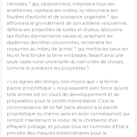
cléricales ? qui, obstinément, méprisera tous ses
anathèmes, rejettera ses ordres, lui retournera ses
foudres d’autorité et de puissance organisée ? qui
affrontera le grondement de son artillerie vésuvienne,
défiera ses projectiles de balles et d’obus, labourera
ses flottes d’armements navals et, arrachant les
diadèmes des têtes couronnées, renversera les
royaumes au milieu de la mer ? qui mettra les cieux en
feu et fera fondre la terre embrasée, faisant ainsi une
seule vaste ruine universelle du vieil ordre de choses,
comme le prédirent les prophètes ?
« Les signes des temps, non moins que « la ferme
parole prophétique », nous assurent avec force qu’une
telle armée est en cours de développement et de
préparation pour le conflit irrémédiable. C’est la
reconnaissance de ce fait (sans allusion à la parole
prophétique ou même sans en avoir connaissance) qui
remplit maintenant le coeur de la chrétienté d’un
effrayant présage, et pousse tous les hommes d’Etat à
prendre des mesures extraordinaires pour la