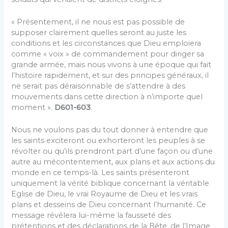
« Présentement, il ne nous est pas possible de
supposer clairement quelles seront au juste les
conditions et les circonstances que Dieu emploiera
comme « voix » de commandement pour diriger sa
grande armée, mais nous vivons à une époque qui fait
l’histoire rapidement, et sur des principes généraux, il
ne serait pas déraisonnable de s’attendre à des
mouvements dans cette direction à n’importe quel
moment ».
D601-603
.
Nous ne voulons pas du tout donner à entendre que
les saints exciteront ou exhorteront les peuples à se
révolter ou qu’ils prendront part d’une façon ou d’une
autre au mécontentement, aux plans et aux actions du
monde en ce temps-là. Les saints présenteront
uniquement la vérité biblique concernant la véritable
Eglise de Dieu, le vrai Royaume de Dieu et les vrais
plans et desseins de Dieu concernant l’humanité. Ce
message révélera lui-même la fausseté des
prétentions et des déclarations de la Bête, de l’Image