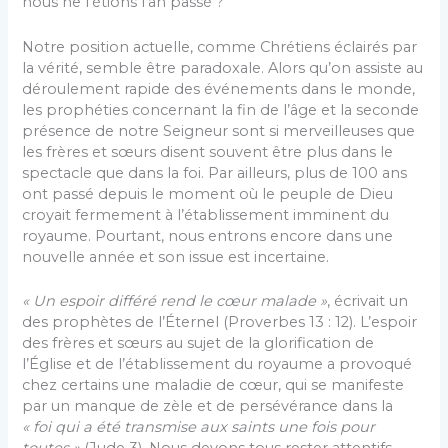
nous ne l’étions l’an passé ?
Notre position actuelle, comme Chrétiens éclairés par
la vérité, semble être paradoxale. Alors qu’on assiste au
déroulement rapide des événements dans le monde,
les prophéties concernant la fin de l’âge et la seconde
présence de notre Seigneur sont si merveilleuses que
les frères et sœurs disent souvent être plus dans le
spectacle que dans la foi. Par ailleurs, plus de 100 ans
ont passé depuis le moment où le peuple de Dieu
croyait fermement à l’établissement imminent du
royaume. Pourtant, nous entrons encore dans une
nouvelle année et son issue est incertaine.
« Un espoir différé rend le cœur malade »
, écrivait un
des prophètes de l’Éternel (Proverbes 13 : 12). L’espoir
des frères et sœurs au sujet de la glorification de
l’Église et de l’établissement du royaume a provoqué
chez certains une maladie de cœur, qui se manifeste
par un manque de zèle et de persévérance dans la
« foi qui a été transmise aux saints une fois pour