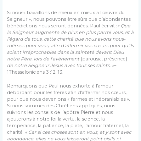
Si nous« travaillons de mieux en mieux à l’œuvre du
Seigneur », nous pouvons être sûrs que d’abondantes
bénédictions nous seront données. Paul écrivit :
« Que
le Seigneur augmente de plus en plus parmi vous, et à
l’égard de tous, cette charité que nous avons nous-
mêmes pour vous, afin d’affermir vos cœurs pour qu’ils
soient irréprochables dans la sainteté devant Dieu
notre Père, lors de l’avènement
[parousia, présence]
de notre Seigneur Jésus avec tous ses saints. »
–
1Thessaloniciens 3 :12, 13.
Remarquons que Paul nous exhorte à l’amour
débordant pour les frères afin d’affermir nos cœurs,
pour que nous devenions « fermes et inébranlables ».
Si nous sommes des Chrétiens appliqués, nous
suivrons les conseils de l’apôtre Pierre et nous
ajouterons à notre foi la vertu, la science, la
tempérance, la patience, la piété, l’amour fraternel, la
charité.
« Car si ces choses sont en vous, et y sont avec
abondance, elles ne vous laisseront point oisifs ni