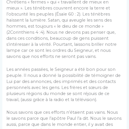
Chrétiens « fermes » qui « travaillent de mieux en
mieux ». Les ténèbres couvrent encore la terre et
l’obscurité les peuples (Ésaïe 60 : 2). Les ténèbres
haïssent la lumière. Satan, qui aveugle les sens des
hommes, est toujours « le dieu de ce monde »
(2Corinthiens 4 :4). Nous ne devons pas penser que,
dans ces conditions, beaucoup de gens puissent
s’intéresser à la vérité. Pourtant, laissons briller notre
lampe car ce sont les ordres du Seigneur, et nous
savons que nos efforts ne seront pas vains.
Les années passées, le Seigneur a été bon pour son
peuple. Il nous a donné la possibilité de témoigner de
Lui par des annonces, des imprimés et des contacts
personnels avec les gens. Les frères et sœurs de
plusieurs régions du monde se sont réjouis de ce
travail, (aussi grâce à la radio et la télévision).
Nous savons que ces efforts n’étaient pas vains. Nous
le savons parce que l’apôtre Paul l’a dit. Nous le savons
aussi, parce que dans le monde entier, il y avait des