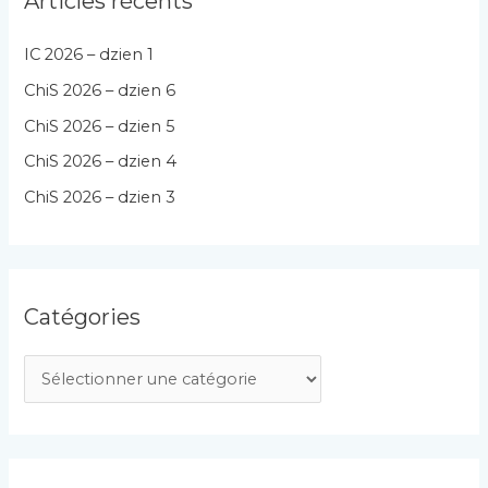
Articles récents
IC 2026 – dzien 1
ChiS 2026 – dzien 6
ChiS 2026 – dzien 5
ChiS 2026 – dzien 4
ChiS 2026 – dzien 3
Catégories
C
a
t
é