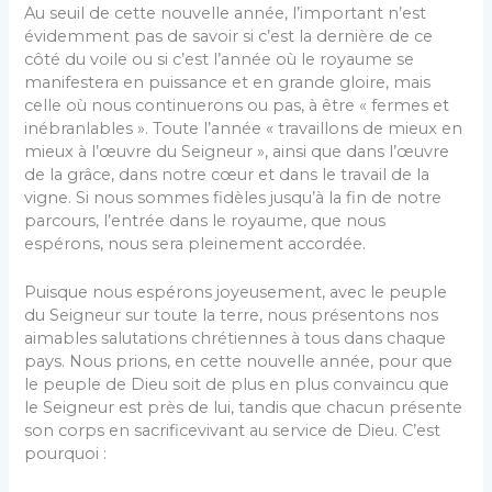
Au seuil de cette nouvelle année, l’important n’est
évidemment pas de savoir si c’est la dernière de ce
côté du voile ou si c’est l’année où le royaume se
manifestera en puissance et en grande gloire, mais
celle où nous continuerons ou pas, à être « fermes et
inébranlables ». Toute l’année « travaillons de mieux en
mieux à l’œuvre du Seigneur », ainsi que dans l’œuvre
de la grâce, dans notre cœur et dans le travail de la
vigne. Si nous sommes fidèles jusqu’à la fin de notre
parcours, l’entrée dans le royaume, que nous
espérons, nous sera pleinement accordée.
Puisque nous espérons joyeusement, avec le peuple
du Seigneur sur toute la terre, nous présentons nos
aimables salutations chrétiennes à tous dans chaque
pays. Nous prions, en cette nouvelle année, pour que
le peuple de Dieu soit de plus en plus convaincu que
le Seigneur est près de lui, tandis que chacun présente
son corps en sacrificevivant au service de Dieu. C’est
pourquoi :