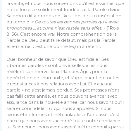
la vérité, et nous nous souvenons qu’il est essentiel que
notre foi reste solidement fondée sur la Parole divine.
Salomon dit à propos de Dieu, lors de la consécration
du temple :
« De toutes les bonnes paroles qu’il avait
prononcées … aucune n’est restée sans effet. »
(1Rois
8 :56). C’est encore vrai. Notre compréhension de la
Parole de Dieu peut faire défaut, mais pas la Parole
elle-même. C’est une bonne leçon à retenir.
Quel bonheur de savoir que Dieu est fidèle ! Ses
« bonnes paroles » sont universelles, elles nous
révèlent son merveilleux Plan des Âges pour la
bénédiction de l’humanité, et s’appliquent en toutes
circonstances à nos relations avec Lui. Et « aucune
parole » ne s’est jamais perdue. Ses promesses n’ont
pas failli cette année, et nous pouvons avancer avec
assurance dans la nouvelle année, car nous savons qu’Il
sera encore fidèle, Lui qui nous a appelés. Si nous
avons été « fermes et inébranlables » l’an passé, c’est
parce que nous avons accordé toute notre confiance
au Seigneur et nous avons aspiré à être conduits par sa