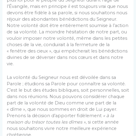
plus loi pour le peuple du Seigneur durant l’âge de
l’Évangile, mais en principe il est toujours vrai que nous
devons être fidèle à sa parole, si nous souhaitons nous
réjouir des abondantes bénédictions du Seigneur.
Notre volonté doit être entièrement soumise à l’action
de sa volonté. La moindre hésitation de notre part, ou
vouloir imposer notre volonté, même dans les petites
choses de la vie, conduirait à la fermeture de la
« fenêtre des cieux », qui empêcherait les bénédictions
divines de se déverser dans nos cœurs et dans notre
vie.
La volonté du Seigneur nous est dévoilée dans sa
Parole ; étudions sa Parole pour connaître sa volonté.
C’est le but des études bibliques, soit personnelles, soit
dans nos réunions. Nous pouvons considérer chaque
part de la volonté de Dieu comme une part de la
« dîme », que nous sommes en droit de Lui payer.
Prenons la décision d’apporter fidèlement
« à la
maison du trésor toutes les dîmes »
, si cette année
nous souhaitons vivre notre meilleure expérience
chrétienne.