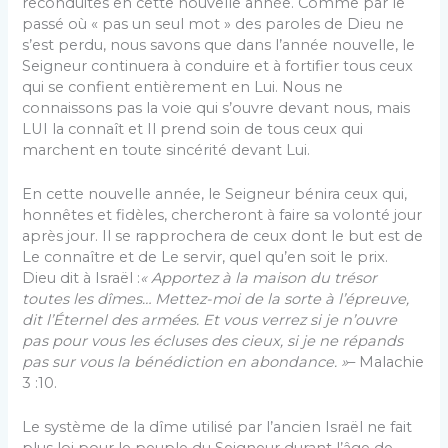
reconduites en cette nouvelle année. Comme par le
passé où « pas un seul mot » des paroles de Dieu ne
s’est perdu, nous savons que dans l’année nouvelle, le
Seigneur continuera à conduire et à fortifier tous ceux
qui se confient entièrement en Lui. Nous ne
connaissons pas la voie qui s’ouvre devant nous, mais
LUI la connaît et Il prend soin de tous ceux qui
marchent en toute sincérité devant Lui.
En cette nouvelle année, le Seigneur bénira ceux qui,
honnêtes et fidèles, chercheront à faire sa volonté jour
après jour. Il se rapprochera de ceux dont le but est de
Le connaître et de Le servir, quel qu’en soit le prix.
Dieu dit à Israël :
« Apportez à la maison du trésor
toutes les dîmes… Mettez-moi de la sorte à l’épreuve,
dit l’Éternel des armées. Et vous verrez si je n’ouvre
pas pour vous les écluses des cieux, si je ne répands
pas sur vous la bénédiction en abondance. »
– Malachie
3 :10.
Le système de la dîme utilisé par l’ancien Israël ne fait