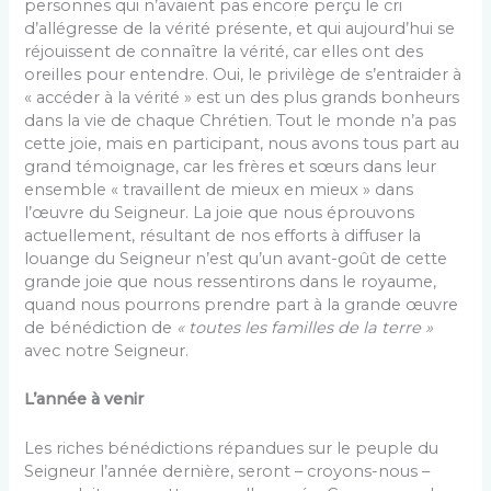
personnes qui n’avaient pas encore perçu le cri
d’allégresse de la vérité présente, et qui aujourd’hui se
réjouissent de connaître la vérité, car elles ont des
oreilles pour entendre. Oui, le privilège de s’entraider à
« accéder à la vérité » est un des plus grands bonheurs
dans la vie de chaque Chrétien. Tout le monde n’a pas
cette joie, mais en participant, nous avons tous part au
grand témoignage, car les frères et sœurs dans leur
ensemble « travaillent de mieux en mieux » dans
l’œuvre du Seigneur. La joie que nous éprouvons
actuellement, résultant de nos efforts à diffuser la
louange du Seigneur n’est qu’un avant-goût de cette
grande joie que nous ressentirons dans le royaume,
quand nous pourrons prendre part à la grande œuvre
de bénédiction de
« toutes les familles de la terre »
avec notre Seigneur.
L’année à venir
Les riches bénédictions répandues sur le peuple du
Seigneur l’année dernière, seront – croyons-nous –