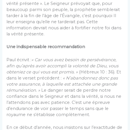
vérité présente ». Le Seigneur prévoyait que, pour
beaucoup parmi son peuple, la prophétie semblerait
tarder à la fin de l’âge de l’Évangile, c’est pourquoi Il
leur enseigna qu’elle ne tarderait pas. Cette
information devrait nous aider à fortifier notre foi dans
la vérité présente.
Une indispensable recommandation
Paul écrivit :
« Car vous avez besoin de persévérance,
afin qu’après avoir accompli la volonté de Dieu, vous
obteniez ce qui vous est promis. »
(Hébreux 10 : 36). Et
dans le verset précédent :
« N’abandonnez donc pas
votre assurance, à laquelle est attachée une grande
rémunération. »
Le danger serait de perdre notre
confiance dans le Seigneur et dans la vérité, si nous ne
l’attendons pas avec patience. C’est une épreuve
d’endurance de voir passer le temps sans que le
royaume ne s’établisse complètement.
En ce début d’année, nous insistons sur l’exactitude de