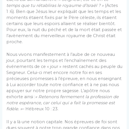
temps que tu rétabliras le royaume d’Israël ? »
(Actes
1 :6). Bien que Jésus leur expliquât que les temps et les
moments étaient fixés par le Père céleste, ils étaient
certains que leurs espoirs allaient se réaliser bientôt.
Pour eux, la nuit du péché et de la mort était passée et
l’avènement du merveilleux royaume de Christ était
proche.
Nous vivons manifestement à l’aube de ce nouveau
jour, pourtant les temps et l’enchaînement des
événements de ce « jour » restent cachés au peuple du
Seigneur. Celui-ci met encore notre foi en ses
précieuses promesses à l’épreuve, en nous enseignant
à Lui accorder toute notre confiance et à ne pas nous
appuyer sur notre propre sagesse. L’apôtre nous
exhorte ainsi :
« Retenons fermement la profession de
notre espérance, car celui qui a fait la promesse est
fidèle. »
– Hébreux 10 : 23.
Il y a là une notion capitale. Nos épreuves de foi sont
dues souvent à notre trop grande confiance dans nos