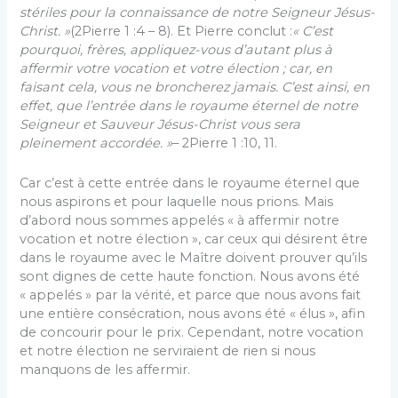
stériles pour la connaissance de notre Seigneur Jésus-
Christ. »
(2Pierre 1 :4 – 8). Et Pierre conclut :
« C’est
pourquoi, frères, appliquez-vous d’autant plus à
affermir votre vocation et votre élection ; car, en
faisant cela, vous ne broncherez jamais. C’est ainsi, en
effet, que l’entrée dans le royaume éternel de notre
Seigneur et Sauveur Jésus-Christ vous sera
pleinement accordée. »
– 2Pierre 1 :10, 11.
Car c’est à cette entrée dans le royaume éternel que
nous aspirons et pour laquelle nous prions. Mais
d’abord nous sommes appelés « à affermir notre
vocation et notre élection », car ceux qui désirent être
dans le royaume avec le Maître doivent prouver qu’ils
sont dignes de cette haute fonction. Nous avons été
« appelés » par la vérité, et parce que nous avons fait
une entière consécration, nous avons été « élus », afin
de concourir pour le prix. Cependant, notre vocation
et notre élection ne serviraient de rien si nous
manquons de les affermir.