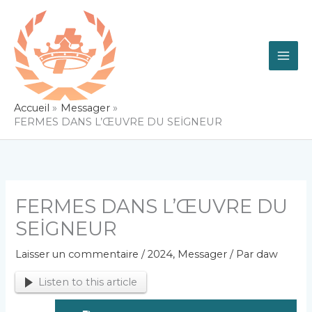
Aller
au
contenu
Accueil
Messager
FERMES DANS L’ŒUVRE DU SEİGNEUR
FERMES DANS L’ŒUVRE DU
SEİGNEUR
Laisser un commentaire
/
2024
,
Messager
/ Par
daw
Listen to this article