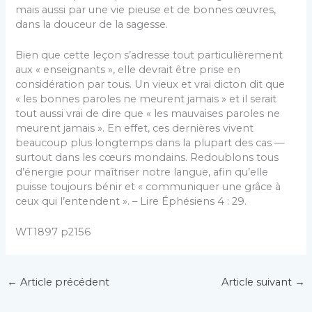
mais aussi par une vie pieuse et de bonnes œuvres,
dans la douceur de la sagesse.
Bien que cette leçon s’adresse tout particulièrement
aux « enseignants », elle devrait être prise en
considération par tous. Un vieux et vrai dicton dit que
« les bonnes paroles ne meurent jamais » et il serait
tout aussi vrai de dire que « les mauvaises paroles ne
meurent jamais ». En effet, ces dernières vivent
beaucoup plus longtemps dans la plupart des cas —
surtout dans les cœurs mondains. Redoublons tous
d’énergie pour maîtriser notre langue, afin qu’elle
puisse toujours bénir et « communiquer une grâce à
ceux qui l’entendent ». – Lire Éphésiens 4 : 29.
WT1897 p2156
←
Article précédent
Article suivant
→