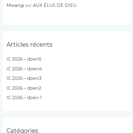
Mwangi
sur
AUX ÉLUS DE DIEU
Articles récents
IC 2026 – dzien5
IC 2026 – dzien4
IC 2026 – dzien3
IC 2026 – dzien2
IC 2026 – dzien 1
Catégories