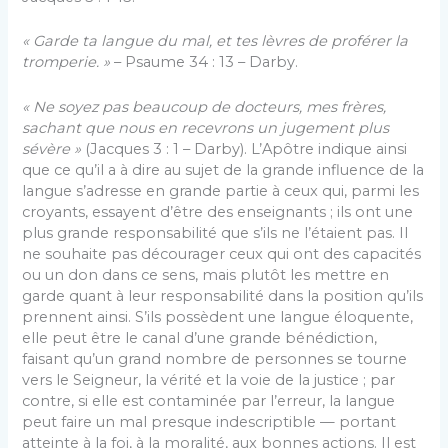
« Garde ta langue du mal, et tes lèvres de proférer la
tromperie. »
– Psaume 34 : 13 – Darby.
« Ne soyez pas beaucoup de docteurs, mes frères,
sachant que nous en recevrons un jugement plus
sévère »
(Jacques 3 : 1 – Darby). L’Apôtre indique ainsi
que ce qu’il a à dire au sujet de la grande influence de la
langue s’adresse en grande partie à ceux qui, parmi les
croyants, essayent d’être des enseignants ; ils ont une
plus grande responsabilité que s’ils ne l’étaient pas. Il
ne souhaite pas décourager ceux qui ont des capacités
ou un don dans ce sens, mais plutôt les mettre en
garde quant à leur responsabilité dans la position qu’ils
prennent ainsi. S’ils possèdent une langue éloquente,
elle peut être le canal d’une grande bénédiction,
faisant qu’un grand nombre de personnes se tourne
vers le Seigneur, la vérité et la voie de la justice ; par
contre, si elle est contaminée par l’erreur, la langue
peut faire un mal presque indescriptible — portant
atteinte à la foi, à la moralité, aux bonnes actions. Il est