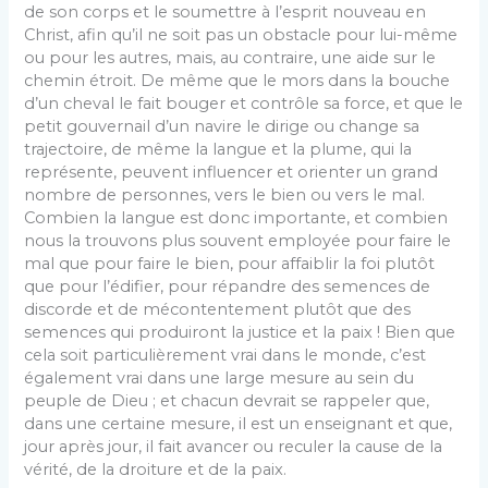
de son corps et le soumettre à l’esprit nouveau en
Christ, afin qu’il ne soit pas un obstacle pour lui-même
ou pour les autres, mais, au contraire, une aide sur le
chemin étroit. De même que le mors dans la bouche
d’un cheval le fait bouger et contrôle sa force, et que le
petit gouvernail d’un navire le dirige ou change sa
trajectoire, de même la langue et la plume, qui la
représente, peuvent influencer et orienter un grand
nombre de personnes, vers le bien ou vers le mal.
Combien la langue est donc importante, et combien
nous la trouvons plus souvent employée pour faire le
mal que pour faire le bien, pour affaiblir la foi plutôt
que pour l’édifier, pour répandre des semences de
discorde et de mécontentement plutôt que des
semences qui produiront la justice et la paix ! Bien que
cela soit particulièrement vrai dans le monde, c’est
également vrai dans une large mesure au sein du
peuple de Dieu ; et chacun devrait se rappeler que,
dans une certaine mesure, il est un enseignant et que,
jour après jour, il fait avancer ou reculer la cause de la
vérité, de la droiture et de la paix.