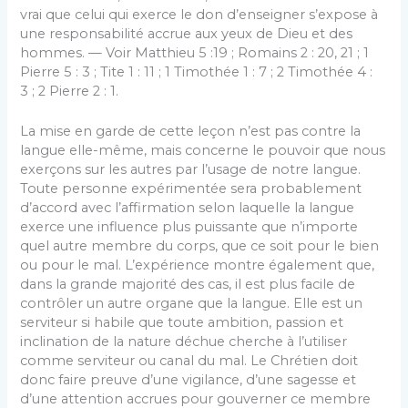
vrai que celui qui exerce le don d’enseigner s’expose à
une responsabilité accrue aux yeux de Dieu et des
hommes. — Voir Matthieu 5 :19 ; Romains 2 : 20, 21 ; 1
Pierre 5 : 3 ; Tite 1 : 11 ; 1 Timothée 1 : 7 ; 2 Timothée 4 :
3 ; 2 Pierre 2 : 1.
La mise en garde de cette leçon n’est pas contre la
langue elle-même, mais concerne le pouvoir que nous
exerçons sur les autres par l’usage de notre langue.
Toute personne expérimentée sera probablement
d’accord avec l’affirmation selon laquelle la langue
exerce une influence plus puissante que n’importe
quel autre membre du corps, que ce soit pour le bien
ou pour le mal. L’expérience montre également que,
dans la grande majorité des cas, il est plus facile de
contrôler un autre organe que la langue. Elle est un
serviteur si habile que toute ambition, passion et
inclination de la nature déchue cherche à l’utiliser
comme serviteur ou canal du mal. Le Chrétien doit
donc faire preuve d’une vigilance, d’une sagesse et
d’une attention accrues pour gouverner ce membre