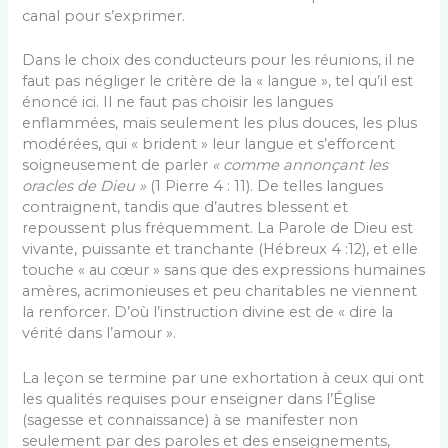
canal pour s’exprimer.
Dans le choix des conducteurs pour les réunions, il ne
faut pas négliger le critère de la « langue », tel qu’il est
énoncé ici. Il ne faut pas choisir les langues
enflammées, mais seulement les plus douces, les plus
modérées, qui « brident » leur langue et s’efforcent
soigneusement de parler
« comme annonçant les
oracles de Dieu »
(1 Pierre 4 : 11). De telles langues
contraignent, tandis que d’autres blessent et
repoussent plus fréquemment. La Parole de Dieu est
vivante, puissante et tranchante (Hébreux 4 :12), et elle
touche « au cœur » sans que des expressions humaines
amères, acrimonieuses et peu charitables ne viennent
la renforcer. D’où l’instruction divine est de « dire la
vérité dans l’amour ».
La leçon se termine par une exhortation à ceux qui ont
les qualités requises pour enseigner dans l’Église
(sagesse et connaissance) à se manifester non
seulement par des paroles et des enseignements,