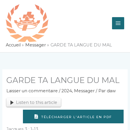
Aller
au
contenu
Accueil
Messager
GARDE TA LANGUE DU MAL
GARDE TA LANGUE DU MAL
Laisser un commentaire
/
2024
,
Messager
/ Par
daw
Listen to this article
TÉLÉCHARGER L'ARTICLE EN PDF
Jacques 3 : 1-13.