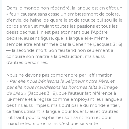
Dans le monde non régénéré, la langue est en effet un
« feu » causant sans cesse un embrasement de colère,
d’envie, de haine, de querelle et de tout ce qui souille le
corps entier, stimulant toutes les passions et tous les
désirs déchus. Il n’est pas étonnant que l’Apôtre
déclare, au sens figuré, que la langue elle-même
semble être enflammée par la Géhenne (Jacques 3 : 6)
— la seconde mort. Son feu tend non seulement à
conduire son maître à la destruction, mais aussi
d’autres personnes.
Nous ne devons pas comprendre par l’affirmation
« Par elle nous bénissons le Seigneur notre Père, et
par elle nous maudissons les hommes faits à l’image
de Dieu »
(Jacques 3 : 9), que l’auteur fait référence à
lui-même et à l’église comme employant leur langue à
des fins aussi impies, mais qu’il parle du monde entier,
certains utilisant la langue pour louer Dieu et d’autres
l’utilisant pour blasphémer son saint nom et pour
maudire leurs prochains. C’est une servante