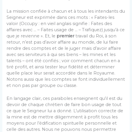
La mission confiée à chacun et à tous les intendants du
Seigneur est exprimée dans ces mots : « Faites-les
valoir (Occupy : en vieil anglais signifie : Faites des
affaires avec … – Faites usage de … – Trafiquez) jusqu’à ce
que je revienne ». Et, le
premier
travail du Roi, à son
retour, n’est pas d’avoir affaire au monde, de lui faire
rendre des comptes et de le juger mais d’avoir affaire
avec ses serviteurs à qui ses biens – les mines et les
talents – ont été confiés ; voir comment chacun en a
tiré profit, et ainsi tester leur fidélité et déterminer
quelle place leur serait accordée dans le Royaume.
Notons aussi que les comptes se font individuellement
et non pas par groupe ou classe.
En langage clair, ces paraboles enseignent qu’il est du
devoir de chaque chrétien de faire bon usage de tout
ce que le Seigneur lui a donné. L’utilisation correcte de
la mine est de mettre diligemment à profit tous les
moyens pour l’édification spirituelle personnelle et
celle des autres. Nous ne pouvons nous permettre