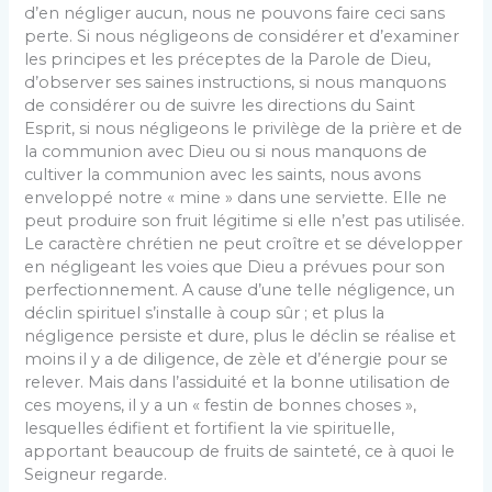
d’en négliger aucun, nous ne pouvons faire ceci sans
perte. Si nous négligeons de considérer et d’examiner
les principes et les préceptes de la Parole de Dieu,
d’observer ses saines instructions, si nous manquons
de considérer ou de suivre les directions du Saint
Esprit, si nous négligeons le privilège de la prière et de
la communion avec Dieu ou si nous manquons de
cultiver la communion avec les saints, nous avons
enveloppé notre « mine » dans une serviette. Elle ne
peut produire son fruit légitime si elle n’est pas utilisée.
Le caractère chrétien ne peut croître et se développer
en négligeant les voies que Dieu a prévues pour son
perfectionnement. A cause d’une telle négligence, un
déclin spirituel s’installe à coup sûr ; et plus la
négligence persiste et dure, plus le déclin se réalise et
moins il y a de diligence, de zèle et d’énergie pour se
relever. Mais dans l’assiduité et la bonne utilisation de
ces moyens, il y a un « festin de bonnes choses »,
lesquelles édifient et fortifient la vie spirituelle,
apportant beaucoup de fruits de sainteté, ce à quoi le
Seigneur regarde.