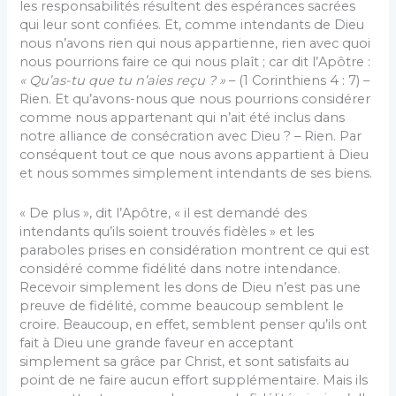
les responsabilités résultent des espérances sacrées
qui leur sont confiées. Et, comme intendants de Dieu
nous n’avons rien qui nous appartienne, rien avec quoi
nous pourrions faire ce qui nous plaît ; car dit l’Apôtre :
« Qu’as-tu que tu n’aies reçu ? »
– (1 Corinthiens 4 : 7) –
Rien. Et qu’avons-nous que nous pourrions considérer
comme nous appartenant qui n’ait été inclus dans
notre alliance de consécration avec Dieu ? – Rien. Par
conséquent tout ce que nous avons appartient à Dieu
et nous sommes simplement intendants de ses biens.
« De plus », dit l’Apôtre, « il est demandé des
intendants qu’ils soient trouvés fidèles » et les
paraboles prises en considération montrent ce qui est
considéré comme fidélité dans notre intendance.
Recevoir simplement les dons de Dieu n’est pas une
preuve de fidélité, comme beaucoup semblent le
croire. Beaucoup, en effet, semblent penser qu’ils ont
fait à Dieu une grande faveur en acceptant
simplement sa grâce par Christ, et sont satisfaits au
point de ne faire aucun effort supplémentaire. Mais ils