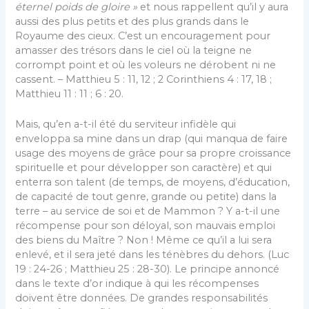
éternel poids de gloire »
et nous rappellent qu’il y aura
aussi des plus petits et des plus grands dans le
Royaume des cieux. C’est un encouragement pour
amasser des trésors dans le ciel où la teigne ne
corrompt point et où les voleurs ne dérobent ni ne
cassent. – Matthieu 5 : 11, 12 ; 2 Corinthiens 4 : 17, 18 ;
Matthieu 11 : 11 ; 6 : 20.
Mais, qu’en a-t-il été du serviteur infidèle qui
enveloppa sa mine dans un drap (qui manqua de faire
usage des moyens de grâce pour sa propre croissance
spirituelle et pour développer son caractère) et qui
enterra son talent (de temps, de moyens, d’éducation,
de capacité de tout genre, grande ou petite) dans la
terre – au service de soi et de Mammon ? Y a-t-il une
récompense pour son déloyal, son mauvais emploi
des biens du Maître ? Non ! Même ce qu’il a lui sera
enlevé, et il sera jeté dans les ténèbres du dehors. (Luc
19 : 24-26 ; Matthieu 25 : 28-30). Le principe annoncé
dans le texte d’or indique à qui les récompenses
doivent être données. De grandes responsabilités