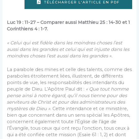
TÉLÉCHARGER L'ARTICLE EN PDF
Luc 19 : 11-27 – Comparer aussi Matthieu 25 : 14-30 et 1
Corinthiens 4 : 1-7.
« Celui qui est fidèle dans les moindres choses l’est
aussi dans les grandes
et celui qui est injuste dans les
moindres choses l’est aussi dans les grandes ».
La parabole des mines et celle des talents, comme des
paraboles étroitement liées, illustrent, de différents
points de vue, les responsabilités des intendants du
peuple de Dieu. L’Apôtre Paul dit :
« Que tout homme
pense ainsi à notre égard, qu’il nous tienne pour des
serviteurs de Christ et pour des administrateurs des
mystères de Dieu »
. Cette intendance et ce ministère,
bien que concernant dans un sens spécial les Apôtres,
concernent également toute l’Église de l’âge de
l’Évangile, tous ceux qui ont reçu l’onction, tous ceux à
qui a été confiée cette mission (Esaïe 61 : 1, 2) et dont