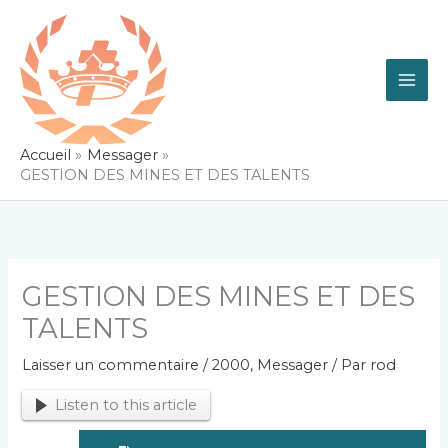
Aller
au
contenu
Accueil
Messager
GESTION DES MINES ET DES TALENTS
GESTION DES MINES ET DES
TALENTS
Laisser un commentaire
/
2000
,
Messager
/ Par
rod
Listen to this article