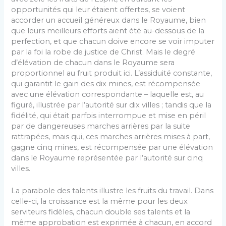
opportunités qui leur étaient offertes, se voient
accorder un accueil généreux dans le Royaume, bien
que leurs meilleurs efforts aient été au-dessous de la
perfection, et que chacun doive encore se voir imputer
par la foi la robe de justice de Christ. Mais le degré
d’élévation de chacun dans le Royaume sera
proportionnel au fruit produit ici. L’assiduité constante,
qui garantit le gain des dix mines, est récompensée
avec une élévation correspondante – laquelle est, au
figuré, illustrée par l’autorité sur dix villes ; tandis que la
fidélité, qui était parfois interrompue et mise en péril
par de dangereuses marches arrières par la suite
rattrapées, mais qui, ces marches arrières mises à part,
gagne cinq mines, est récompensée par une élévation
dans le Royaume représentée par l’autorité sur cinq
villes.
La parabole des talents illustre les fruits du travail. Dans
celle-ci, la croissance est la même pour les deux
serviteurs fidèles, chacun double ses talents et la
même approbation est exprimée à chacun, en accord