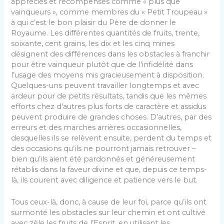
appréciés et récompensés comme « plus que
vainqueurs », comme membres du « Petit Troupeau »
à qui c’est le bon plaisir du Père de donner le
Royaume. Les différentes quantités de fruits, trente,
soixante, cent grains, les dix et les cinq mines
désignent des différences dans les obstacles à franchir
pour être vainqueur plutôt que de l’infidélité dans
l’usage des moyens mis gracieusement à disposition.
Quelques-uns peuvent travailler longtemps et avec
ardeur pour de petits résultats, tandis que les mêmes
efforts chez d’autres plus forts de caractère et assidus
peuvent produire de grandes choses. D’autres, par des
erreurs et des marches arrières occasionnelles,
desquelles ils se relèvent ensuite, perdent du temps et
des occasions qu’ils ne pourront jamais retrouver –
bien qu’ils aient été pardonnés et généreusement
rétablis dans la faveur divine et que, depuis ce temps-
là, ils courent avec diligence et patience vers le but.
Tous ceux-là, donc, à cause de leur foi, parce qu’ils ont
surmonté les obstacles sur leur chemin et ont cultivé
avec zèle les fruits de l’Esprit, en utilisant les