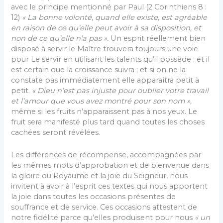
avec le principe mentionné par Paul (2 Corinthiens 8 :
12)
« La bonne volonté, quand elle existe, est agréable
en raison de ce qu’elle peut avoir à sa disposition, et
non de ce qu’elle n’a pas ».
Un esprit réellement bien
disposé à servir le Maître trouvera toujours une voie
pour Le servir en utilisant les talents qu’il possède ; et il
est certain que la croissance suivra ; et si on ne la
constate pas immédiatement elle apparaîtra petit à
petit.
« Dieu n’est pas injuste pour oublier votre travail
et l’amour que vous avez montré pour son nom »,
même si les fruits n’apparaissent pas à nos yeux. Le
fruit sera manifesté plus tard quand toutes les choses
cachées seront révélées.
Les différences de récompense, accompagnées par
les mêmes mots d’approbation et de bienvenue dans
la gloire du Royaume et la joie du Seigneur, nous
invitent à avoir à l’esprit ces textes qui nous apportent
la joie dans toutes les occasions présentes de
souffrance et de service. Ces occasions attestent de
notre fidélité parce qu’elles produisent pour nous
« un