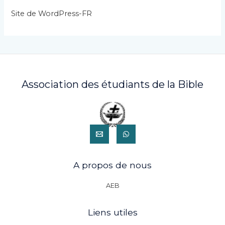
s
Site de WordPress-FR
Association des étudiants de la Bible
A propos de nous
AEB
Liens utiles