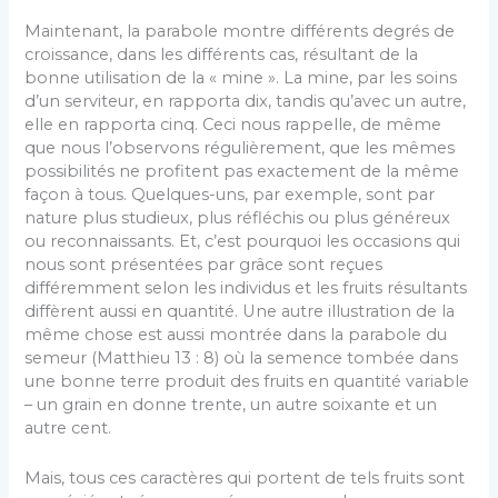
Maintenant, la parabole montre différents degrés de
croissance, dans les différents cas, résultant de la
bonne utilisation de la « mine ». La mine, par les soins
d’un serviteur, en rapporta dix, tandis qu’avec un autre,
elle en rapporta cinq. Ceci nous rappelle, de même
que nous l’observons régulièrement, que les mêmes
possibilités ne profitent pas exactement de la même
façon à tous. Quelques-uns, par exemple, sont par
nature plus studieux, plus réfléchis ou plus généreux
ou reconnaissants. Et, c’est pourquoi les occasions qui
nous sont présentées par grâce sont reçues
différemment selon les individus et les fruits résultants
diffèrent aussi en quantité. Une autre illustration de la
même chose est aussi montrée dans la parabole du
semeur (Matthieu 13 : 8) où la semence tombée dans
une bonne terre produit des fruits en quantité variable
– un grain en donne trente, un autre soixante et un
autre cent.
Mais, tous ces caractères qui portent de tels fruits sont